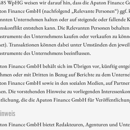
85 WpHG weisen wir darauf hin, dass die Apaton Finance G
ton Finance GmbH (nachfolgend „Relevante Personen“) ggf. k
nnten Unternehmen halten oder auf steigende oder fallende Ku
enskonflikt entstehen kann. Die Relevanten Personen behalten 
nstrumente des Unternehmens kaufen oder verkaufen zu können
et). Transaktionen können dabei unter Umständen den jeweili
nstrumente des Unternehmens beeinflussen.
ton Finance GmbH behält sich im Übrigen vor, künftig entge
hmen oder mit Dritten in Bezug auf Berichte zu dem Unterne
ton Finance GmbH sowie in den sozialen Medien, auf Partners
en. Die vorstehenden Hinweise zu vorliegenden Interessenkonf
ntlichung, die die Apaton Finance GmbH für Veröffentlichu
hinweis
ton Finance GmbH bietet Redakteuren, Agenturen und Unte