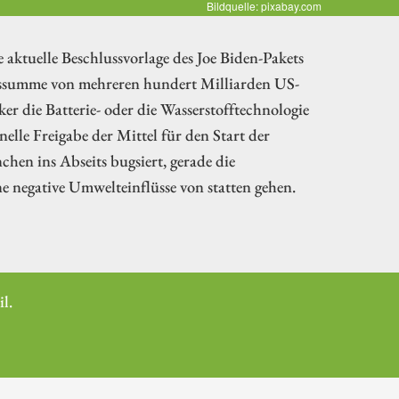
Bildquelle: pixabay.com
e aktuelle Beschlussvorlage des Joe Biden-Pakets
ionssumme von mehreren hundert Milliarden US-
er die Batterie- oder die Wasserstofftechnologie
elle Freigabe der Mittel für den Start der
chen ins Abseits bugsiert, gerade die
 negative Umwelteinflüsse von statten gehen.
l.