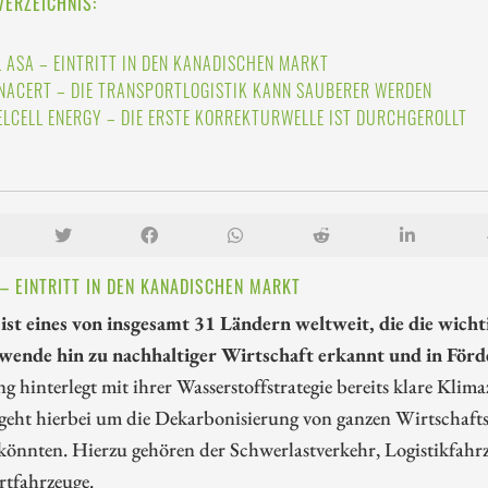
VERZEICHNIS:
L ASA – EINTRITT IN DEN KANADISCHEN MARKT
NACERT – DIE TRANSPORTLOGISTIK KANN SAUBERER WERDEN
ELCELL ENERGY – DIE ERSTE KORREKTURWELLE IST DURCHGEROLLT
 – EINTRITT IN DEN KANADISCHEN MARKT
ist eines von insgesamt 31 Ländern weltweit, die die wichti
wende hin zu nachhaltiger Wirtschaft erkannt und in Fö
g hinterlegt mit ihrer Wasserstoffstrategie bereits klare Klima
 geht hierbei um die Dekarbonisierung von ganzen Wirtschafts
önnten. Hierzu gehören der Schwerlastverkehr, Logistikfahrz
rtfahrzeuge.