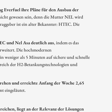
g Everfuel ihre Pläne für den Ausbau der
nicht gewesen sein, denn die Mutter NEL wird
traggeber ist ein alter Bekannter: HTEC. Die
EC und Nel Asa deutlich aus
, indem es das
rweitert. Die hochmodernen
in weniger als 5 Minuten auf sichere und schnelle
ereich der H2-Betankungstechnologien und
rehen und erreichte Anfang der Woche 2,65
t eingeläutet.
reichen, liegt an der Relevanz der Lösungen