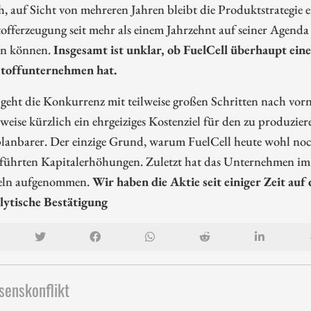
 auf Sicht von mehreren Jahren bleibt die Produktstrategie ei
offerzeugung seit mehr als einem Jahrzehnt auf seiner Agend
ren können.
Insgesamt ist unklar, ob FuelCell überhaupt ein
toffunternehmen hat.
 geht die Konkurrenz mit teilweise großen Schritten nach v
sweise kürzlich ein ehrgeiziges Kostenziel für den zu produzi
planbarer. Der einzige Grund, warum FuelCell heute wohl noch 
führten Kapitalerhöhungen. Zuletzt hat das Unternehmen im
eln aufgenommen.
Wir haben die Aktie seit einiger Zeit a
alytische Bestätigung
senskonflikt