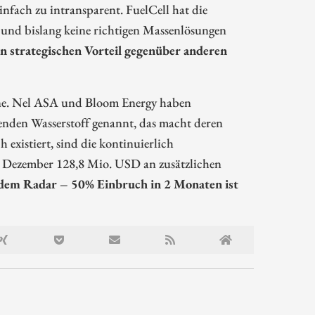
nfach zu intransparent. FuelCell hat die
a und bislang keine richtigen Massenlösungen
en strategischen Vorteil gegenüber anderen
orne. Nel ASA und Bloom Energy haben
erenden Wasserstoff genannt, das macht deren
existiert, sind die kontinuierlich
 Dezember 128,8 Mio. USD an zusätzlichen
uf dem Radar – 50% Einbruch in 2 Monaten ist