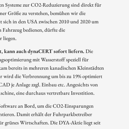
en Systeme zur CO2-Reduzierung sind direkt für
iner Größe zu verstehen, bemühen wir die
 hat sich in den USA zwischen 2010 und 2020 um
in Fahrzeug bedienen, dürfte die
 liegen.
, kann auch dynaCERT sofort liefern.
Die
gsoptimierung mit Wasserstoff speziell für
am bereits in mehreren kanadischen Kleinstädten
hr wird die Verbrennung um bis zu 19% optimiert
AD je Anlage zzgl. Einbau etc. Angesichts von
ine, eine durchaus vertretbare Investition.
-Software an Bord, um die CO2-Einsparungen
ntieren. Damit erhält der Fuhrparkbetreiber
r grünes Wirtschaften. Die DYA-Aktie liegt seit