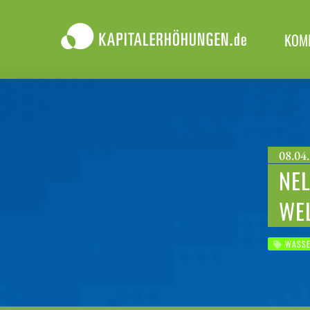
KOM
08.04.
NEL
WEL
WASSE