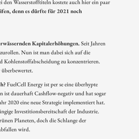
 den Wasserstofftiteln kostete auch hier ein paar
ifen, denn es dürfte für 2021 noch
verwässernden Kapitalerhöhungen.
Seit Jahren
szurollen. Nun ist man dabei sich auf die
d Kohlenstoffabscheidung zu konzentrieren.
 überbewertet.
ch?
FuelCell Energy ist per se eine überhypte
n ist dauerhaft Cashflow-negativ und hat sogar
hr 2020 eine neue Strategie implementiert hat.
ngige Investitionsbereitschaft der Industrie.
grünen Planeten, doch die Schlange der
abfallen wird.