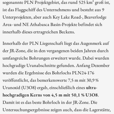
sogenannte PLN Projektgebiet, das rund 525 km² groß ist,
ist das Flaggschiff des Unternehmens und besteht aus 9
Unterprojekten, aber auch Key Lake Road-, Beaverlodge
Area- und NE Athabasca Basin-Projekte befindet sich
innerhalb dieses ertragreichen Beckens.
Innerhalb der PLN Liegenschaft liegt das Augenmerk auf
der JR-Zone, die in den vergangenen beiden Jahren durch
umfangreiche Bohrungen erweitert wurde. Dabei wurden
hochgradige Uranabschnitte gefunden. Anfang Dezember
wurden die Ergebnisse des Bohrlochs PLN24-176
veröffentlicht, das bemerkenswerte 7,5 m mit 30,9 %
Uranoxid (U3O8) ergab, einschließlich eines
ultra-
hochgradigen Kerns von 4,5 m mit 50,1 % U3O8
.
Damit ist es das beste Bohrloch in der JR-Zone. Die
Untersuchungsergebnisse zeigen auch, dass die Lagerstätte,