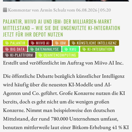
Kommentar von Armin Schulz vom 06.08.2026 | 05:20
PALANTIR, MIIVO AI UND IBM: DER MILLIARDEN-MARKT
MITTELSTAND – WIE SIE DIE UNGENUTZTE KI-INTEGRATION
JETZT FÜR IHR DEPOT NUTZEN
PALANTIR
MIIVO AI
IBM
KÜNSTLICHE INTELLIGENZ
BIG DATA
DATENANALYSE
KMU
KI-INTEGRATION
KI-PLATTFORM
QUANTENCOMPUTING
Erstellt und veröffentlicht im Auftrag von Miivo AI Inc.
Die öffentliche Debatte bezüglich künstlicher Intelligenz
wird häufig über die neuesten KI-Modelle und AI-
Agenten und Co. geführt. Große Konzerne nutzen die KI
bereits, doch es geht nicht um die wenigen großen
Konzerne. Nimmt man beispielsweise den deutschen
Mittelstand, der rund 780.000 Unternehmen umfasst,
benutzen mittlerweile laut einer Bitkom-Erhebung 41 % KI