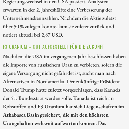
Regierungswechsel in den USA passiert. Analysten
erwarten in der 2. Jahreshälfte eine Verbesserung der
Unternehmenskennzahlen. Nachdem die Aktie zuletzt
über 50 % zulegen konnte, kam sie zuletzt zurück und
notiert aktuell bei 2,87 USD.
F3 URANIUM – GUT AUFGESTELLT FÜR DIE ZUKUNFT
Nachdem die USA im vergangenen Jahr beschlossen haben
die Importe von russischem Uran zu verbieten, sofern die
eigene Versorgung nicht gefährdet ist, sucht man nach
Alternativen in Nordamerika. Der zukünftige Präsident
Donald Trump hatte zuletzt vorgeschlagen, dass Kanada
der 51. Bundesstaat werden solle. Kanada ist reich an
Rohstoffen und
F3 Uranium hat sich Liegenschaften im
Athabasca Basin gesichert, die mit den höchsten
Urangehalten weltweit aufwarten können
. Das