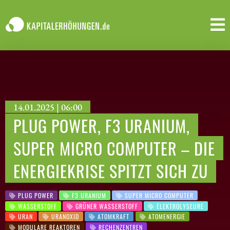
14.01.2025 | 06:00
PLUG POWER, F3 URANIUM,
SUPER MICRO COMPUTER – DIE
ENERGIEKRISE SPITZT SICH ZU
PLUG POWER
F3 URANIUM
SUPER MICRO COMPUTER
WASSERSTOFF
GRÜNER WASSERSTOFF
ELEKTROLYSEURE
URAN
URANOXID
ATOMKRAFT
ATOMENERGIE
MODULARE REAKTOREN
RECHENZENTREN