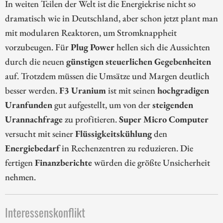
In weiten Teilen der Welt ist die Energiekrise nicht so
dramatisch wie in Deutschland, aber schon jetzt plant man
mit modularen Reaktoren, um Stromknappheit
vorzubeugen. Für
Plug Power
hellen sich die Aussichten
durch die neuen
günstigen steuerlichen Gegebenheiten
auf. Trotzdem müssen die Umsätze und Margen deutlich
besser werden.
F3 Uranium
ist mit seinen
hochgradigen
Uranfunden
gut aufgestellt, um von der
steigenden
Urannachfrage
zu profitieren.
Super Micro Computer
versucht mit seiner
Flüssigkeitskühlung
den
Energiebedarf
in Rechenzentren zu reduzieren. Die
fertigen
Finanzberichte
würden die größte Unsicherheit
nehmen.
Interessenskonflikt