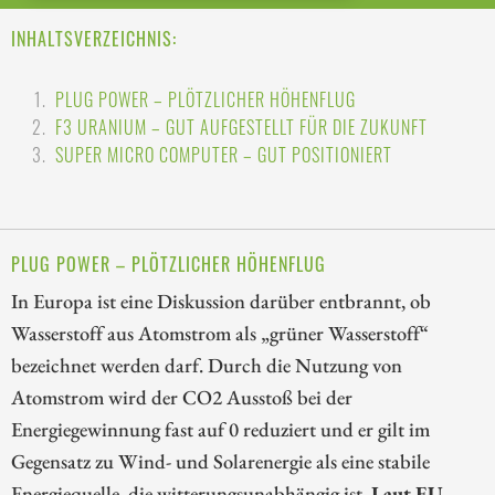
INHALTSVERZEICHNIS:
PLUG POWER – PLÖTZLICHER HÖHENFLUG
F3 URANIUM – GUT AUFGESTELLT FÜR DIE ZUKUNFT
SUPER MICRO COMPUTER – GUT POSITIONIERT
PLUG POWER – PLÖTZLICHER HÖHENFLUG
In Europa ist eine Diskussion darüber entbrannt, ob
Wasserstoff aus Atomstrom als „grüner Wasserstoff“
bezeichnet werden darf. Durch die Nutzung von
Atomstrom wird der CO2 Ausstoß bei der
Energiegewinnung fast auf 0 reduziert und er gilt im
Gegensatz zu Wind- und Solarenergie als eine stabile
Energiequelle, die witterungsunabhängig ist.
Laut EU-