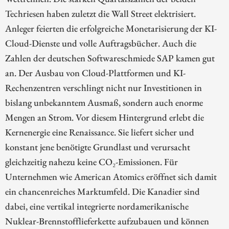
Techriesen haben zuletzt die Wall Street elektrisiert.
Anleger feierten die erfolgreiche Monetarisierung der KI-
Cloud-Dienste und volle Auftragsbücher. Auch die
Zahlen der deutschen Softwareschmiede SAP kamen gut
an. Der Ausbau von Cloud-Plattformen und KI-
Rechenzentren verschlingt nicht nur Investitionen in
bislang unbekanntem Ausmaß, sondern auch enorme
Mengen an Strom. Vor diesem Hintergrund erlebt die
Kernenergie eine Renaissance. Sie liefert sicher und
konstant jene benötigte Grundlast und verursacht
gleichzeitig nahezu keine CO₂-Emissionen. Für
Unternehmen wie American Atomics eröffnet sich damit
ein chancenreiches Marktumfeld. Die Kanadier sind
dabei, eine vertikal integrierte nordamerikanische
Nuklear-Brennstofflieferkette aufzubauen und können