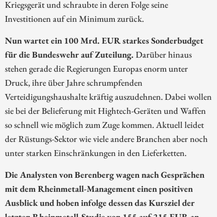
Kriegsgerät und schraubte in deren Folge seine
Investitionen auf ein Minimum zurück.
Nun wartet ein 100 Mrd. EUR starkes Sonderbudget
für die Bundeswehr auf Zuteilung.
Darüber hinaus
stehen gerade die Regierungen Europas enorm unter
Druck, ihre über Jahre schrumpfenden
Verteidigungshaushalte kräftig auszudehnen. Dabei wollen
sie bei der Belieferung mit Hightech-Geräten und Waffen
so schnell wie möglich zum Zuge kommen. Aktuell leidet
der Rüstungs-Sektor wie viele andere Branchen aber noch
unter starken Einschränkungen in den Lieferketten.
Die Analysten von Berenberg wagen nach Gesprächen
mit dem Rheinmetall-Management einen positiven
Ausblick und hoben infolge dessen das Kursziel der
letzten Rheinmetall-Studie von 155 auf 215 EUR an.