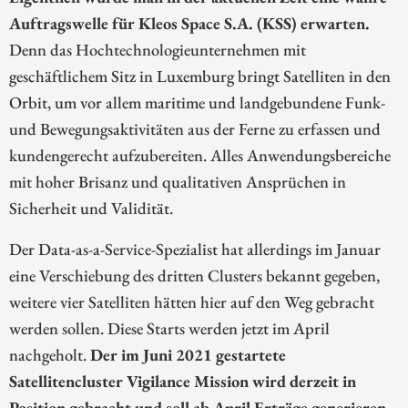
Auftragswelle für Kleos Space S.A. (KSS) erwarten.
Denn das Hochtechnologieunternehmen mit
geschäftlichem Sitz in Luxemburg bringt Satelliten in den
Orbit, um vor allem maritime und landgebundene Funk-
und Bewegungsaktivitäten aus der Ferne zu erfassen und
kundengerecht aufzubereiten. Alles Anwendungsbereiche
mit hoher Brisanz und qualitativen Ansprüchen in
Sicherheit und Validität.
Der Data-as-a-Service-Spezialist hat allerdings im Januar
eine Verschiebung des dritten Clusters bekannt gegeben,
weitere vier Satelliten hätten hier auf den Weg gebracht
werden sollen. Diese Starts werden jetzt im April
nachgeholt.
Der im Juni 2021 gestartete
Satellitencluster Vigilance Mission wird derzeit in
Position gebracht und soll ab April Erträge generieren.