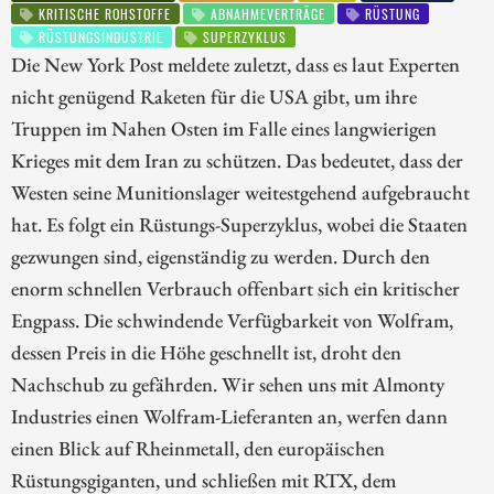
KRITISCHE ROHSTOFFE
ABNAHMEVERTRÄGE
RÜSTUNG
RÜSTUNGSINDUSTRIE
SUPERZYKLUS
Die New York Post meldete zuletzt, dass es laut Experten
nicht genügend Raketen für die USA gibt, um ihre
Truppen im Nahen Osten im Falle eines langwierigen
Krieges mit dem Iran zu schützen. Das bedeutet, dass der
Westen seine Munitionslager weitestgehend aufgebraucht
hat. Es folgt ein Rüstungs-Superzyklus, wobei die Staaten
gezwungen sind, eigenständig zu werden. Durch den
enorm schnellen Verbrauch offenbart sich ein kritischer
Engpass. Die schwindende Verfügbarkeit von Wolfram,
dessen Preis in die Höhe geschnellt ist, droht den
Nachschub zu gefährden. Wir sehen uns mit Almonty
Industries einen Wolfram-Lieferanten an, werfen dann
einen Blick auf Rheinmetall, den europäischen
Rüstungsgiganten, und schließen mit RTX, dem