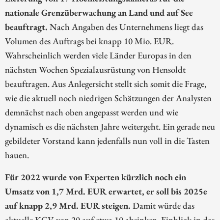
nationale Grenzüberwachung an Land und auf See
beauftragt.
Nach Angaben des Unternehmens liegt das
Volumen des Auftrags bei knapp 10 Mio. EUR.
Wahrscheinlich werden viele Länder Europas in den
nächsten Wochen Spezialausrüstung von Hensoldt
beauftragen. Aus Anlegersicht stellt sich somit die Frage,
wie die aktuell noch niedrigen Schätzungen der Analysten
demnächst nach oben angepasst werden und wie
dynamisch es die nächsten Jahre weitergeht. Ein gerade neu
gebildeter Vorstand kann jedenfalls nun voll in die Tasten
hauen.
Für 2022 wurde von Experten kürzlich noch ein
Umsatz von 1,7 Mrd. EUR erwartet, er soll bis 2025e
auf knapp 2,9 Mrd. EUR steigen.
Damit würde das
aktuelle KGV von 20 auf etwa 10 absinken. Einblick in das