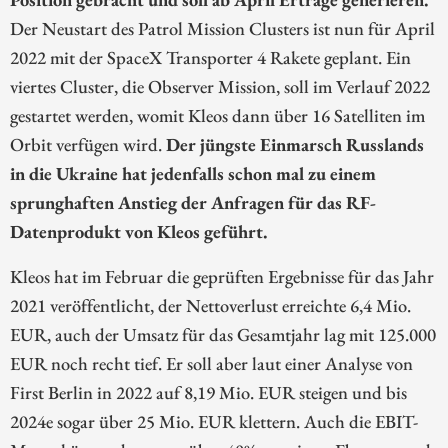
Der Neustart des Patrol Mission Clusters ist nun für April
2022 mit der SpaceX Transporter 4 Rakete geplant. Ein
viertes Cluster, die Observer Mission, soll im Verlauf 2022
gestartet werden, womit Kleos dann über 16 Satelliten im
Orbit verfügen wird.
Der jüngste Einmarsch Russlands
in die Ukraine hat jedenfalls schon mal zu einem
sprunghaften Anstieg der Anfragen für das RF-
Datenprodukt von Kleos geführt.
Kleos hat im Februar die geprüften Ergebnisse für das Jahr
2021 veröffentlicht, der Nettoverlust erreichte 6,4 Mio.
EUR, auch der Umsatz für das Gesamtjahr lag mit 125.000
EUR noch recht tief. Er soll aber laut einer Analyse von
First Berlin in 2022 auf 8,19 Mio. EUR steigen und bis
2024e sogar über 25 Mio. EUR klettern. Auch die EBIT-