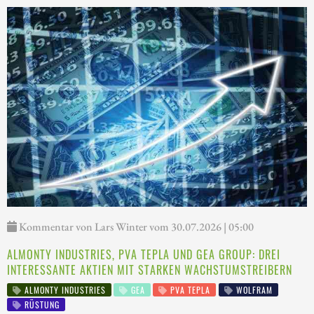
Kommentar von Lars Winter vom 30.07.2026 | 05:00
ALMONTY INDUSTRIES, PVA TEPLA UND GEA GROUP: DREI
INTERESSANTE AKTIEN MIT STARKEN WACHSTUMSTREIBERN
ALMONTY INDUSTRIES
GEA
PVA TEPLA
WOLFRAM
RÜSTUNG