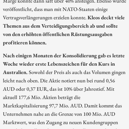
Marge könnte dann satt über 40% ansteigen. Ebenso wurde
veröffentlicht, dass man mit NATO-Staaten einige
Vertragsverlängerungen erzielen konnte.
Kleos deckt viele
Themen aus dem Verteidigungsbereich ab und sollte
von den erhöhten öffentlichen Rüstungsausgaben
profitieren können.
Nach einigen Monaten der Konsolidierung gab es letzte
Woche wieder erste Lebenszeichen für den Kurs in
Australien.
Sowohl der Preis als auch das Volumen gingen
leicht nach oben. Die Aktie notiert nun bei rund 0,56
AUD oder 0,37 EUR, das ist 10% über Jahrestief. Mit
aktuell 177,6 Mio. Aktien beträgt die
Marktkapitalisierung 97,7 Mio. AUD. Damit kommt das
Unternehmen nahe an die Grenze von 100 Mio. AUD
Marktwert, was den Zugang zu neuen Kundengruppen