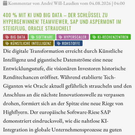
Kommentar von André Will-Laudien vom 04.08.2026 | 04:00
400 % MIT KI UND BIG DATA – DER SCHLÜSSEL ZU
HYPERGEWINNEN! TEAMVIEWER, SAP UND ASPERMONT IM
STEIGFLUG, ORACLE STRAUCHELT
BIG DATA
SOFTWARE
HYPERSCALER
KI-RECHENZENTREN
KÜNSTLICHE INTELLIGENZ
ROHSTOFFE
Die digitale Transformation erreicht durch Künstliche
Intelligenz und gigantische Datenströme eine neue
Entwicklungsstufe, die visionären Investoren historische
Renditechancen eröffnet. Während etablierte Tech-
Giganten wie Oracle aktuell gefährlich straucheln und den
Anschluss an die nächste Innovationswelle zu verpassen
drohen, formiert sich an der Spitze eine neue Riege von
Highflyern. Der europäische Software-Riese SAP
demonstriert eindrucksvoll, wie die nahtlose KI-
Integration in globale Unternehmensprozesse zu guten