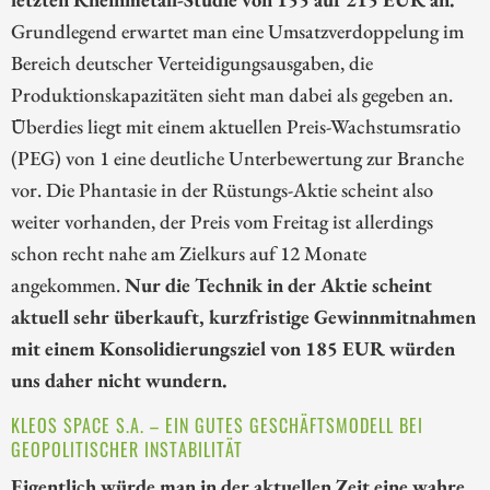
Grundlegend erwartet man eine Umsatzverdoppelung im
Bereich deutscher Verteidigungsausgaben, die
Produktionskapazitäten sieht man dabei als gegeben an.
Überdies liegt mit einem aktuellen Preis-Wachstumsratio
(PEG) von 1 eine deutliche Unterbewertung zur Branche
vor. Die Phantasie in der Rüstungs-Aktie scheint also
weiter vorhanden, der Preis vom Freitag ist allerdings
schon recht nahe am Zielkurs auf 12 Monate
angekommen.
Nur die Technik in der Aktie scheint
aktuell sehr überkauft, kurzfristige Gewinnmitnahmen
mit einem Konsolidierungsziel von 185 EUR würden
uns daher nicht wundern.
KLEOS SPACE S.A. – EIN GUTES GESCHÄFTSMODELL BEI
GEOPOLITISCHER INSTABILITÄT
Eigentlich würde man in der aktuellen Zeit eine wahre