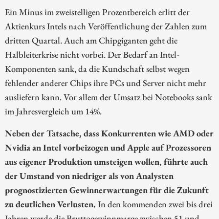
Ein Minus im zweistelligen Prozentbereich erlitt der
Aktienkurs Intels nach Veröffentlichung der Zahlen zum
dritten Quartal. Auch am Chipgiganten geht die
Halbleiterkrise nicht vorbei. Der Bedarf an Intel-
Komponenten sank, da die Kundschaft selbst wegen
fehlender anderer Chips ihre PCs und Server nicht mehr
ausliefern kann. Vor allem der Umsatz bei Notebooks sank
im Jahresvergleich um 14%.
Neben der Tatsache, dass Konkurrenten wie AMD oder
Nvidia an Intel vorbeizogen und Apple auf Prozessoren
aus eigener Produktion umsteigen wollen, führte auch
der Umstand von niedriger als von Analysten
prognostizierten Gewinnerwartungen für die Zukunft
zu deutlichen Verlusten.
In den kommenden zwei bis drei
Jahren werde die Bruttogewinnmarge zwischen 51 und