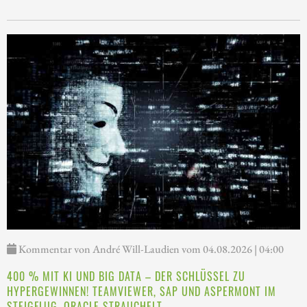
Kommentar von André Will-Laudien vom 04.08.2026 | 04:00
400 % MIT KI UND BIG DATA – DER SCHLÜSSEL ZU
HYPERGEWINNEN! TEAMVIEWER, SAP UND ASPERMONT IM
STEIGFLUG, ORACLE STRAUCHELT