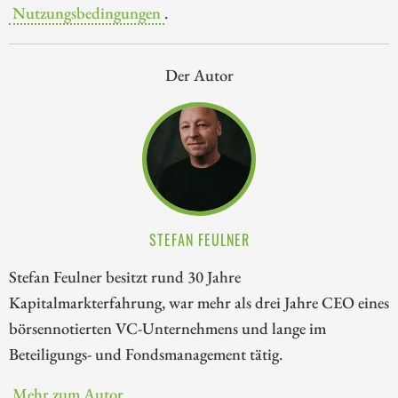
Nutzungsbedingungen
.
Der Autor
STEFAN FEULNER
Stefan Feulner besitzt rund 30 Jahre
Kapitalmarkterfahrung, war mehr als drei Jahre CEO eines
börsennotierten VC-Unternehmens und lange im
Beteiligungs- und Fondsmanagement tätig.
Mehr zum Autor