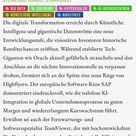
BIG DATA
SOFTWARE
HYPERSCALER
KI-RECHENZENTREN
KÜNSTLICHE INTELLIGENZ
ROHSTOFFE
Die digitale Transformation erreicht durch Künstliche
Intelligenz und gigantische Datenströme eine neue
Entwicklungsstufe, die visionären Investoren historische
Renditechancen eröffnet. Während etablierte Tech-
Giganten wie Oracle aktuell gefährlich straucheln und den
Anschluss an die nächste Innovationswelle zu verpassen
drohen, formiert sich an der Spitze eine neue Riege von
Highflyern. Der europäische Software-Riese SAP
demonstriert eindrucksvoll, wie die nahtlose KI-
Integration in globale Unternehmensprozesse zu guten
Margen und wiedererlangtem Kurswachstum führt.
Erwähnt sei auch der Fernwartungs- und
Softwarespezialist TeamViewer, der mit hochentwickelten