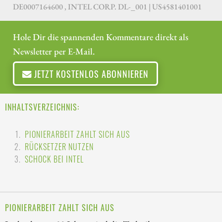
DE0007164600 , INTEL CORP. DL-_001 | US4581401001
Hole Dir die spannenden Kommentare direkt als
Newsletter per E-Mail.
JETZT KOSTENLOS ABONNIEREN
INHALTSVERZEICHNIS:
PIONIERARBEIT ZAHLT SICH AUS
RÜCKSETZER NUTZEN
SCHOCK BEI INTEL
PIONIERARBEIT ZAHLT SICH AUS