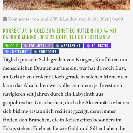
Kommentar von André Will-Laudien vom 06.08.2026 | 04:00
KORREKTUR IN GOLD ZUM EINSTIEG NUTZEN! 100 % MIT
BARRICK MINING, DESERT GOLD, TUI UND LUFTHANSA
GOLD
EDELMETALLE
WESTAFRIKA
TOURISTIK
LUFTFAHRT
ROHSTOFFE
Täglich prasseln Schlagzeilen von Kriegen, Konflikten und
menschlichen Dramen auf uns ein, wer hat da noch Lust,
an Urlaub zu denken? Doch gerade in solchen Momenten
kann das Abschalten wertvoller sein denn je. Investoren
navigieren seit Jahren durch ein Labyrinth aus
geopolitischer Unsicherheit, doch die Aktienmärkte haben
sich bislang erstaunlich resilient gezeigt, denn immer
finden sich Branchen, die in Krisenzeiten besonders im
Fokus stehen. Edelmetalle wie Gold und Silber haben die