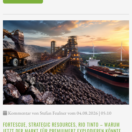
Kommentar von Stefan Feulner vom 04.08.2026 | 05:10
FORTESCUE, STRATEGIC RESOURCES, RIO TINTO – WARUM
JETZT DER MARKT FÜR PREMIUMERZ EXPLODIEREN KÖNNTE