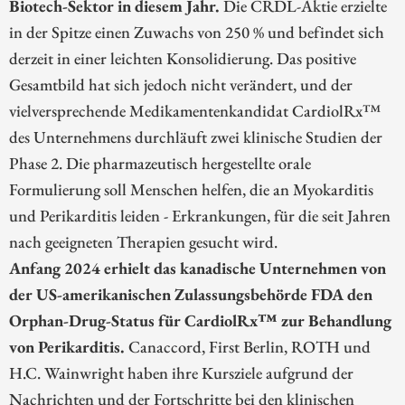
Biotech-Sektor in diesem Jahr.
Die CRDL-Aktie erzielte
in der Spitze einen Zuwachs von 250 % und befindet sich
derzeit in einer leichten Konsolidierung. Das positive
Gesamtbild hat sich jedoch nicht verändert, und der
vielversprechende Medikamentenkandidat CardiolRx™
des Unternehmens durchläuft zwei klinische Studien der
Phase 2. Die pharmazeutisch hergestellte orale
Formulierung soll Menschen helfen, die an Myokarditis
und Perikarditis leiden - Erkrankungen, für die seit Jahren
nach geeigneten Therapien gesucht wird.
Anfang 2024 erhielt das kanadische Unternehmen von
der US-amerikanischen Zulassungsbehörde FDA den
Orphan-Drug-Status für CardiolRx™ zur Behandlung
von Perikarditis.
Canaccord, First Berlin, ROTH und
H.C. Wainwright haben ihre Kursziele aufgrund der
Nachrichten und der Fortschritte bei den klinischen