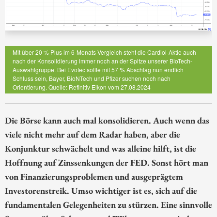
Mit über 20 % Plus im 6-Monats-Vergleich steht die Cardiol-Aktie auch
nach der Konsolidierung immer noch an der Spitze unserer BioTech-
Auswahlgruppe. Bei Evotec sollte mit 57 % Abschlag nun endlich
Schluss sein, Bayer, BioNTech und Pfizer suchen noch nach
Orientierung. Quelle: Refinitiv Eikon vom 27.08.2024
Die Börse kann auch mal konsolidieren. Auch wenn das
viele nicht mehr auf dem Radar haben, aber die
Konjunktur schwächelt und was alleine hilft, ist die
Hoffnung auf Zinssenkungen der FED. Sonst hört man
von Finanzierungsproblemen und ausgeprägtem
Investorenstreik. Umso wichtiger ist es, sich auf die
fundamentalen Gelegenheiten zu stürzen. Eine sinnvolle