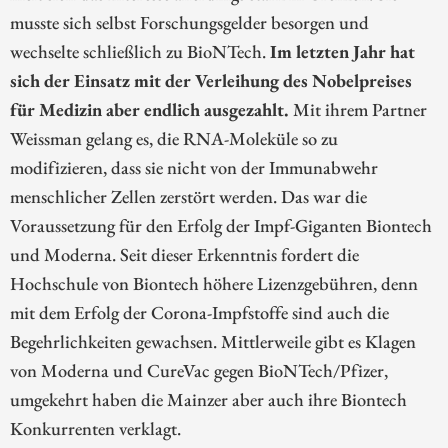
musste sich selbst Forschungsgelder besorgen und
wechselte schließlich zu BioNTech.
Im letzten Jahr hat
sich der Einsatz mit der Verleihung des Nobelpreises
für Medizin aber endlich ausgezahlt.
Mit ihrem Partner
Weissman gelang es, die RNA-Moleküle so zu
modifizieren, dass sie nicht von der Immunabwehr
menschlicher Zellen zerstört werden. Das war die
Voraussetzung für den Erfolg der Impf-Giganten Biontech
und Moderna. Seit dieser Erkenntnis fordert die
Hochschule von Biontech höhere Lizenzgebühren, denn
mit dem Erfolg der Corona-Impfstoffe sind auch die
Begehrlichkeiten gewachsen. Mittlerweile gibt es Klagen
von Moderna und CureVac gegen BioNTech/Pfizer,
umgekehrt haben die Mainzer aber auch ihre Biontech
Konkurrenten verklagt.