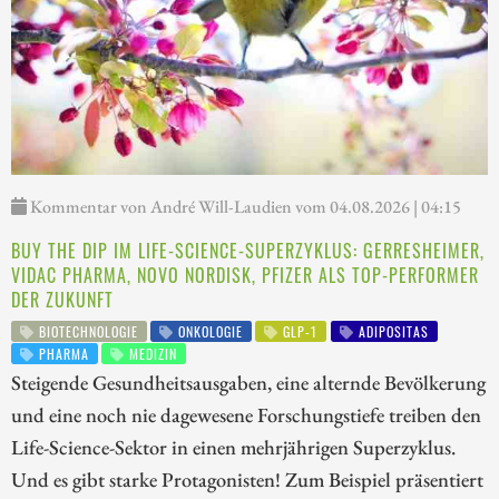
Kommentar von André Will-Laudien vom 04.08.2026 | 04:15
BUY THE DIP IM LIFE-SCIENCE-SUPERZYKLUS: GERRESHEIMER,
VIDAC PHARMA, NOVO NORDISK, PFIZER ALS TOP-PERFORMER
DER ZUKUNFT
BIOTECHNOLOGIE
ONKOLOGIE
GLP-1
ADIPOSITAS
PHARMA
MEDIZIN
Steigende Gesundheitsausgaben, eine alternde Bevölkerung
und eine noch nie dagewesene Forschungstiefe treiben den
Life-Science-Sektor in einen mehrjährigen Superzyklus.
Und es gibt starke Protagonisten! Zum Beispiel präsentiert