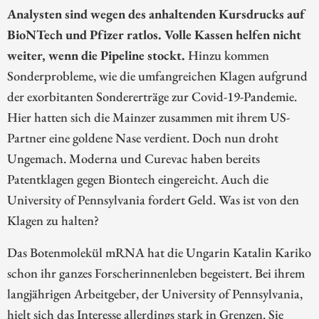
Analysten sind wegen des anhaltenden Kursdrucks auf
BioNTech und Pfizer ratlos. Volle Kassen helfen nicht
weiter, wenn die Pipeline stockt.
Hinzu kommen
Sonderprobleme, wie die umfangreichen Klagen aufgrund
der exorbitanten Sondererträge zur Covid-19-Pandemie.
Hier hatten sich die Mainzer zusammen mit ihrem US-
Partner eine goldene Nase verdient. Doch nun droht
Ungemach. Moderna und Curevac haben bereits
Patentklagen gegen Biontech eingereicht. Auch die
University of Pennsylvania fordert Geld. Was ist von den
Klagen zu halten?
Das Botenmolekül mRNA hat die Ungarin Katalin Kariko
schon ihr ganzes Forscherinnenleben begeistert. Bei ihrem
langjährigen Arbeitgeber, der University of Pennsylvania,
hielt sich das Interesse allerdings stark in Grenzen. Sie