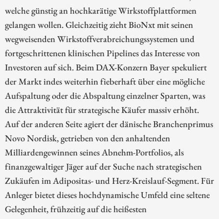
welche günstig an hochkarätige Wirkstoffplattformen
gelangen wollen. Gleichzeitig zieht BioNxt mit seinen
wegweisenden Wirkstoffverabreichungssystemen und
fortgeschrittenen klinischen Pipelines das Interesse von
Investoren auf sich. Beim DAX-Konzern Bayer spekuliert
der Markt indes weiterhin fieberhaft über eine mögliche
Aufspaltung oder die Abspaltung einzelner Sparten, was
die Attraktivität für strategische Käufer massiv erhöht.
Auf der anderen Seite agiert der dänische Branchenprimus
Novo Nordisk, getrieben von den anhaltenden
Milliardengewinnen seines Abnehm-Portfolios, als
finanzgewaltiger Jäger auf der Suche nach strategischen
Zukäufen im Adipositas- und Herz-Kreislauf-Segment. Für
Anleger bietet dieses hochdynamische Umfeld eine seltene
Gelegenheit, frühzeitig auf die heißesten