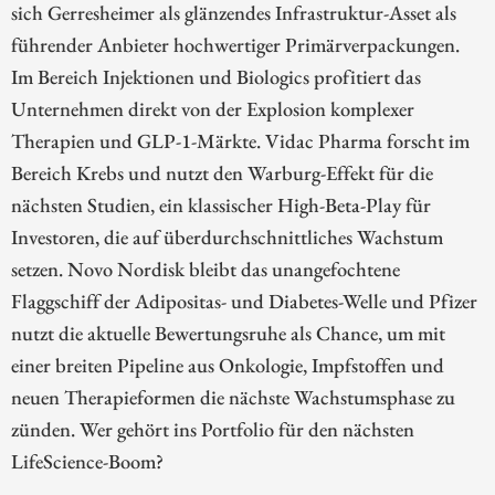
sich Gerresheimer als glänzendes Infrastruktur-Asset als
führender Anbieter hochwertiger Primärverpackungen.
Im Bereich Injektionen und Biologics profitiert das
Unternehmen direkt von der Explosion komplexer
Therapien und GLP-1-Märkte. Vidac Pharma forscht im
Bereich Krebs und nutzt den Warburg-Effekt für die
nächsten Studien, ein klassischer High-Beta-Play für
Investoren, die auf überdurchschnittliches Wachstum
setzen. Novo Nordisk bleibt das unangefochtene
Flaggschiff der Adipositas- und Diabetes-Welle und Pfizer
nutzt die aktuelle Bewertungsruhe als Chance, um mit
einer breiten Pipeline aus Onkologie, Impfstoffen und
neuen Therapieformen die nächste Wachstumsphase zu
zünden. Wer gehört ins Portfolio für den nächsten
LifeScience-Boom?