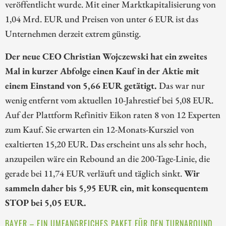
veröffentlicht wurde. Mit einer Marktkapitalisierung von
1,04 Mrd. EUR und Preisen von unter 6 EUR ist das
Unternehmen derzeit extrem günstig.
Der neue CEO Christian Wojczewski hat ein zweites
Mal in kurzer Abfolge einen Kauf in der Aktie mit
einem Einstand von 5,66 EUR getätigt.
Das war nur
wenig entfernt vom aktuellen 10-Jahrestief bei 5,08 EUR.
Auf der Plattform Refinitiv Eikon raten 8 von 12 Experten
zum Kauf. Sie erwarten ein 12-Monats-Kursziel von
exaltierten 15,20 EUR. Das erscheint uns als sehr hoch,
anzupeilen wäre ein Rebound an die 200-Tage-Linie, die
gerade bei 11,74 EUR verläuft und täglich sinkt.
Wir
sammeln daher bis 5,95 EUR ein, mit konsequentem
STOP bei 5,05 EUR.
BAYER – EIN UMFANGREICHES PAKET FÜR DEN TURNAROUND