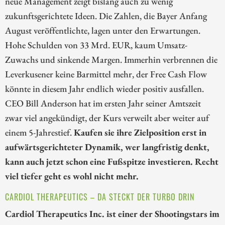
neue Management zeigt bislang auch zu wenig
zukunftsgerichtete Ideen. Die Zahlen, die Bayer Anfang
August veröffentlichte, lagen unter den Erwartungen.
Hohe Schulden von 33 Mrd. EUR, kaum Umsatz-
Zuwachs und sinkende Margen. Immerhin verbrennen die
Leverkusener keine Barmittel mehr, der Free Cash Flow
könnte in diesem Jahr endlich wieder positiv ausfallen.
CEO Bill Anderson hat im ersten Jahr seiner Amtszeit
zwar viel angekündigt, der Kurs verweilt aber weiter auf
einem 5-Jahrestief.
Kaufen sie ihre Zielposition erst in
aufwärtsgerichteter Dynamik, wer langfristig denkt,
kann auch jetzt schon eine Fußspitze investieren. Recht
viel tiefer geht es wohl nicht mehr.
CARDIOL THERAPEUTICS – DA STECKT DER TURBO DRIN
Cardiol Therapeutics Inc. ist einer der Shootingstars im