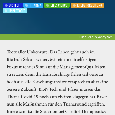
BIOTECH
PHARMA
LIFESCIENCE
KREBSFORSCHUNG
IMPFSTOFFE
Bildquelle: pixabay.com
Trotz aller Unkenrufe: Das Leben geht auch im
BioTech-Sektor weiter. Mit einem mittelfristigen
Fokus macht es Sinn auf die Management-Qualitäten
zu setzen, denn die Kursabschläge fielen teilweise zu
hoch aus, die Forschungsansätze versprechen aber eine
bessere Zukunft. BioNTech und Pfizer müssen das
Thema Covid-19 noch aufarbeiten, dagegen hat Bayer
nun alle Maßnahmen für den Turnaround ergriffen.
Interessant ist die Situation bei Cardiol Therapeutics