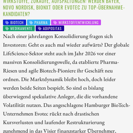
WIRKSTOFFE, ZUKÄUFE, AUFSPALTUNGEN: WERDEN BAYER,
NOVO NORDISK, BIONXT ODER EVOTEC ZU TOP-ÜBERNAHME-
KANDIDATEN?
BIOTECH
PHARMA
WIRKSTOFFENTWICKLUNG
MEDIKAMENTE
ADIPOSITAS
Nach einer jahrelangen Konsolidierung fragen sich
Investoren: Geht es auch mal wieder aufwärts? Der globale
LifeScience-Sektor steht auch im Jahr 2026 vor einer
massiven Konsolidierungswelle, da etablierte Pharma-
Riesen und agile Biotech-Pioniere ihr Geschäft neu
ordnen. Die Marktdynamik bleibt hoch, doch leider
werden beide Seiten bespielt. So sind es bislang
überwiegend spekulative Anleger, die die vorhandene
Volatilität nutzen. Das angeschlagene Hamburger BioTech-
Unternehmen Evotec rückt nach drastischen
Kursverlusten und laufender Restrukturierung
zunehmend in das Visier finanzstarker Übernehmer,