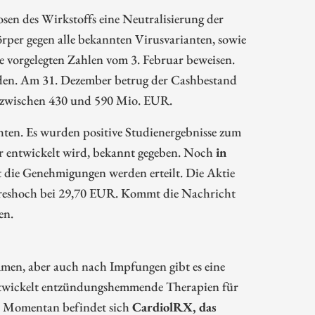
sen des Wirkstoffs eine Neutralisierung der
per gegen alle bekannten Virusvarianten, sowie
ie vorgelegten Zahlen vom 3. Februar beweisen.
den. Am 31. Dezember betrug der Cashbestand
zwischen 430 und 590 Mio. EUR.
hten. Es wurden positive Studienergebnisse zum
r entwickelt wird, bekannt gegeben. Noch
in
zt die Genehmigungen werden erteilt. Die Aktie
Jahreshoch bei 29,70 EUR. Kommt die Nachricht
en.
en, aber auch nach Impfungen gibt es eine
entwickelt entzündungshemmende Therapien für
. Momentan befindet sich
CardiolRX, das