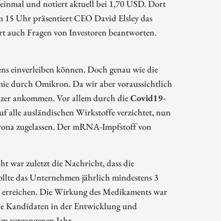
einmal und notiert aktuell bei 1,70 USD. Dort
m 15 Uhr präsentiert CEO David Elsley das
t auch Fragen von Investoren beantworten.
ens einverleiben können. Doch genau wie die
mie durch Omikron. Da wir aber voraussichtlich
fizer ankommen. Vor allem durch die
Covid19-
auf alle ausländischen Wirkstoffe verzichtet, nun
Corona zugelassen. Der mRNA-Impfstoff von
ht war zuletzt die Nachricht, dass die
llte das Unternehmen jährlich mindestens 3
 erreichen. Die Wirkung des Medikaments war
nde Kandidaten in der Entwicklung und
im vergangenen Jahr.