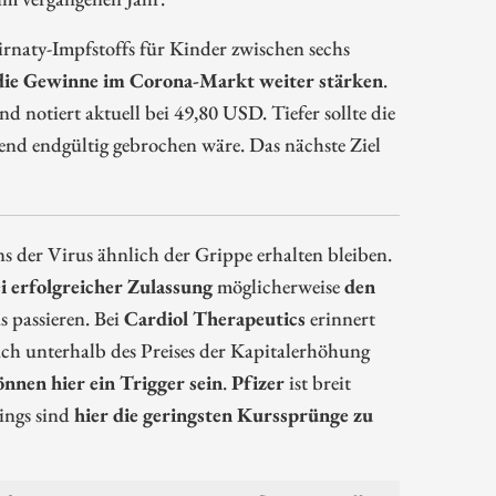
rnaty-Impfstoffs für Kinder zwischen sechs
die Gewinne im Corona-Markt weiter stärken
.
d notiert aktuell bei 49,80 USD. Tiefer sollte die
end endgültig gebrochen wäre. Das nächste Ziel
 der Virus ähnlich der Grippe erhalten bleiben.
i erfolgreicher Zulassung
möglicherweise
den
s passieren. Bei
Cardiol Therapeutics
erinnert
auch unterhalb des Preises der Kapitalerhöhung
nnen hier ein Trigger sein
.
Pfizer
ist breit
ings sind
hier die geringsten Kurssprünge zu