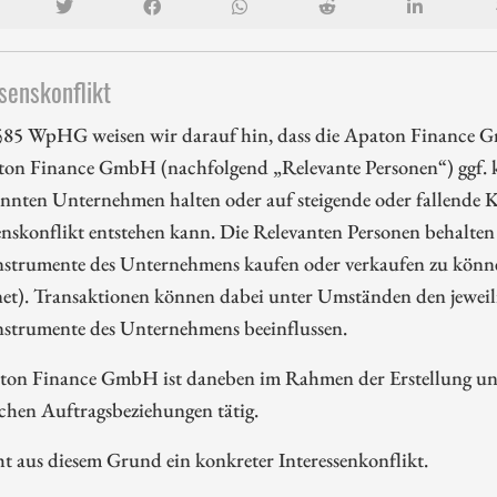
senskonflikt
85 WpHG weisen wir darauf hin, dass die Apaton Finance G
ton Finance GmbH (nachfolgend „Relevante Personen“) ggf. k
nnten Unternehmen halten oder auf steigende oder fallende Ku
enskonflikt entstehen kann. Die Relevanten Personen behalten 
nstrumente des Unternehmens kaufen oder verkaufen zu können
et). Transaktionen können dabei unter Umständen den jeweili
nstrumente des Unternehmens beeinflussen.
ton Finance GmbH ist daneben im Rahmen der Erstellung und 
ichen Auftragsbeziehungen tätig.
ht aus diesem Grund ein konkreter Interessenkonflikt.