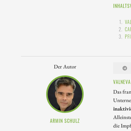
INHALTS
VA
CA
PF
Der Autor
VALNEVA
Das fran
Unterne
inaktiv
Alleinst
ARMIN SCHULZ
die Imp