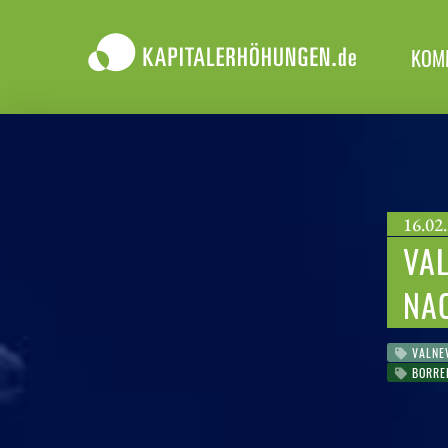
KOM
16.02.
VAL
AC
VALNE
BORRE