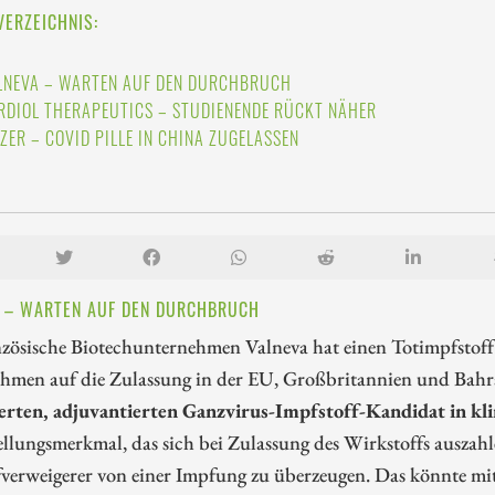
VERZEICHNIS:
LNEVA – WARTEN AUF DEN DURCHBRUCH
RDIOL THERAPEUTICS – STUDIENENDE RÜCKT NÄHER
IZER – COVID PILLE IN CHINA ZUGELASSEN
 – WARTEN AUF DEN DURCHBRUCH
zösische Biotechunternehmen Valneva hat einen Totimpfstoff 
hmen auf die Zulassung in der EU, Großbritannien und Bahra
ierten, adjuvantierten Ganzvirus-Impfstoff-Kandidat in kli
ellungsmerkmal, das sich bei Zulassung des Wirkstoffs auszah
fverweigerer von einer Impfung zu überzeugen. Das könnte m