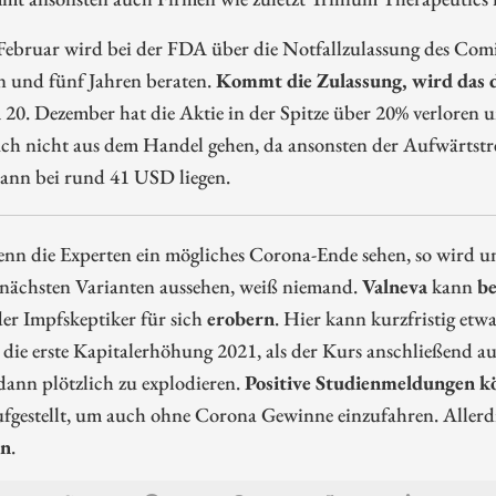
Februar wird bei der FDA über die Notfallzulassung des Comi
 und fünf Jahren beraten.
Kommt die Zulassung, wird das 
 20. Dezember hat die Aktie in der Spitze über 20% verloren un
ch nicht aus dem Handel gehen, da ansonsten der Aufwärtstr
ann bei rund 41 USD liegen.
n die Experten ein mögliches Corona-Ende sehen, so wird uns
 nächsten Varianten aussehen, weiß niemand.
Valneva
kann
be
er Impfskeptiker für sich
erobern
. Hier kann kurzfristig etwa
n die erste Kapitalerhöhung 2021, als der Kurs anschließend 
dann plötzlich zu explodieren.
Positive Studienmeldungen kö
ufgestellt, um auch ohne Corona Gewinne einzufahren. Allerd
en
.