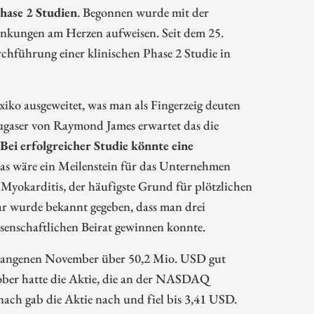
hase 2 Studien
. Begonnen wurde mit der
ankungen am Herzen aufweisen. Seit dem 25.
hführung einer klinischen Phase 2 Studie in
o ausgeweitet, was man als Fingerzeig deuten
rugaser von Raymond James erwartet das die
Bei erfolgreicher Studie könnte eine
Das wäre ein Meilenstein für das Unternehmen
r Myokarditis, der häufigste Grund für plötzlichen
r wurde bekannt gegeben, dass man drei
senschaftlichen Beirat gewinnen konnte.
ergangenen November über 50,2 Mio. USD gut
tober hatte die Aktie, die an der NASDAQ
ach gab die Aktie nach und fiel bis 3,41 USD.