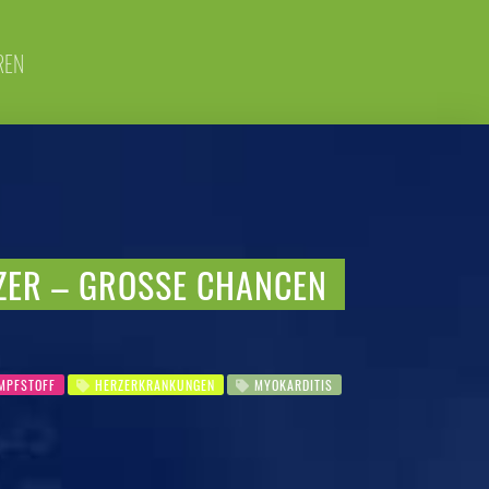
REN
ZER – GROSSE CHANCEN N
MPFSTOFF
HERZERKRANKUNGEN
MYOKARDITIS