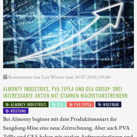
Kommentar von Lars Winter vom 30.07.2026 | 05:00
ALMONTY INDUSTRIES, PVA TEPLA UND GEA GROUP: DREI
INTERESSANTE AKTIEN MIT STARKEN WACHSTUMSTREIBERN
ALMONTY INDUSTRIES
GEA
PVA TEPLA
WOLFRAM
RÜSTUNG
Bei Almonty beginnt mit dem Produktionsstart der
Sangdong-Mine eine neue Zeitrechnung. Aber auch PVA
TePla und GEA haben mit starken Auftragseingängen und