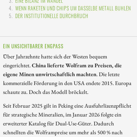
EINE BILANZ IM WANDEL
WENN RAKETEN UND CHIPS UM DASSELBE METALL BUHLEN
DER INSTITUTIONELLE DURCHBRUCH
EIN UNSICHTBARER ENGPASS
Über Jahrzehnte hatte sich der Westen bequem
eingerichtet.
China lieferte Wolfram zu Preisen, die
eigene Minen unwirtschaftlich machten
. Die letzte
kommerzielle Förderung in den USA endete 2015. Europa
schaute zu. Doch das Modell bröckelt.
Seit Februar 2025 gilt in Peking eine Ausfuhrlizenzpflicht
für strategische Mineralien, im Januar 2026 folgte ein
erweiterter Katalog für Dual-Use-Güter. Dadurch
schnellten die Wolframpreise um mehr als 500 % nach