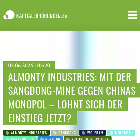
05.06.2026 | 05:20
ALMONTY INDUSTRIES: MIT DER
SANGDONG-MINE GEGEN CHINAS
MONOPOL – LOHNT SICH DER
EINSTIEG JETZT?
ALMONTY INDUSTRIES
SANGDONG
WOLFRAM
MOLYBDÄN
PANASQUEIRA
GENTUNG
KRITISCHE ROHSTOFFE