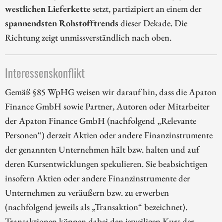
westlichen Lieferkette
setzt, partizipiert an einem der
spannendsten Rohstofftrends
dieser Dekade. Die
Richtung zeigt unmissverständlich nach oben.
Interessenskonflikt
Gemäß §85 WpHG weisen wir darauf hin, dass die Apaton
Finance GmbH sowie Partner, Autoren oder Mitarbeiter
der Apaton Finance GmbH (nachfolgend „Relevante
Personen“) derzeit Aktien oder andere Finanzinstrumente
der genannten Unternehmen hält bzw. halten und auf
deren Kursentwicklungen spekulieren. Sie beabsichtigen
insofern Aktien oder andere Finanzinstrumente der
Unternehmen zu veräußern bzw. zu erwerben
(nachfolgend jeweils als „Transaktion“ bezeichnet).
Transaktionen können dabei den jeweiligen Kurs der