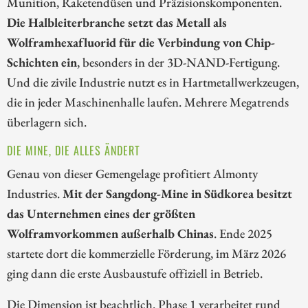
Munition, Raketendüsen und Präzisionskomponenten.
Die Halbleiterbranche setzt das Metall als
Wolframhexafluorid für die Verbindung von Chip-
Schichten ein
, besonders in der 3D-NAND-Fertigung.
Und die zivile Industrie nutzt es in Hartmetallwerkzeugen,
die in jeder Maschinenhalle laufen. Mehrere Megatrends
überlagern sich.
DIE MINE, DIE ALLES ÄNDERT
Genau von dieser Gemengelage profitiert Almonty
Industries.
Mit der Sangdong-Mine in Südkorea besitzt
das Unternehmen eines der größten
Wolframvorkommen außerhalb Chinas
. Ende 2025
startete dort die kommerzielle Förderung, im März 2026
ging dann die erste Ausbaustufe offiziell in Betrieb.
Die Dimension ist beachtlich. Phase 1 verarbeitet rund