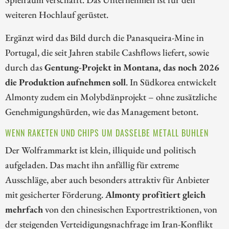
weiteren Hochlauf gerüstet.
Ergänzt wird das Bild durch die Panasqueira-Mine in
Portugal, die seit Jahren stabile Cashflows liefert, sowie
durch das
Gentung-Projekt in Montana, das noch 2026
die Produktion aufnehmen soll
. In Südkorea entwickelt
Almonty zudem ein Molybdänprojekt – ohne zusätzliche
Genehmigungshürden, wie das Management betont.
WENN RAKETEN UND CHIPS UM DASSELBE METALL BUHLEN
Der Wolframmarkt ist klein, illiquide und politisch
aufgeladen. Das macht ihn anfällig für extreme
Ausschläge, aber auch besonders attraktiv für Anbieter
mit gesicherter Förderung.
Almonty profitiert gleich
mehrfach
von den chinesischen Exportrestriktionen, von
der steigenden Verteidigungsnachfrage im Iran-Konflikt