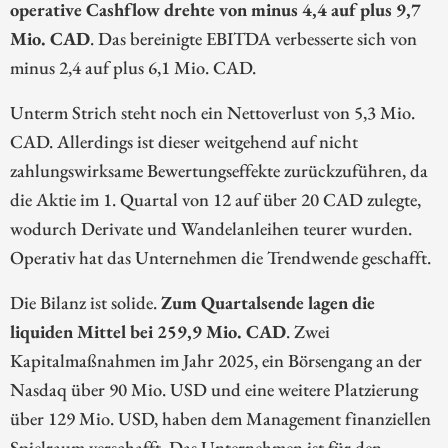
operative Cashflow drehte von minus 4,4 auf plus 9,7
Mio. CAD
. Das bereinigte EBITDA verbesserte sich von
minus 2,4 auf plus 6,1 Mio. CAD.
Unterm Strich steht noch ein Nettoverlust von 5,3 Mio.
CAD. Allerdings ist dieser weitgehend auf nicht
zahlungswirksame Bewertungseffekte zurückzuführen, da
die Aktie im 1. Quartal von 12 auf über 20 CAD zulegte,
wodurch Derivate und Wandelanleihen teurer wurden.
Operativ hat das Unternehmen die Trendwende geschafft.
Die Bilanz ist solide.
Zum Quartalsende lagen die
liquiden Mittel bei 259,9 Mio. CAD
. Zwei
Kapitalmaßnahmen im Jahr 2025, ein Börsengang an der
Nasdaq über 90 Mio. USD und eine weitere Platzierung
über 129 Mio. USD, haben dem Management finanziellen
Spielraum verschafft. Das Unternehmen ist für den