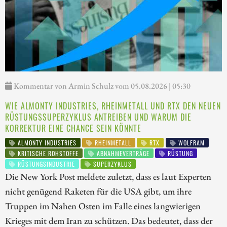
Kommentar von Armin Schulz vom 05.08.2026 | 05:30
WIE ALMONTY INDUSTRIES, RHEINMETALL UND RTX DEN NEUEN
RÜSTUNGSSUPERZYKLUS ANTREIBEN UND WARUM DIE
KORREKTUR EINE CHANCE SEIN KÖNNTE
ALMONTY INDUSTRIES
RHEINMETALL
RTX
WOLFRAM
KRITISCHE ROHSTOFFE
ABNAHMEVERTRÄGE
RÜSTUNG
RÜSTUNGSINDUSTRIE
SUPERZYKLUS
Die New York Post meldete zuletzt, dass es laut Experten
nicht genügend Raketen für die USA gibt, um ihre
Truppen im Nahen Osten im Falle eines langwierigen
Krieges mit dem Iran zu schützen. Das bedeutet, dass der