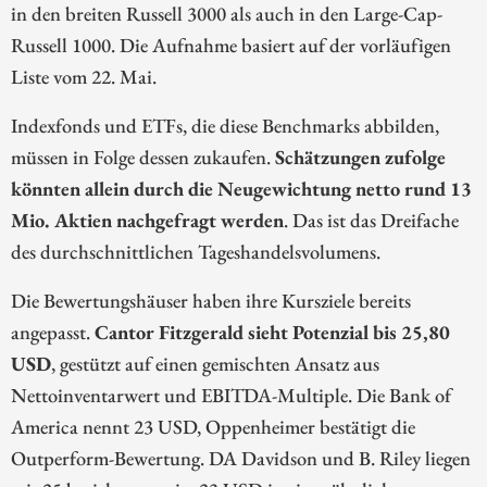
in den breiten Russell 3000 als auch in den Large-Cap-
Russell 1000. Die Aufnahme basiert auf der vorläufigen
Liste vom 22. Mai.
Indexfonds und ETFs, die diese Benchmarks abbilden,
müssen in Folge dessen zukaufen.
Schätzungen zufolge
könnten allein durch die Neugewichtung netto rund 13
Mio. Aktien nachgefragt werden
. Das ist das Dreifache
des durchschnittlichen Tageshandelsvolumens.
Die Bewertungshäuser haben ihre Kursziele bereits
angepasst.
Cantor Fitzgerald sieht Potenzial bis 25,80
USD
, gestützt auf einen gemischten Ansatz aus
Nettoinventarwert und EBITDA-Multiple. Die Bank of
America nennt 23 USD, Oppenheimer bestätigt die
Outperform-Bewertung. DA Davidson und B. Riley liegen