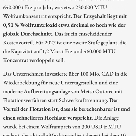
640.000 t Erz pro Jahr, was etwa 230.000 MTU
Wolframkonzentrat entspricht.
Der Erzgehalt liegt mit
0,51 % Wolframtrioxid etwa dreimal so hoch wie der
globale Durchschnitt
. Das ist ein entscheidender
Kostenvorteil. Für 2027 ist eine zweite Stufe geplant, die
die Kapazität auf 1,2 Mio. t Erz und 460.000 MTU
Konzentrat verdoppeln soll.
Das Unternehmen investierte über 100 Mio. CAD in die
Wiederbelebung für neue Untertagestollen und eine
moderne Aufbereitungsanlage von Metso Outotec mit
Flotationsverfahren statt Schwerkrafttrennung.
Der
Vorteil der Flotation ist, dass sie berechenbarer ist und
einen schnelleren Hochlauf verspricht
. Die Anlage
wurde bei einem Wolframpreis von 300 USD je MTU
geplant, der aktuelle Marktpreis liegt derzeit bei dem 10-