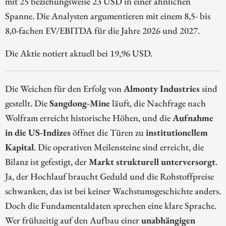
mit 25 beziehungsweise 23 USD in einer ähnlichen
Spanne. Die Analysten argumentieren mit einem 8,5- bis
8,0-fachen EV/EBITDA für die Jahre 2026 und 2027.
Die Aktie notiert aktuell bei 19,96 USD.
Die Weichen für den Erfolg von
Almonty Industries
sind
gestellt. Die
Sangdong-Mine
läuft, die Nachfrage nach
Wolfram erreicht historische Höhen, und die
Aufnahme
in die US-Indizes
öffnet die Türen zu
institutionellem
Kapital
. Die operativen Meilensteine sind erreicht, die
Bilanz ist gefestigt, der
Markt strukturell unterversorgt
.
Ja, der Hochlauf braucht Geduld und die Rohstoffpreise
schwanken, das ist bei keiner Wachstumsgeschichte anders.
Doch die Fundamentaldaten sprechen eine klare Sprache.
Wer frühzeitig auf den Aufbau einer
unabhängigen