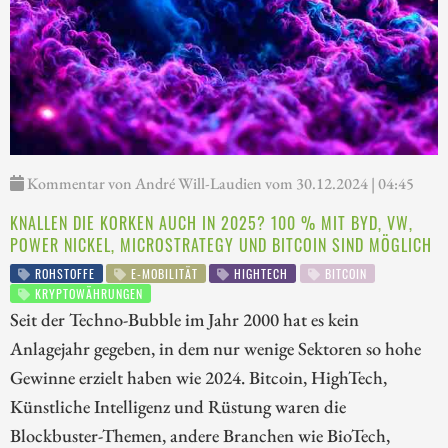
Kommentar von André Will-Laudien vom 30.12.2024 | 04:45
KNALLEN DIE KORKEN AUCH IN 2025? 100 % MIT BYD, VW,
POWER NICKEL, MICROSTRATEGY UND BITCOIN SIND MÖGLICH
ROHSTOFFE
E-MOBILITÄT
HIGHTECH
BITCOIN
KRYPTOWÄHRUNGEN
Seit der Techno-Bubble im Jahr 2000 hat es kein
Anlagejahr gegeben, in dem nur wenige Sektoren so hohe
Gewinne erzielt haben wie 2024. Bitcoin, HighTech,
Künstliche Intelligenz und Rüstung waren die
Blockbuster-Themen, andere Branchen wie BioTech,