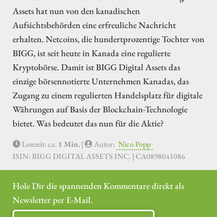
Assets hat nun von den kanadischen
Aufsichtsbehörden eine erfreuliche Nachricht
erhalten. Netcoins, die hundertprozentige Tochter von
BIGG, ist seit heute in Kanada eine regulierte
Kryptobörse. Damit ist BIGG Digital Assets das
einzige börsennotierte Unternehmen Kanadas, das
Zugang zu einem regulierten Handelsplatz für digitale
Währungen auf Basis der Blockchain-Technologie
bietet. Was bedeutet das nun für die Aktie?
Lesezeit: ca.
1 Min.
|
Autor:
Nico Popp
ISIN: BIGG DIGITAL ASSETS INC. | CA0898041086
Hole Dir die spannenden Kommentare direkt als
Newsletter per E-Mail.