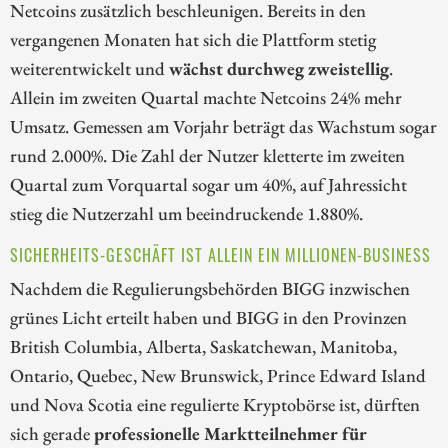
Netcoins zusätzlich beschleunigen. Bereits in den
vergangenen Monaten hat sich die Plattform stetig
weiterentwickelt und
wächst durchweg zweistellig
.
Allein im zweiten Quartal machte Netcoins 24% mehr
Umsatz. Gemessen am Vorjahr beträgt das Wachstum sogar
rund 2.000%. Die Zahl der Nutzer kletterte im zweiten
Quartal zum Vorquartal sogar um 40%, auf Jahressicht
stieg die Nutzerzahl um beeindruckende 1.880%.
SICHERHEITS-GESCHÄFT IST ALLEIN EIN MILLIONEN-BUSINESS
Nachdem die Regulierungsbehörden BIGG inzwischen
grünes Licht erteilt haben und BIGG in den Provinzen
British Columbia, Alberta, Saskatchewan, Manitoba,
Ontario, Quebec, New Brunswick, Prince Edward Island
und Nova Scotia eine regulierte Kryptobörse ist, dürften
sich gerade
professionelle Marktteilnehmer für