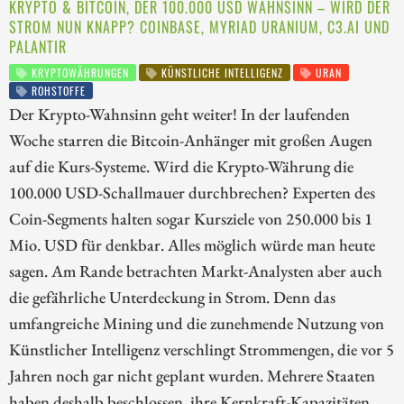
KRYPTO & BITCOIN, DER 100.000 USD WAHNSINN – WIRD DER
STROM NUN KNAPP? COINBASE, MYRIAD URANIUM, C3.AI UND
PALANTIR
KRYPTOWÄHRUNGEN
KÜNSTLICHE INTELLIGENZ
URAN
ROHSTOFFE
Der Krypto-Wahnsinn geht weiter! In der laufenden
Woche starren die Bitcoin-Anhänger mit großen Augen
auf die Kurs-Systeme. Wird die Krypto-Währung die
100.000 USD-Schallmauer durchbrechen? Experten des
Coin-Segments halten sogar Kursziele von 250.000 bis 1
Mio. USD für denkbar. Alles möglich würde man heute
sagen. Am Rande betrachten Markt-Analysten aber auch
die gefährliche Unterdeckung in Strom. Denn das
umfangreiche Mining und die zunehmende Nutzung von
Künstlicher Intelligenz verschlingt Strommengen, die vor 5
Jahren noch gar nicht geplant wurden. Mehrere Staaten
haben deshalb beschlossen, ihre Kernkraft-Kapazitäten