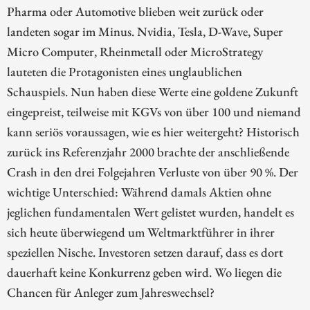
Pharma oder Automotive blieben weit zurück oder
landeten sogar im Minus. Nvidia, Tesla, D-Wave, Super
Micro Computer, Rheinmetall oder MicroStrategy
lauteten die Protagonisten eines unglaublichen
Schauspiels. Nun haben diese Werte eine goldene Zukunft
eingepreist, teilweise mit KGVs von über 100 und niemand
kann seriös voraussagen, wie es hier weitergeht? Historisch
zurück ins Referenzjahr 2000 brachte der anschließende
Crash in den drei Folgejahren Verluste von über 90 %. Der
wichtige Unterschied: Während damals Aktien ohne
jeglichen fundamentalen Wert gelistet wurden, handelt es
sich heute überwiegend um Weltmarktführer in ihrer
speziellen Nische. Investoren setzen darauf, dass es dort
dauerhaft keine Konkurrenz geben wird. Wo liegen die
Chancen für Anleger zum Jahreswechsel?