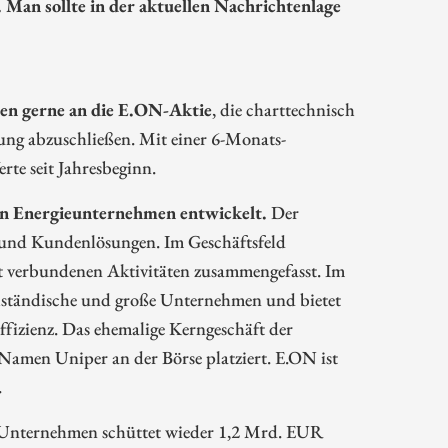
Man sollte in der aktuellen Nachrichtenlage
hen gerne an die E.ON-Aktie
, die charttechnisch
dung abzuschließen. Mit einer 6-Monats-
te seit Jahresbeginn.
ten Energieunternehmen entwickelt.
Der
e und Kundenlösungen. Im Geschäftsfeld
it verbundenen Aktivitäten zusammengefasst. Im
lständische und große Unternehmen und bietet
ffizienz. Das ehemalige Kerngeschäft der
amen Uniper an der Börse platziert. E.ON ist
.
s Unternehmen schüttet wieder 1,2 Mrd. EUR