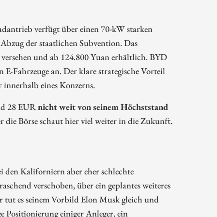
adantrieb verfügt über einen 70-kW starken
Abzug der staatlichen Subvention. Das
 versehen und ab 124.800 Yuan erhältlich. BYD
n E-Fahrzeuge an. Der klare strategische Vorteil
r innerhalb eines Konzerns.
und 28 EUR
nicht weit von seinem Höchststand
die Börse schaut hier viel weiter in die Zukunft.
ei den Kaliforniern aber eher schlechte
aschend verschoben, über ein geplantes weiteres
 tut es seinem Vorbild Elon Musk gleich und
ge Positionierung einiger Anleger, ein