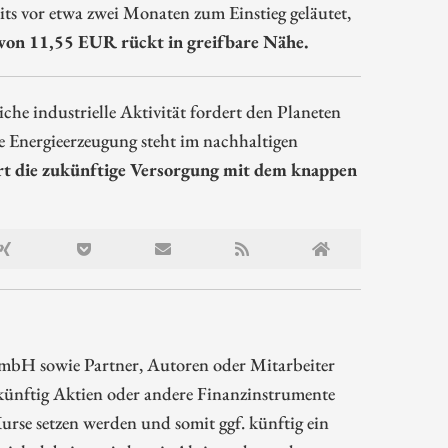
its vor etwa zwei Monaten zum Einstieg geläutet,
von 11,55 EUR rückt in greifbare Nähe.
che industrielle Aktivität fordert den Planeten
e Energieerzeugung steht im nachhaltigen
ert die zukünftige Versorgung mit dem knappen
mbH sowie Partner, Autoren oder Mitarbeiter
ünftig Aktien oder andere Finanzinstrumente
rse setzen werden und somit ggf. künftig ein