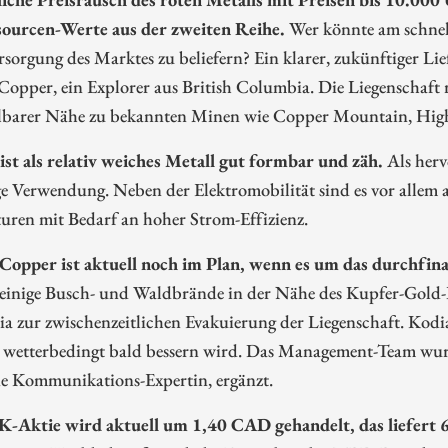
sourcen-Werte aus der zweiten Reihe.
Wer könnte am schnell
sorgung des Marktes zu beliefern? Ein klarer, zukünftiger L
Copper, ein Explorer aus British Columbia. Die Liegenschaft
lbarer Nähe zu bekannten Minen wie Copper Mountain, Hig
ist als relativ weiches Metall gut formbar und zäh.
Als herv
ige Verwendung. Neben der Elektromobilität sind es vor allem
uren mit Bedarf an hoher Strom-Effizienz.
Copper ist aktuell noch im Plan, wenn es um das durchfi
 einige Busch- und Waldbrände in der Nähe des Kupfer-Gold
 zur zwischenzeitlichen Evakuierung der Liegenschaft. Kodia
e wetterbedingt bald bessern wird. Das Management-Team wur
ne Kommunikations-Expertin, ergänzt.
-Aktie wird aktuell um 1,40 CAD gehandelt, das liefert 