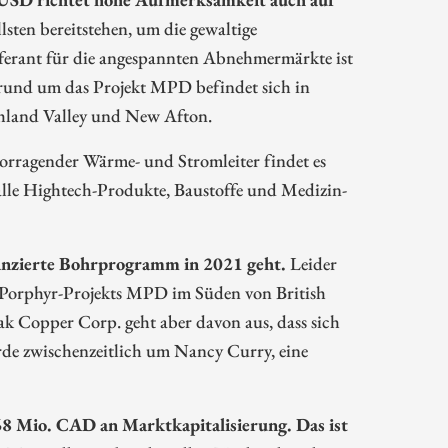
sten bereitstehen, um die gewaltige
ieferant für die angespannten Abnehmermärkte ist
 rund um das Projekt MPD befindet sich in
hland Valley und New Afton.
orragender Wärme- und Stromleiter findet es
 alle Hightech-Produkte, Baustoffe und Medizin-
nanzierte Bohrprogramm in 2021 geht.
Leider
-Porphyr-Projekts MPD im Süden von British
k Copper Corp. geht aber davon aus, dass sich
de zwischenzeitlich um Nancy Curry, eine
68 Mio. CAD an Marktkapitalisierung. Das ist