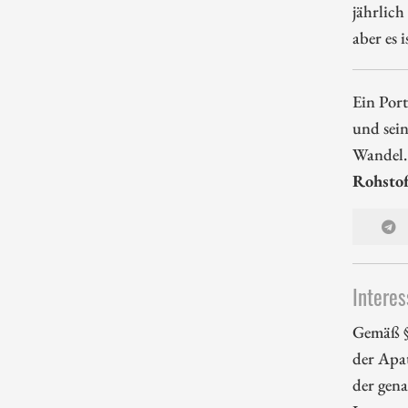
jährlich
aber es 
Ein Port
und sein
Wandel
Rohstof
Interes
Gemäß §
der Apa
der gena