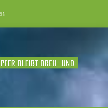
REN
UPFER BLEIBT DREH- UND