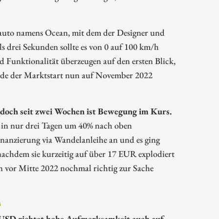
auto namens Ocean, mit dem der Designer und
 drei Sekunden sollte es von 0 auf 100 km/h
Funktionalität überzeugen auf den ersten Blick,
wurde der Marktstart nun auf November 2022
, doch seit zwei Wochen ist Bewegung im Kurs.
s in nur drei Tagen um 40% nach oben
anzierung via Wandelanleihe an und es ging
 nachdem sie kurzeitig auf über 17 EUR explodiert
n vor Mitte 2022 nochmal richtig zur Sache
A
00 USD richtet hohe Aufmerksamkeit auch auf