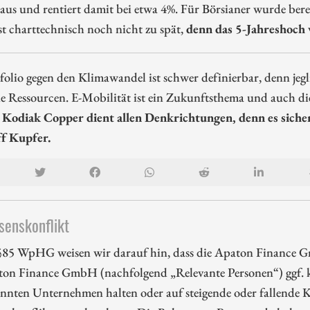
 aus und rentiert damit bei etwa 4%. Für Börsianer wurde bere
ist charttechnisch noch nicht zu spät,
denn das 5-Jahreshoch 
folio gegen den Klimawandel ist schwer definierbar, denn jegli
e Ressourcen. E-Mobilität ist ein Zukunftsthema und auch di
.
Kodiak Copper dient allen Denkrichtungen, denn es sich
f Kupfer.
senskonflikt
85 WpHG weisen wir darauf hin, dass die Apaton Finance G
ton Finance GmbH (nachfolgend „Relevante Personen“) ggf. k
nnten Unternehmen halten oder auf steigende oder fallende Ku