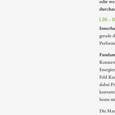
sehr we
durchau
E.ON – 
Innerha
gerade d
Performa
Fundame
Konzern
Energien
Feld Ku
dabei Pr
konvent
heute mi
Die Mar