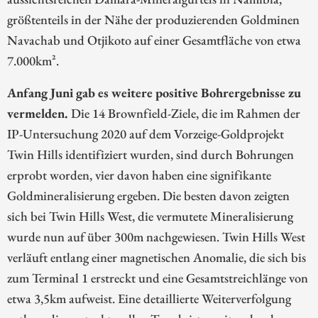
größtenteils in der Nähe der produzierenden Goldminen
Navachab und Otjikoto auf einer Gesamtfläche von etwa
7.000km².
Anfang Juni gab es weitere positive Bohrergebnisse zu
vermelden.
Die 14 Brownfield-Ziele, die im Rahmen der
IP-Untersuchung 2020 auf dem Vorzeige-Goldprojekt
Twin Hills identifiziert wurden, sind durch Bohrungen
erprobt worden, vier davon haben eine signifikante
Goldmineralisierung ergeben. Die besten davon zeigten
sich bei Twin Hills West, die vermutete Mineralisierung
wurde nun auf über 300m nachgewiesen. Twin Hills West
verläuft entlang einer magnetischen Anomalie, die sich bis
zum Terminal 1 erstreckt und eine Gesamtstreichlänge von
etwa 3,5km aufweist. Eine detaillierte Weiterverfolgung