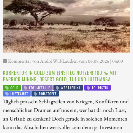
Kommentar von André Will-Laudien vom 06.08.2026 | 04:00
KORREKTUR IN GOLD ZUM EINSTIEG NUTZEN! 100 % MIT
BARRICK MINING, DESERT GOLD, TUI UND LUFTHANSA
GOLD
EDELMETALLE
WESTAFRIKA
TOURISTIK
LUFTFAHRT
ROHSTOFFE
Täglich prasseln Schlagzeilen von Kriegen, Konflikten und
menschlichen Dramen auf uns ein, wer hat da noch Lust,
an Urlaub zu denken? Doch gerade in solchen Momenten
kann das Abschalten wertvoller sein denn je. Investoren