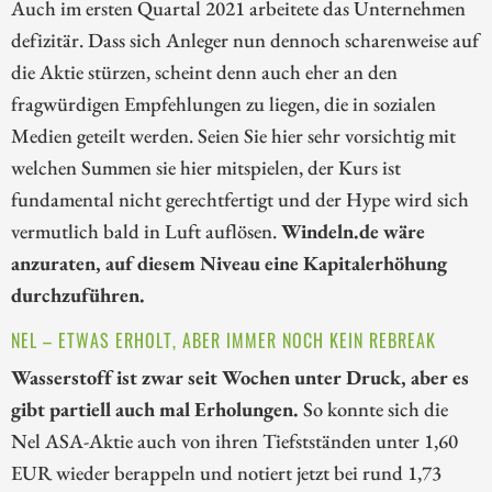
Auch im ersten Quartal 2021 arbeitete das Unternehmen
defizitär. Dass sich Anleger nun dennoch scharenweise auf
die Aktie stürzen, scheint denn auch eher an den
fragwürdigen Empfehlungen zu liegen, die in sozialen
Medien geteilt werden. Seien Sie hier sehr vorsichtig mit
welchen Summen sie hier mitspielen, der Kurs ist
fundamental nicht gerechtfertigt und der Hype wird sich
vermutlich bald in Luft auflösen.
Windeln.de wäre
anzuraten, auf diesem Niveau eine Kapitalerhöhung
durchzuführen.
NEL – ETWAS ERHOLT, ABER IMMER NOCH KEIN REBREAK
Wasserstoff ist zwar seit Wochen unter Druck, aber es
gibt partiell auch mal Erholungen.
So konnte sich die
Nel ASA-Aktie auch von ihren Tiefstständen unter 1,60
EUR wieder berappeln und notiert jetzt bei rund 1,73