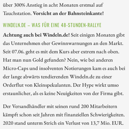
über 300% Anstieg in acht Monaten erstmal auf
Tauchstation.
Vorsicht an der Bahnsteinkante!
WINDELN.DE – WAS FÜR EINE 48-STUNDEN-RALLYE
Achtung auch bei Windeln.de!
Seit einigen Monaten gibt
das Unternehmen eher Gewinnwarnungen an den Markt.
Seit 07.06. geht es mit dem Kurs aber extrem nach oben.
Hat man nun Gold gefunden? Nein, wie bei anderen
Micro-Caps und insolventen Notierungen kam es auch bei
der lange abwärts tendierenden Windeln.de zu einer
Orderflut von Kleinspekulanten. Der Hype wirkt umso
erstaunlicher, als es keine Neuigkeiten von der Firma gibt.
Der Versandhändler mit seinen rund 200 Mitarbeitern
kämpft schon seit Jahren mit finanziellen Schwierigkeiten.
2020 stand unterm Strich ein Verlust von 13,7 Mio. EUR.