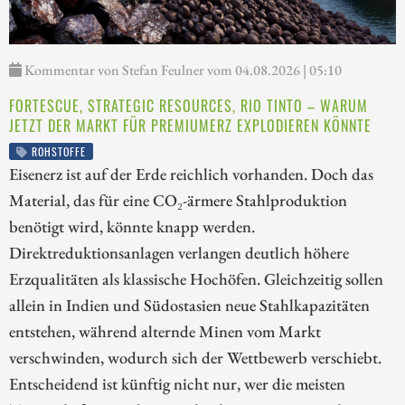
Kommentar von Stefan Feulner vom 04.08.2026 | 05:10
FORTESCUE, STRATEGIC RESOURCES, RIO TINTO – WARUM
JETZT DER MARKT FÜR PREMIUMERZ EXPLODIEREN KÖNNTE
ROHSTOFFE
Eisenerz ist auf der Erde reichlich vorhanden. Doch das
Material, das für eine CO₂-ärmere Stahlproduktion
benötigt wird, könnte knapp werden.
Direktreduktionsanlagen verlangen deutlich höhere
Erzqualitäten als klassische Hochöfen. Gleichzeitig sollen
allein in Indien und Südostasien neue Stahlkapazitäten
entstehen, während alternde Minen vom Markt
verschwinden, wodurch sich der Wettbewerb verschiebt.
Entscheidend ist künftig nicht nur, wer die meisten