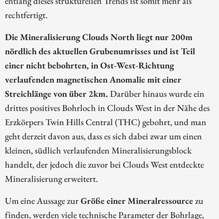
entlang dieses strukturellen Trends ist somit mehr als
rechtfertigt.
Die Mineralisierung Clouds North liegt nur 200m
nördlich des aktuellen Grubenumrisses und ist Teil
einer nicht bebohrten, in Ost-West-Richtung
verlaufenden magnetischen Anomalie mit einer
Streichlänge von über 2km.
Darüber hinaus wurde ein
drittes positives Bohrloch in Clouds West in der Nähe des
Erzkörpers Twin Hills Central (THC) gebohrt, und man
geht derzeit davon aus, dass es sich dabei zwar um einen
kleinen, südlich verlaufenden Mineralisierungsblock
handelt, der jedoch die zuvor bei Clouds West entdeckte
Mineralisierung erweitert.
Um eine Aussage zur
Größe einer Mineralressource
zu
finden, werden viele technische Parameter der Bohrlage,