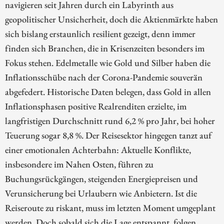
navigieren seit Jahren durch ein Labyrinth aus
geopolitischer Unsicherheit, doch die Aktienmärkte haben
sich bislang erstaunlich resilient gezeigt, denn immer
finden sich Branchen, die in Krisenzeiten besonders im
Fokus stehen. Edelmetalle wie Gold und Silber haben die
Inflationsschübe nach der Corona-Pandemie souverän
abgefedert. Historische Daten belegen, dass Gold in allen
Inflationsphasen positive Realrenditen erzielte, im
langfristigen Durchschnitt rund 6,2 % pro Jahr, bei hoher
Teuerung sogar 8,8 %. Der Reisesektor hingegen tanzt auf
einer emotionalen Achterbahn: Aktuelle Konflikte,
insbesondere im Nahen Osten, führen zu
Buchungsrückgängen, steigenden Energiepreisen und
Verunsicherung bei Urlaubern wie Anbietern. Ist die
Reiseroute zu riskant, muss im letzten Moment umgeplant
werden. Doch sobald sich die Lage entspannt, folgen