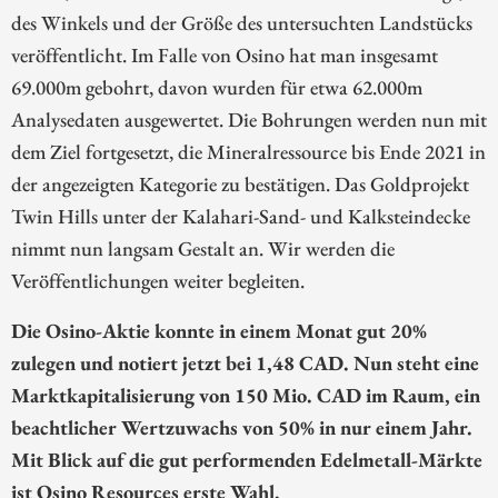
des Winkels und der Größe des untersuchten Landstücks
veröffentlicht. Im Falle von Osino hat man insgesamt
69.000m gebohrt, davon wurden für etwa 62.000m
Analysedaten ausgewertet. Die Bohrungen werden nun mit
dem Ziel fortgesetzt, die Mineralressource bis Ende 2021 in
der angezeigten Kategorie zu bestätigen. Das Goldprojekt
Twin Hills unter der Kalahari-Sand- und Kalksteindecke
nimmt nun langsam Gestalt an. Wir werden die
Veröffentlichungen weiter begleiten.
Die Osino-Aktie konnte in einem Monat gut 20%
zulegen und notiert jetzt bei 1,48 CAD. Nun steht eine
Marktkapitalisierung von 150 Mio. CAD im Raum, ein
beachtlicher Wertzuwachs von 50% in nur einem Jahr.
Mit Blick auf die gut performenden Edelmetall-Märkte
ist Osino Resources erste Wahl.