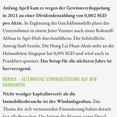
Anfang April kam es wegen der Gewinnverdoppelung
in 2021 zu einer Dividendenzahlung von 0,002 SGD
pro Aktie.
In Ergänzung des Geschäftsmodells plant das
Unternehmen in einem Joint Venture auch einen Rohstoff-
Abbau in Agri-Hub durchzuführen. Der behördliche
Antrag läuft bereits. Die Hong Lai Huat-Aktie steht an der
Heimatbörse Singapur bei 0,095 SGD und wird auch in
Frankfurt quotiert.
Das Setup für die nächsten Jahre ist
hervorragend.
NORDEX – ALTERNATIVE STROMERZEUGUNG AUF DEM
VORMARSCH
Nicht weniger kapitalinvestiv als die
Immobilienbranche ist der Windanlagenbau.
Das
Thema der sich verteuernden Finanzierung haben derzeit
fast alle Branchen. Das bringt die Margen unter Druck,