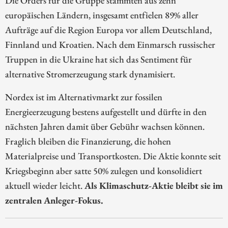
Die Orders für die Gruppe stammten aus zehn
europäischen Ländern, insgesamt entfielen 89% aller
Aufträge auf die Region Europa vor allem Deutschland,
Finnland und Kroatien. Nach dem Einmarsch russischer
Truppen in die Ukraine hat sich das Sentiment für
alternative Stromerzeugung stark dynamisiert.
Nordex ist im Alternativmarkt zur fossilen
Energieerzeugung bestens aufgestellt und dürfte in den
nächsten Jahren damit über Gebühr wachsen können.
Fraglich bleiben die Finanzierung, die hohen
Materialpreise und Transportkosten. Die Aktie konnte seit
Kriegsbeginn aber satte 50% zulegen und konsolidiert
aktuell wieder leicht.
Als Klimaschutz-Aktie bleibt sie im
zentralen Anleger-Fokus.