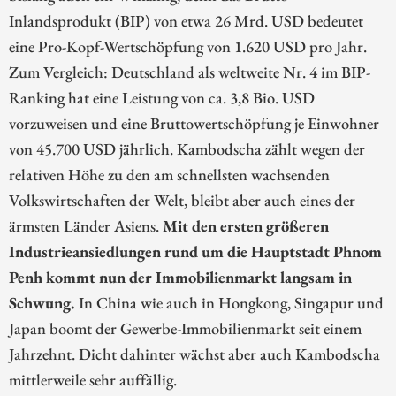
Inlandsprodukt (BIP) von etwa 26 Mrd. USD bedeutet
eine Pro-Kopf-Wertschöpfung von 1.620 USD pro Jahr.
Zum Vergleich: Deutschland als weltweite Nr. 4 im BIP-
Ranking hat eine Leistung von ca. 3,8 Bio. USD
vorzuweisen und eine Bruttowertschöpfung je Einwohner
von 45.700 USD jährlich. Kambodscha zählt wegen der
relativen Höhe zu den am schnellsten wachsenden
Volkswirtschaften der Welt, bleibt aber auch eines der
ärmsten Länder Asiens.
Mit den ersten größeren
Industrieansiedlungen rund um die Hauptstadt Phnom
Penh kommt nun der Immobilienmarkt langsam in
Schwung.
In China wie auch in Hongkong, Singapur und
Japan boomt der Gewerbe-Immobilienmarkt seit einem
Jahrzehnt. Dicht dahinter wächst aber auch Kambodscha
mittlerweile sehr auffällig.