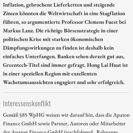
Inflation, gebrochene Lieferketten und steigende
Zinsen könnten die Weltwirtschaft in eine Stagflation
führen, so argumentierte Professor Clemens Fuest bei
Markus Lanz. Die richtige Börsenstrategie in einer
politischen Krise mit starken ökonomischen
Dämpfungswirkungen zu finden ist deshalb kein
einfaches Unterfangen. Banken sehen derzeit gut aus,
Greentech-Titel sind immer gefragt. Hong Lai Huat ist
in einer speziellen Region mit exzellenten
Wachstumsaussichten engagiert und sehr erfolgreich.
Interessenskonflikt
Gemäß §85 WpHG weisen wir darauf hin, dass die Apaton
Finance GmbH sowie Partner, Autoren oder Mitarbeiter
der Apaton Finance GmbH (nachfolgend „Relevante