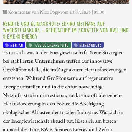
Kommentar von Nico Popp vom 13.07.2026 | 05:00
RENDITE UND KLIMASCHUTZ: ZEFIRO METHANE AUF
WACHSTUMSKURS – GEHEIMTIPP IM SCHATTEN VON RWE UND
SIEMENS ENERGY
METHAN
FOSSILE BRENNSTOFFE
KLIMASCHUTZ
Es tut sich was in der Energiewirtschaft. Neue Strategien
bei etablierten Unternehmen treffen auf innovative
Geschäftsmodelle, die im Zuge akuter Herausforderungen
entstehen. Während Großkonzerne auf regenerative
Energie umstellen und in die dafür notwendige
Netzinfrastruktur investieren, rückt eine oft übersehene
Herausforderung in den Fokus: die Beseitigung
ökologischer Altlasten der fossilen Industrie. Was sich in
der Energiewirtschaft aktuell tut, lässt sich am besten
anhand des Trios RWE, Siemens Energy und Zefiro