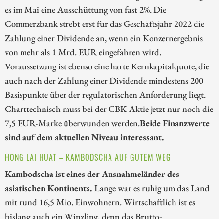
es im Mai eine Ausschüttung von fast 2%. Die
Commerzbank strebt erst für das Geschäftsjahr 2022 die
Zahlung einer Dividende an, wenn ein Konzernergebnis
von mehr als 1 Mrd. EUR eingefahren wird.
Voraussetzung ist ebenso eine harte Kernkapitalquote, die
auch nach der Zahlung einer Dividende mindestens 200
Basispunkte über der regulatorischen Anforderung liegt.
Charttechnisch muss bei der CBK-Aktie jetzt nur noch die
7,5 EUR-Marke überwunden werden.
Beide Finanzwerte
sind auf dem aktuellen Niveau interessant.
HONG LAI HUAT – KAMBODSCHA AUF GUTEM WEG
Kambodscha ist eines der Ausnahmeländer des
asiatischen Kontinents.
Lange war es ruhig um das Land
mit rund 16,5 Mio. Einwohnern. Wirtschaftlich ist es
bislang auch ein Winzling, denn das Brutto-