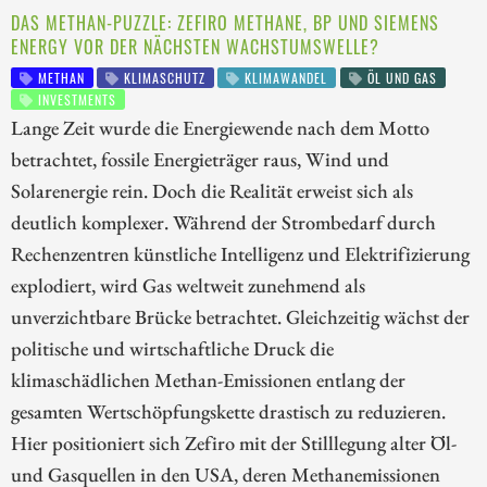
DAS METHAN-PUZZLE: ZEFIRO METHANE, BP UND SIEMENS
ENERGY VOR DER NÄCHSTEN WACHSTUMSWELLE?
METHAN
KLIMASCHUTZ
KLIMAWANDEL
ÖL UND GAS
INVESTMENTS
Lange Zeit wurde die Energiewende nach dem Motto
betrachtet, fossile Energieträger raus, Wind und
Solarenergie rein. Doch die Realität erweist sich als
deutlich komplexer. Während der Strombedarf durch
Rechenzentren künstliche Intelligenz und Elektrifizierung
explodiert, wird Gas weltweit zunehmend als
unverzichtbare Brücke betrachtet. Gleichzeitig wächst der
politische und wirtschaftliche Druck die
klimaschädlichen Methan-Emissionen entlang der
gesamten Wertschöpfungskette drastisch zu reduzieren.
Hier positioniert sich Zefiro mit der Stilllegung alter Öl-
und Gasquellen in den USA, deren Methanemissionen