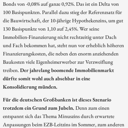
Bonds von -0,08% auf ganze 0,92%. Das ist ein Delta von
100 Basispunkten. Parallel dazu stieg der Referenzsatz für
die Bauwirtschaft, der 10-jährige Hypothekenzins, um gut
130 Basispunkte von 1,10 auf 2,45%. Wer seine
Immobilien-Finanzierung nicht rechtzeitig unter Dach
und Fach bekommen hat, steht nun vor erheblich höheren
Finanzierungskosten, die neben den enorm anziehenden
Baukosten viele Eigenheimerwerber zur Verzweiflung
treiben.
Der jahrelang boomende Immobilienmarkt
dürfte somit wohl auch absehbar in eine
Konsolidierung münden.
Für die deutschen Großbanken ist dieses Szenario
trotzdem ein Grund zum Jubeln.
Denn zum einen
entspannt sich das Thema Minuszins durch erwartete
Anpassungen beim EZB-Leitzins im Sommer, zum anderen