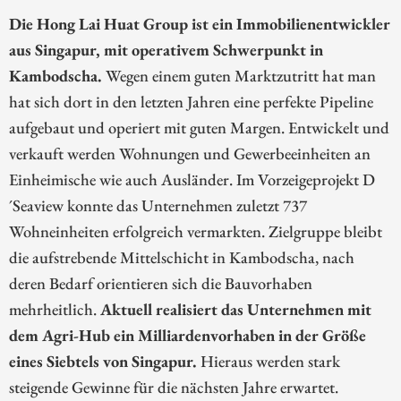
Die Hong Lai Huat Group ist ein Immobilienentwickler
aus Singapur, mit operativem Schwerpunkt in
Kambodscha.
Wegen einem guten Marktzutritt hat man
hat sich dort in den letzten Jahren eine perfekte Pipeline
aufgebaut und operiert mit guten Margen. Entwickelt und
verkauft werden Wohnungen und Gewerbeeinheiten an
Einheimische wie auch Ausländer. Im Vorzeigeprojekt D
´Seaview konnte das Unternehmen zuletzt 737
Wohneinheiten erfolgreich vermarkten. Zielgruppe bleibt
die aufstrebende Mittelschicht in Kambodscha, nach
deren Bedarf orientieren sich die Bauvorhaben
mehrheitlich.
Aktuell realisiert das Unternehmen mit
dem Agri-Hub ein Milliardenvorhaben in der Größe
eines Siebtels von Singapur.
Hieraus werden stark
steigende Gewinne für die nächsten Jahre erwartet.