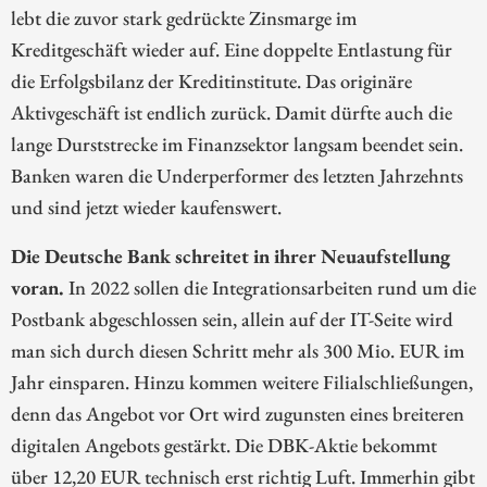
lebt die zuvor stark gedrückte Zinsmarge im
Kreditgeschäft wieder auf. Eine doppelte Entlastung für
die Erfolgsbilanz der Kreditinstitute. Das originäre
Aktivgeschäft ist endlich zurück. Damit dürfte auch die
lange Durststrecke im Finanzsektor langsam beendet sein.
Banken waren die Underperformer des letzten Jahrzehnts
und sind jetzt wieder kaufenswert.
Die Deutsche Bank schreitet in ihrer Neuaufstellung
voran.
In 2022 sollen die Integrationsarbeiten rund um die
Postbank abgeschlossen sein, allein auf der IT-Seite wird
man sich durch diesen Schritt mehr als 300 Mio. EUR im
Jahr einsparen. Hinzu kommen weitere Filialschließungen,
denn das Angebot vor Ort wird zugunsten eines breiteren
digitalen Angebots gestärkt. Die DBK-Aktie bekommt
über 12,20 EUR technisch erst richtig Luft. Immerhin gibt