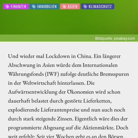
FINANZEN
IMMOBILIEN
ASIEN
KLIMASCHUTZ
Bildquelle: pixabay.com
Und wieder mal Lockdown in China. Ein längerer
Abschwung in Asien würde dem Internationalen
Währungsfonds (IWF) zufolge deutliche Bremsspuren
in der Weltwirtschaft hinterlassen. Die
Aufwärtsentwicklung der Ökonomien wird schon
dauerhaft belastet durch gestörte Lieferketten,
explodierende Lieferantenpreise und nun auch noch
durch stark steigende Zinsen. Eigentlich wäre dies der
programmierte Abgesang auf die Aktienmärkte. Doch
weit gefehlt: Seit vier Wochen geht es an den Börsen