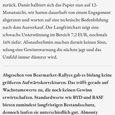
zurück. Damit halbiert sich das Papier nun auf 12-
Monatssicht, wir hatten dauerhaft von einem Engagement
abgeraten und warten auf eine technische Bodenbildung
nach dem Ausverkauf. Der Langfristchart zeigt eine
schwache Unterstützung im Bereich 7,2 EUR, nochmals
16% tiefer. Abstauberlimits machen derzeit keinen Sinn,
solang eine Gewinnwarnung die nächste jagt und das
Umfeld immer düsterer wird.
Abgesehen von Bearmarket-Rallyes gab es bislang keine
größeren Aufwärtskorrekturen. Das trifft gerade auf
Wachstumswerte zu, die noch keinen Gewinn
erwirtschaften. Standardwerte wie BYD und BASF
bieten zumindest langfristigen Bestandsschutz,
dennoch laufen sie unterschiedlich gut. Almonty