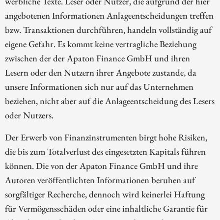
werbliche Texte. Leser oder Nutzer, die aufgrund der hier
angebotenen Informationen Anlageentscheidungen treffen
bzw. Transaktionen durchführen, handeln vollständig auf
eigene Gefahr. Es kommt keine vertragliche Beziehung
zwischen der der Apaton Finance GmbH und ihren
Lesern oder den Nutzern ihrer Angebote zustande, da
unsere Informationen sich nur auf das Unternehmen
beziehen, nicht aber auf die Anlageentscheidung des Lesers
oder Nutzers.
Der Erwerb von Finanzinstrumenten birgt hohe Risiken,
die bis zum Totalverlust des eingesetzten Kapitals führen
können. Die von der Apaton Finance GmbH und ihre
Autoren veröffentlichten Informationen beruhen auf
sorgfältiger Recherche, dennoch wird keinerlei Haftung
für Vermögensschäden oder eine inhaltliche Garantie für