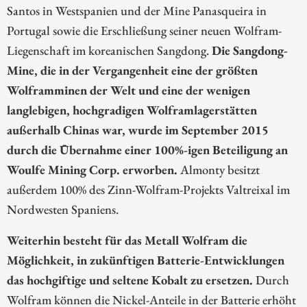
Santos in Westspanien und der Mine Panasqueira in
Portugal sowie die Erschließung seiner neuen Wolfram-
Liegenschaft im koreanischen Sangdong.
Die Sangdong-
Mine, die in der Vergangenheit eine der größten
Wolframminen der Welt und eine der wenigen
langlebigen, hochgradigen Wolframlagerstätten
außerhalb Chinas war, wurde im September 2015
durch die Übernahme einer 100%-igen Beteiligung an
Woulfe Mining Corp. erworben.
Almonty besitzt
außerdem 100% des Zinn-Wolfram-Projekts Valtreixal im
Nordwesten Spaniens.
Weiterhin besteht für das Metall Wolfram die
Möglichkeit, in zukünftigen Batterie-Entwicklungen
das hochgiftige und seltene Kobalt zu ersetzen.
Durch
Wolfram können die Nickel-Anteile in der Batterie erhöht