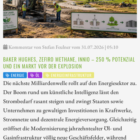
Kommentar von Stefan Feulner vom 31.07.2026 | 05:10
BAKER HUGHES, ZEFIRO METHANE, INNIO – 250 % POTENZIAL
UND EIN MARKT VOR DER EXPLOSION
ENERGIE
ÖL
ENERGIEINFRASTRUKTUR
Die nächste Milliardenwelle rollt auf den Energiesektor zu.
Der Boom rund um künstliche Intelligenz lässt den
Strombedarf rasant steigen und zwingt Staaten sowie
Unternehmen zu gewaltigen Investitionen in Kraftwerke,
Stromnetze und dezentrale Energieversorgung. Gleichzeitig
eröffnet die Modernisierung jahrzehntealter Öl- und
Gasinfrastruktur völlig neue Geschäftsfelder, während