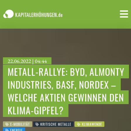
22.06.2022 | 04:44
METALL-RALLYE: BYD, ALMONTY
INDUSTRIES, BASF, NORDEX –
WELCHE AKTIEN GEWINNEN DEN
KLIMA-GIPFEL?
E-MOBILITÄT
KRITISCHE METALLE
KLIMAWENDE
ENERGIE