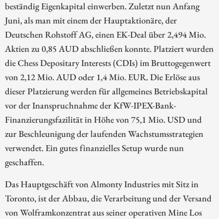
beständig Eigenkapital einwerben. Zuletzt nun Anfang
Juni, als man mit einem der Hauptaktionäre, der
Deutschen Rohstoff AG, einen EK-Deal über 2,494 Mio.
Aktien zu 0,85 AUD abschließen konnte. Platziert wurden
die Chess Depositary Interests (CDIs) im Bruttogegenwert
von 2,12 Mio. AUD oder 1,4 Mio. EUR. Die Erlöse aus
dieser Platzierung werden für allgemeines Betriebskapital
vor der Inanspruchnahme der KfW-IPEX-Bank-
Finanzierungsfazilität in Höhe von 75,1 Mio. USD und
zur Beschleunigung der laufenden Wachstumsstrategien
verwendet. Ein gutes finanzielles Setup wurde nun
geschaffen.
Das Hauptgeschäft von Almonty Industries mit Sitz in
Toronto, ist der Abbau, die Verarbeitung und der Versand
von Wolframkonzentrat aus seiner operativen Mine Los