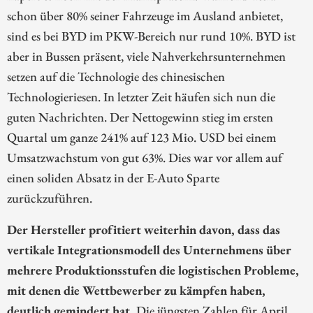
schon über 80% seiner Fahrzeuge im Ausland anbietet,
sind es bei BYD im PKW-Bereich nur rund 10%. BYD ist
aber in Bussen präsent, viele Nahverkehrsunternehmen
setzen auf die Technologie des chinesischen
Technologieriesen. In letzter Zeit häufen sich nun die
guten Nachrichten. Der Nettogewinn stieg im ersten
Quartal um ganze 241% auf 123 Mio. USD bei einem
Umsatzwachstum von gut 63%. Dies war vor allem auf
einen soliden Absatz in der E-Auto Sparte
zurückzuführen.
Der Hersteller profitiert weiterhin davon, dass das
vertikale Integrationsmodell des Unternehmens über
mehrere Produktionsstufen die logistischen Probleme,
mit denen die Wettbewerber zu kämpfen haben,
deutlich gemindert hat.
Die jüngsten Zahlen für April