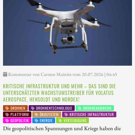
Kommentar von Carsten Mainitz vom 20.07.2026 | 04:45
KRITISCHE INFRASTRUKTUR UND MEHR – DAS SIND DIE
UNTERSCHÄTZTEN WACHSTUMSTREIBER FÜR VOLATUS
AEROSPACE, HENSOLDT UND NORDEX!
DROHNEN
DROHNENTECHNOLOGIE
DROHNENABWEHR
PLATTFORM
ÖKOSYSTEM
KRITISCHE INFRASTRUKTUR
GEOPOLITIK
ENERGIE
VERTEIDIGUNG
Die geopolitischen Spannungen und Kriege haben die