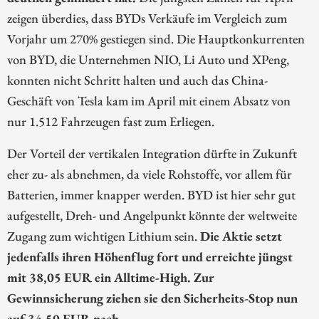
zeigen überdies, dass BYDs Verkäufe im Vergleich zum
Vorjahr um 270% gestiegen sind. Die Hauptkonkurrenten
von BYD, die Unternehmen NIO, Li Auto und XPeng,
konnten nicht Schritt halten und auch das China-
Geschäft von Tesla kam im April mit einem Absatz von
nur 1.512 Fahrzeugen fast zum Erliegen.
Der Vorteil der vertikalen Integration dürfte in Zukunft
eher zu- als abnehmen, da viele Rohstoffe, vor allem für
Batterien, immer knapper werden. BYD ist hier sehr gut
aufgestellt, Dreh- und Angelpunkt könnte der weltweite
Zugang zum wichtigen Lithium sein.
Die Aktie setzt
jedenfalls ihren Höhenflug fort und erreichte jüngst
mit 38,05 EUR ein Alltime-High. Zur
Gewinnsicherung ziehen sie den Sicherheits-Stop nun
auf 34,50 EUR nach.