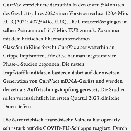
CureVac verzeichnete daraufhin in den ersten 9 Monaten
des Geschäftsjahres 2022 einen Vorsteuerverlust 120,4 Mio.
EUR (2021: 407,9 Mio. EUR). Die Umsatzerlöse gingen im
selben Zeitraum auf 55,7 Mio. EUR zurück. Zusammen
mit dem britischen Pharmaunternehmen
GlaxoSmithKline forscht CureVac aber weiterhin an
Grippe-Impfstoffen. Für diese hat man insgesamt vier
Phase-1-Studien begonnen.
Die neuen
Impfstoffkandidaten basieren dabei auf der zweiten
Generation von CureVacs mRNA-Gerüst und werden
derzeit als Auffrischungsimpfung getestet.
Die Studien
sollen voraussichtlich im ersten Quartal 2023 klinische
Daten liefern.
Die österreichisch-französische Valneva hat operativ
sehr stark auf die COVID-EU-Schlappe reagiert.
Durch