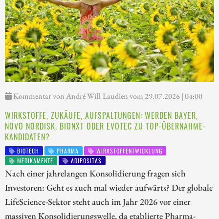
Kommentar von André Will-Laudien vom 29.07.2026 | 04:00
WIRKSTOFFE, ZUKÄUFE, AUFSPALTUNGEN: WERDEN BAYER,
NOVO NORDISK, BIONXT ODER EVOTEC ZU TOP-ÜBERNAHME-
KANDIDATEN?
BIOTECH
PHARMA
WIRKSTOFFENTWICKLUNG
MEDIKAMENTE
ADIPOSITAS
Nach einer jahrelangen Konsolidierung fragen sich
Investoren: Geht es auch mal wieder aufwärts? Der globale
LifeScience-Sektor steht auch im Jahr 2026 vor einer
massiven Konsolidierungswelle, da etablierte Pharma-