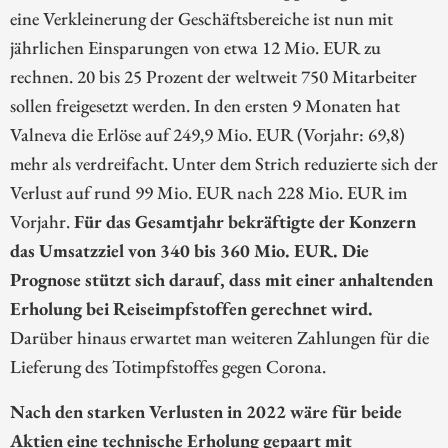
eine Verkleinerung der Geschäftsbereiche ist nun mit
jährlichen Einsparungen von etwa 12 Mio. EUR zu
rechnen. 20 bis 25 Prozent der weltweit 750 Mitarbeiter
sollen freigesetzt werden. In den ersten 9 Monaten hat
Valneva die Erlöse auf 249,9 Mio. EUR (Vorjahr: 69,8)
mehr als verdreifacht. Unter dem Strich reduzierte sich der
Verlust auf rund 99 Mio. EUR nach 228 Mio. EUR im
Vorjahr.
Für das Gesamtjahr bekräftigte der Konzern
das Umsatzziel von 340 bis 360 Mio. EUR. Die
Prognose stützt sich darauf, dass mit einer anhaltenden
Erholung bei Reiseimpfstoffen gerechnet wird.
Darüber hinaus erwartet man weiteren Zahlungen für die
Lieferung des Totimpfstoffes gegen Corona.
Nach den starken Verlusten in 2022 wäre für beide
Aktien eine technische Erholung gepaart mit