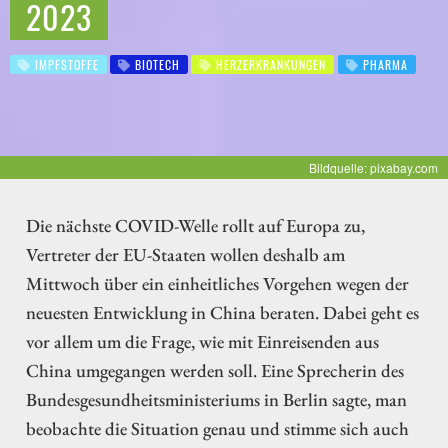
2023
IMPFSTOFFE
BIOTECH
HERZERKRANKUNGEN
PHARMA
Bildquelle: pixabay.com
Die nächste COVID-Welle rollt auf Europa zu,
Vertreter der EU-Staaten wollen deshalb am
Mittwoch über ein einheitliches Vorgehen wegen der
neuesten Entwicklung in China beraten. Dabei geht es
vor allem um die Frage, wie mit Einreisenden aus
China umgegangen werden soll. Eine Sprecherin des
Bundesgesundheitsministeriums in Berlin sagte, man
beobachte die Situation genau und stimme sich auch