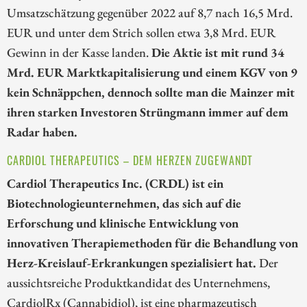
Umsatzschätzung gegenüber 2022 auf 8,7 nach 16,5 Mrd.
EUR und unter dem Strich sollen etwa 3,8 Mrd. EUR
Gewinn in der Kasse landen.
Die Aktie ist mit rund 34
Mrd. EUR Marktkapitalisierung und einem KGV von 9
kein Schnäppchen, dennoch sollte man die Mainzer mit
ihren starken Investoren Strüngmann immer auf dem
Radar haben.
CARDIOL THERAPEUTICS – DEM HERZEN ZUGEWANDT
Cardiol Therapeutics Inc. (CRDL) ist ein
Biotechnologieunternehmen, das sich auf die
Erforschung und klinische Entwicklung von
innovativen Therapiemethoden für die Behandlung von
Herz-Kreislauf-Erkrankungen spezialisiert hat.
Der
aussichtsreiche Produktkandidat des Unternehmens,
CardiolRx (Cannabidiol), ist eine pharmazeutisch