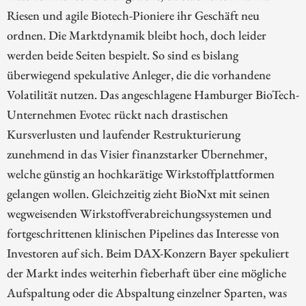
Riesen und agile Biotech-Pioniere ihr Geschäft neu
ordnen. Die Marktdynamik bleibt hoch, doch leider
werden beide Seiten bespielt. So sind es bislang
überwiegend spekulative Anleger, die die vorhandene
Volatilität nutzen. Das angeschlagene Hamburger BioTech-
Unternehmen Evotec rückt nach drastischen
Kursverlusten und laufender Restrukturierung
zunehmend in das Visier finanzstarker Übernehmer,
welche günstig an hochkarätige Wirkstoffplattformen
gelangen wollen. Gleichzeitig zieht BioNxt mit seinen
wegweisenden Wirkstoffverabreichungssystemen und
fortgeschrittenen klinischen Pipelines das Interesse von
Investoren auf sich. Beim DAX-Konzern Bayer spekuliert
der Markt indes weiterhin fieberhaft über eine mögliche
Aufspaltung oder die Abspaltung einzelner Sparten, was