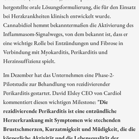
hergestellte orale Lösungsformulierung, die für den Einsatz
bei Herzkrankheiten klinisch entwickelt wurde.
Cannabidiol hemmt bekanntermaßen die Aktivierung des
Inflammasom-Signalweges, von dem bekannt ist, dass er
eine wichtige Rolle bei Entzündungen und Fibrose in
Verbindung mit Myokarditis, Perikarditis und
Herzinsuffizienz spielt.
Im Dezember hat das Unternehmen eine Phase-2-
Pilotstudie zur Behandlung von rezidivierender
Perikarditis gestartet. David Elsley CEO von Cardiol
kommentiert diesen wichtigen Milestone:
"Die
rezidivierende Perikarditis ist eine entzündliche
Herzerkrankung mit Symptomen wie stechenden
Brustschmerzen, Kurzatmigkeit und Müdigkeit, die die
körperliche Aktivität und die Lebensqualität der