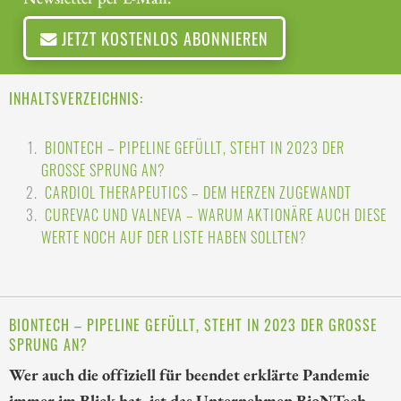
JETZT KOSTENLOS ABONNIEREN
INHALTSVERZEICHNIS:
BIONTECH – PIPELINE GEFÜLLT, STEHT IN 2023 DER
GROSSE SPRUNG AN?
CARDIOL THERAPEUTICS – DEM HERZEN ZUGEWANDT
CUREVAC UND VALNEVA – WARUM AKTIONÄRE AUCH DIESE
WERTE NOCH AUF DER LISTE HABEN SOLLTEN?
BIONTECH – PIPELINE GEFÜLLT, STEHT IN 2023 DER GROSSE S
PRUNG AN?
Wer auch die offiziell für beendet erklärte Pandemie
immer im Blick hat, ist das Unternehmen BioNTech.