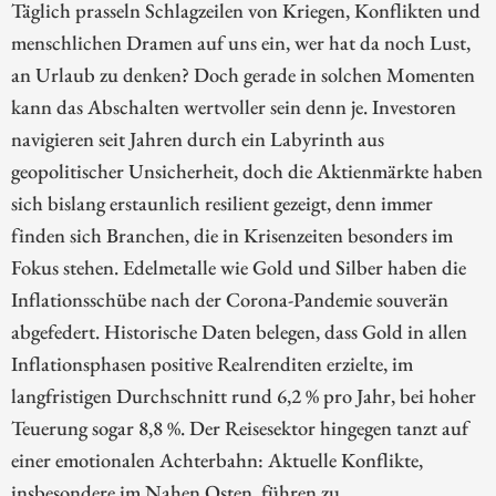
Täglich prasseln Schlagzeilen von Kriegen, Konflikten und
menschlichen Dramen auf uns ein, wer hat da noch Lust,
an Urlaub zu denken? Doch gerade in solchen Momenten
kann das Abschalten wertvoller sein denn je. Investoren
navigieren seit Jahren durch ein Labyrinth aus
geopolitischer Unsicherheit, doch die Aktienmärkte haben
sich bislang erstaunlich resilient gezeigt, denn immer
finden sich Branchen, die in Krisenzeiten besonders im
Fokus stehen. Edelmetalle wie Gold und Silber haben die
Inflationsschübe nach der Corona-Pandemie souverän
abgefedert. Historische Daten belegen, dass Gold in allen
Inflationsphasen positive Realrenditen erzielte, im
langfristigen Durchschnitt rund 6,2 % pro Jahr, bei hoher
Teuerung sogar 8,8 %. Der Reisesektor hingegen tanzt auf
einer emotionalen Achterbahn: Aktuelle Konflikte,
insbesondere im Nahen Osten, führen zu