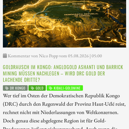
Kommentar von Nico Popp vom 05.08.2026 | 05:00
GOLDRAUSCH IM KONGO: ANGLOGOLD ASHANTI UND BARRICK
MINING MÜSSEN NACHLEGEN – WIRD DRC GOLD DER
LACHENDE DRITTE?
DR KONGO
GOLD
KIBALI-GOLDMINE
Wer tief im Osten der Demokratischen Republik Kongo
(DRC) durch den Regenwald der Provinz Haut-Uélé reist,
rechnet nicht mit Niederlassungen von Weltkonzernen.
Doch genau diese abgelegene Region ist für Gold-
Produzenten äußerst vielversprechend. Auch wenn die