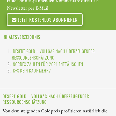
Hole Dir die spannenden Kommentare direkt als
Newsletter per E-Mail.
JETZT KOSTENLOS ABONNIEREN
INHALTSVERZEICHNIS:
DESERT GOLD – VOLLGAS NACH ÜBERZEUGENDER
RESSOURCENSCHÄTZUNG
NORDEX ZAHLEN FÜR 2021 ENTTÄUSCHEN
K+S KEIN KAUF MEHR?
DESERT GOLD – VOLLGAS NACH ÜBERZEUGENDER
RESSOURCENSCHÄTZUNG
Von dem steigenden Goldpreis profitieren natürlich die