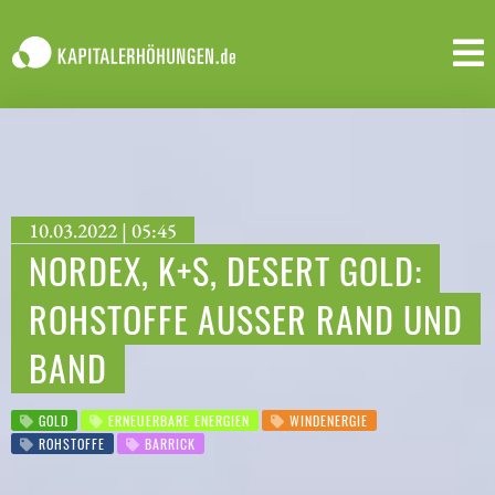
10.03.2022 | 05:45
NORDEX, K+S, DESERT GOLD:
ROHSTOFFE AUSSER RAND UND B
AND
GOLD
ERNEUERBARE ENERGIEN
WINDENERGIE
ROHSTOFFE
BARRICK