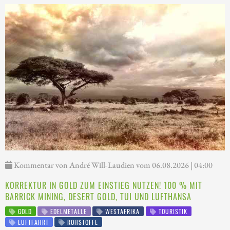
Kommentar von André Will-Laudien vom 06.08.2026 | 04:00
KORREKTUR IN GOLD ZUM EINSTIEG NUTZEN! 100 % MIT
BARRICK MINING, DESERT GOLD, TUI UND LUFTHANSA
GOLD
EDELMETALLE
WESTAFRIKA
TOURISTIK
LUFTFAHRT
ROHSTOFFE