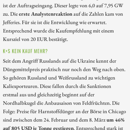
ist der Auftragseingang. Dieser legte von 6,0 auf 7,95 GW
zu. Die
erste Analystenreaktion
auf die Zahlen kam von
Jefferies. Für sie ist die Entwicklung wie erwartet.
Entsprechend wurde die Kaufempfehlung mit einem
Kursziel von 20 EUR bestätigt.
K+S KEIN KAUF MEHR?
Seit dem Angriff Russlands auf die Ukraine kennt der
Düngemittelpreis praktisch nur noch den Weg nach oben.
So gehören Russland und Weißrussland zu wichtigen
Kaliexporteuren. Diese fallen durch die Sanktionen
erstmal aus und gleichzeitig beginnt auf der
Nordhalbkugel die Anbausaison von Feldfrüchten. Die
Folge: Preise für Harnstoffdünger an der Börse in Chicago
sind zwischen dem 24. Februar und dem 8. März
um 46%
auf 805 USD je Tonne gestiegen
. Entsprechend stark ist