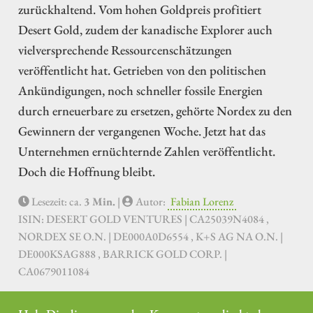
zurückhaltend. Vom hohen Goldpreis profitiert
Desert Gold, zudem der kanadische Explorer auch
vielversprechende Ressourcenschätzungen
veröffentlicht hat. Getrieben von den politischen
Ankündigungen, noch schneller fossile Energien
durch erneuerbare zu ersetzen, gehörte Nordex zu den
Gewinnern der vergangenen Woche. Jetzt hat das
Unternehmen ernüchternde Zahlen veröffentlicht.
Doch die Hoffnung bleibt.
Lesezeit: ca.
3 Min.
|
Autor:
Fabian Lorenz
ISIN: DESERT GOLD VENTURES | CA25039N4084 ,
NORDEX SE O.N. | DE000A0D6554 , K+S AG NA O.N. |
DE000KSAG888 , BARRICK GOLD CORP. |
CA0679011084