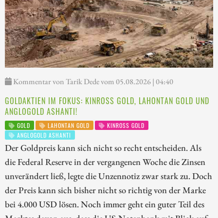
Kommentar von Tarik Dede vom 05.08.2026 | 04:40
GOLDAKTIEN IM FOKUS: KINROSS GOLD, LAHONTAN GOLD UND
ANGLOGOLD ASHANTI!
GOLD
LAHONTAN GOLD
KINROSS GOLD
ANGLOGOLD ASHANTI
Der Goldpreis kann sich nicht so recht entscheiden. Als
die Federal Reserve in der vergangenen Woche die Zinsen
unverändert ließ, legte die Unzennotiz zwar stark zu. Doch
der Preis kann sich bisher nicht so richtig von der Marke
bei 4.000 USD lösen. Noch immer geht ein guter Teil des
Marktes davon aus, dass die US-Notenbank mit Blick auf