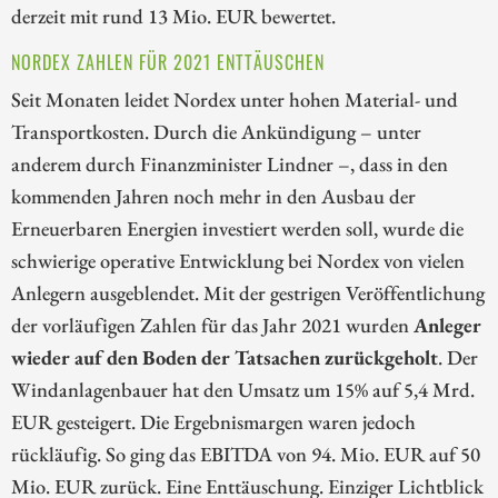
derzeit mit rund 13 Mio. EUR bewertet.
NORDEX ZAHLEN FÜR 2021 ENTTÄUSCHEN
Seit Monaten leidet Nordex unter hohen Material- und
Transportkosten. Durch die Ankündigung – unter
anderem durch Finanzminister Lindner –, dass in den
kommenden Jahren noch mehr in den Ausbau der
Erneuerbaren Energien investiert werden soll, wurde die
schwierige operative Entwicklung bei Nordex von vielen
Anlegern ausgeblendet. Mit der gestrigen Veröffentlichung
der vorläufigen Zahlen für das Jahr 2021 wurden
Anleger
wieder auf den Boden der Tatsachen zurückgeholt
. Der
Windanlagenbauer hat den Umsatz um 15% auf 5,4 Mrd.
EUR gesteigert. Die Ergebnismargen waren jedoch
rückläufig. So ging das EBITDA von 94. Mio. EUR auf 50
Mio. EUR zurück. Eine Enttäuschung. Einziger Lichtblick