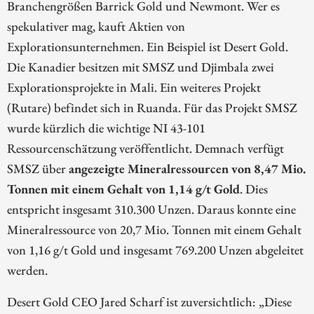
Branchengrößen Barrick Gold und Newmont. Wer es
spekulativer mag, kauft Aktien von
Explorationsunternehmen. Ein Beispiel ist Desert Gold.
Die Kanadier besitzen mit SMSZ und Djimbala zwei
Explorationsprojekte in Mali. Ein weiteres Projekt
(Rutare) befindet sich in Ruanda. Für das Projekt SMSZ
wurde kürzlich die wichtige NI 43-101
Ressourcenschätzung veröffentlicht. Demnach verfügt
SMSZ über
angezeigte Mineralressourcen von 8,47 Mio.
Tonnen mit einem Gehalt von 1,14 g/t Gold
. Dies
entspricht insgesamt 310.300 Unzen. Daraus konnte eine
Mineralressource von 20,7 Mio. Tonnen mit einem Gehalt
von 1,16 g/t Gold und insgesamt 769.200 Unzen abgeleitet
werden.
Desert Gold CEO Jared Scharf ist zuversichtlich: „Diese