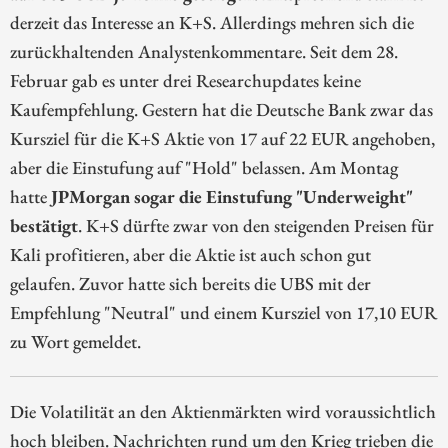
derzeit das Interesse an K+S. Allerdings mehren sich die
zurückhaltenden Analystenkommentare. Seit dem 28.
Februar gab es unter drei Researchupdates keine
Kaufempfehlung. Gestern hat die Deutsche Bank zwar das
Kursziel für die K+S Aktie von 17 auf 22 EUR angehoben,
aber die Einstufung auf "Hold" belassen. Am Montag
hatte
JPMorgan sogar die Einstufung "Underweight"
bestätigt
. K+S dürfte zwar von den steigenden Preisen für
Kali profitieren, aber die Aktie ist auch schon gut
gelaufen. Zuvor hatte sich bereits die UBS mit der
Empfehlung "Neutral" und einem Kursziel von 17,10 EUR
zu Wort gemeldet.
Die Volatilität an den Aktienmärkten wird voraussichtlich
hoch bleiben. Nachrichten rund um den Krieg trieben die