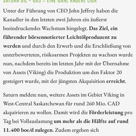
SATURN OIL + GAS – EINE GANZ ANDERE LIGA
Unter der Führung von CEO John Jeffrey haben die
Kanadier in den letzten zwei Jahren ein äußerst
beeindruckendes Wachstum hingelegt.
Das Ziel, ein
führender börsennotierter Leichtölproduzent zu
werden
und durch den Erwerb und die Erschließung von
unterbewerteten, risikoarmen Projekten zu wachsen wurde
nun, nachdem bereits im letzten Jahr mit der Übernahme
von Assets (Viking) die Produktion um den Faktor 20
gesteigert wurde, mit der jüngsten Akquisition
erreicht
.
Saturn meldete nun, weitere Assets im Gebiet Viking in
West-Central Saskatchewan für rund 260 Mio. CAD
akquirieren zu wollen. Damit wird die
Förderleistung
pro
Tag bei Vollauslastung
um mehr als die Hälfte auf rund
11.400 boe/d zulegen
. Zudem ergeben sich