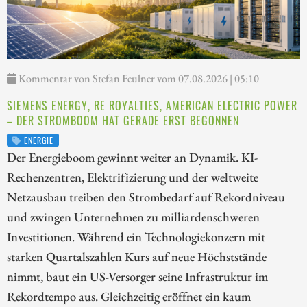
Kommentar von Stefan Feulner vom 07.08.2026 | 05:10
SIEMENS ENERGY, RE ROYALTIES, AMERICAN ELECTRIC POWER
– DER STROMBOOM HAT GERADE ERST BEGONNEN
ENERGIE
Der Energieboom gewinnt weiter an Dynamik. KI-
Rechenzentren, Elektrifizierung und der weltweite
Netzausbau treiben den Strombedarf auf Rekordniveau
und zwingen Unternehmen zu milliardenschweren
Investitionen. Während ein Technologiekonzern mit
starken Quartalszahlen Kurs auf neue Höchststände
nimmt, baut ein US-Versorger seine Infrastruktur im
Rekordtempo aus. Gleichzeitig eröffnet ein kaum