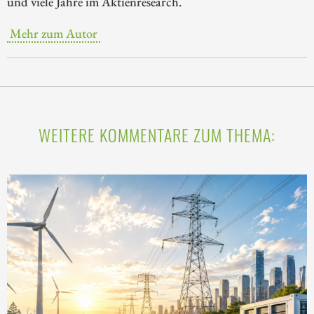
und viele Jahre im Aktienresearch.
Mehr zum Autor
WEITERE KOMMENTARE ZUM THEMA: