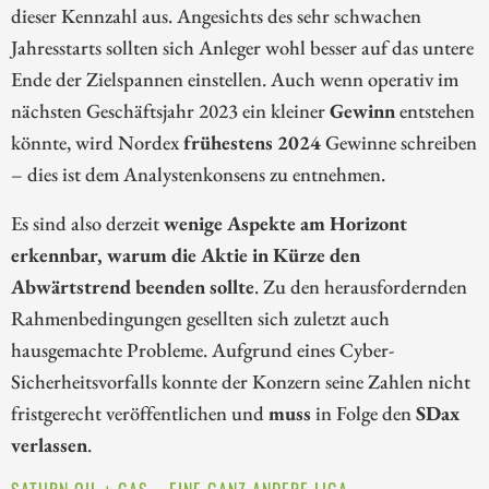
dieser Kennzahl aus. Angesichts des sehr schwachen
Jahresstarts sollten sich Anleger wohl besser auf das untere
Ende der Zielspannen einstellen. Auch wenn operativ im
nächsten Geschäftsjahr 2023 ein kleiner
Gewinn
entstehen
könnte, wird Nordex
frühestens 2024
Gewinne schreiben
– dies ist dem Analystenkonsens zu entnehmen.
Es sind also derzeit
wenige Aspekte am Horizont
erkennbar, warum die Aktie in Kürze den
Abwärtstrend beenden sollte
. Zu den herausfordernden
Rahmenbedingungen gesellten sich zuletzt auch
hausgemachte Probleme. Aufgrund eines Cyber-
Sicherheitsvorfalls konnte der Konzern seine Zahlen nicht
fristgerecht veröffentlichen und
muss
in Folge den
SDax
verlassen
.