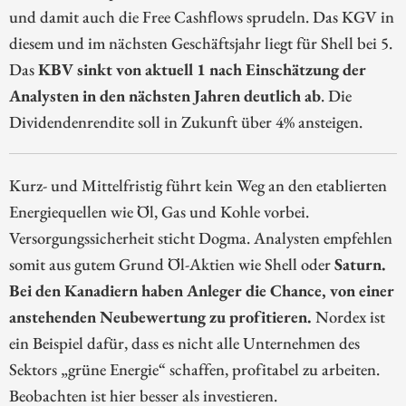
und damit auch die Free Cashflows sprudeln. Das KGV in
diesem und im nächsten Geschäftsjahr liegt für Shell bei 5.
Das
KBV sinkt von aktuell 1 nach Einschätzung der
Analysten in den nächsten Jahren deutlich ab
. Die
Dividendenrendite soll in Zukunft über 4% ansteigen.
Kurz- und Mittelfristig führt kein Weg an den etablierten
Energiequellen wie Öl, Gas und Kohle vorbei.
Versorgungssicherheit sticht Dogma. Analysten empfehlen
somit aus gutem Grund Öl-Aktien wie Shell oder
Saturn.
Bei den Kanadiern haben Anleger die Chance, von einer
anstehenden Neubewertung zu profitieren.
Nordex ist
ein Beispiel dafür, dass es nicht alle Unternehmen des
Sektors „grüne Energie“ schaffen, profitabel zu arbeiten.
Beobachten ist hier besser als investieren.