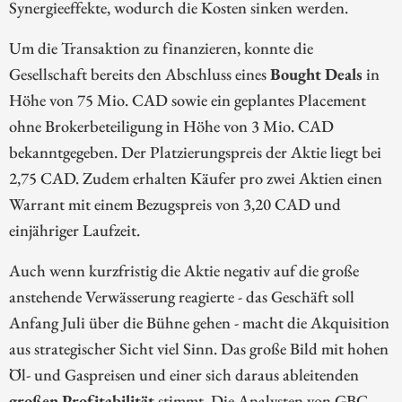
Synergieeffekte, wodurch die Kosten sinken werden.
Um die Transaktion zu finanzieren, konnte die
Gesellschaft bereits den Abschluss eines
Bought Deals
in
Höhe von 75 Mio. CAD sowie ein geplantes Placement
ohne Brokerbeteiligung in Höhe von 3 Mio. CAD
bekanntgegeben. Der Platzierungspreis der Aktie liegt bei
2,75 CAD. Zudem erhalten Käufer pro zwei Aktien einen
Warrant mit einem Bezugspreis von 3,20 CAD und
einjähriger Laufzeit.
Auch wenn kurzfristig die Aktie negativ auf die große
anstehende Verwässerung reagierte - das Geschäft soll
Anfang Juli über die Bühne gehen - macht die Akquisition
aus strategischer Sicht viel Sinn. Das große Bild mit hohen
Öl- und Gaspreisen und einer sich daraus ableitenden
großen Profitabilität
stimmt. Die Analysten von GBC