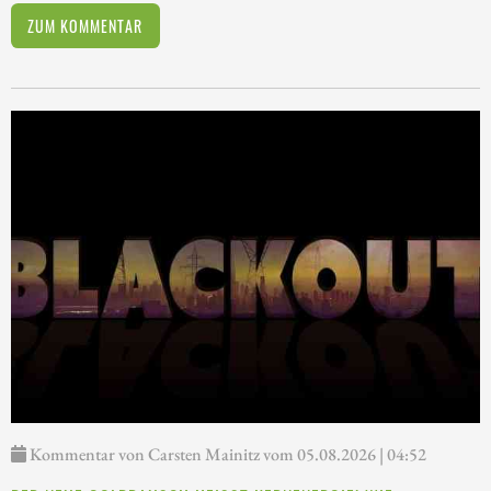
ZUM KOMMENTAR
Kommentar von Carsten Mainitz vom 05.08.2026 | 04:52