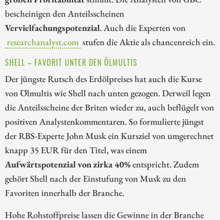
bescheinigen den Anteilsscheinen
Vervielfachungspotenzial
. Auch die Experten von
researchanalyst.com
stufen die Aktie als chancenreich ein.
SHELL – FAVORIT UNTER DEN ÖLMULTIS
Der jüngste Rutsch des Erdölpreises hat auch die Kurse
von Ölmultis wie Shell nach unten gezogen. Derweil legen
die Anteilsscheine der Briten wieder zu, auch beflügelt von
positiven Analystenkommentaren. So formulierte jüngst
der RBS-Experte John Musk ein Kursziel von umgerechnet
knapp 35 EUR für den Titel, was einem
Aufwärtspotenzial von zirka 40%
entspricht. Zudem
gehört Shell nach der Einstufung von Musk zu den
Favoriten innerhalb der Branche.
Hohe Rohstoffpreise lassen die Gewinne in der Branche