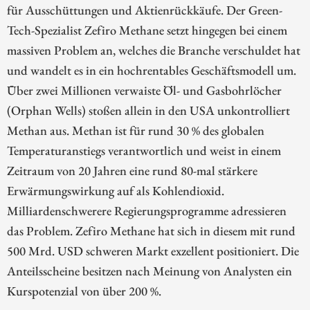
für Ausschüttungen und Aktienrückkäufe. Der Green-
Tech-Spezialist Zefiro Methane setzt hingegen bei einem
massiven Problem an, welches die Branche verschuldet hat
und wandelt es in ein hochrentables Geschäftsmodell um.
Über zwei Millionen verwaiste Öl- und Gasbohrlöcher
(Orphan Wells) stoßen allein in den USA unkontrolliert
Methan aus. Methan ist für rund 30 % des globalen
Temperaturanstiegs verantwortlich und weist in einem
Zeitraum von 20 Jahren eine rund 80-mal stärkere
Erwärmungswirkung auf als Kohlendioxid.
Milliardenschwerere Regierungsprogramme adressieren
das Problem. Zefiro Methane hat sich in diesem mit rund
500 Mrd. USD schweren Markt exzellent positioniert. Die
Anteilsscheine besitzen nach Meinung von Analysten ein
Kurspotenzial von über 200 %.