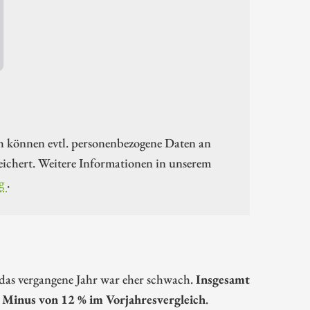
h können evtl. personenbezogene Daten an
ichert. Weitere Informationen in unserem
g
.
M
 das vergangene Jahr war eher schwach.
Insgesamt
 Minus von 12 % im Vorjahresvergleich
.