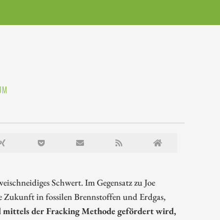
UM
weischneidiges Schwert. Im Gegensatz zu Joe
e Zukunft in fossilen Brennstoffen und Erdgas,
 mittels der Fracking Methode gefördert wird,