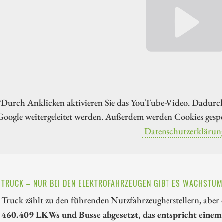
*Durch Anklicken aktivieren Sie das YouTube-Video. Dadurc
Google weitergeleitet werden. Außerdem werden Cookies gespe
Datenschutzerklärun
 TRUCK – NUR BEI DEN ELEKTROFAHRZEUGEN GIBT ES WACHSTU
Truck zählt zu den führenden Nutzfahrzeugherstellern, aber
460.409 LKWs und Busse abgesetzt, das entspricht einem