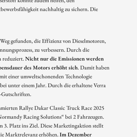
bewerbsfähigkeit nachhaltig zu sichern. Die
g gefunden, die Effizienz von Dieselmotoren,
ennungsprozess, zu verbessern. Durch die
 reduziert.
Nicht nur die Emissionen werden
bensdauer des Motors erhöht sich
. Damit haben
e mit einer umweltschonenden Technologie
bei unter einem Jahr. Durch die erhaltene Verra
-Gutschriften.
mierten Rallye Dakar Classic Truck Race 2025
„Normandy Racing Solutions“ bei 2 Fahrzeugen.
Platz ins Ziel. Diese Marketingaktion stellt
 die Marktrelevanz erhöhen.
Im Dezember