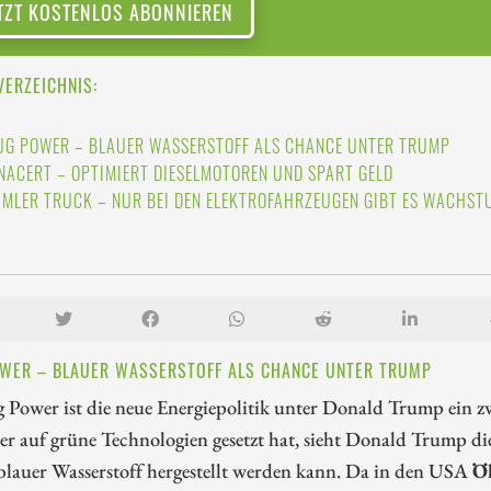
TZT KOSTENLOS ABONNIEREN
VERZEICHNIS:
UG POWER – BLAUER WASSERSTOFF ALS CHANCE UNTER TRUMP
NACERT – OPTIMIERT DIESELMOTOREN UND SPART GELD
IMLER TRUCK – NUR BEI DEN ELEKTROFAHRZEUGEN GIBT ES WACHST
WER – BLAUER WASSERSTOFF ALS CHANCE UNTER TRUMP
 Power ist die neue Energiepolitik unter Donald Trump ein z
er auf grüne Technologien gesetzt hat, sieht Donald Trump di
blauer Wasserstoff hergestellt werden kann. Da in den USA
Öl