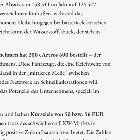
er Absatz von 158.511 im Jahr auf 126.477
 verzeichnete Einbußen, während das
ment bleibt hingegen bei batterieelektrischen
icht kann der Wasserstoff-Truck, der sich in
ehmen hat 200 eActros 600 bestellt
– der
hmens. Diese Fahrzeuge, die eine Reichweite von
and in der „mittleren Meile“ zwischen
ndes Netzwerk an Schnellladestationen will
das Potenzial des Unternehmens, speziell im
 an und haben
Kursziele von 50 bzw. 56 EUR
ehmen trotz des schwächeren LKW-Markts in
g positive Zukunftsaussichten bietet. Die Zahlen