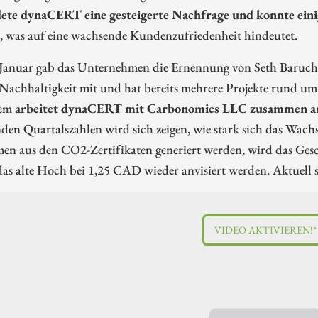
ete dynaCERT eine gesteigerte Nachfrage und konnte einig
, was auf eine wachsende Kundenzufriedenheit hindeutet.
Januar gab das Unternehmen die Ernennung von Seth Baruch in
Nachhaltigkeit mit und hat bereits mehrere Projekte rund um
dem
arbeitet dynaCERT mit Carbonomics LLC zusammen an
n Quartalszahlen wird sich zeigen, wie stark sich das Wachs
n aus den CO2-Zertifikaten generiert werden, wird das Gesch
as alte Hoch bei 1,25 CAD wieder anvisiert werden. Aktuell s
VIDEO AKTIVIEREN!*