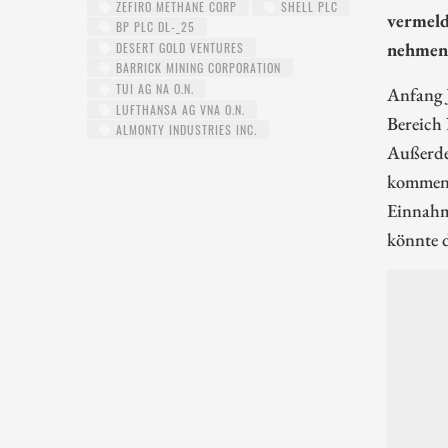
ZEFIRO METHANE CORP
SHELL PLC
vermeld
BP PLC DL-_25
nehmen
DESERT GOLD VENTURES
BARRICK MINING CORPORATION
TUI AG NA O.N.
Anfang 
LUFTHANSA AG VNA O.N.
Bereich 
ALMONTY INDUSTRIES INC.
Außer
kommende
Einnahme
könnte d