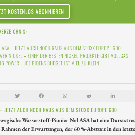
TZT KOSTENLOS ABONNIEREN
VERZEICHNIS:
L ASA – JETZT AUCH NOCH RAUS AUS DEM STOXX EUROPE 600
WER NICKEL – EINER DER BESTEN NICKEL-PROJEKTE GIBT VOLLGAS
UG POWER – JOE BIDENS BUDGET IST VIEL ZU KLEIN
 – JETZT AUCH NOCH RAUS AUS DEM STOXX EUROPE 600
wegische Wasserstoff-Pionier Nel ASA hat eine Durststrec
 Rahmen der Erwartungen, der 60 %-Absturz in den letzt