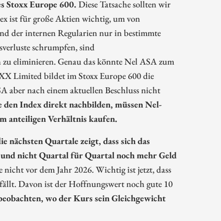
es Stoxx Europe 600.
Diese Tatsache sollten wir
ex ist für große Aktien wichtig, um von
d der internen Regularien nur in bestimmte
verluste schrumpfen, sind
n zu eliminieren. Genau das könnte Nel ASA zum
X Limited bildet im Stoxx Europe 600 die
 aber nach einem aktuellen Beschluss nicht
die den Index direkt nachbilden, müssen Nel-
anteiligen Verhältnis kaufen.
e nächsten Quartale zeigt, dass sich das
und nicht Quartal für Quartal noch mehr Geld
icht vor dem Jahr 2026. Wichtig ist jetzt, dass
 fällt. Davon ist der Hoffnungswert noch gute 10
u beobachten, wo der Kurs sein Gleichgewicht