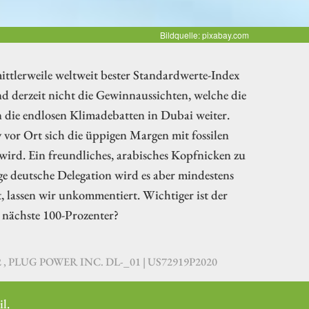
Bildquelle: pixabay.com
tlerweile weltweit bester Standardwerte-Index
nd derzeit nicht die Gewinnaussichten, welche die
n die endlosen Klimadebatten in Dubai weiter.
 vor Ort sich die üppigen Margen mit fossilen
 wird. Ein freundliches, arabisches Kopfnicken zu
ge deutsche Delegation wird es aber mindestens
, lassen wir unkommentiert. Wichtiger ist der
 nächste 100-Prozenter?
092 , PLUG POWER INC. DL-_01 | US72919P2020
l.