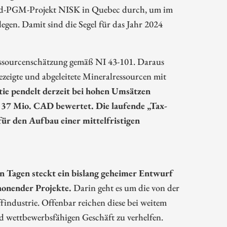
fid-PGM-Projekt NISK in Quebec durch, um im
egen. Damit sind die Segel für das Jahr 2024
ressourcenschätzung gemäß NI 43-101. Daraus
gezeigte und abgeleitete Mineralressourcen mit
tie pendelt derzeit bei hohen Umsätzen
. 37 Mio. CAD bewertet. Die laufende „Tax-
 für den Aufbau einer mittelfristigen
n Tagen steckt ein bislang geheimer Entwurf
honender Projekte.
Darin geht es um die von der
findustrie. Offenbar reichen diese bei weitem
d wettbewerbsfähigen Geschäft zu verhelfen.