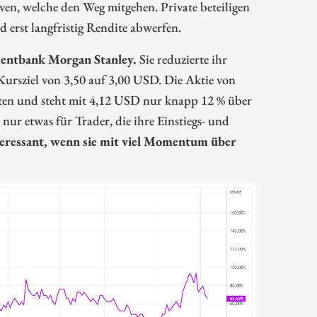
ven, welche den Weg mitgehen. Private beteiligen
nd erst langfristig Rendite abwerfen.
mentbank Morgan Stanley.
Sie reduzierte ihr
ursziel von 3,50 auf 3,00 USD. Die Aktie von
nten und steht mit 4,12 USD nur knapp 12 % über
 nur etwas für Trader, die ihre Einstiegs- und
nteressant, wenn sie mit viel Momentum über