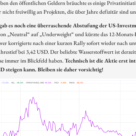
en den öffentlichen Geldern bräuchte es einige Privatinitiati
r nicht freiwillig an Projekten, die über Jahre defizitär sind u
gab es noch eine überraschende Abstufung der US-Invest
von „Neutral“ auf „Underweight“ und kürzte das 12-Monats-K
er korrigierte nach einer kurzen Rally sofort wieder nach u
hrestief bei 3,42 USD. Der beliebte Wasserstoffwert ist derzeit
se immer im Blickfeld haben.
Technisch ist die Aktie erst i
D steigen kann. Bleiben sie daher vorsichtig!