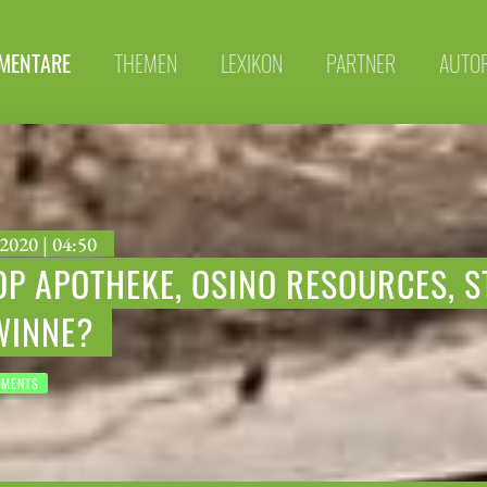
MENTARE
THEMEN
LEXIKON
PARTNER
AUTO
2020 | 04:50
P APOTHEKE, OSINO RESOURCES, S
WINNE?
TMENTS