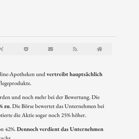
nline-Apotheken und
vertreibt hauptsächlich
legeprodukte.
erden und noch mehr bei der Bewertung. Die
% zu
. Die Börse bewertet das Unternehmen bei
erte die Aktie sogar noch 25% höher.
on 42%.
Dennoch verdient das Unternehmen
acht.