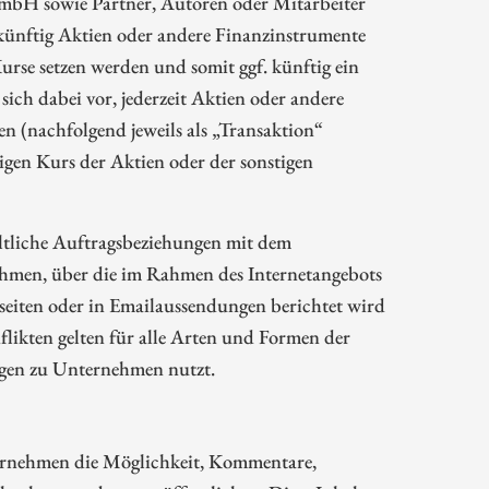
mbH sowie Partner, Autoren oder Mitarbeiter
ünftig Aktien oder andere Finanzinstrumente
rse setzen werden und somit ggf. künftig ein
sich dabei vor, jederzeit Aktien oder andere
 (nachfolgend jeweils als „Transaktion“
gen Kurs der Aktien oder der sonstigen
ltliche Auftragsbeziehungen mit dem
hmen, über die im Rahmen des Internetangebots
eiten oder in Emailaussendungen berichtet wird
likten gelten für alle Arten und Formen der
ngen zu Unternehmen nutzt.
rnehmen die Möglichkeit, Kommentare,