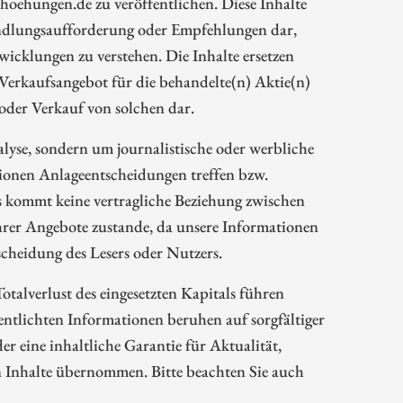
oehungen.de zu veröffentlichen. Diese Inhalte
Handlungsaufforderung oder Empfehlungen dar,
wicklungen zu verstehen. Die Inhalte ersetzen
 Verkaufsangebot für die behandelte(n) Aktie(n)
oder Verkauf von solchen dar.
alyse, sondern um journalistische oder werbliche
tionen Anlageentscheidungen treffen bzw.
s kommt keine vertragliche Beziehung zwischen
rer Angebote zustande, da unsere Informationen
cheidung des Lesers oder Nutzers.
talverlust des eingesetzten Kapitals führen
tlichten Informationen beruhen auf sorgfältiger
 eine inhaltliche Garantie für Aktualität,
n Inhalte übernommen. Bitte beachten Sie auch