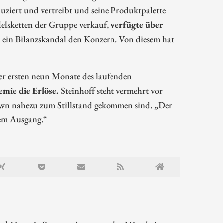
ziert und vertreibt und seine Produktpalette
elsketten der Gruppe verkauf,
verfügte über
e ein Bilanzskandal den Konzern. Von diesem hat
er ersten neun Monate des laufenden
mie die Erlöse.
Steinhoff steht vermehrt vor
wn nahezu zum Stillstand gekommen sind. „Der
sem Ausgang.“