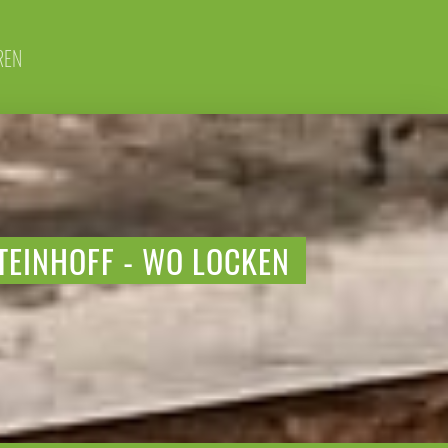
REN
TEINHOFF - WO LOCKEN