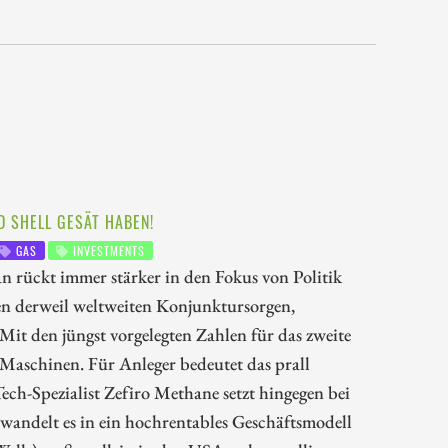
D SHELL GESÄT HABEN!
GAS
INVESTMENTS
n rückt immer stärker in den Fokus von Politik
en derweil weltweiten Konjunktursorgen,
it den jüngst vorgelegten Zahlen für das zweite
-Maschinen. Für Anleger bedeutet das prall
ch-Spezialist Zefiro Methane setzt hingegen bei
wandelt es in ein hochrentables Geschäftsmodell