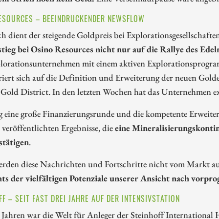
ESOURCES – BEEINDRUCKENDER NEWSFLOW
h dient der steigende Goldpreis bei Explorationsgesellschafte
tieg bei Osino Resources nicht nur auf die Rallye des Ede
lorationsunternehmen mit einem aktiven Explorationsprogra
iert sich auf die Definition und Erweiterung der neuen Gold
Gold District. In den letzten Wochen hat das Unternehmen ex
g eine große Finanzierungsrunde und die kompetente Erweite
 veröffentlichten Ergebnisse, die
eine Mineralisierungskonti
stätigen
.
rden diese Nachrichten und Fortschritte nicht vom Markt 
hts der vielfältigen Potenziale unserer Ansicht nach vorp
FF – SEIT FAST DREI JAHRE AUF DER INTENSIVSTATION
 Jahren war die Welt für Anleger der Steinhoff Internationa