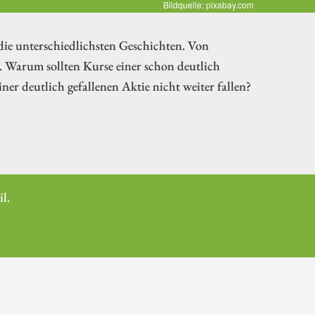
Bildquelle: pixabay.com
die unterschiedlichsten Geschichten. Von
t. Warum sollten Kurse einer schon deutlich
ner deutlich gefallenen Aktie nicht weiter fallen?
l.