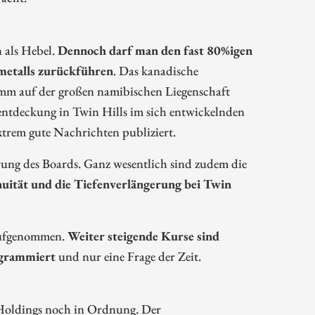
n als Hebel.
Dennoch darf man den fast 80%igen
lmetalls zurückführen
. Das kanadische
mm auf der großen namibischen Liegenschaft
entdeckung in Twin Hills im sich entwickelnden
trem gute Nachrichten publiziert.
rung des Boards. Ganz wesentlich sind zudem die
nuität und die Tiefenverlängerung bei Twin
aufgenommen.
Weiter steigende Kurse sind
rogrammiert
und nur eine Frage der Zeit.
l Holdings noch in Ordnung. Der