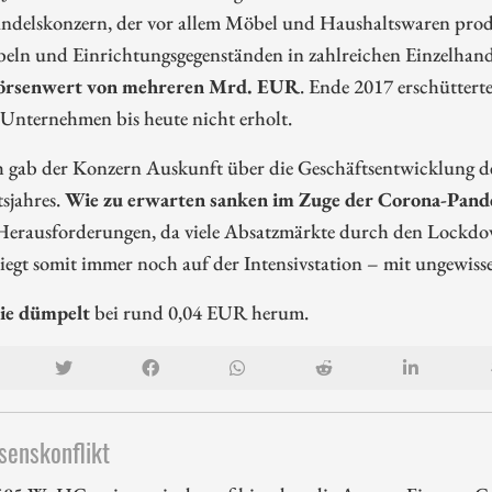
andelskonzern, der vor allem Möbel und Haushaltswaren produ
eln und Einrichtungsgegenständen in zahlreichen Einzelhand
Börsenwert von mehreren Mrd. EUR
. Ende 2017 erschüttert
 Unternehmen bis heute nicht erholt.
h gab der Konzern Auskunft über die Geschäftsentwicklung d
sjahres.
Wie zu erwarten sanken im Zuge der Corona-Pande
Herausforderungen, da viele Absatzmärkte durch den Lockdo
liegt somit immer noch auf der Intensivstation – mit ungewis
ie dümpelt
bei rund 0,04 EUR herum.
senskonflikt