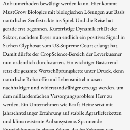
Anbaumethoden bewältigt werden kann. Hier kommt
MustGrow Biologics mit biologischen Lösungen auf Basis
natürlicher Senfextrakte ins Spiel. Und die Reise hat
gerade erst begonnen. Kurzfristige Dynamik erhält der
Sektor, nachdem Bayer nun endlich ein positives Signal in
Sachen Glyphosat vom US-Supreme Court erlangt hat.
Damit dürfte der CropScience-Bereich der Leverkusener
nun ordentlich durchstarten. Ein wichtiger Basistrend
setzt die gesamte Wertschöpfungskette unter Druck, denn
natürliche Rohstoffe und Lebensmittel müssen
nachhaltiger und widerstandsfähiger erzeugt werden, um
dem milliardenfachen Versorgungsproblem Herr zu
werden. Ein Unternehmen wie Kraft Heinz setzt mit
jahrzehntelanger Erfahrung auf stabile Agrarlieferketten
und klimaresistente Anbausysteme. Spannende
Entwicklungen in einem Sektor, der im Schatten von