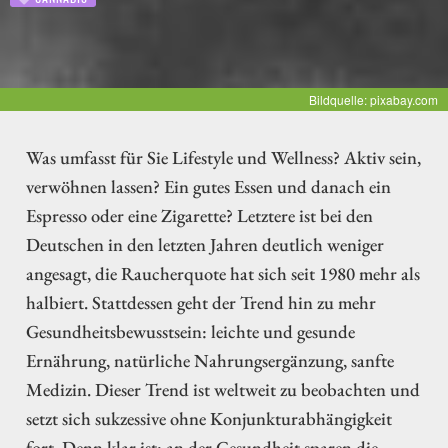
Bildquelle: pixabay.com
Was umfasst für Sie Lifestyle und Wellness? Aktiv sein,
verwöhnen lassen? Ein gutes Essen und danach ein
Espresso oder eine Zigarette? Letztere ist bei den
Deutschen in den letzten Jahren deutlich weniger
angesagt, die Raucherquote hat sich seit 1980 mehr als
halbiert. Stattdessen geht der Trend hin zu mehr
Gesundheitsbewusstsein: leichte und gesunde
Ernährung, natürliche Nahrungsergänzung, sanfte
Medizin. Dieser Trend ist weltweit zu beobachten und
setzt sich sukzessive ohne Konjunkturabhängigkeit
fort. Denn klar ist: an der Gesundheit sparen die