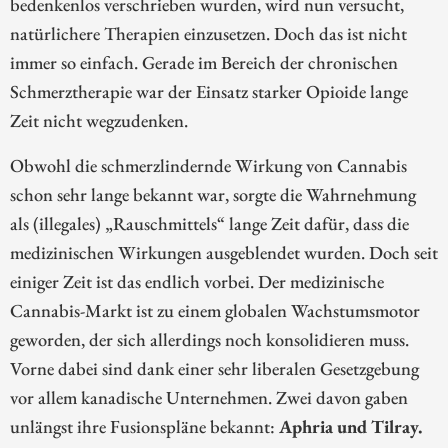
bedenkenlos verschrieben wurden, wird nun versucht,
natürlichere Therapien einzusetzen. Doch das ist nicht
immer so einfach. Gerade im Bereich der chronischen
Schmerztherapie war der Einsatz starker Opioide lange
Zeit nicht wegzudenken.
Obwohl die schmerzlindernde Wirkung von Cannabis
schon sehr lange bekannt war, sorgte die Wahrnehmung
als (illegales) „Rauschmittels“ lange Zeit dafür, dass die
medizinischen Wirkungen ausgeblendet wurden. Doch seit
einiger Zeit ist das endlich vorbei. Der medizinische
Cannabis-Markt ist zu einem globalen Wachstumsmotor
geworden, der sich allerdings noch konsolidieren muss.
Vorne dabei sind dank einer sehr liberalen Gesetzgebung
vor allem kanadische Unternehmen. Zwei davon gaben
unlängst ihre Fusionspläne bekannt:
Aphria und Tilray.