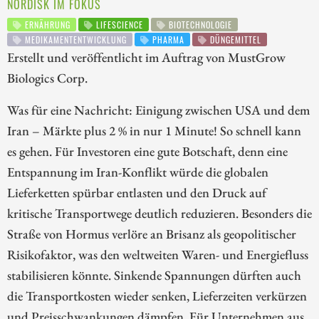
NORDISK IM FOKUS
ERNÄHRUNG
LIFESCIENCE
BIOTECHNOLOGIE
MEDIKAMENTENTWICKLUNG
PHARMA
DÜNGEMITTEL
Erstellt und veröffentlicht im Auftrag von MustGrow
Biologics Corp.
Was für eine Nachricht: Einigung zwischen USA und dem
Iran – Märkte plus 2 % in nur 1 Minute! So schnell kann
es gehen. Für Investoren eine gute Botschaft, denn eine
Entspannung im Iran-Konflikt würde die globalen
Lieferketten spürbar entlasten und den Druck auf
kritische Transportwege deutlich reduzieren. Besonders die
Straße von Hormus verlöre an Brisanz als geopolitischer
Risikofaktor, was den weltweiten Waren- und Energiefluss
stabilisieren könnte. Sinkende Spannungen dürften auch
die Transportkosten wieder senken, Lieferzeiten verkürzen
und Preisschwankungen dämpfen. Für Unternehmen aus