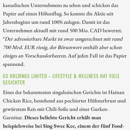
kanadischen Unternehmens zu sehen und schicken das
Papier auf einen Höhenflug. So konnte die Aktie seit
Jahresbeginn um rund 100% zulegen. Damit ist das
Unternehmen aktuell mit rund 500 Mio. CAD bewertet.
*
Der adressierbare Markt ist zwar umgerechnet mit rund
700 Mrd. EUR riesig, der Börsenwert enthält aber schon
einiges an Vorschusslorbeeren.
Auf jeden Fall ist das Papier
spannend.
GS HOLDINGS LIMITED – LIFESTYLE & WELLNESS HAT VIELE
GESICHTER
Eines der bekanntesten singalesischen Gerichte ist Hainan
Chicken Rice, bestehend aus pochierter Hühnerbrust und
gewürztem Reis mit Chili-Soße und einer Gurken-
Garnitur.
Dieses beliebte Gericht erhält man
beispielsweise bei Sing Swee Kee, einem der fünf Food-