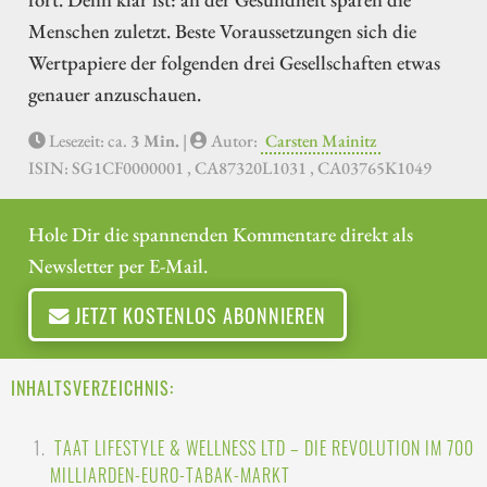
Menschen zuletzt. Beste Voraussetzungen sich die
Wertpapiere der folgenden drei Gesellschaften etwas
genauer anzuschauen.
Lesezeit: ca.
3 Min.
|
Autor:
Carsten Mainitz
ISIN: SG1CF0000001 , CA87320L1031 , CA03765K1049
Hole Dir die spannenden Kommentare direkt als
Newsletter per E-Mail.
JETZT KOSTENLOS ABONNIEREN
INHALTSVERZEICHNIS:
TAAT LIFESTYLE & WELLNESS LTD – DIE REVOLUTION IM 700
MILLIARDEN-EURO-TABAK-MARKT