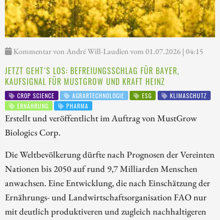
Kommentar von André Will-Laudien vom 01.07.2026 | 04:15
JETZT GEHT´S LOS: BEFREIUNGSSCHLAG FÜR BAYER,
KAUFSIGNAL FÜR MUSTGROW UND KRAFT HEINZ
CROP SCIENCE
AGRARTECHNOLOGIE
ESG
KLIMASCHUTZ
ERNÄHRUNG
PHARMA
Erstellt und veröffentlicht im Auftrag von MustGrow
Biologics Corp.
Die Weltbevölkerung dürfte nach Prognosen der Vereinten
Nationen bis 2050 auf rund 9,7 Milliarden Menschen
anwachsen. Eine Entwicklung, die nach Einschätzung der
Ernährungs- und Landwirtschaftsorganisation FAO nur
mit deutlich produktiveren und zugleich nachhaltigeren