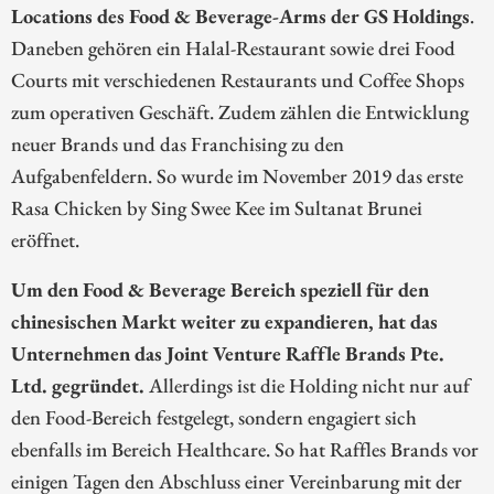
Locations des Food & Beverage-Arms der GS Holdings
.
Daneben gehören ein Halal-Restaurant sowie drei Food
Courts mit verschiedenen Restaurants und Coffee Shops
zum operativen Geschäft. Zudem zählen die Entwicklung
neuer Brands und das Franchising zu den
Aufgabenfeldern. So wurde im November 2019 das erste
Rasa Chicken by Sing Swee Kee im Sultanat Brunei
eröffnet.
Um den Food & Beverage Bereich speziell für den
chinesischen Markt weiter zu expandieren, hat das
Unternehmen das Joint Venture Raffle Brands Pte.
Ltd. gegründet.
Allerdings ist die Holding nicht nur auf
den Food-Bereich festgelegt, sondern engagiert sich
ebenfalls im Bereich Healthcare. So hat Raffles Brands vor
einigen Tagen den Abschluss einer Vereinbarung mit der