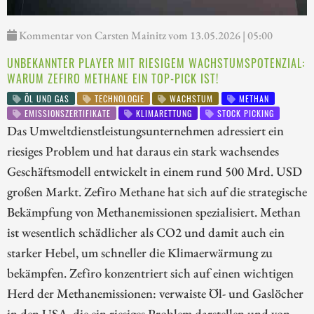
Kommentar von Carsten Mainitz vom 13.05.2026 | 05:00
UNBEKANNTER PLAYER MIT RIESIGEM WACHSTUMSPOTENZIAL:
WARUM ZEFIRO METHANE EIN TOP-PICK IST!
ÖL UND GAS
TECHNOLOGIE
WACHSTUM
METHAN
EMISSIONSZERTIFIKATE
KLIMARETTUNG
STOCK PICKING
Das Umweltdienstleistungsunternehmen adressiert ein
riesiges Problem und hat daraus ein stark wachsendes
Geschäftsmodell entwickelt in einem rund 500 Mrd. USD
großen Markt. Zefiro Methane hat sich auf die strategische
Bekämpfung von Methanemissionen spezialisiert. Methan
ist wesentlich schädlicher als CO2 und damit auch ein
starker Hebel, um schneller die Klimaerwärmung zu
bekämpfen. Zefiro konzentriert sich auf einen wichtigen
Herd der Methanemissionen: verwaiste Öl- und Gaslöcher
in den USA, die ein riesiges Problem darstellen und von