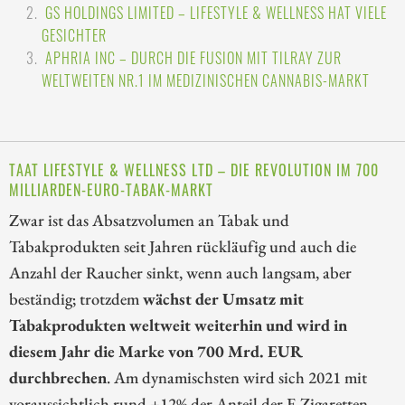
GS HOLDINGS LIMITED – LIFESTYLE & WELLNESS HAT VIELE
GESICHTER
APHRIA INC – DURCH DIE FUSION MIT TILRAY ZUR
WELTWEITEN NR.1 IM MEDIZINISCHEN CANNABIS-MARKT
TAAT LIFESTYLE & WELLNESS LTD – DIE REVOLUTION IM 700
MILLIARDEN-EURO-TABAK-MARKT
Zwar ist das Absatzvolumen an Tabak und
Tabakprodukten seit Jahren rückläufig und auch die
Anzahl der Raucher sinkt, wenn auch langsam, aber
beständig; trotzdem
wächst der Umsatz mit
Tabakprodukten weltweit weiterhin und wird in
diesem Jahr die Marke von 700 Mrd. EUR
durchbrechen
. Am dynamischsten wird sich 2021 mit
voraussichtlich rund +12% der Anteil der E-Zigaretten