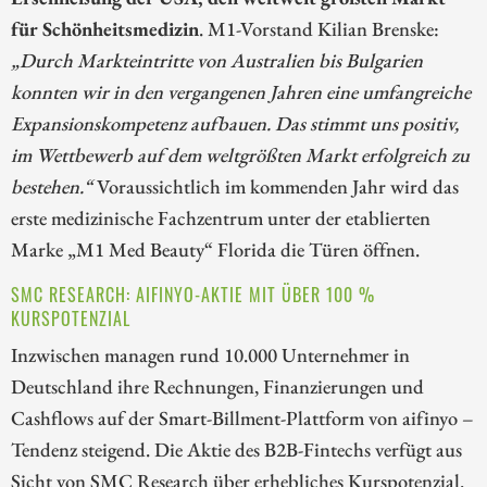
für Schönheitsmedizin
. M1-Vorstand Kilian Brenske:
„Durch Markteintritte von Australien bis Bulgarien
konnten wir in den vergangenen Jahren eine umfangreiche
Expansionskompetenz aufbauen. Das stimmt uns positiv,
im Wettbewerb auf dem weltgrößten Markt erfolgreich zu
bestehen.“
Voraussichtlich im kommenden Jahr wird das
erste medizinische Fachzentrum unter der etablierten
Marke „M1 Med Beauty“ Florida die Türen öffnen.
SMC RESEARCH: AIFINYO-AKTIE MIT ÜBER 100 %
KURSPOTENZIAL
Inzwischen managen rund 10.000 Unternehmer in
Deutschland ihre Rechnungen, Finanzierungen und
Cashflows auf der Smart-Billment-Plattform von aifinyo –
Tendenz steigend. Die Aktie des B2B-Fintechs verfügt aus
Sicht von SMC Research über erhebliches Kurspotenzial.