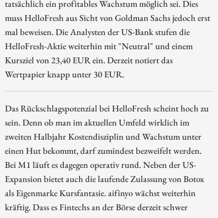
tatsächlich ein profitables Wachstum möglich sei. Dies
muss HelloFresh aus Sicht von Goldman Sachs jedoch erst
mal beweisen. Die Analysten der US-Bank stufen die
HelloFresh-Aktie weiterhin mit "Neutral" und einem
Kursziel von 23,40 EUR ein. Derzeit notiert das
Wertpapier knapp unter 30 EUR.
Das Rückschlagspotenzial bei HelloFresh scheint hoch zu
sein. Denn ob man im aktuellen Umfeld wirklich im
zweiten Halbjahr Kostendisziplin und Wachstum unter
einen Hut bekommt, darf zumindest bezweifelt werden.
Bei M1 läuft es dagegen operativ rund. Neben der US-
Expansion bietet auch die laufende Zulassung von Botox
als Eigenmarke Kursfantasie. aifinyo wächst weiterhin
kräftig. Dass es Fintechs an der Börse derzeit schwer