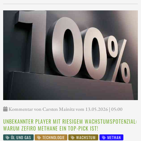
Kommentar von Carsten Mainitz vom 13.05.2026 | 05:00
UNBEKANNTER PLAYER MIT RIESIGEM WACHSTUMSPOTENZIAL:
WARUM ZEFIRO METHANE EIN TOP-PICK IST!
ÖL UND GAS
TECHNOLOGIE
WACHSTUM
METHAN