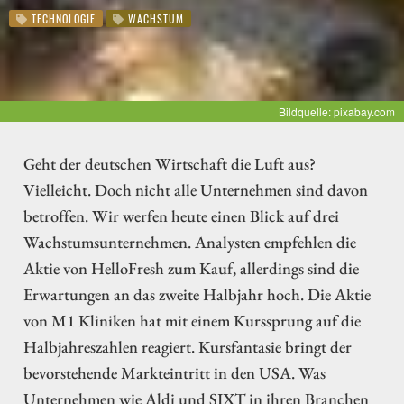
TECHNOLOGIE
WACHSTUM
Bildquelle: pixabay.com
Geht der deutschen Wirtschaft die Luft aus?
Vielleicht. Doch nicht alle Unternehmen sind davon
betroffen. Wir werfen heute einen Blick auf drei
Wachstumsunternehmen. Analysten empfehlen die
Aktie von HelloFresh zum Kauf, allerdings sind die
Erwartungen an das zweite Halbjahr hoch. Die Aktie
von M1 Kliniken hat mit einem Kurssprung auf die
Halbjahreszahlen reagiert. Kursfantasie bringt der
bevorstehende Markteintritt in den USA. Was
Unternehmen wie Aldi und SIXT in ihren Branchen