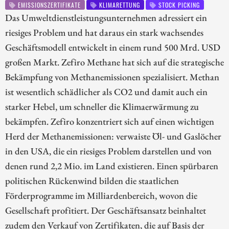
EMISSIONSZERTIFIKATE
KLIMARETTUNG
STOCK PICKING
Das Umweltdienstleistungsunternehmen adressiert ein
riesiges Problem und hat daraus ein stark wachsendes
Geschäftsmodell entwickelt in einem rund 500 Mrd. USD
großen Markt. Zefiro Methane hat sich auf die strategische
Bekämpfung von Methanemissionen spezialisiert. Methan
ist wesentlich schädlicher als CO2 und damit auch ein
starker Hebel, um schneller die Klimaerwärmung zu
bekämpfen. Zefiro konzentriert sich auf einen wichtigen
Herd der Methanemissionen: verwaiste Öl- und Gaslöcher
in den USA, die ein riesiges Problem darstellen und von
denen rund 2,2 Mio. im Land existieren. Einen spürbaren
politischen Rückenwind bilden die staatlichen
Förderprogramme im Milliardenbereich, wovon die
Gesellschaft profitiert. Der Geschäftsansatz beinhaltet
zudem den Verkauf von Zertifikaten, die auf Basis der