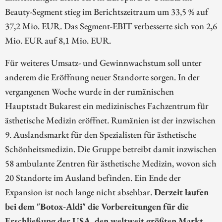
Beauty-Segment stieg im Berichtszeitraum um 33,5 % auf
37,2 Mio. EUR. Das Segment-EBIT verbesserte sich von 2,6
Mio. EUR auf 8,1 Mio. EUR.
Für weiteres Umsatz- und Gewinnwachstum soll unter
anderem die Eröffnung neuer Standorte sorgen. In der
vergangenen Woche wurde in der rumänischen
Hauptstadt Bukarest ein medizinisches Fachzentrum für
ästhetische Medizin eröffnet. Rumänien ist der inzwischen
9. Auslandsmarkt für den Spezialisten für ästhetische
Schönheitsmedizin. Die Gruppe betreibt damit inzwischen
58 ambulante Zentren für ästhetische Medizin, wovon sich
20 Standorte im Ausland befinden. Ein Ende der
Expansion ist noch lange nicht absehbar.
Derzeit laufen
bei dem "Botox-Aldi" die Vorbereitungen für die
Erschließung der USA, den weltweit größten Markt