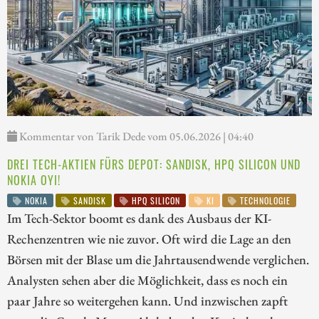
Kommentar von Tarik Dede vom 05.06.2026 | 04:40
DREI TECH-AKTIEN FÜRS DEPOT: SANDISK, HPQ SILICON UND
NOKIA OYI!
NOKIA
SANDISK
HPQ SILICON
KI
TECHNOLOGIE
Im Tech-Sektor boomt es dank des Ausbaus der KI-
Rechenzentren wie nie zuvor. Oft wird die Lage an den
Börsen mit der Blase um die Jahrtausendwende verglichen.
Analysten sehen aber die Möglichkeit, dass es noch ein
paar Jahre so weitergehen kann. Und inzwischen zapft