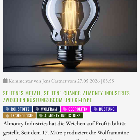
Kommentar von Jens Castner vom 27.05.2026 | 05:55
SELTENES METALL, SELTENE CHANCE: ALMONTY INDUSTRIES
ZWISCHEN RÜSTUNGSBOOM UND KI-HYPE
ROHSTOFFE
WOLFRAM
GEOPOLITIK
RÜSTUNG
TECHNOLOGIE
ALMONTY INDUSTRIES
Almonty Industries hat die Weichen auf Profitabilität
gestellt. Seit dem 17. März produziert die Wolframmine