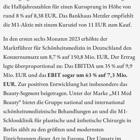
die Halbjahreszahlen für einen Kurssprung in Höhe von
rund 8 % auf 8,38 EUR. Das Bankhaus Metzler empfiehlt
die M1-Aktie mit einem Kursziel von 11 EUR zum Kauf.
In den ersten sechs Monaten 2023 erhöhte der
Marktführer für Schönheitsmedizin in Deutschland den
Konzernumsatz um 8,7 % auf 150,8 Mio. EUR. Der Ertrag
legte überproportional zu: Das EBITDA um 35 % auf 9,9
Mio. EUR und das
EBIT sogar um 63 % auf 7,3 Mio.
EUR
. Zur positiven Entwicklung hat insbesondere das
Beauty-Segment beigetragen. Unter der Marke „M1 Med
Beauty“ bietet die Gruppe national und international
schönheitsmedizinische Behandlungen an und die M1-
Schlossklinik für plastische und ästhetische Chirurgie in
Berlin zählt zu den größten und modernsten
Einrichtungen dieser Art in Europa. Der Umsatz im