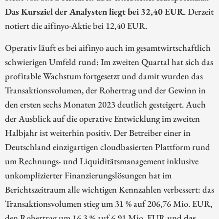
Das Kursziel der Analysten liegt bei 32,40 EUR
. Derzeit
notiert die aifinyo-Aktie bei 12,40 EUR.
Operativ läuft es bei aifinyo auch im gesamtwirtschaftlich
schwierigen Umfeld rund: Im zweiten Quartal hat sich das
profitable Wachstum fortgesetzt und damit wurden das
Transaktionsvolumen, der Rohertrag und der Gewinn in
den ersten sechs Monaten 2023 deutlich gesteigert. Auch
der Ausblick auf die operative Entwicklung im zweiten
Halbjahr ist weiterhin positiv. Der Betreiber einer in
Deutschland einzigartigen cloudbasierten Plattform rund
um Rechnungs- und Liquiditätsmanagement inklusive
unkomplizierter Finanzierungslösungen hat im
Berichtszeitraum alle wichtigen Kennzahlen verbessert: das
Transaktionsvolumen stieg um 31 % auf 206,76 Mio. EUR,
den Rohertrag um 16,3 % auf 6,91 Mio. EUR und
das