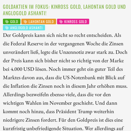
GOLDAKTIEN IM FOKUS: KINROSS GOLD, LAHONTAN GOLD UND
ANGLOGOLD ASHANTI!
GOLD
LAHONTAN GOLD
KINROSS GOLD
ANGLOGOLD ASHANTI
Der Goldpreis kann sich nicht so recht entscheiden. Als
die Federal Reserve in der vergangenen Woche die Zinsen
unverändert ließ, legte die Unzennotiz zwar stark zu. Doch
der Preis kann sich bisher nicht so richtig von der Marke
bei 4.000 USD lösen. Noch immer geht ein guter Teil des
Marktes davon aus, dass die US-Notenbank mit Blick auf
die Inflation die Zinsen noch in diesem Jahr erhöhen muss.
Allerdings bezweifeln ebenso viele, dass die vor den
wichtigen Wahlen im November geschieht. Und dann
kommt noch hinzu, dass Präsident Trump weiterhin
niedrigere Zinsen fordert. Für den Goldpreis ist dies eine
kurzfristig unbefriedigende Situation. Wer allerdings auf