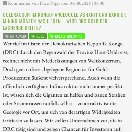
Kommentar von Nico Popp vom 05.08.2026 | 05:00
GOLDRAUSCH IM KONGO: ANGLOGOLD ASHANTI UND BARRICK
MINING MÜSSEN NACHLEGEN – WIRD DRC GOLD DER
LACHENDE DRITTE?
DR KONGO
GOLD
KIBALI-GOLDMINE
Wer tief im Osten der Demokratischen Republik Kongo
(DRC) durch den Regenwald der Provinz Haut-Uélé reist,
rechnet nicht mit Niederlassungen von Weltkonzernen.
Doch genau diese abgelegene Region ist für Gold-
Produzenten äußerst vielversprechend. Auch wenn die
öffentlich verfügbare Infrastruktur nicht immer perfekt
ist, wissen sich die Giganten zu helfen und bauen Straßen
oder Stromtrassen notfalls selbst – zu attraktiv ist die
Geologie vor Ort, um sich von derartigen Widrigkeiten
irritieren zu lassen. Wir stellen Unternehmen vor, die in
DRC tätig sind und zeigen Chancen für Investoren auf.