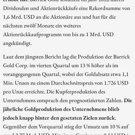
Dividenden und Aktienrückkäufe eine Rekordsumme von
1,6 Mrd. USD an die Aktionäre aus und hat für die
nächsten zwölf Monate ein weiteres
Aktienrückkaufprogramm von bis zu 1 Mrd. USD
angekündigt.
Laut dem jüngsten Bericht lag die Produktion der Barrick
Gold Corp. im vierten Quartal um 13 % höher als im
vorangegangenen Quartal, wobei der Goldabsatz etwa 1,1
Mio. Unzen zu einem Durchschnittspreis von 1.726 USD
pro Unze erreichte. Die Kupferproduktion des
Unternehmens entsprach den prognostizierten Zahlen.
Die
jährliche Goldproduktion des Unternehmens blieb
jedoch knapp hinter den gesetzten Zielen zurück
.
Gegenüber dem Vorquartal stieg der Umsatz um 10 % auf
rund 2,77 Mrd. USD. Mit einem Gewinn von 0,13 USD je