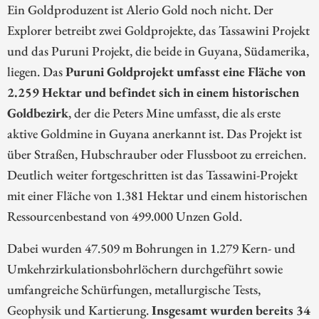
Ein Goldproduzent ist Alerio Gold noch nicht. Der
Explorer betreibt zwei Goldprojekte, das Tassawini Projekt
und das Puruni Projekt, die beide in Guyana, Südamerika,
liegen. Das
Puruni Goldprojekt umfasst eine Fläche von
2.259 Hektar und befindet sich in einem historischen
Goldbezirk
, der die Peters Mine umfasst, die als erste
aktive Goldmine in Guyana anerkannt ist. Das Projekt ist
über Straßen, Hubschrauber oder Flussboot zu erreichen.
Deutlich weiter fortgeschritten ist das Tassawini-Projekt
mit einer Fläche von 1.381 Hektar und einem historischen
Ressourcenbestand von 499.000 Unzen Gold.
Dabei wurden 47.509 m Bohrungen in 1.279 Kern- und
Umkehrzirkulationsbohrlöchern durchgeführt sowie
umfangreiche Schürfungen, metallurgische Tests,
Geophysik und Kartierung.
Insgesamt wurden bereits 34