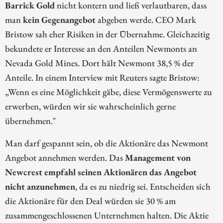
Barrick Gold
nicht kontern und ließ verlautbaren, dass
man
kein Gegenangebot
abgeben werde. CEO Mark
Bristow sah eher Risiken in der Übernahme. Gleichzeitig
bekundete er Interesse an den Anteilen Newmonts an
Nevada Gold Mines. Dort hält Newmont 38,5 % der
Anteile. In einem Interview mit Reuters sagte Bristow:
„Wenn es eine Möglichkeit gäbe, diese Vermögenswerte zu
erwerben, würden wir sie wahrscheinlich gerne
übernehmen."
Man darf gespannt sein, ob die Aktionäre das Newmont
Angebot annehmen werden. Das
Management von
Newcrest empfahl seinen Aktionären das Angebot
nicht anzunehmen
, da es zu niedrig sei. Entscheiden sich
die Aktionäre für den Deal würden sie 30 % am
zusammengeschlossenen Unternehmen halten. Die Aktie