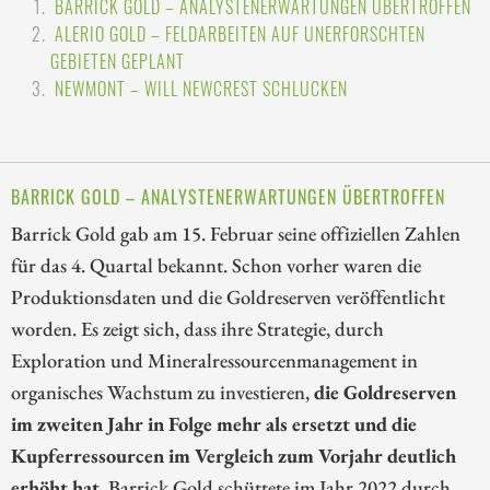
BARRICK GOLD – ANALYSTENERWARTUNGEN ÜBERTROFFEN
ALERIO GOLD – FELDARBEITEN AUF UNERFORSCHTEN
GEBIETEN GEPLANT
NEWMONT – WILL NEWCREST SCHLUCKEN
BARRICK GOLD – ANALYSTENERWARTUNGEN ÜBERTROFFEN
Barrick Gold gab am 15. Februar seine offiziellen Zahlen
für das 4. Quartal bekannt. Schon vorher waren die
Produktionsdaten und die Goldreserven veröffentlicht
worden. Es zeigt sich, dass ihre Strategie, durch
Exploration und Mineralressourcenmanagement in
organisches Wachstum zu investieren,
die Goldreserven
im zweiten Jahr in Folge mehr als ersetzt und die
Kupferressourcen im Vergleich zum Vorjahr deutlich
erhöht hat
. Barrick Gold schüttete im Jahr 2022 durch