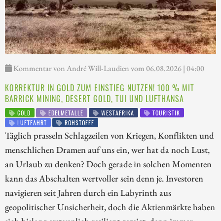
Kommentar von André Will-Laudien vom 06.08.2026 | 04:00
KORREKTUR IN GOLD ZUM EINSTIEG NUTZEN! 100 % MIT
BARRICK MINING, DESERT GOLD, TUI UND LUFTHANSA
GOLD
EDELMETALLE
WESTAFRIKA
TOURISTIK
LUFTFAHRT
ROHSTOFFE
Täglich prasseln Schlagzeilen von Kriegen, Konflikten und
menschlichen Dramen auf uns ein, wer hat da noch Lust,
an Urlaub zu denken? Doch gerade in solchen Momenten
kann das Abschalten wertvoller sein denn je. Investoren
navigieren seit Jahren durch ein Labyrinth aus
geopolitischer Unsicherheit, doch die Aktienmärkte haben