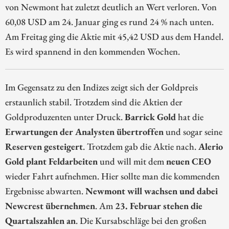
von Newmont hat zuletzt deutlich an Wert verloren. Von
60,08 USD am 24. Januar ging es rund 24 % nach unten.
Am Freitag ging die Aktie mit 45,42 USD aus dem Handel.
Es wird spannend in den kommenden Wochen.
Im Gegensatz zu den Indizes zeigt sich der Goldpreis
erstaunlich stabil. Trotzdem sind die Aktien der
Goldproduzenten unter Druck.
Barrick Gold
hat die
Erwartungen der Analysten übertroffen
und sogar seine
Reserven gesteigert
. Trotzdem gab die Aktie nach.
Alerio
Gold plant Feldarbeiten
und will mit dem
neuen CEO
wieder Fahrt aufnehmen. Hier sollte man die kommenden
Ergebnisse abwarten.
Newmont will wachsen und dabei
Newcrest übernehmen
. Am
23. Februar stehen die
Quartalszahlen an
. Die Kursabschläge bei den großen