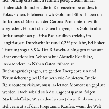
sich bislang erstaunlich resilient gezeigt, denn immer
finden sich Branchen, die in Krisenzeiten besonders im
Fokus stehen. Edelmetalle wie Gold und Silber haben die
Inflationsschübe nach der Corona-Pandemie souverän
abgefedert. Historische Daten belegen, dass Gold in allen
Inflationsphasen positive Realrenditen erzielte, im
langfristigen Durchschnitt rund 6,2 % pro Jahr, bei hoher
Teuerung sogar 8,8 %. Der Reisesektor hingegen tanzt auf
einer emotionalen Achterbahn: Aktuelle Konflikte,
insbesondere im Nahen Osten, führen zu
Buchungsrückgängen, steigenden Energiepreisen und
Verunsicherung bei Urlaubern wie Anbietern. Ist die
Reiseroute zu riskant, muss im letzten Moment umgeplant
werden. Doch sobald sich die Lage entspannt, folgen
Nachholeffekte. Was in den letzten Jahren funktionierte,
steht erneut auf dem Programm: Kaufen, wenn die Welt