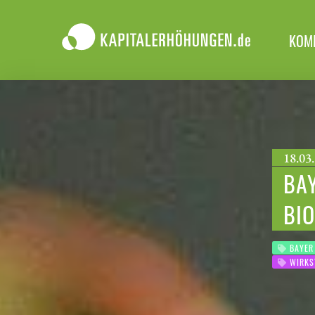
KOM
18.03.
BAY
BI
BAYER
WIRKS