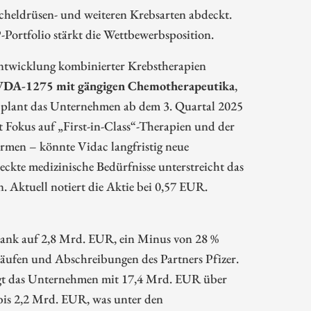
cheldrüsen- und weiteren Krebsarten abdeckt.
Portfolio stärkt die Wettbewerbsposition.
 Entwicklung kombinierter Krebstherapien
on VDA-1275 mit gängigen Chemotherapeutika
,
 plant das Unternehmen ab dem 3. Quartal 2025
t Fokus auf „First-in-Class“-Therapien und der
rmen – könnte Vidac langfristig neue
ckte medizinische Bedürfnisse unterstreicht das
. Aktuell notiert die Aktie bei 0,57 EUR.
sank auf 2,8 Mrd. EUR, ein Minus von 28 %
äufen und Abschreibungen des Partners Pfizer.
t das Unternehmen mit 17,4 Mrd. EUR über
bis 2,2 Mrd. EUR, was unter den