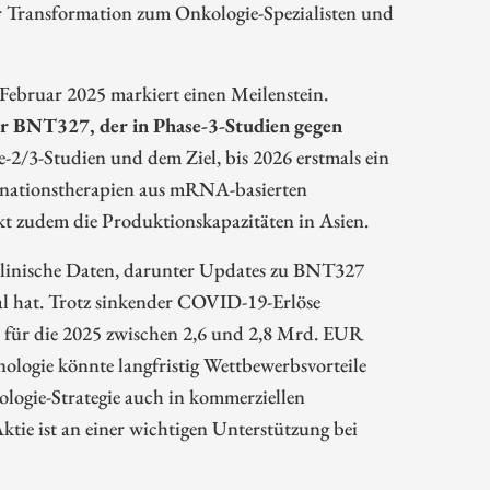
er Transformation zum Onkologie-Spezialisten und
ebruar 2025 markiert einen Meilenstein.
er BNT327, der in Phase-3-Studien gegen
e-2/3-Studien und dem Ziel, bis 2026 erstmals ein
inationstherapien aus mRNA-basierten
t zudem die Produktionskapazitäten in Asien.
klinische Daten, darunter Updates zu BNT327
al hat. Trotz sinkender COVID-19-Erlöse
, für die 2025 zwischen 2,6 und 2,8 Mrd. EUR
ogie könnte langfristig Wettbewerbsvorteile
kologie-Strategie auch in kommerziellen
tie ist an einer wichtigen Unterstützung bei