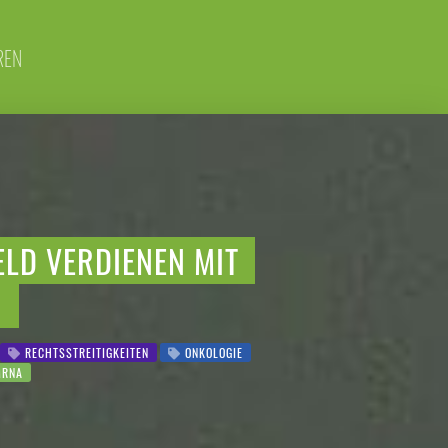
REN
ELD VERDIENEN MIT
N
RECHTSSTREITIGKEITEN
ONKOLOGIE
RNA