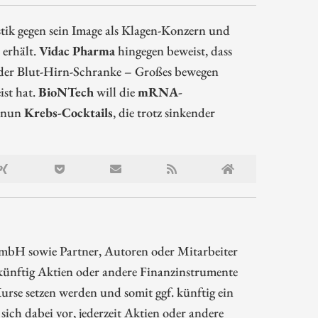
ik gegen sein Image als Klagen-Konzern und
 erhält.
Vidac Pharma
hingegen beweist, dass
er Blut-Hirn-Schranke – Großes bewegen
ist hat.
BioNTech
will die
mRNA-
r nun
Krebs-Cocktails
, die trotz sinkender
mbH sowie Partner, Autoren oder Mitarbeiter
ünftig Aktien oder andere Finanzinstrumente
rse setzen werden und somit ggf. künftig ein
sich dabei vor, jederzeit Aktien oder andere