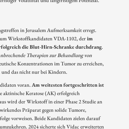
streffen in Jerusalem Aufmerksamkeit erregt.
 zum Wirkstoffkandidaten VDA-1102, der
im
folgreich die Blut-Hirn-Schranke durchdrang
.
bahnbrechende Therapien zur Behandlung von
peutische Konzentrationen im Tumor zu erreichen,
 und das nicht nur bei Kindern.
ndidaten voran.
Am weitesten fortgeschritten ist
ie aktinische Keratose (AK) erfolgreich
aus wird der Wirkstoff in einer Phase 2 Studie an
wirkendes Präparat gegen solide Tumore,
rfolge vorweisen. Beide Kandidaten zielen darauf
 umzukehren. 2024 sicherte sich Vidac erweiterten