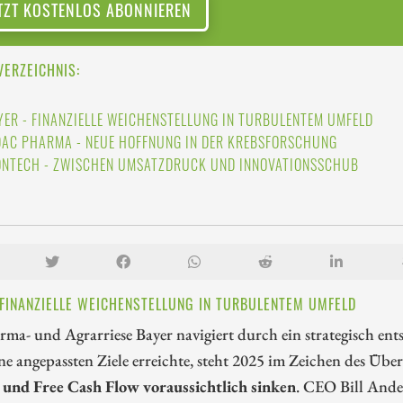
TZT KOSTENLOS ABONNIEREN
VERZEICHNIS:
YER - FINANZIELLE WEICHENSTELLUNG IN TURBULENTEM UMFELD
DAC PHARMA - NEUE HOFFNUNG IN DER KREBSFORSCHUNG
ONTECH - ZWISCHEN UMSATZDRUCK UND INNOVATIONSSCHUB
 FINANZIELLE WEICHENSTELLUNG IN TURBULENTEM UMFELD
rma- und Agrarriese Bayer navigiert durch ein strategisch e
ne angepassten Ziele erreichte, steht 2025 im Zeichen des Übe
und Free Cash Flow voraussichtlich sinken
. CEO Bill Ande