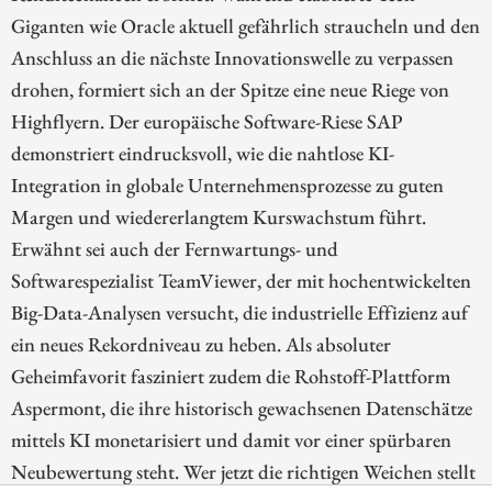
Giganten wie Oracle aktuell gefährlich straucheln und den
Anschluss an die nächste Innovationswelle zu verpassen
drohen, formiert sich an der Spitze eine neue Riege von
Highflyern. Der europäische Software-Riese SAP
demonstriert eindrucksvoll, wie die nahtlose KI-
Integration in globale Unternehmensprozesse zu guten
Margen und wiedererlangtem Kurswachstum führt.
Erwähnt sei auch der Fernwartungs- und
Softwarespezialist TeamViewer, der mit hochentwickelten
Big-Data-Analysen versucht, die industrielle Effizienz auf
ein neues Rekordniveau zu heben. Als absoluter
Geheimfavorit fasziniert zudem die Rohstoff-Plattform
Aspermont, die ihre historisch gewachsenen Datenschätze
mittels KI monetarisiert und damit vor einer spürbaren
Neubewertung steht. Wer jetzt die richtigen Weichen stellt