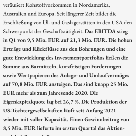
veräußert Rohstoffvorkommen in Nordamerika,
Australien und Europa. Seit längerer Zeit bildet die
Erschließung von Öl- und Gaslagerstätten in den USA den
Schwerpunkt der Geschäftstätigkeit.
Das EBITDA stieg
in Q1 von 9,5 Mio. EUR auf 21,3 Mio. EUR. Die hohen
Erträge und Rückflüsse aus den Bohrungen und eine
gute Entwicklung des Investmentportfolios ließen die
Summe aus Barmitteln, kurzfristigen Forderungen
sowie Wertpapieren des Anlage- und Umlaufvermöges
auf 70,8 Mio. EUR ansteigen. Das sind knapp 25 Mio.
EUR mehr als zum Jahresende 2020. Die
Eigenkapitalquote lag bei 26,7 %. Die Produktion der
US-Tochtergesellschaften läuft seit Anfang 2021
wieder mit voller Kapazität. Einen Gewinnbeitrag von
8,5 Mio. EUR lieferte im ersten Quartal das Aktien-