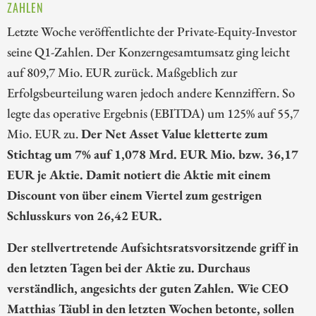
ZAHLEN
Letzte Woche veröffentlichte der Private-Equity-Investor
seine Q1-Zahlen. Der Konzerngesamtumsatz ging leicht
auf 809,7 Mio. EUR zurück. Maßgeblich zur
Erfolgsbeurteilung waren jedoch andere Kennziffern. So
legte das operative Ergebnis (EBITDA) um 125% auf 55,7
Mio. EUR zu.
Der Net Asset Value kletterte zum
Stichtag um 7% auf 1,078 Mrd. EUR Mio. bzw. 36,17
EUR je Aktie. Damit notiert die Aktie mit einem
Discount von über einem Viertel zum gestrigen
Schlusskurs von 26,42 EUR.
Der stellvertretende Aufsichtsratsvorsitzende griff in
den letzten Tagen bei der Aktie zu. Durchaus
verständlich, angesichts der guten Zahlen. Wie CEO
Matthias Täubl in den letzten Wochen betonte, sollen