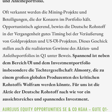
und Anleiheportfolio.
Oft verkannt werden die Mining-Projekte und
Beteiligungen, die der Konzern im Portfolio hält.
Opportunistisch agierend, bewies die Deutsche Rohstoff
in der Vergangenheit gutes Timing bei der Veräußerung
von Goldprojekten und US-Öl-Projekten. Dieses Geschick
stellen auch die realisierten Gewinne des Aktien- und
Anleiheportfolios in Q1 unter Beweis.
Spannend ist neben
dem Bereich Öl und dem Investmentportfolio
insbesondere die Tochtergesellschaft Almonty, die zu
einem großen globalen Produzenten des kritischen
Rohstoffs Wolfram werden könnte. Für uns ist die
Aktie der Deutsche Rohstoff nach wie vor ein
aussichtsreiches und spannendes Investment.
AURELIUS EQUITY OPPORTUNITIES SE & CO KGAA – GUTE Q1-