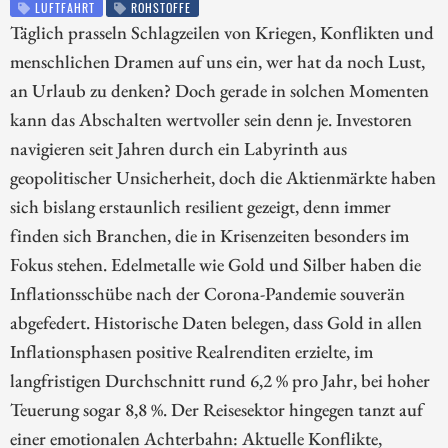
LUFTFAHRT
ROHSTOFFE
Täglich prasseln Schlagzeilen von Kriegen, Konflikten und
menschlichen Dramen auf uns ein, wer hat da noch Lust,
an Urlaub zu denken? Doch gerade in solchen Momenten
kann das Abschalten wertvoller sein denn je. Investoren
navigieren seit Jahren durch ein Labyrinth aus
geopolitischer Unsicherheit, doch die Aktienmärkte haben
sich bislang erstaunlich resilient gezeigt, denn immer
finden sich Branchen, die in Krisenzeiten besonders im
Fokus stehen. Edelmetalle wie Gold und Silber haben die
Inflationsschübe nach der Corona-Pandemie souverän
abgefedert. Historische Daten belegen, dass Gold in allen
Inflationsphasen positive Realrenditen erzielte, im
langfristigen Durchschnitt rund 6,2 % pro Jahr, bei hoher
Teuerung sogar 8,8 %. Der Reisesektor hingegen tanzt auf
einer emotionalen Achterbahn: Aktuelle Konflikte,