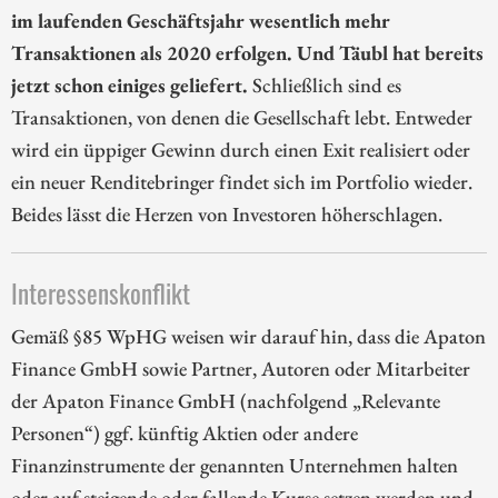
im laufenden Geschäftsjahr wesentlich mehr
Transaktionen als 2020 erfolgen. Und Täubl hat bereits
jetzt schon einiges geliefert.
Schließlich sind es
Transaktionen, von denen die Gesellschaft lebt. Entweder
wird ein üppiger Gewinn durch einen Exit realisiert oder
ein neuer Renditebringer findet sich im Portfolio wieder.
Beides lässt die Herzen von Investoren höherschlagen.
Interessenskonflikt
Gemäß §85 WpHG weisen wir darauf hin, dass die Apaton
Finance GmbH sowie Partner, Autoren oder Mitarbeiter
der Apaton Finance GmbH (nachfolgend „Relevante
Personen“) ggf. künftig Aktien oder andere
Finanzinstrumente der genannten Unternehmen halten
oder auf steigende oder fallende Kurse setzen werden und