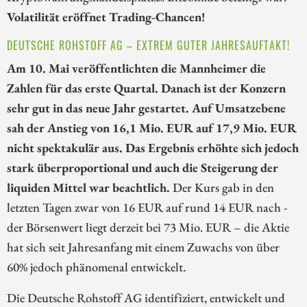
Volatilität eröffnet Trading-Chancen!
DEUTSCHE ROHSTOFF AG – EXTREM GUTER JAHRESAUFTAKT!
Am 10. Mai veröffentlichten die Mannheimer die
Zahlen für das erste Quartal. Danach ist der Konzern
sehr gut in das neue Jahr gestartet. Auf Umsatzebene
sah der Anstieg von 16,1 Mio. EUR auf 17,9 Mio. EUR
nicht spektakulär aus. Das Ergebnis erhöhte sich jedoch
stark überproportional und auch die Steigerung der
liquiden Mittel war beachtlich.
Der Kurs gab in den
letzten Tagen zwar von 16 EUR auf rund 14 EUR nach -
der Börsenwert liegt derzeit bei 73 Mio. EUR – die Aktie
hat sich seit Jahresanfang mit einem Zuwachs von über
60% jedoch phänomenal entwickelt.
Die Deutsche Rohstoff AG identifiziert, entwickelt und