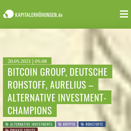
20.05.2021 | 05:08
BITCOIN GROUP, DEUTSCHE
ROHSTOFF, AURELIUS –
ALTERNATIVE INVESTMENT-
CHAMPIONS
ALTERNATIVE INVESTMENTS
KRYPTO
ROHSTOFFE
PRIVATE EQUITY