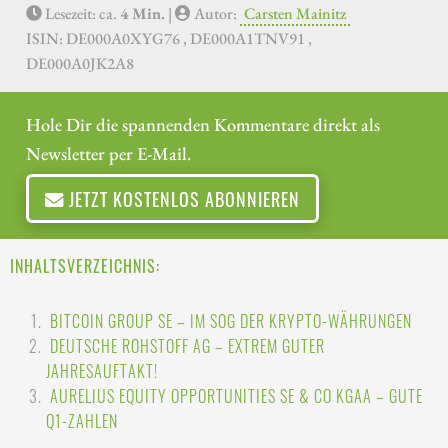
Lesezeit: ca.
4 Min.
|
Autor:
Carsten Mainitz
ISIN: DE000A0XYG76 , DE000A1TNV91 ,
DE000A0JK2A8
Hole Dir die spannenden Kommentare direkt als
Newsletter per E-Mail.
JETZT KOSTENLOS ABONNIEREN
INHALTSVERZEICHNIS:
BITCOIN GROUP SE – IM SOG DER KRYPTO-WÄHRUNGEN
DEUTSCHE ROHSTOFF AG – EXTREM GUTER
JAHRESAUFTAKT!
AURELIUS EQUITY OPPORTUNITIES SE & CO KGAA – GUTE
Q1-ZAHLEN