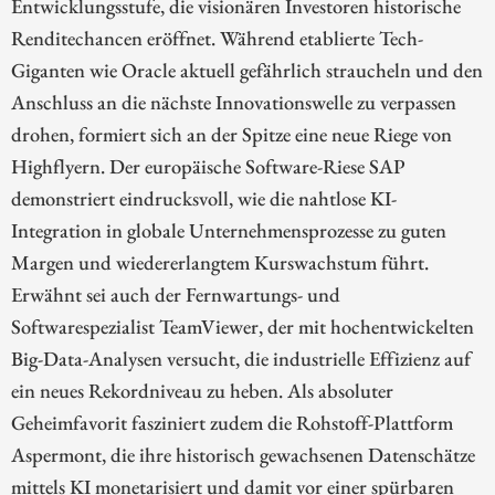
Entwicklungsstufe, die visionären Investoren historische
Renditechancen eröffnet. Während etablierte Tech-
Giganten wie Oracle aktuell gefährlich straucheln und den
Anschluss an die nächste Innovationswelle zu verpassen
drohen, formiert sich an der Spitze eine neue Riege von
Highflyern. Der europäische Software-Riese SAP
demonstriert eindrucksvoll, wie die nahtlose KI-
Integration in globale Unternehmensprozesse zu guten
Margen und wiedererlangtem Kurswachstum führt.
Erwähnt sei auch der Fernwartungs- und
Softwarespezialist TeamViewer, der mit hochentwickelten
Big-Data-Analysen versucht, die industrielle Effizienz auf
ein neues Rekordniveau zu heben. Als absoluter
Geheimfavorit fasziniert zudem die Rohstoff-Plattform
Aspermont, die ihre historisch gewachsenen Datenschätze
mittels KI monetarisiert und damit vor einer spürbaren