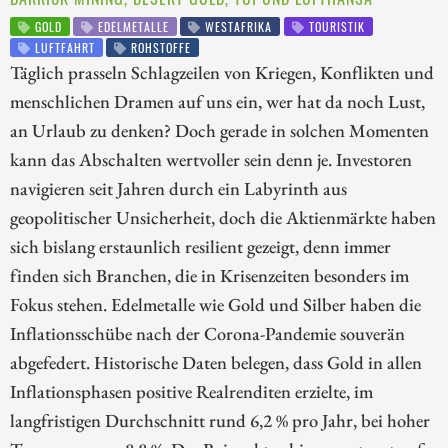
GOLD
EDELMETALLE
WESTAFRIKA
TOURISTIK
LUFTFAHRT
ROHSTOFFE
Täglich prasseln Schlagzeilen von Kriegen, Konflikten und
menschlichen Dramen auf uns ein, wer hat da noch Lust,
an Urlaub zu denken? Doch gerade in solchen Momenten
kann das Abschalten wertvoller sein denn je. Investoren
navigieren seit Jahren durch ein Labyrinth aus
geopolitischer Unsicherheit, doch die Aktienmärkte haben
sich bislang erstaunlich resilient gezeigt, denn immer
finden sich Branchen, die in Krisenzeiten besonders im
Fokus stehen. Edelmetalle wie Gold und Silber haben die
Inflationsschübe nach der Corona-Pandemie souverän
abgefedert. Historische Daten belegen, dass Gold in allen
Inflationsphasen positive Realrenditen erzielte, im
langfristigen Durchschnitt rund 6,2 % pro Jahr, bei hoher