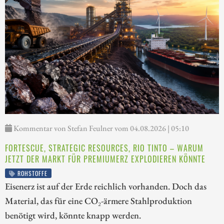
Kommentar von Stefan Feulner vom 04.08.2026 | 05:10
FORTESCUE, STRATEGIC RESOURCES, RIO TINTO – WARUM
JETZT DER MARKT FÜR PREMIUMERZ EXPLODIEREN KÖNNTE
ROHSTOFFE
Eisenerz ist auf der Erde reichlich vorhanden. Doch das
Material, das für eine CO₂-ärmere Stahlproduktion
benötigt wird, könnte knapp werden.