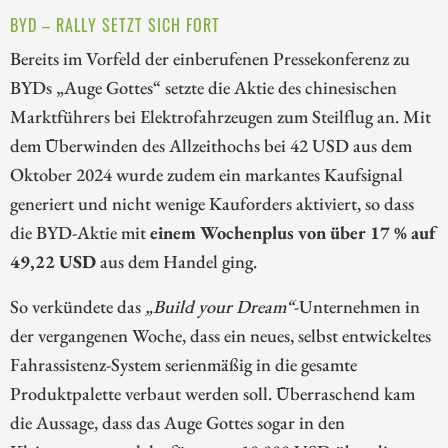
BYD – RALLY SETZT SICH FORT
Bereits im Vorfeld der einberufenen Pressekonferenz zu
BYDs „Auge Gottes“ setzte die Aktie des chinesischen
Marktführers bei Elektrofahrzeugen zum Steilflug an. Mit
dem Überwinden des Allzeithochs bei 42 USD aus dem
Oktober 2024 wurde zudem ein markantes Kaufsignal
generiert und nicht wenige Kauforders aktiviert, so dass
die BYD-Aktie mit
einem Wochenplus von über 17 % auf
49,22 USD
aus dem Handel ging.
So verkündete das
„Build your Dream“
-Unternehmen in
der vergangenen Woche, dass ein neues, selbst entwickeltes
Fahrassistenz-System serienmäßig in die gesamte
Produktpalette verbaut werden soll. Überraschend kam
die Aussage, dass das Auge Gottes sogar in den