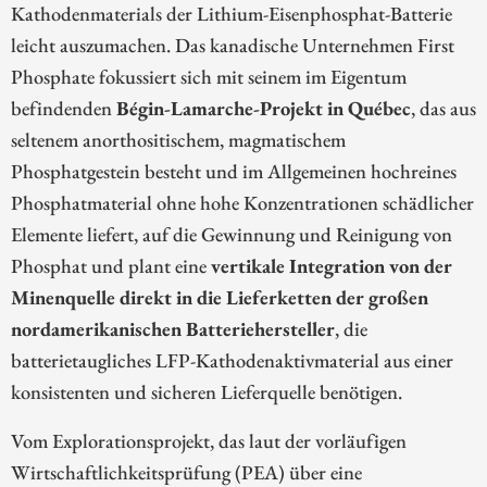
Kathodenmaterials der Lithium-Eisenphosphat-Batterie
leicht auszumachen. Das kanadische Unternehmen First
Phosphate fokussiert sich mit seinem im Eigentum
befindenden
Bégin-Lamarche-Projekt in Québec
, das aus
seltenem anorthositischem, magmatischem
Phosphatgestein besteht und im Allgemeinen hochreines
Phosphatmaterial ohne hohe Konzentrationen schädlicher
Elemente liefert, auf die Gewinnung und Reinigung von
Phosphat und plant eine
vertikale Integration von der
Minenquelle direkt in die Lieferketten der großen
nordamerikanischen Batteriehersteller
, die
batterietaugliches LFP-Kathodenaktivmaterial aus einer
konsistenten und sicheren Lieferquelle benötigen.
Vom Explorationsprojekt, das laut der vorläufigen
Wirtschaftlichkeitsprüfung (PEA) über eine