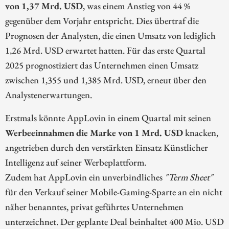
von 1,37 Mrd. USD
, was einem Anstieg von 44 %
gegenüber dem Vorjahr entspricht. Dies übertraf die
Prognosen der Analysten, die einen Umsatz von lediglich
1,26 Mrd. USD erwartet hatten. Für das erste Quartal
2025 prognostiziert das Unternehmen einen Umsatz
zwischen 1,355 und 1,385 Mrd. USD, erneut über den
Analystenerwartungen.
Erstmals könnte AppLovin in einem Quartal mit seinen
Werbeeinnahmen die Marke von 1 Mrd. USD
knacken,
angetrieben durch den verstärkten Einsatz Künstlicher
Intelligenz auf seiner Werbeplattform.
Zudem hat AppLovin ein unverbindliches
"Term Sheet"
für den Verkauf seiner Mobile-Gaming-Sparte an ein nicht
näher benanntes, privat geführtes Unternehmen
unterzeichnet. Der geplante Deal beinhaltet 400 Mio. USD