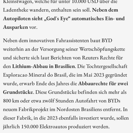
Kleinstwagen, welche für unter 10.000 USD über die
Ladentheke wandern, enthalten sein soll.
Neben dem
Autopiloten sieht „God´s Eye“ automatisches Ein- und
Ausparken
vor.
Neben dem innovativen Fahrassistenten baut BYD
weiterhin an der Versorgung seiner Wertschöpfungskette
und sicherte sich laut Berichten von Reuters Rechte für
den
Lithium-Abbau in Brasilien
. Die Tochtergesellschaft
Exploracao Mineral do Brasil, die im Mai 2023 gegründet
wurde, erwarb Ende des Jahres die
Abbaurechte für zwei
Grundstücke
. Diese Grundstücke befinden sich mehr als
800 km oder etwa zwölf Stunden Autofahrt von BYDs
neuem Fabrikprojekt im Nordosten Brasiliens entfernt. In
dieser Fabrik, in die 2023 ebenfalls investiert wurde, sollen
jährlich 150.000 Elektroautos produziert werden.