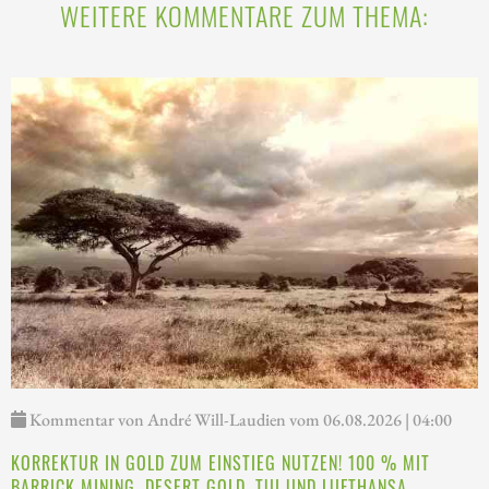
WEITERE KOMMENTARE ZUM THEMA:
Kommentar von André Will-Laudien vom 06.08.2026 | 04:00
KORREKTUR IN GOLD ZUM EINSTIEG NUTZEN! 100 % MIT
BARRICK MINING, DESERT GOLD, TUI UND LUFTHANSA