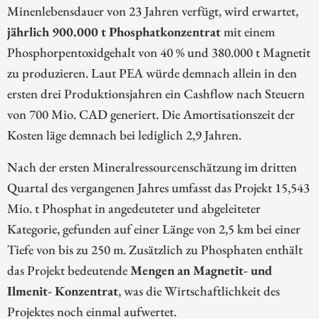
Minenlebensdauer von 23 Jahren verfügt, wird erwartet,
jährlich 900.000 t Phosphatkonzentrat
mit einem
Phosphorpentoxidgehalt von 40 % und 380.000 t Magnetit
zu produzieren. Laut PEA würde demnach allein in den
ersten drei Produktionsjahren ein Cashflow nach Steuern
von 700 Mio. CAD generiert. Die Amortisationszeit der
Kosten läge demnach bei lediglich 2,9 Jahren.
Nach der ersten Mineralressourcenschätzung im dritten
Quartal des vergangenen Jahres umfasst das Projekt 15,543
Mio. t Phosphat in angedeuteter und abgeleiteter
Kategorie, gefunden auf einer Länge von 2,5 km bei einer
Tiefe von bis zu 250 m. Zusätzlich zu Phosphaten enthält
das Projekt bedeutende
Mengen an Magnetit- und
Ilmenit- Konzentrat
, was die Wirtschaftlichkeit des
Projektes noch einmal aufwertet.