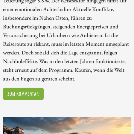
Teuerung sogar 8,8 %. Der Reisesektor hingegen tanzt auf
einer emotionalen Achterbahn: Aktuelle Konflikte,
insbesondere im Nahen Osten, führen zu
Buchungsrückgängen, steigenden Energiepreisen und
Verunsicherung bei Urlaubern wie Anbietern. Ist die
Reiseroute zu riskant, muss im letzten Moment umgeplant
werden. Doch sobald sich die Lage entspannt, folgen
Nachholeffekte. Was in den letzten Jahren funktionierte,
steht erneut auf dem Programm: Kaufen, wenn die Welt
aus den Fugen zu geraten scheint.
ZUM KOMMENTAR