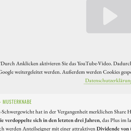
*Durch Anklicken aktivieren Sie das YouTube-Video. Dadurc
Google weitergeleitet werden. Außerdem werden Cookies gespe
Datenschutzerklärun
 - MUSTERKNABE
Schwergewicht hat in der Vergangenheit merklichen Share Hol
e verdoppelte sich in den letzten drei Jahren
, das Plus im 
ch werden Anteilseigner mit einer attraktiven
Dividende von 