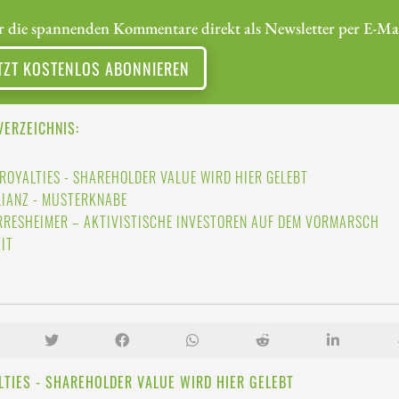
r die spannenden Kommentare direkt als Newsletter per E-Mai
TZT KOSTENLOS ABONNIEREN
VERZEICHNIS:
 ROYALTIES - SHAREHOLDER VALUE WIRD HIER GELEBT
LIANZ - MUSTERKNABE
RRESHEIMER – AKTIVISTISCHE INVESTOREN AUF DEM VORMARSCH
ZIT
LTIES - SHAREHOLDER VALUE WIRD HIER GELEBT