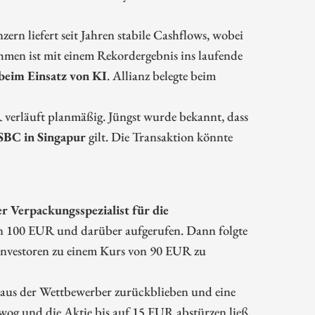
ern liefert seit Jahren stabile Cashflows, wobei
hmen ist mit einem Rekordergebnis ins laufende
beim Einsatz von KI
. Allianz belegte beim
erläuft planmäßig. Jüngst wurde bekannt, dass
HSBC in Singapur
gilt. Die Transaktion könnte
er Verpackungsspezialist für die
 100 EUR und darüber aufgerufen. Dann folgte
nzinvestoren zu einem Kurs von 90 EUR zu
eaus der Wettbewerber zurückblieben und eine
wog und die Aktie bis auf 15 EUR abstürzen ließ,