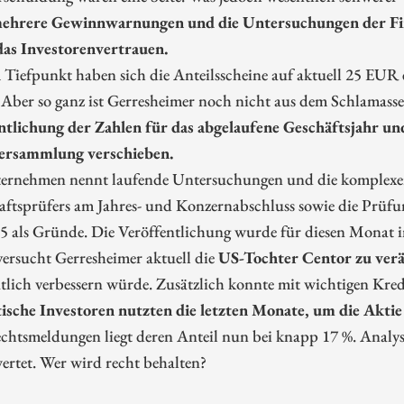
ehrere Gewinnwarnungen und die Untersuchungen der Fina
das Investorenvertrauen.
 Tiefpunkt haben sich die Anteilsscheine auf aktuell 25 EUR 
. Aber so ganz ist Gerresheimer noch nicht aus dem Schlamasse
ntlichung der Zahlen für das abgelaufene Geschäftsjahr und
ersammlung verschieben.
ernehmen nennt laufende Untersuchungen und die komplexere
aftsprüfers am Jahres- und Konzernabschluss sowie die Prüfu
 als Gründe. Die Veröffentlichung wurde für diesen Monat in 
ersucht Gerresheimer aktuell die
US-Tochter Centor zu ver
tlich verbessern würde. Zusätzlich konnte mit wichtigen Kred
tische Investoren nutzten die letzten Monate, um die Akti
htsmeldungen liegt deren Anteil nun bei knapp 17 %. Analyste
ertet. Wer wird recht behalten?