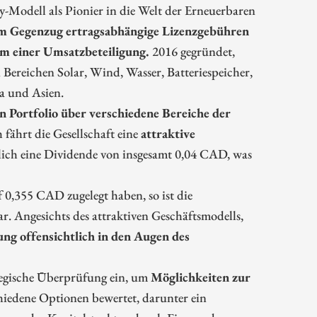
-Modell als Pionier in die Welt der Erneuerbaren
 im Gegenzug ertragsabhängige Lizenzgebühren
rm einer Umsatzbeteiligung.
2016 gegründet,
Bereichen Solar, Wind, Wasser, Batteriespeicher,
a und Asien.
en Portfolio über verschiedene Bereiche der
 fährt die Gesellschaft eine
attraktive
hrlich eine Dividende von insgesamt 0,04 CAD, was
 0,355 CAD zugelegt haben, so ist die
 Angesichts des attraktiven Geschäftsmodells,
ng offensichtlich in den Augen des
ategische Überprüfung ein, um
Möglichkeiten zur
hiedene Optionen bewertet, darunter ein