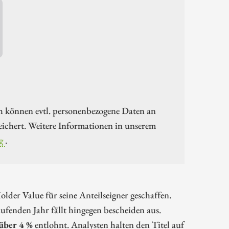
h können evtl. personenbezogene Daten an
ichert. Weitere Informationen in unserem
g
.
der Value für seine Anteilseigner geschaffen.
laufenden Jahr fällt hingegen bescheiden aus.
über 4 %
entlohnt. Analysten halten den Titel auf