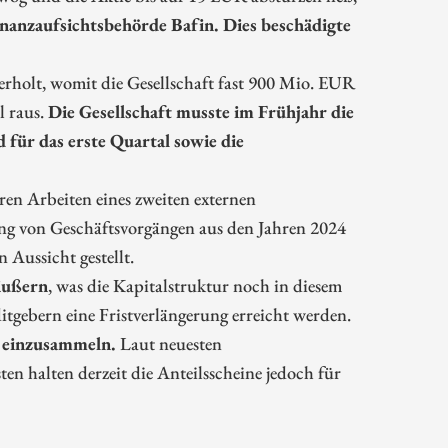
nzaufsichtsbehörde Bafin. Dies beschädigte
erholt, womit die Gesellschaft fast 900 Mio. EUR
l raus.
Die Gesellschaft musste im Frühjahr die
 für das erste Quartal sowie die
n Arbeiten eines zweiten externen
ng von Geschäftsvorgängen aus den Jahren 2024
Aussicht gestellt.
äußern
, was die Kapitalstruktur noch in diesem
itgebern eine Fristverlängerung erreicht werden.
e einzusammeln.
Laut neuesten
n halten derzeit die Anteilsscheine jedoch für