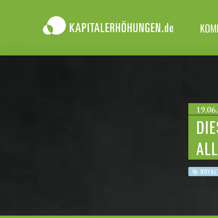
KOM
19.06.
DIE
ALL
ROYAL