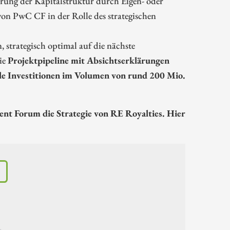
ng der Kapitalstruktur durch Eigen- oder
von PwC CF in der Rolle des strategischen
, strategisch optimal auf die nächste
ie
Projektpipeline mit Absichtserklärungen
le Investitionen im Volumen von rund 200 Mio.
ent Forum die Strategie von RE Royalties. Hier