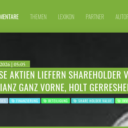
MENTARE
THEMEN
LEXIKON
PARTNER
AUTO
2026 | 05:05
SE AKTIEN LIEFERN SHAREHOLDER V
IANZ GANZ VORNE, HOLT GERRESHE
TIES
FINANZIERUNG
BETEILIGUNG
SHARE HOLDER VALUE
INV