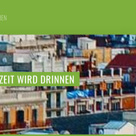
REN
ZEIT WIRD DRINNEN