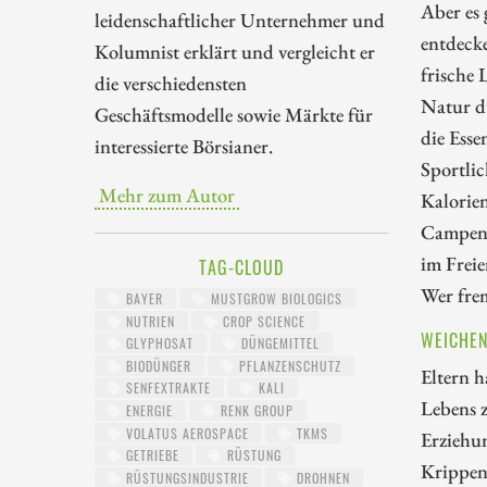
Aber es 
leidenschaftlicher Unternehmer und
entdeck
Kolumnist erklärt und vergleicht er
frische 
die verschiedensten
Natur d
Geschäftsmodelle sowie Märkte für
die Esse
interessierte Börsianer.
Sportli
Mehr zum Autor
Kalorie
Campen i
im Freie
TAG-CLOUD
Wer frem
BAYER
MUSTGROW BIOLOGICS
NUTRIEN
CROP SCIENCE
WEICHEN
GLYPHOSAT
DÜNGEMITTEL
BIODÜNGER
PFLANZENSCHUTZ
Eltern h
SENFEXTRAKTE
KALI
Lebens z
ENERGIE
RENK GROUP
VOLATUS AEROSPACE
TKMS
Erziehu
GETRIEBE
RÜSTUNG
Krippen 
RÜSTUNGSINDUSTRIE
DROHNEN