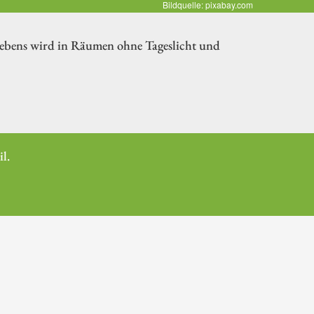
Bildquelle: pixabay.com
Lebens wird in Räumen ohne Tageslicht und
l.