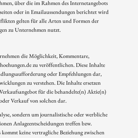
hmen, über die im Rahmen des Internetangebots
eiten oder in Emailaussendungen berichtet wird
likten gelten für alle Arten und Formen der
ngen zu Unternehmen nutzt.
rnehmen die Möglichkeit, Kommentare,
oehungen.de zu veröffentlichen. Diese Inhalte
Handlungsaufforderung oder Empfehlungen dar,
wicklungen zu verstehen. Die Inhalte ersetzen
 Verkaufsangebot für die behandelte(n) Aktie(n)
oder Verkauf von solchen dar.
alyse, sondern um journalistische oder werbliche
tionen Anlageentscheidungen treffen bzw.
s kommt keine vertragliche Beziehung zwischen