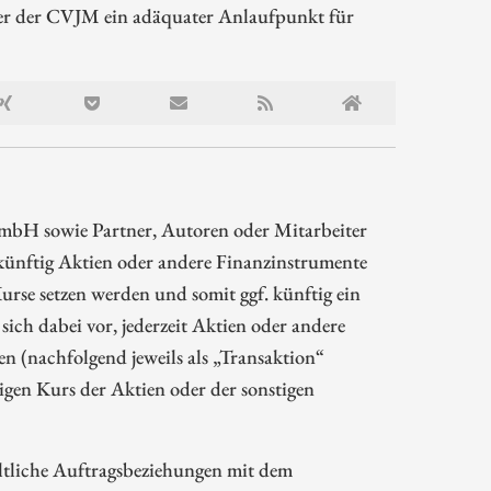
der der CVJM ein adäquater Anlaufpunkt für
mbH sowie Partner, Autoren oder Mitarbeiter
ünftig Aktien oder andere Finanzinstrumente
rse setzen werden und somit ggf. künftig ein
sich dabei vor, jederzeit Aktien oder andere
 (nachfolgend jeweils als „Transaktion“
gen Kurs der Aktien oder der sonstigen
ltliche Auftragsbeziehungen mit dem