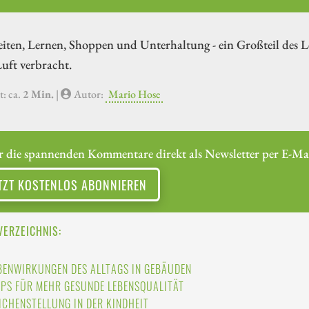
iten, Lernen, Shoppen und Unterhaltung - ein Großteil des 
Luft verbracht.
t: ca.
2 Min.
|
Autor:
Mario Hose
r die spannenden Kommentare direkt als Newsletter per E-Mai
TZT KOSTENLOS ABONNIEREN
VERZEICHNIS:
BENWIRKUNGEN DES ALLTAGS IN GEBÄUDEN
PPS FÜR MEHR GESUNDE LEBENSQUALITÄT
ICHENSTELLUNG IN DER KINDHEIT