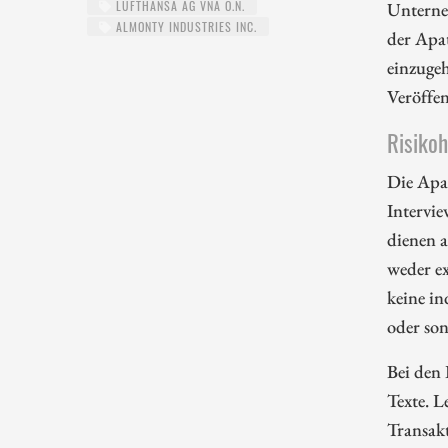
Unterne
LUFTHANSA AG VNA O.N.
ALMONTY INDUSTRIES INC.
der Apa
einzugeh
Veröffe
Risiko
Die Apa
Intervie
dienen 
weder ex
keine in
oder so
Bei den 
Texte. L
Transakt