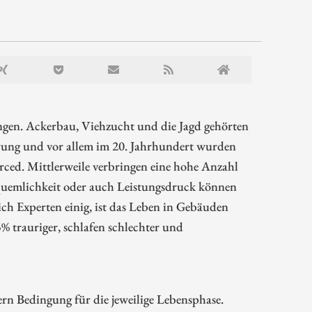
ngen. Ackerbau, Viehzucht und die Jagd gehörten
ierung und vor allem im 20. Jahrhundert wurden
urced. Mittlerweile verbringen eine hohe Anzahl
quemlichkeit oder auch Leistungsdruck können
sich Experten einig, ist das Leben in Gebäuden
5% trauriger, schlafen schlechter und
dern Bedingung für die jeweilige Lebensphase.