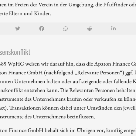
äten im Freien der Verein in der Umgebung, die Pfadfinder o
ierte Eltern und Kinder.
senskonflikt
85 WpHG weisen wir darauf hin, dass die Apaton Finance G
ton Finance GmbH (nachfolgend „Relevante Personen“) ggf. k
nnten Unternehmen halten oder auf steigende oder fallende Ku
enskonflikt entstehen kann. Die Relevanten Personen behalten 
nstrumente des Unternehmens kaufen oder verkaufen zu können
et). Transaktionen können dabei unter Umständen den jeweili
nstrumente des Unternehmens beeinflussen.
ton Finance GmbH behält sich im Übrigen vor, künftig entge