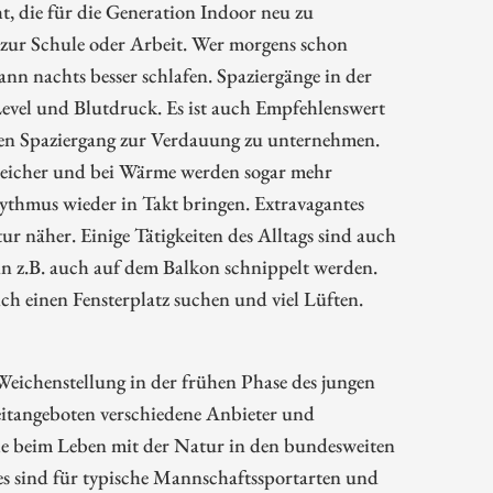
ht, die für die Generation Indoor neu zu
 zur Schule oder Arbeit. Wer morgens schon
ann nachts besser schlafen. Spaziergänge in der
vel und Blutdruck. Es ist auch Empfehlenswert
inen Spaziergang zur Verdauung zu unternehmen.
sreicher und bei Wärme werden sogar mehr
ythmus wieder in Takt bringen. Extravagantes
r näher. Einige Tätigkeiten des Alltags sind auch
nn z.B. auch auf dem Balkon schnippelt werden.
ich einen Fensterplatz suchen und viel Lüften.
 Weichenstellung in der frühen Phase des jungen
zeitangeboten verschiedene Anbieter und
he beim Leben mit der Natur in den bundesweiten
es sind für typische Mannschaftssportarten und