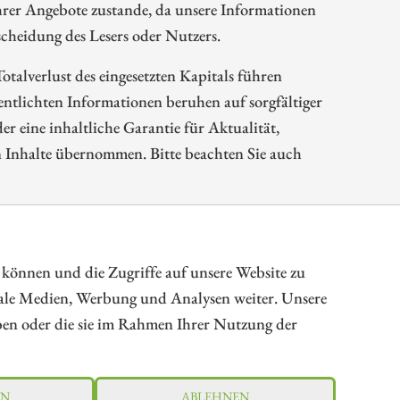
rer Angebote zustande, da unsere Informationen
cheidung des Lesers oder Nutzers.
talverlust des eingesetzten Kapitals führen
tlichten Informationen beruhen auf sorgfältiger
 eine inhaltliche Garantie für Aktualität,
n Inhalte übernommen. Bitte beachten Sie auch
rkt und Unternehmensfinanzierung
 können und die Zugriffe auf unsere Website zu
iale Medien, Werbung und Analysen weiter. Unsere
aben oder die sie im Rahmen Ihrer Nutzung der
gen
RN
ABLEHNEN