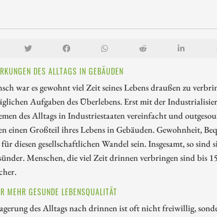
RKUNGEN DES ALLTAGS IN GEBÄUDEN
ch war es gewohnt viel Zeit seines Lebens draußen zu verbri
äglichen Aufgaben des Überlebens. Erst mit der Industrialis
emen des Alltags in Industriestaaten vereinfacht und outgeso
n einen Großteil ihres Lebens in Gebäuden. Gewohnheit, Be
für diesen gesellschaftlichen Wandel sein. Insgesamt, so sind 
sünder. Menschen, die viel Zeit drinnen verbringen sind bis 1
icher.
ÜR MEHR GESUNDE LEBENSQUALITÄT
agerung des Alltags nach drinnen ist oft nicht freiwillig, son