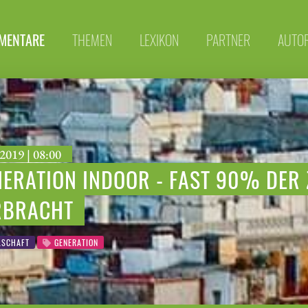
MENTARE
THEMEN
LEXIKON
PARTNER
AUTO
2019 | 08:00
ERATION INDOOR - FAST 90% DER 
RBRACHT
LSCHAFT
GENERATION