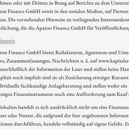
hmen oder mit Dritten in Bezug auf Berichte zu dem Unterne
ton Finance GmbH sowie in den sozialen Medien, auf Partners
en. Die vorstehenden Hinweise zu vorliegenden Interessenkonf
ntlichung, die die Apaton Finance GmbH für Veröffentlichu
hinweis
ton Finance GmbH bietet Redakteuren, Agenturen und Unte
ws, Zusammenfassungen, Nachrichten u. ä. auf www.kapitalerh
ausschließlich der Information der Leser und stellen keine 
plizit noch implizit sind sie als Zusicherung etwaiger Kursent
dividuelle fachkundige Anlageberatung und stellen weder ein
nstigen Finanzinstrumente noch eine Aufforderung zum Kauf 
Inhalten handelt es sich ausdrücklich nicht um eine Finanzan
eser oder Nutzer, die aufgrund der hier angebotenen Informa
ionen durchführen, handeln vollständig auf eigene Gefahr. E