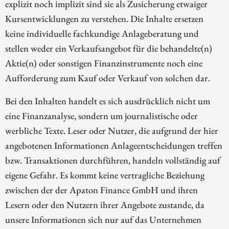
explizit noch implizit sind sie als Zusicherung etwaiger
Kursentwicklungen zu verstehen. Die Inhalte ersetzen
keine individuelle fachkundige Anlageberatung und
stellen weder ein Verkaufsangebot für die behandelte(n)
Aktie(n) oder sonstigen Finanzinstrumente noch eine
Aufforderung zum Kauf oder Verkauf von solchen dar.
Bei den Inhalten handelt es sich ausdrücklich nicht um
eine Finanzanalyse, sondern um journalistische oder
werbliche Texte. Leser oder Nutzer, die aufgrund der hier
angebotenen Informationen Anlageentscheidungen treffen
bzw. Transaktionen durchführen, handeln vollständig auf
eigene Gefahr. Es kommt keine vertragliche Beziehung
zwischen der der Apaton Finance GmbH und ihren
Lesern oder den Nutzern ihrer Angebote zustande, da
unsere Informationen sich nur auf das Unternehmen