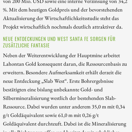
von 200 Mio. USD sowie eine interne Verzinsung von 34,2
%. Mit dem heutigen Goldpreis und der bevorstehenden
Aktualisierung der Wirtschaftlichkeitsstudie steht das
Projekt wirtschaftlich nochmals deutlich attraktiver da.
NEUE ENTDECKUNGEN UND WEST SANTA FE SORGEN FÜR
ZUSÄTZLICHE FANTASIE
Neben der Weiterentwicklung der Hauptmine arbeitet
Lahontan Gold konsequent daran, die Ressourcenbasis zu
erweitern. Besondere Aufmerksamkeit erhält derzeit die
neue Entdeckung „Slab West“. Erste Bohrergebnisse
bestätigten eine bislang unbekannte Gold- und
Silbermineralisierung westlich der bestehenden Slab-
Ressource. Dabei wurden unter anderem 35,0 m mit 0,34
g/t Goldäquivalent sowie 61,0 m mit 0,26 g/t
Goldäquivalent durchteuft. Dabei ist die Mineralisierung