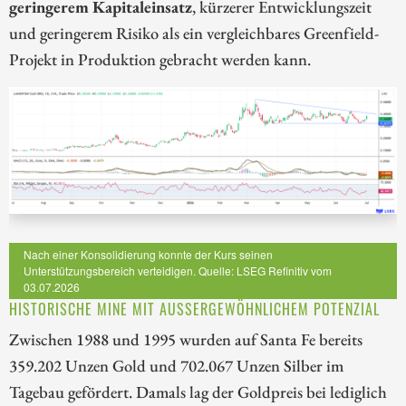
geringerem Kapitaleinsatz
, kürzerer Entwicklungszeit
und geringerem Risiko als ein vergleichbares Greenfield-
Projekt in Produktion gebracht werden kann.
Nach einer Konsolidierung konnte der Kurs seinen
Unterstützungsbereich verteidigen. Quelle: LSEG Refinitiv vom
03.07.2026
HISTORISCHE MINE MIT AUSSERGEWÖHNLICHEM POTENZIAL
Zwischen 1988 und 1995 wurden auf Santa Fe bereits
359.202 Unzen Gold und 702.067 Unzen Silber im
Tagebau gefördert. Damals lag der Goldpreis bei lediglich