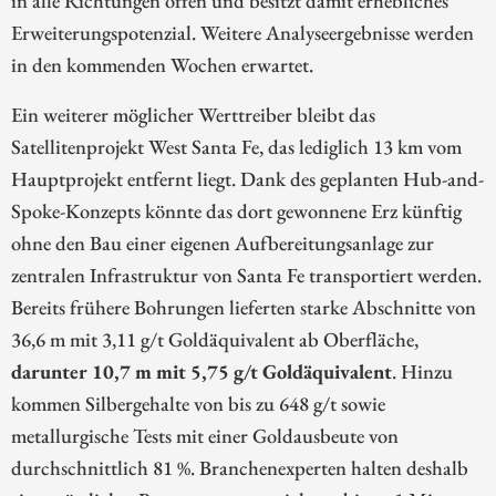
in alle Richtungen offen und besitzt damit erhebliches
Erweiterungspotenzial. Weitere Analyseergebnisse werden
in den kommenden Wochen erwartet.
Ein weiterer möglicher Werttreiber bleibt das
Satellitenprojekt West Santa Fe, das lediglich 13 km vom
Hauptprojekt entfernt liegt. Dank des geplanten Hub-and-
Spoke-Konzepts könnte das dort gewonnene Erz künftig
ohne den Bau einer eigenen Aufbereitungsanlage zur
zentralen Infrastruktur von Santa Fe transportiert werden.
Bereits frühere Bohrungen lieferten starke Abschnitte von
36,6 m mit 3,11 g/t Goldäquivalent ab Oberfläche,
darunter 10,7 m mit 5,75 g/t Goldäquivalent
. Hinzu
kommen Silbergehalte von bis zu 648 g/t sowie
metallurgische Tests mit einer Goldausbeute von
durchschnittlich 81 %. Branchenexperten halten deshalb