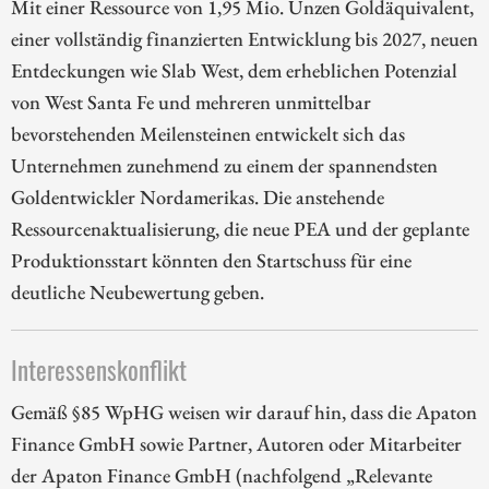
Mit einer Ressource von 1,95 Mio. Unzen Goldäquivalent,
einer vollständig finanzierten Entwicklung bis 2027, neuen
Entdeckungen wie Slab West, dem erheblichen Potenzial
von West Santa Fe und mehreren unmittelbar
bevorstehenden Meilensteinen entwickelt sich das
Unternehmen zunehmend zu einem der spannendsten
Goldentwickler Nordamerikas. Die anstehende
Ressourcenaktualisierung, die neue PEA und der geplante
Produktionsstart könnten den Startschuss für eine
deutliche Neubewertung geben.
Interessenskonflikt
Gemäß §85 WpHG weisen wir darauf hin, dass die Apaton
Finance GmbH sowie Partner, Autoren oder Mitarbeiter
der Apaton Finance GmbH (nachfolgend „Relevante