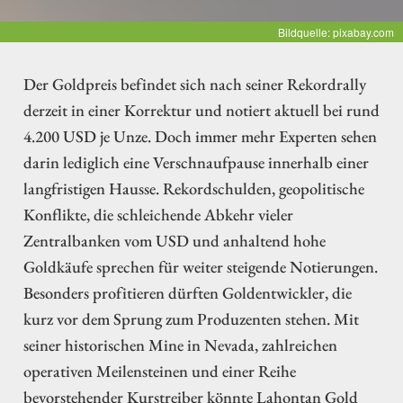
Bildquelle: pixabay.com
Der Goldpreis befindet sich nach seiner Rekordrally
derzeit in einer Korrektur und notiert aktuell bei rund
4.200 USD je Unze. Doch immer mehr Experten sehen
darin lediglich eine Verschnaufpause innerhalb einer
langfristigen Hausse. Rekordschulden, geopolitische
Konflikte, die schleichende Abkehr vieler
Zentralbanken vom USD und anhaltend hohe
Goldkäufe sprechen für weiter steigende Notierungen.
Besonders profitieren dürften Goldentwickler, die
kurz vor dem Sprung zum Produzenten stehen. Mit
seiner historischen Mine in Nevada, zahlreichen
operativen Meilensteinen und einer Reihe
bevorstehender Kurstreiber könnte Lahontan Gold