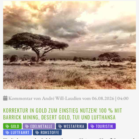
Kommentar von André Will-Laudien vom 06.08.2026 | 04:00
KORREKTUR IN GOLD ZUM EINSTIEG NUTZEN! 100 % MIT
BARRICK MINING, DESERT GOLD, TUI UND LUFTHANSA
GOLD
EDELMETALLE
WESTAFRIKA
TOURISTIK
LUFTFAHRT
ROHSTOFFE