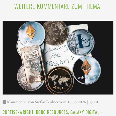
WEITERE KOMMENTARE ZUM THEMA:
Kommentar von Stefan Feulner vom 10.08.2026 | 05:10
CURTISS-WRIGHT, KOBO RESOURCES, GALAXY DIGITAL –