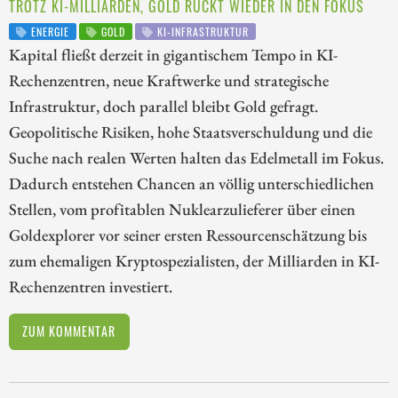
TROTZ KI-MILLIARDEN, GOLD RÜCKT WIEDER IN DEN FOKUS
ENERGIE
GOLD
KI-INFRASTRUKTUR
Kapital fließt derzeit in gigantischem Tempo in KI-
Rechenzentren, neue Kraftwerke und strategische
Infrastruktur, doch parallel bleibt Gold gefragt.
Geopolitische Risiken, hohe Staatsverschuldung und die
Suche nach realen Werten halten das Edelmetall im Fokus.
Dadurch entstehen Chancen an völlig unterschiedlichen
Stellen, vom profitablen Nuklearzulieferer über einen
Goldexplorer vor seiner ersten Ressourcenschätzung bis
zum ehemaligen Kryptospezialisten, der Milliarden in KI-
Rechenzentren investiert.
ZUM KOMMENTAR