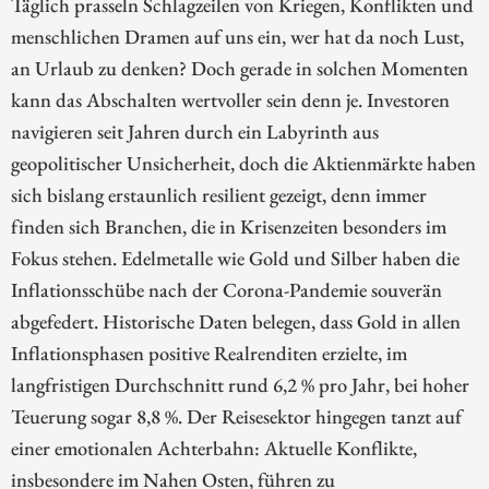
Täglich prasseln Schlagzeilen von Kriegen, Konflikten und
menschlichen Dramen auf uns ein, wer hat da noch Lust,
an Urlaub zu denken? Doch gerade in solchen Momenten
kann das Abschalten wertvoller sein denn je. Investoren
navigieren seit Jahren durch ein Labyrinth aus
geopolitischer Unsicherheit, doch die Aktienmärkte haben
sich bislang erstaunlich resilient gezeigt, denn immer
finden sich Branchen, die in Krisenzeiten besonders im
Fokus stehen. Edelmetalle wie Gold und Silber haben die
Inflationsschübe nach der Corona-Pandemie souverän
abgefedert. Historische Daten belegen, dass Gold in allen
Inflationsphasen positive Realrenditen erzielte, im
langfristigen Durchschnitt rund 6,2 % pro Jahr, bei hoher
Teuerung sogar 8,8 %. Der Reisesektor hingegen tanzt auf
einer emotionalen Achterbahn: Aktuelle Konflikte,
insbesondere im Nahen Osten, führen zu