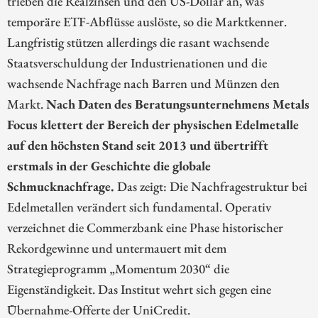
trieben die Realzinsen und den US-Dollar an, was
temporäre ETF-Abflüsse auslöste, so die Marktkenner.
Langfristig stützen allerdings die rasant wachsende
Staatsverschuldung der Industrienationen und die
wachsende Nachfrage nach Barren und Münzen den
Markt.
Nach Daten des Beratungsunternehmens Metals
Focus klettert der Bereich der physischen Edelmetalle
auf den höchsten Stand seit 2013 und übertrifft
erstmals in der Geschichte die globale
Schmucknachfrage.
Das zeigt: Die Nachfragestruktur bei
Edelmetallen verändert sich fundamental. Operativ
verzeichnet die Commerzbank eine Phase historischer
Rekordgewinne und untermauert mit dem
Strategieprogramm „Momentum 2030“ die
Eigenständigkeit. Das Institut wehrt sich gegen eine
Übernahme-Offerte der UniCredit.