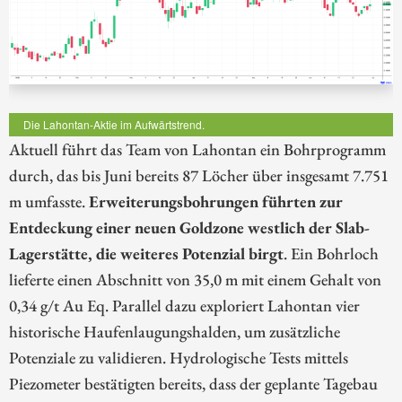
Die Lahontan-Aktie im Aufwärtstrend.
Aktuell führt das Team von Lahontan ein Bohrprogramm
durch, das bis Juni bereits 87 Löcher über insgesamt 7.751
m umfasste.
Erweiterungsbohrungen führten zur
Entdeckung einer neuen Goldzone westlich der Slab-
Lagerstätte, die weiteres Potenzial birgt
. Ein Bohrloch
lieferte einen Abschnitt von 35,0 m mit einem Gehalt von
0,34 g/t Au Eq. Parallel dazu exploriert Lahontan vier
historische Haufenlaugungshalden, um zusätzliche
Potenziale zu validieren. Hydrologische Tests mittels
Piezometer bestätigten bereits, dass der geplante Tagebau