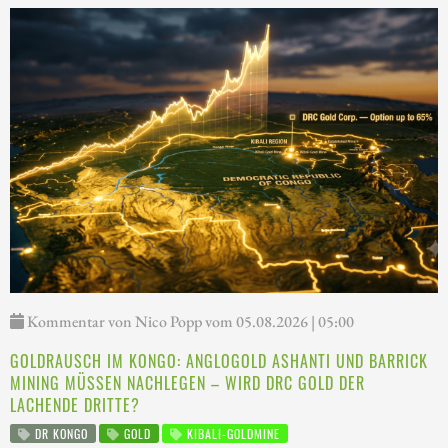
Kommentar von Nico Popp vom 05.08.2026 | 05:00
GOLDRAUSCH IM KONGO: ANGLOGOLD ASHANTI UND BARRICK
MINING MÜSSEN NACHLEGEN – WIRD DRC GOLD DER
LACHENDE DRITTE?
DR KONGO
GOLD
KIBALI-GOLDMINE