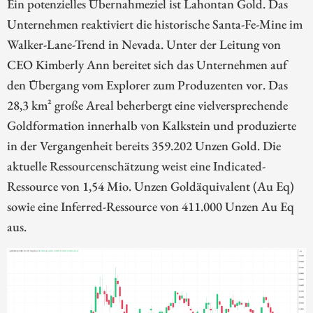
Ein potenzielles Übernahmeziel ist Lahontan Gold. Das
Unternehmen reaktiviert die historische Santa-Fe-Mine im
Walker-Lane-Trend in Nevada. Unter der Leitung von
CEO Kimberly Ann bereitet sich das Unternehmen auf
den Übergang vom Explorer zum Produzenten vor. Das
28,3 km² große Areal beherbergt eine vielversprechende
Goldformation innerhalb von Kalkstein und produzierte
in der Vergangenheit bereits 359.202 Unzen Gold. Die
aktuelle Ressourcenschätzung weist eine Indicated-
Ressource von 1,54 Mio. Unzen Goldäquivalent (Au Eq)
sowie eine Inferred-Ressource von 411.000 Unzen Au Eq
aus.