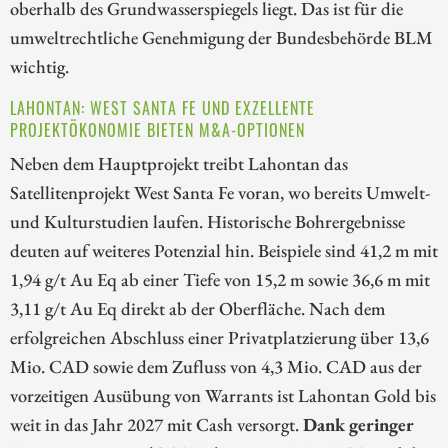
oberhalb des Grundwasserspiegels liegt. Das ist für die
umweltrechtliche Genehmigung der Bundesbehörde BLM
wichtig.
LAHONTAN: WEST SANTA FE UND EXZELLENTE
PROJEKTÖKONOMIE BIETEN M&A-OPTIONEN
Neben dem Hauptprojekt treibt Lahontan das
Satellitenprojekt West Santa Fe voran, wo bereits Umwelt-
und Kulturstudien laufen. Historische Bohrergebnisse
deuten auf weiteres Potenzial hin. Beispiele sind 41,2 m mit
1,94 g/t Au Eq ab einer Tiefe von 15,2 m sowie 36,6 m mit
3,11 g/t Au Eq direkt ab der Oberfläche. Nach dem
erfolgreichen Abschluss einer Privatplatzierung über 13,6
Mio. CAD sowie dem Zufluss von 4,3 Mio. CAD aus der
vorzeitigen Ausübung von Warrants ist Lahontan Gold bis
weit in das Jahr 2027 mit Cash versorgt.
Dank geringer