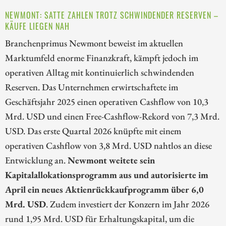
NEWMONT: SATTE ZAHLEN TROTZ SCHWINDENDER RESERVEN –
KÄUFE LIEGEN NAH
Branchenprimus Newmont beweist im aktuellen
Marktumfeld enorme Finanzkraft, kämpft jedoch im
operativen Alltag mit kontinuierlich schwindenden
Reserven. Das Unternehmen erwirtschaftete im
Geschäftsjahr 2025 einen operativen Cashflow von 10,3
Mrd. USD und einen Free-Cashflow-Rekord von 7,3 Mrd.
USD. Das erste Quartal 2026 knüpfte mit einem
operativen Cashflow von 3,8 Mrd. USD nahtlos an diese
Entwicklung an.
Newmont weitete sein
Kapitalallokationsprogramm aus und autorisierte im
April ein neues Aktienrückkaufprogramm über 6,0
Mrd. USD
. Zudem investiert der Konzern im Jahr 2026
rund 1,95 Mrd. USD für Erhaltungskapital, um die