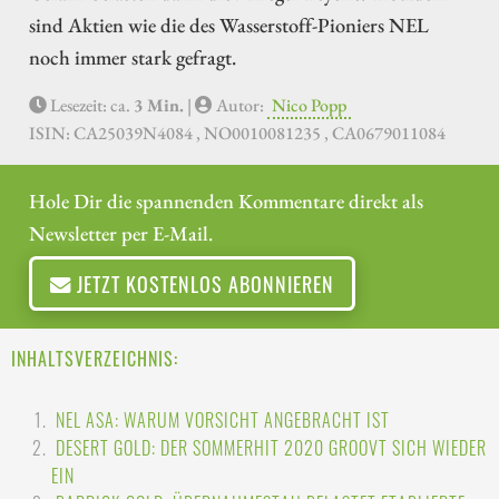
sind Aktien wie die des Wasserstoff-Pioniers NEL
noch immer stark gefragt.
Lesezeit: ca.
3 Min.
|
Autor:
Nico Popp
ISIN: CA25039N4084 , NO0010081235 , CA0679011084
Hole Dir die spannenden Kommentare direkt als
Newsletter per E-Mail.
JETZT KOSTENLOS ABONNIEREN
INHALTSVERZEICHNIS:
NEL ASA: WARUM VORSICHT ANGEBRACHT IST
DESERT GOLD: DER SOMMERHIT 2020 GROOVT SICH WIEDER
EIN