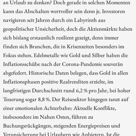
an Urlaub zu denken? Doch gerade in solchen Momenten
kann das Abschalten wertvoller sein denn je. Investoren
navigieren seit Jahren durch ein Labyrinth aus
geopolitischer Unsicherheit, doch die Aktienmärkte haben
sich bislang erstaunlich resilient gezeigt, denn immer
finden sich Branchen, die in Krisenzeiten besonders im
Fokus stehen. Edelmetalle wie Gold und Silber haben die
Inflationsschübe nach der Corona-Pandemie souverän
abgefedert. Historische Daten belegen, dass Gold in allen
Inflationsphasen positive Realrenditen erzielte, im
langfristigen Durchschnitt rund 6,2 % pro Jahr, bei hoher
Teuerung sogar 8,8 %. Der Reisesektor hingegen tanzt auf
einer emotionalen Achterbahn: Aktuelle Konflikte,
insbesondere im Nahen Osten, führen zu
Buchungsrückgängen, steigenden Energiepreisen und
Verunsicherung bei Urlaubern wie Anbietern. Ist die