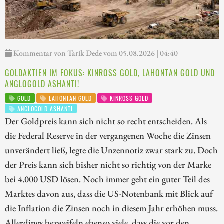
Kommentar von Tarik Dede vom 05.08.2026 | 04:40
GOLDAKTIEN IM FOKUS: KINROSS GOLD, LAHONTAN GOLD UND
ANGLOGOLD ASHANTI!
GOLD
LAHONTAN GOLD
KINROSS GOLD
ANGLOGOLD ASHANTI
Der Goldpreis kann sich nicht so recht entscheiden. Als
die Federal Reserve in der vergangenen Woche die Zinsen
unverändert ließ, legte die Unzennotiz zwar stark zu. Doch
der Preis kann sich bisher nicht so richtig von der Marke
bei 4.000 USD lösen. Noch immer geht ein guter Teil des
Marktes davon aus, dass die US-Notenbank mit Blick auf
die Inflation die Zinsen noch in diesem Jahr erhöhen muss.
Allerdings bezweifeln ebenso viele, dass die vor den