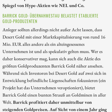
Spiegel von Hype-Aktien wie NEL und Co.
BARRICK GOLD: ÜBERNAHMESTAU BELASTET ETABLIERTE
GOLD-PRODUZENTEN
Anleger sollten allerdings nicht außer Acht lassen, dass
Desert Gold mit einer Marktkapitalisierung von rund 16
Mio. EUR alles andere als ein alteingesessenes
Unternehmen ist und als spekulativ gelten muss. Wer es
daher konservativer mag, kann sich auch die Aktie des
größten Goldproduzenten Barrick Gold näher ansehen.
Während sich Investoren bei Desert Gold auf zwei sich in
Entwicklung befindliche Liegenschaften fokussieren (ein
Projekt hat das Unternehmen veroptioniert), bietet
Barrick Gold einen bunten Strauß an Goldminen in aller
Welt.
Barrick profitiert daher unmittelbar von
steigenden Goldpreisen. Auf Sicht von einem Jahr ging