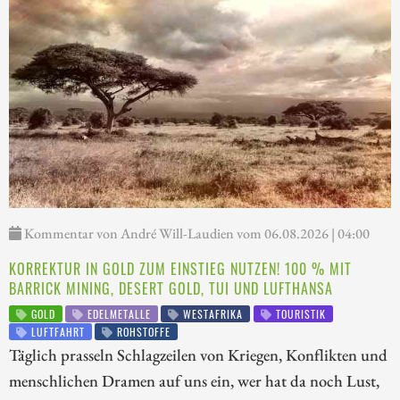
Kommentar von André Will-Laudien vom 06.08.2026 | 04:00
KORREKTUR IN GOLD ZUM EINSTIEG NUTZEN! 100 % MIT
BARRICK MINING, DESERT GOLD, TUI UND LUFTHANSA
GOLD
EDELMETALLE
WESTAFRIKA
TOURISTIK
LUFTFAHRT
ROHSTOFFE
Täglich prasseln Schlagzeilen von Kriegen, Konflikten und
menschlichen Dramen auf uns ein, wer hat da noch Lust,