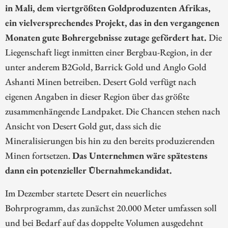
in Mali, dem viertgrößten Goldproduzenten Afrikas,
ein vielversprechendes Projekt, das in den vergangenen
Monaten gute Bohrergebnisse zutage gefördert hat.
Die
Liegenschaft liegt inmitten einer Bergbau-Region, in der
unter anderem B2Gold, Barrick Gold und Anglo Gold
Ashanti Minen betreiben. Desert Gold verfügt nach
eigenen Angaben in dieser Region über das größte
zusammenhängende Landpaket. Die Chancen stehen nach
Ansicht von Desert Gold gut, dass sich die
Mineralisierungen bis hin zu den bereits produzierenden
Minen fortsetzen.
Das Unternehmen wäre spätestens
dann ein potenzieller Übernahmekandidat.
Im Dezember startete Desert ein neuerliches
Bohrprogramm, das zunächst 20.000 Meter umfassen soll
und bei Bedarf auf das doppelte Volumen ausgedehnt