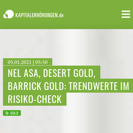
05.01.2021 | 05:50
NEL ASA, DESERT GOLD,
BARRICK GOLD: TRENDWERTE IM
RISIKO-CHECK
GOLD