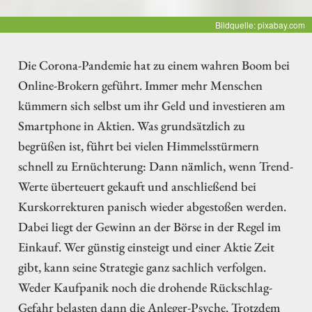
Bildquelle: pixabay.com
Die Corona-Pandemie hat zu einem wahren Boom bei
Online-Brokern geführt. Immer mehr Menschen
kümmern sich selbst um ihr Geld und investieren am
Smartphone in Aktien. Was grundsätzlich zu
begrüßen ist, führt bei vielen Himmelsstürmern
schnell zu Ernüchterung: Dann nämlich, wenn Trend-
Werte überteuert gekauft und anschließend bei
Kurskorrekturen panisch wieder abgestoßen werden.
Dabei liegt der Gewinn an der Börse in der Regel im
Einkauf. Wer günstig einsteigt und einer Aktie Zeit
gibt, kann seine Strategie ganz sachlich verfolgen.
Weder Kaufpanik noch die drohende Rückschlag-
Gefahr belasten dann die Anleger-Psyche. Trotzdem