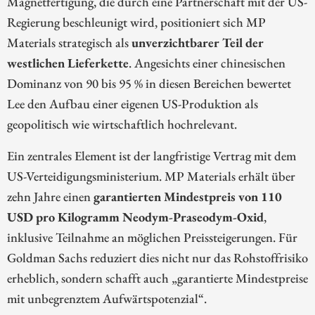
Magnetfertigung, die durch eine Partnerschaft mit der US-
Regierung beschleunigt wird, positioniert sich MP
Materials strategisch als
unverzichtbarer Teil der
westlichen Lieferkette
. Angesichts einer chinesischen
Dominanz von 90 bis 95 % in diesen Bereichen bewertet
Lee den Aufbau einer eigenen US-Produktion als
geopolitisch wie wirtschaftlich hochrelevant.
Ein zentrales Element ist der langfristige Vertrag mit dem
US-Verteidigungsministerium. MP Materials erhält über
zehn Jahre einen
garantierten Mindestpreis von 110
USD pro Kilogramm Neodym-Praseodym-Oxid
,
inklusive Teilnahme an möglichen Preissteigerungen. Für
Goldman Sachs reduziert dies nicht nur das Rohstoffrisiko
erheblich, sondern schafft auch „garantierte Mindestpreise
mit unbegrenztem Aufwärtspotenzial“.