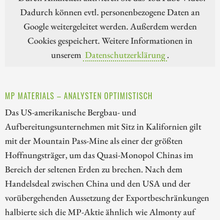
Dadurch können evtl. personenbezogene Daten an
Google weitergeleitet werden. Außerdem werden
Cookies gespeichert. Weitere Informationen in
unserem
Datenschutzerklärung
.
MP MATERIALS – ANALYSTEN OPTIMISTISCH
Das US-amerikanische Bergbau- und
Aufbereitungsunternehmen mit Sitz in Kalifornien gilt
mit der Mountain Pass-Mine als einer der größten
Hoffnungsträger, um das Quasi-Monopol Chinas im
Bereich der seltenen Erden zu brechen. Nach dem
Handelsdeal zwischen China und den USA und der
vorübergehenden Aussetzung der Exportbeschränkungen
halbierte sich die MP-Aktie ähnlich wie Almonty auf