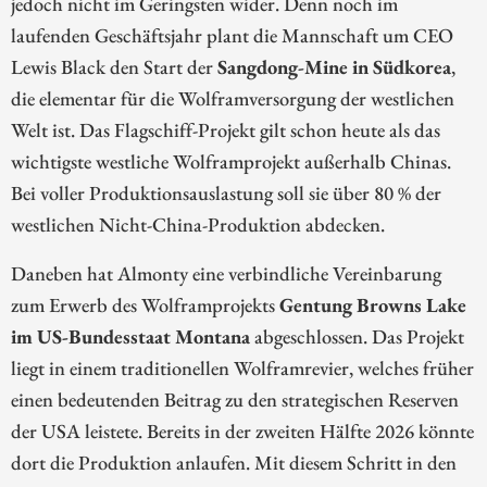
jedoch nicht im Geringsten wider. Denn noch im
laufenden Geschäftsjahr plant die Mannschaft um CEO
Lewis Black den Start der
Sangdong-Mine in Südkorea
,
die elementar für die Wolframversorgung der westlichen
Welt ist. Das Flagschiff-Projekt gilt schon heute als das
wichtigste westliche Wolframprojekt außerhalb Chinas.
Bei voller Produktionsauslastung soll sie über 80 % der
westlichen Nicht-China-Produktion abdecken.
Daneben hat Almonty eine verbindliche Vereinbarung
zum Erwerb des Wolframprojekts
Gentung Browns Lake
im US-Bundesstaat Montana
abgeschlossen. Das Projekt
liegt in einem traditionellen Wolframrevier, welches früher
einen bedeutenden Beitrag zu den strategischen Reserven
der USA leistete. Bereits in der zweiten Hälfte 2026 könnte
dort die Produktion anlaufen. Mit diesem Schritt in den