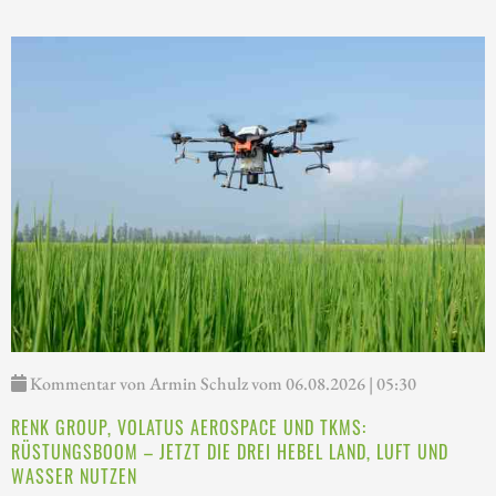
Kommentar von Armin Schulz vom 06.08.2026 | 05:30
RENK GROUP, VOLATUS AEROSPACE UND TKMS:
RÜSTUNGSBOOM – JETZT DIE DREI HEBEL LAND, LUFT UND
WASSER NUTZEN