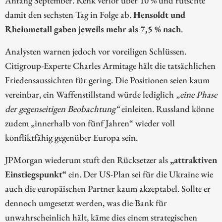
Anfang September. Renk verlor über 10 % und rutschte
damit den sechsten Tag in Folge ab.
Hensoldt und
Rheinmetall gaben jeweils mehr als 7,5 % nach
.
Analysten warnen jedoch vor voreiligen Schlüssen.
Citigroup-Experte Charles Armitage hält die tatsächlichen
Friedensaussichten für gering. Die Positionen seien kaum
vereinbar, ein Waffenstillstand würde lediglich
„eine Phase
der gegenseitigen Beobachtung“
einleiten. Russland könne
zudem „innerhalb von fünf Jahren“ wieder voll
konfliktfähig gegenüber Europa sein.
JPMorgan wiederum stuft den Rücksetzer als
„attraktiven
Einstiegspunkt“
ein. Der US-Plan sei für die Ukraine wie
auch die europäischen Partner kaum akzeptabel. Sollte er
dennoch umgesetzt werden, was die Bank für
unwahrscheinlich hält, käme dies einem strategischen