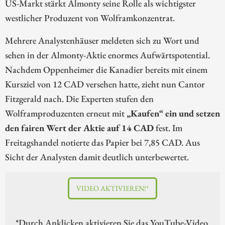
US-Markt stärkt Almonty seine Rolle als wichtigster
westlicher Produzent von Wolframkonzentrat.
Mehrere Analystenhäuser meldeten sich zu Wort und
sehen in der Almonty-Aktie enormes Aufwärtspotential.
Nachdem Oppenheimer die Kanadier bereits mit einem
Kursziel von 12 CAD versehen hatte, zieht nun Cantor
Fitzgerald nach. Die Experten stufen den
Wolframproduzenten erneut mit
„Kaufen“ ein und setzen
den fairen Wert der Aktie auf 14 CAD
fest. Im
Freitagshandel notierte das Papier bei 7,85 CAD. Aus
Sicht der Analysten damit deutlich unterbewertet.
VIDEO AKTIVIEREN!*
*Durch Anklicken aktivieren Sie das YouTube-Video.