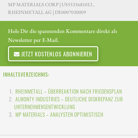
MP MATERIALS CORP | US5533681012 ,
RHEINMETALL AG | DE0007030009
Hole Dir die spannenden Kommentare direkt als
Newsletter per E-Mail.
JETZT KOSTENLOS ABONNIEREN
INHALTSVERZEICHNIS:
RHEINMETALL – ÜBERREAKTION NACH FRIEDENSPLAN
ALMONTY INDUSTRIES – DEUTLICHE DISKREPANZ ZUR
UNTERNEHMENSENTWICKLUNG
MP MATERIALS – ANALYSTEN OPTIMISTISCH