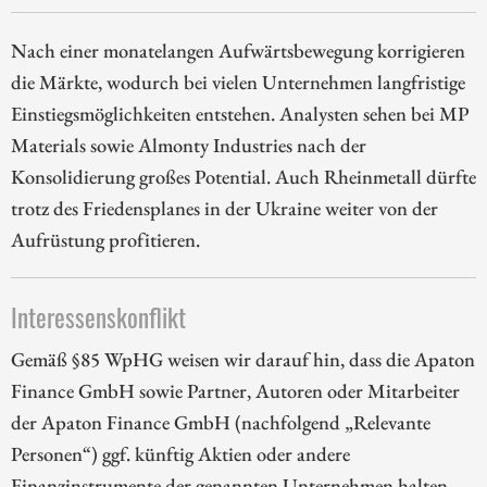
Nach einer monatelangen Aufwärtsbewegung korrigieren
die Märkte, wodurch bei vielen Unternehmen langfristige
Einstiegsmöglichkeiten entstehen. Analysten sehen bei MP
Materials sowie Almonty Industries nach der
Konsolidierung großes Potential. Auch Rheinmetall dürfte
trotz des Friedensplanes in der Ukraine weiter von der
Aufrüstung profitieren.
Interessenskonflikt
Gemäß §85 WpHG weisen wir darauf hin, dass die Apaton
Finance GmbH sowie Partner, Autoren oder Mitarbeiter
der Apaton Finance GmbH (nachfolgend „Relevante
Personen“) ggf. künftig Aktien oder andere
Finanzinstrumente der genannten Unternehmen halten