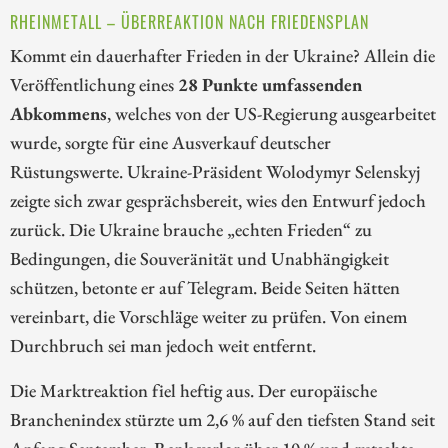
RHEINMETALL – ÜBERREAKTION NACH FRIEDENSPLAN
Kommt ein dauerhafter Frieden in der Ukraine? Allein die
Veröffentlichung eines
28 Punkte umfassenden
Abkommens
, welches von der US-Regierung ausgearbeitet
wurde, sorgte für eine Ausverkauf deutscher
Rüstungswerte. Ukraine-Präsident Wolodymyr Selenskyj
zeigte sich zwar gesprächsbereit, wies den Entwurf jedoch
zurück. Die Ukraine brauche „echten Frieden“ zu
Bedingungen, die Souveränität und Unabhängigkeit
schützen, betonte er auf Telegram. Beide Seiten hätten
vereinbart, die Vorschläge weiter zu prüfen. Von einem
Durchbruch sei man jedoch weit entfernt.
Die Marktreaktion fiel heftig aus. Der europäische
Branchenindex stürzte um 2,6 % auf den tiefsten Stand seit