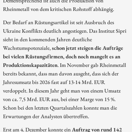
Dementsprechend ist auch die Produktion von
Rheinmetall von dem kritischen Rohstoff abhängig.
Der Bedarf an Rüstungsartikel ist seit Ausbruch des
Ukraine Konflikts deutlich angestiegen. Das Institut Sipri
sieht in den kommenden Jahren deutliche
Wachstumspotenziale,
schon jetzt steigen die Aufträge
bei vielen Rüstungsfirmen, doch noch mangelt es an
Produktionskapazitäten
. Im November gab Rheinmetall
bereits bekannt, dass man davon ausgeht, dass sich der
Jahresumsatz bis 2026 fast auf 13-14 Mrd. EUR
verdoppelt. In diesem Jahr geht man von einem Umsatz
von ca. 7,5 Mrd. EUR aus, bei einer Marge von 15 %.
Schon bei den letzten Quartalszahlen konnte man die
Erwartungen der Analysten übertreffen.
Erst am 4. Dezember konnte ein
Auftrag von rund 142