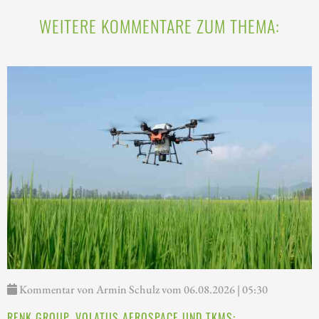
WEITERE KOMMENTARE ZUM THEMA:
Kommentar von Armin Schulz vom 06.08.2026 | 05:30
RENK GROUP, VOLATUS AEROSPACE UND TKMS: