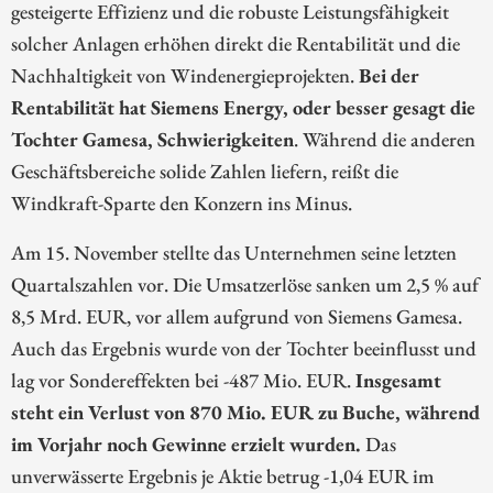
gesteigerte Effizienz und die robuste Leistungsfähigkeit
solcher Anlagen erhöhen direkt die Rentabilität und die
Nachhaltigkeit von Windenergieprojekten.
Bei der
Rentabilität hat Siemens Energy, oder besser gesagt die
Tochter Gamesa, Schwierigkeiten
. Während die anderen
Geschäftsbereiche solide Zahlen liefern, reißt die
Windkraft-Sparte den Konzern ins Minus.
Am 15. November stellte das Unternehmen seine letzten
Quartalszahlen vor. Die Umsatzerlöse sanken um 2,5 % auf
8,5 Mrd. EUR, vor allem aufgrund von Siemens Gamesa.
Auch das Ergebnis wurde von der Tochter beeinflusst und
lag vor Sondereffekten bei -487 Mio. EUR.
Insgesamt
steht ein Verlust von 870 Mio. EUR zu Buche, während
im Vorjahr noch Gewinne erzielt wurden.
Das
unverwässerte Ergebnis je Aktie betrug -1,04 EUR im