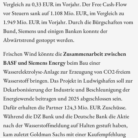
Vergleich zu 0,33 EUR im Vorjahr. Der Free Cash-Flow
vor Steuern sank auf 1.108 Mio. EUR, im Vergleich zu
1.949 Mio. EUR im Vorjahr. Durch die Bürgschaften vom
Bund, Siemens und einigen Banken konnte der
Abwärtstrend gestoppt werden.
Frischen Wind könnte die
Zusammenarbeit zwischen
BASF und Siemens Energy
beim Bau einer
Wasserelektrolyse-Anlage zur Erzeugung von CO2-freiem
Wasserstoff bringen. Das Projekt in Ludwigshafen soll zur
Dekarbonisierung der Industrie und Beschleunigung der
Energiewende beitragen und 2025 abgeschlossen sein.
Dafür erhalten die Partner 124,3 Mio. EUR Zuschüsse.
Während die DZ Bank und die Deutsche Bank die Aktie
nach der Wasserstoffmeldung auf Halten gestuft haben,
kam zuletzt Goldman Sachs mit einer Kaufempfehlung