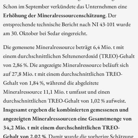
Schon im September verkündete das Unternehmen eine
Erhöhung der Mineralressourcenschätzung
. Der
entsprechende technische Bericht nach NI 43-101 wurde
am 30. Oktober bei Sedar eingereicht.
Die gemessene Mineralressource beträgt 6,4 Mio. t mit
einem durchschnittlichen Seltenenerdoxid (TREO)-Gehalt
von 2,86 %. Die angezeigte Mineralressource beläuft sich
auf 27,8 Mio. t mit einem durchschnittlichen TREO-
Gehalt von 1,84 %, während die abgeleitete
Mineralressource 11,1 Mio. t umfasst und einen
durchschnittlichen TREO-Gehalt von 1,02 % aufweist.
Insgesamt ergeben die kombinierten gemessenen und
angezeigten Mineralressourcen eine Gesamtmenge von
34,2 Mio. t mit einem durchschnittlichen TREO-
Gehalt von 2,02 %
. Damit wurde die vorherige Schätzung