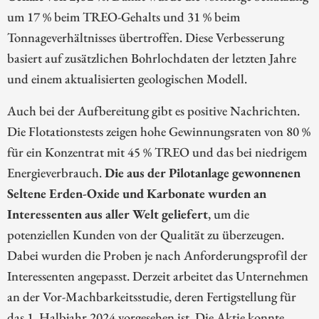
um 17 % beim TREO-Gehalts und 31 % beim
Tonnageverhältnisses übertroffen. Diese Verbesserung
basiert auf zusätzlichen Bohrlochdaten der letzten Jahre
und einem aktualisierten geologischen Modell.
Auch bei der Aufbereitung gibt es positive Nachrichten.
Die Flotationstests zeigen hohe Gewinnungsraten von 80 %
für ein Konzentrat mit 45 % TREO und das bei niedrigem
Energieverbrauch.
Die aus der Pilotanlage gewonnenen
Seltene Erden-Oxide und Karbonate wurden an
Interessenten aus aller Welt geliefert
, um die
potenziellen Kunden von der Qualität zu überzeugen.
Dabei wurden die Proben je nach Anforderungsprofil der
Interessenten angepasst. Derzeit arbeitet das Unternehmen
an der Vor-Machbarkeitsstudie, deren Fertigstellung für
das 1. Halbjahr 2024 vorgesehen ist. Die Aktie konnte