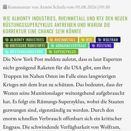
Kommentar von Armin Schulz vom 05.08.2026 | 05:30
WIE ALMONTY INDUSTRIES, RHEINMETALL UND RTX DEN NEUEN
RÜSTUNGSSUPERZYKLUS ANTREIBEN UND WARUM DIE
KORREKTUR EINE CHANCE SEIN KÖNNTE
ALMONTY INDUSTRIES
RHEINMETALL
RTX
WOLFRAM
KRITISCHE ROHSTOFFE
ABNAHMEVERTRÄGE
RÜSTUNG
RÜSTUNGSINDUSTRIE
SUPERZYKLUS
Die New York Post meldete zuletzt, dass es laut Experten
nicht genügend Raketen für die USA gibt, um ihre
Truppen im Nahen Osten im Falle eines langwierigen
Krieges mit dem Iran zu schützen. Das bedeutet, dass der
Westen seine Munitionslager weitestgehend aufgebraucht
hat. Es folgt ein Rüstungs-Superzyklus, wobei die Staaten
gezwungen sind, eigenständig zu werden. Durch den
enorm schnellen Verbrauch offenbart sich ein kritischer
Engpass. Die schwindende Verfügbarkeit von Wolfram,