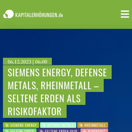
06.12.2023 | 06:00
SIEMENS ENERGY, DEFENSE
METALS, RHEINMETALL –
SELTENE ERDEN ALS
RISIKOFAKTOR
SIEMENS ENERGY
DEFENSE METALS
RHEINMETALL
SELTENE ERDEN
SELTENE ERDEN OXID
WINDKRAFT