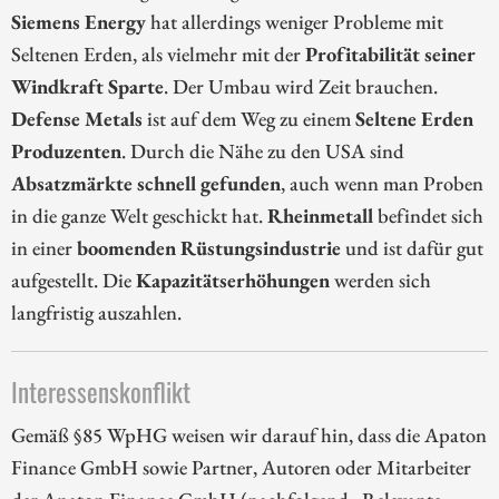
Siemens Energy
hat allerdings weniger Probleme mit
Seltenen Erden, als vielmehr mit der
Profitabilität seiner
Windkraft Sparte
. Der Umbau wird Zeit brauchen.
Defense Metals
ist auf dem Weg zu einem
Seltene Erden
Produzenten
. Durch die Nähe zu den USA sind
Absatzmärkte schnell gefunden
, auch wenn man Proben
in die ganze Welt geschickt hat.
Rheinmetall
befindet sich
in einer
boomenden Rüstungsindustrie
und ist dafür gut
aufgestellt. Die
Kapazitätserhöhungen
werden sich
langfristig auszahlen.
Interessenskonflikt
Gemäß §85 WpHG weisen wir darauf hin, dass die Apaton
Finance GmbH sowie Partner, Autoren oder Mitarbeiter