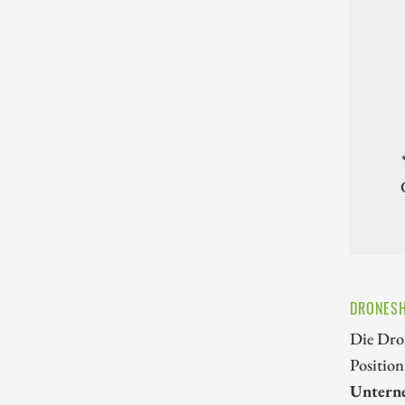
DRONESH
Die Droh
Position
Untern