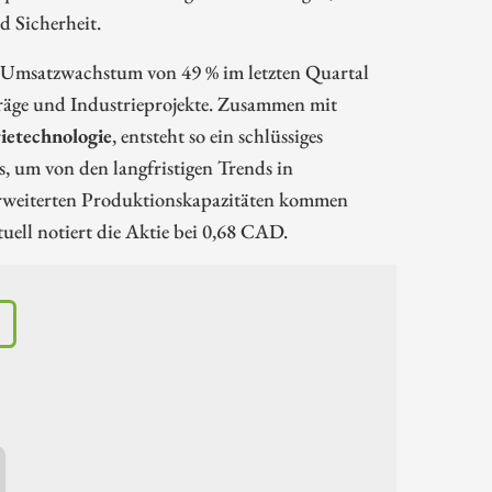
d Sicherheit.
in Umsatzwachstum von 49 % im letzten Quartal
träge und Industrieprojekte. Zusammen mit
rietechnologie
, entsteht so ein schlüssiges
s, um von den langfristigen Trends in
 erweiterten Produktionskapazitäten kommen
ell notiert die Aktie bei 0,68 CAD.