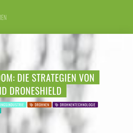
REN
OM: DIE STRATEGIEN VON
ND DRONESHIELD
NGSINDUSTRIE
DROHNEN
DROHNENTECHNOLOGIE