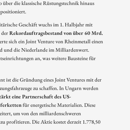
io über die klassische Rüstungstechnik hinaus
ositioniert.
itärische Geschäft wuchs im 1. Halbjahr mit
t der
Rekordauftragsbestand von über 60 Mrd.
rte sich ein Joint Venture von Rheinmetall einen
d und die Niederlande im Milliardenwert.
tseinrichtungen an, was weitere Bausteine für
nt ist die Gründung eines Joint Ventures mit der
zungsfahrzeuge zu schaffen. In Ungarn werden
tärkt eine Partnerschaft des US-
eferketten
für energetische Materialien. Diese
reitert, um von den milliardenschweren
 profitieren. Die Aktie kostet derzeit 1.778,50