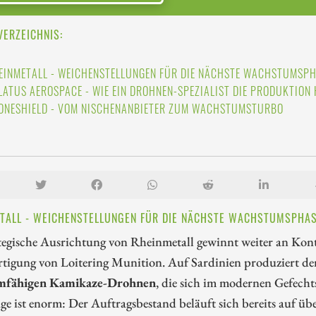
VERZEICHNIS:
EINMETALL - WEICHENSTELLUNGEN FÜR DIE NÄCHSTE WACHSTUMSP
LATUS AEROSPACE - WIE EIN DROHNEN-SPEZIALIST DIE PRODUKTIO
ONESHIELD - VOM NISCHENANBIETER ZUM WACHSTUMSTURBO
TALL - WEICHENSTELLUNGEN FÜR DIE NÄCHSTE WACHSTUMSPHA
tegische Ausrichtung von Rheinmetall gewinnt weiter an Kontur
rtigung von Loitering Munition. Auf Sardinien produziert der
mfähigen Kamikaze-Drohnen
, die sich im modernen Gefech
e ist enorm: Der Auftragsbestand beläuft sich bereits auf ü