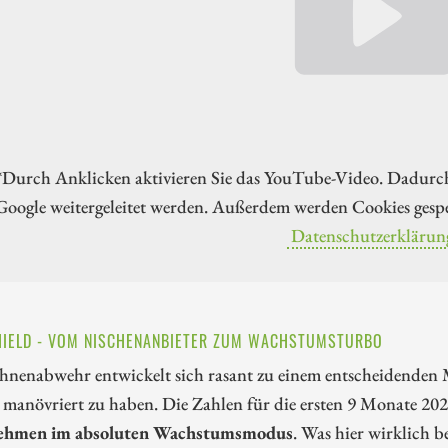
*Durch Anklicken aktivieren Sie das YouTube-Video. Dadurc
Google weitergeleitet werden. Außerdem werden Cookies gespe
Datenschutzerklärun
IELD - VOM NISCHENANBIETER ZUM WACHSTUMSTURBO
nenabwehr entwickelt sich rasant zu einem entscheidenden M
 manövriert zu haben. Die Zahlen für die ersten 9 Monate 202
ehmen im absoluten Wachstumsmodus
. Was hier wirklich b