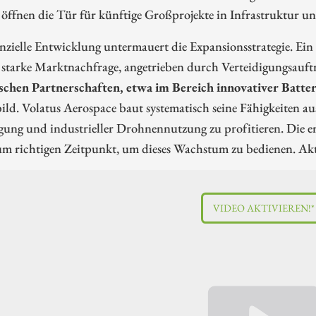
öffnen die Tür für künftige Großprojekte in Infrastruktur un
nzielle Entwicklung untermauert die Expansionsstrategie. E
e starke Marktnachfrage, angetrieben durch Verteidigungsauf
ischen Partnerschaften, etwa im Bereich innovativer Batte
ld. Volatus Aerospace baut systematisch seine Fähigkeiten au
igung und industrieller Drohnennutzung zu profitieren. Die
m richtigen Zeitpunkt, um dieses Wachstum zu bedienen. Aktu
VIDEO AKTIVIEREN!*