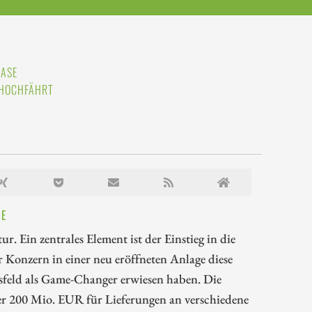
HASE
N HOCHFÄHRT
SE
. Ein zentrales Element ist der Einstieg in die
 Konzern in einer neu eröffneten Anlage diese
tsfeld als Game-Changer erwiesen haben. Die
ber 200 Mio. EUR für Lieferungen an verschiedene