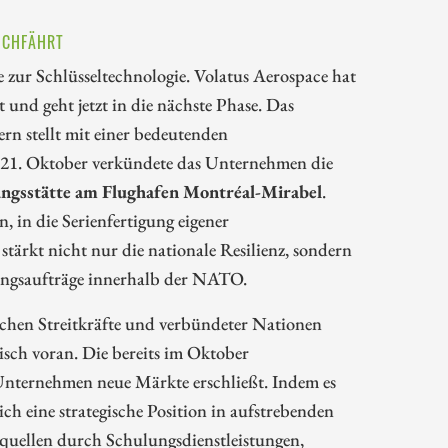
OCHFÄHRT
zur Schlüsseltechnologie. Volatus Aerospace hat
 und geht jetzt in die nächste Phase. Das
rn stellt mit einer bedeutenden
 21. Oktober verkündete das Unternehmen die
ungsstätte am Flughafen Montréal-Mirabel
.
, in die Serienfertigung eigener
tärkt nicht nur die nationale Resilienz, sondern
gungsaufträge innerhalb der NATO.
schen Streitkräfte und verbündeter Nationen
egisch voran. Die bereits im Oktober
 Unternehmen neue Märkte erschließt. Indem es
ch eine strategische Position in aufstrebenden
equellen durch Schulungsdienstleistungen,