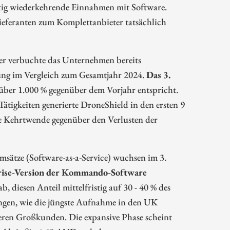
ftig wiederkehrende Einnahmen mit Software.
ieferanten zum Komplettanbieter tatsächlich
ber verbuchte das Unternehmen bereits
ung im Vergleich zum Gesamtjahr 2024.
Das 3.
ber 1.000 % gegenüber dem Vorjahr entspricht.
ätigkeiten generierte DroneShield in den ersten 9
e Kehrtwende gegenüber den Verlusten der
Umsätze (Software-as-a-Service) wuchsen im 3.
rise-Version der Kommando-Software
b, diesen Anteil mittelfristig auf 30 - 40 % des
rungen, wie die jüngste Aufnahme in den UK
ren Großkunden. Die expansive Phase scheint