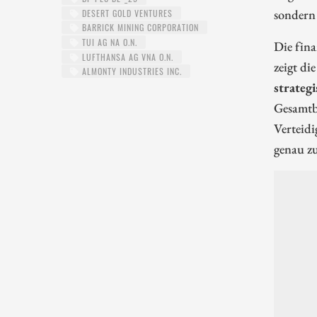
sondern 
DESERT GOLD VENTURES
BARRICK MINING CORPORATION
TUI AG NA O.N.
Die fina
LUFTHANSA AG VNA O.N.
zeigt di
ALMONTY INDUSTRIES INC.
strateg
Gesamtbi
Verteid
genau zu