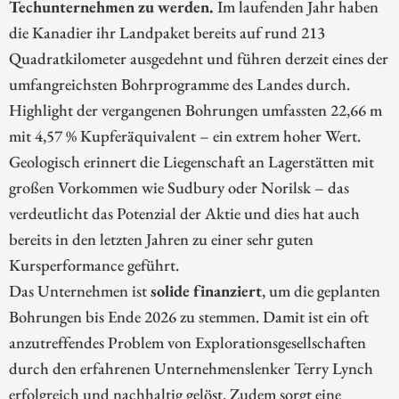
Techunternehmen zu werden.
Im laufenden Jahr haben
die Kanadier ihr Landpaket bereits auf rund 213
Quadratkilometer ausgedehnt und führen derzeit eines der
umfangreichsten Bohrprogramme des Landes durch.
Highlight der vergangenen Bohrungen umfassten 22,66 m
mit 4,57 % Kupferäquivalent – ein extrem hoher Wert.
Geologisch erinnert die Liegenschaft an Lagerstätten mit
großen Vorkommen wie Sudbury oder Norilsk – das
verdeutlicht das Potenzial der Aktie und dies hat auch
bereits in den letzten Jahren zu einer sehr guten
Kursperformance geführt.
Das Unternehmen ist
solide finanziert
, um die geplanten
Bohrungen bis Ende 2026 zu stemmen. Damit ist ein oft
anzutreffendes Problem von Explorationsgesellschaften
durch den erfahrenen Unternehmenslenker Terry Lynch
erfolgreich und nachhaltig gelöst. Zudem sorgt eine