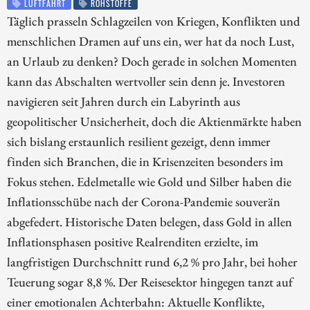
LUFTFAHRT
ROHSTOFFE
Täglich prasseln Schlagzeilen von Kriegen, Konflikten und
menschlichen Dramen auf uns ein, wer hat da noch Lust,
an Urlaub zu denken? Doch gerade in solchen Momenten
kann das Abschalten wertvoller sein denn je. Investoren
navigieren seit Jahren durch ein Labyrinth aus
geopolitischer Unsicherheit, doch die Aktienmärkte haben
sich bislang erstaunlich resilient gezeigt, denn immer
finden sich Branchen, die in Krisenzeiten besonders im
Fokus stehen. Edelmetalle wie Gold und Silber haben die
Inflationsschübe nach der Corona-Pandemie souverän
abgefedert. Historische Daten belegen, dass Gold in allen
Inflationsphasen positive Realrenditen erzielte, im
langfristigen Durchschnitt rund 6,2 % pro Jahr, bei hoher
Teuerung sogar 8,8 %. Der Reisesektor hingegen tanzt auf
einer emotionalen Achterbahn: Aktuelle Konflikte,