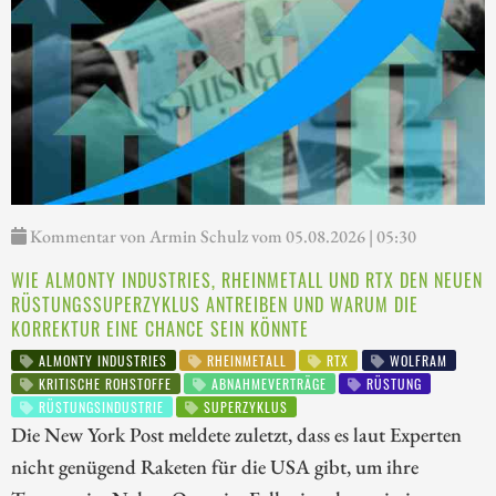
Kommentar von Armin Schulz vom 05.08.2026 | 05:30
WIE ALMONTY INDUSTRIES, RHEINMETALL UND RTX DEN NEUEN
RÜSTUNGSSUPERZYKLUS ANTREIBEN UND WARUM DIE
KORREKTUR EINE CHANCE SEIN KÖNNTE
ALMONTY INDUSTRIES
RHEINMETALL
RTX
WOLFRAM
KRITISCHE ROHSTOFFE
ABNAHMEVERTRÄGE
RÜSTUNG
RÜSTUNGSINDUSTRIE
SUPERZYKLUS
Die New York Post meldete zuletzt, dass es laut Experten
nicht genügend Raketen für die USA gibt, um ihre