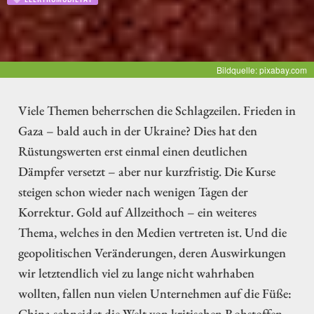
Bildquelle: pixabay.com
Viele Themen beherrschen die Schlagzeilen. Frieden in
Gaza – bald auch in der Ukraine? Dies hat den
Rüstungswerten erst einmal einen deutlichen
Dämpfer versetzt – aber nur kurzfristig. Die Kurse
steigen schon wieder nach wenigen Tagen der
Korrektur. Gold auf Allzeithoch – ein weiteres
Thema, welches in den Medien vertreten ist. Und die
geopolitischen Veränderungen, deren Auswirkungen
wir letztendlich viel zu lange nicht wahrhaben
wollten, fallen nun vielen Unternehmen auf die Füße:
China schneidet die Welt von kritischen Rohstoffen