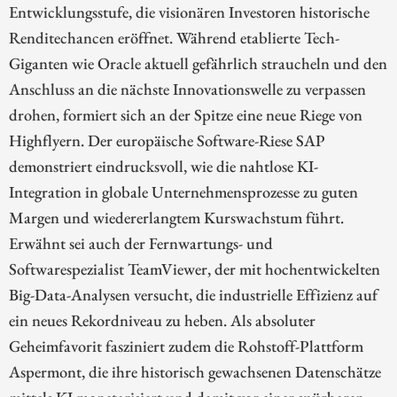
Entwicklungsstufe, die visionären Investoren historische
Renditechancen eröffnet. Während etablierte Tech-
Giganten wie Oracle aktuell gefährlich straucheln und den
Anschluss an die nächste Innovationswelle zu verpassen
drohen, formiert sich an der Spitze eine neue Riege von
Highflyern. Der europäische Software-Riese SAP
demonstriert eindrucksvoll, wie die nahtlose KI-
Integration in globale Unternehmensprozesse zu guten
Margen und wiedererlangtem Kurswachstum führt.
Erwähnt sei auch der Fernwartungs- und
Softwarespezialist TeamViewer, der mit hochentwickelten
Big-Data-Analysen versucht, die industrielle Effizienz auf
ein neues Rekordniveau zu heben. Als absoluter
Geheimfavorit fasziniert zudem die Rohstoff-Plattform
Aspermont, die ihre historisch gewachsenen Datenschätze