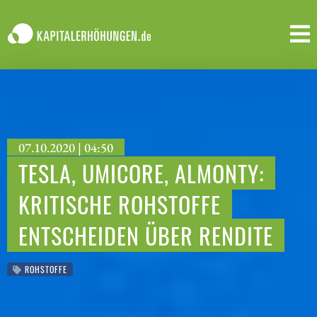
07.10.2020 | 04:50
TESLA, UMICORE, ALMONTY:
KRITISCHE ROHSTOFFE
ENTSCHEIDEN ÜBER RENDITE
ROHSTOFFE