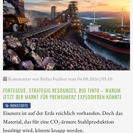
Kommentar von Stefan Feulner vom 04.08.2026 | 05:10
FORTESCUE, STRATEGIC RESOURCES, RIO TINTO – WARUM
JETZT DER MARKT FÜR PREMIUMERZ EXPLODIEREN KÖNNTE
ROHSTOFFE
Eisenerz ist auf der Erde reichlich vorhanden. Doch das
Material, das für eine CO₂-ärmere Stahlproduktion
benötigt wird, könnte knapp werden.