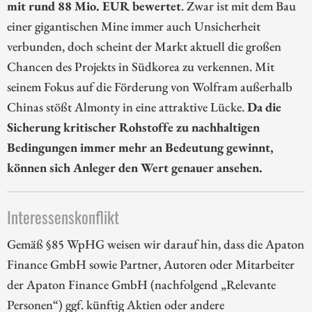
mit rund 88 Mio. EUR bewertet
. Zwar ist mit dem Bau
einer gigantischen Mine immer auch Unsicherheit
verbunden, doch scheint der Markt aktuell die großen
Chancen des Projekts in Südkorea zu verkennen. Mit
seinem Fokus auf die Förderung von Wolfram außerhalb
Chinas stößt Almonty in eine attraktive Lücke.
Da die
Sicherung kritischer Rohstoffe zu nachhaltigen
Bedingungen immer mehr an Bedeutung gewinnt,
können sich Anleger den Wert genauer ansehen.
Interessenskonflikt
Gemäß §85 WpHG weisen wir darauf hin, dass die Apaton
Finance GmbH sowie Partner, Autoren oder Mitarbeiter
der Apaton Finance GmbH (nachfolgend „Relevante
Personen“) ggf. künftig Aktien oder andere