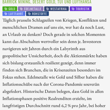
BARRICK MINING, DESERT GOLD, TUI UND LUFTHANSA
GOLD
EDELMETALLE
WESTAFRIKA
TOURISTIK
LUFTFAHRT
ROHSTOFFE
Täglich prasseln Schlagzeilen von Kriegen, Konflikten und
menschlichen Dramen auf uns ein, wer hat da noch Lust,
an Urlaub zu denken? Doch gerade in solchen Momenten
kann das Abschalten wertvoller sein denn je. Investoren
navigieren seit Jahren durch ein Labyrinth aus
geopolitischer Unsicherheit, doch die Aktienmärkte haben
sich bislang erstaunlich resilient gezeigt, denn immer
finden sich Branchen, die in Krisenzeiten besonders im
Fokus stehen. Edelmetalle wie Gold und Silber haben die
Inflationsschübe nach der Corona-Pandemie souverän
abgefedert. Historische Daten belegen, dass Gold in allen
Inflationsphasen positive Realrenditen erzielte, im
langfristigen Durchschnitt rund 6,2 % pro Jahr, bei hoher