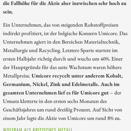
die Fallhöhe für die Aktie aber inzwischen sehr hoch zu
sein.
Ein Unternehmen, das von steigenden Rohstoffpreisen
indirekt profitiert, ist der belgische Konzern Umicore. Das
Unternehmen agiert in den Bereichen Materialtechnik,
Metallurgie und Recycling. Letztere Sparte startete im
ersten Halbjahr richtig durch und wuchs um 40%. Einer
der Hauptgründe für das satte Wachstum waren höhere
Metallpreise.
Umicore recycelt unter anderem Kobalt,
Germanium, Nickel, Zink und Edelmetalle. Auch im
gesamten Unternehmen lief es für Umicore gut
– der
Umsatz kletterte in den ersten sechs Monaten des
Geschäftsjahres um rund dreißig Prozent. Auf Sicht von
einem Jahr legte die Aktie von Umicore um rund 8% zu.
WOLFRAM ALS KRITISCHES METALL