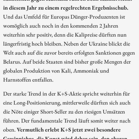
in diesem Jahr zu einem regelrechten Ergebnisschub.
Und das Umfeld für Europas Dünger-Produzenten ist
womöglich auch noch in den kommenden 2 Jahren
weiterhin sehr positiv, denn die Kalipreise dürften nun
längerfristig hoch bleiben. Neben der Ukraine blickt die
Welt auch auf die zuvor bereits erfolgten Sanktionen gegen
Belarus. Auf beide Staaten sind bisher große Mengen der
globalen Produktion von Kali, Ammoniak und
Harnstoffen entfallen.
Der starke Trend in der K+S-Aktie spricht weiterhin für
eine Long-Positionierung, mittlerweile dürften sich auch
die Nöte einiger Short-Seller zu den riesigen Umsätzen
führen. Der fundamentale Trend läuft somit weiter nach
oben.
Vermutlich erlebt K+S jetzt zwei besondere
Gewinnjahre, die Kunst wird daher sein, den oberen