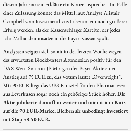
diesem Jahr starten, erklärte ein Konzernsprecher. Im Falle
einer Zulassung könnte das Mittel laut Analyst Alistair
Campbell vom Investmenthaus Liberum ein noch größerer
Erfolg werden, als der Kassenschlager Xarelto, der jedes
Jahr Milliardenumsätze in die Bayer-Kassen spült.
Analysten zeigten sich somit in der letzten Woche wegen
des erwarteten Blockbusters Asundexian positiv für den
DAX-Wert. So traut JP Morgan der Bayer Aktie einen
Anstieg auf 75 EUR zu, das Votum lautet „Overweight”.
Mit 90 EUR liegt das UBS-Kursziel für den Pharmariesen
aus Leverkusen sogar noch ein gehöriges Stück höher.
Die
Aktie jubilierte daraufhin weiter und nimmt nun Kurs
auf die 70 EUR-Marke. Bleiben sie unbedingt investiert
mit Stop 58,50 EUR.