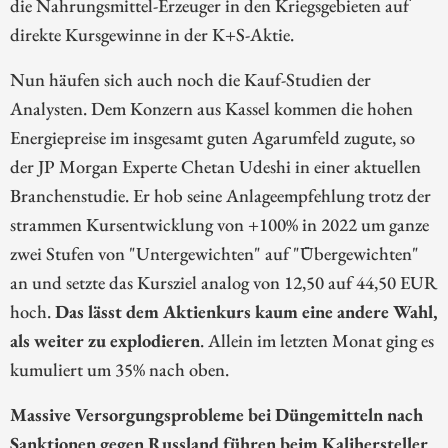
die Nahrungsmittel-Erzeuger in den Kriegsgebieten auf
direkte Kursgewinne in der K+S-Aktie.
Nun häufen sich auch noch die Kauf-Studien der
Analysten. Dem Konzern aus Kassel kommen die hohen
Energiepreise im insgesamt guten Agarumfeld zugute, so
der JP Morgan Experte Chetan Udeshi in einer aktuellen
Branchenstudie. Er hob seine Anlageempfehlung trotz der
strammen Kursentwicklung von +100% in 2022 um ganze
zwei Stufen von "Untergewichten" auf "Übergewichten"
an und setzte das Kursziel analog von 12,50 auf 44,50 EUR
hoch.
Das lässt dem Aktienkurs kaum eine andere Wahl,
als weiter zu explodieren
. Allein im letzten Monat ging es
kumuliert um 35% nach oben.
Massive Versorgungsprobleme bei Düngemitteln nach
Sanktionen gegen Russland führen beim Kalihersteller