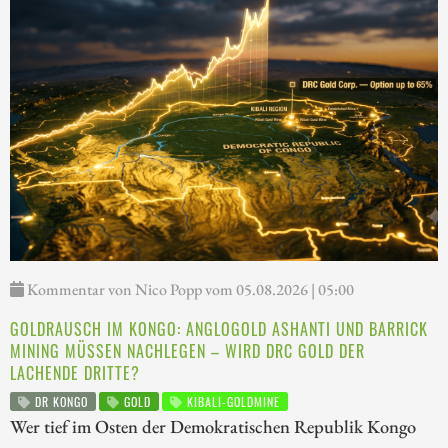
Kommentar von Nico Popp vom 05.08.2026 | 05:00
GOLDRAUSCH IM KONGO: ANGLOGOLD ASHANTI UND BARRICK
MINING MÜSSEN NACHLEGEN – WIRD DRC GOLD DER
LACHENDE DRITTE?
DR KONGO
GOLD
KIBALI-GOLDMINE
Wer tief im Osten der Demokratischen Republik Kongo