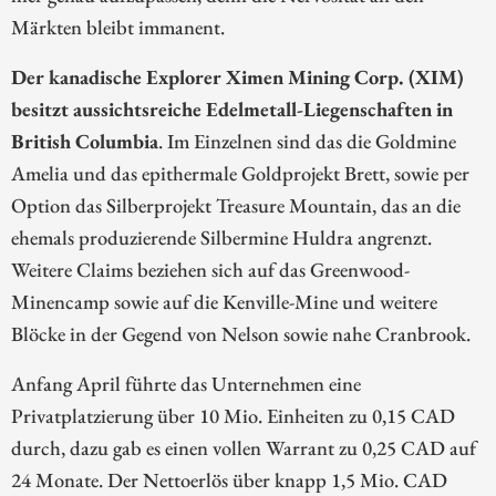
Märkten bleibt immanent.
Der kanadische Explorer Ximen Mining Corp. (XIM)
besitzt aussichtsreiche Edelmetall-Liegenschaften in
British Columbia
. Im Einzelnen sind das die Goldmine
Amelia und das epithermale Goldprojekt Brett, sowie per
Option das Silberprojekt Treasure Mountain, das an die
ehemals produzierende Silbermine Huldra angrenzt.
Weitere Claims beziehen sich auf das Greenwood-
Minencamp sowie auf die Kenville-Mine und weitere
Blöcke in der Gegend von Nelson sowie nahe Cranbrook.
Anfang April führte das Unternehmen eine
Privatplatzierung über 10 Mio. Einheiten zu 0,15 CAD
durch, dazu gab es einen vollen Warrant zu 0,25 CAD auf
24 Monate. Der Nettoerlös über knapp 1,5 Mio. CAD