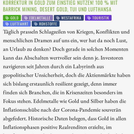
KORREKTUR IN GOLD ZUM EINSTIEG NUTZEN! 100 % MIT
BARRICK MINING, DESERT GOLD, TUI UND LUFTHANSA
GOLD
EDELMETALLE
WESTAFRIKA
TOURISTIK
LUFTFAHRT
ROHSTOFFE
Täglich prasseln Schlagzeilen von Kriegen, Konflikten und
menschlichen Dramen auf uns ein, wer hat da noch Lust,
an Urlaub zu denken? Doch gerade in solchen Momenten
kann das Abschalten wertvoller sein denn je. Investoren
navigieren seit Jahren durch ein Labyrinth aus
geopolitischer Unsicherheit, doch die Aktienmärkte haben
sich bislang erstaunlich resilient gezeigt, denn immer
finden sich Branchen, die in Krisenzeiten besonders im
Fokus stehen. Edelmetalle wie Gold und Silber haben die
Inflationsschübe nach der Corona-Pandemie souverän
abgefedert. Historische Daten belegen, dass Gold in allen
Inflationsphasen positive Realrenditen erzielte, im