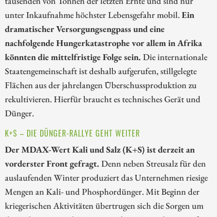
tausenden von Tonnen der letzten Ernte und sind nur
unter Inkaufnahme höchster Lebensgefahr mobil.
Ein
dramatischer Versorgungsengpass und eine
nachfolgende Hungerkatastrophe vor allem in Afrika
könnten die mittelfristige Folge sein.
Die internationale
Staatengemeinschaft ist deshalb aufgerufen, stillgelegte
Flächen aus der jahrelangen Überschussproduktion zu
rekultivieren. Hierfür braucht es technisches Gerät und
Dünger.
K+S – DIE DÜNGER-RALLYE GEHT WEITER
Der MDAX-Wert Kali und Salz (K+S) ist derzeit an
vorderster Front gefragt.
Denn neben Streusalz für den
auslaufenden Winter produziert das Unternehmen riesige
Mengen an Kali- und Phosphordünger. Mit Beginn der
kriegerischen Aktivitäten übertrugen sich die Sorgen um