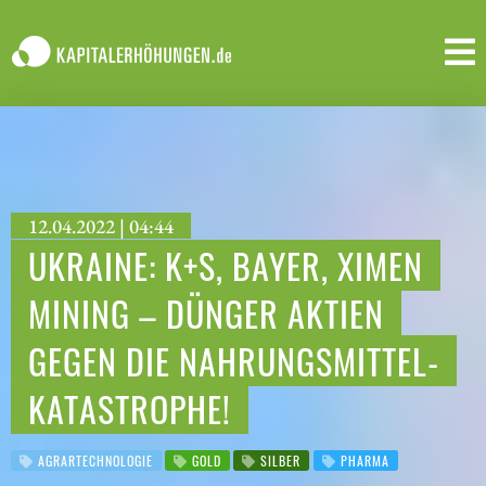
12.04.2022 | 04:44
UKRAINE: K+S, BAYER, XIMEN
MINING – DÜNGER AKTIEN
GEGEN DIE NAHRUNGSMITTEL-
KATASTROPHE!
AGRARTECHNOLOGIE
GOLD
SILBER
PHARMA