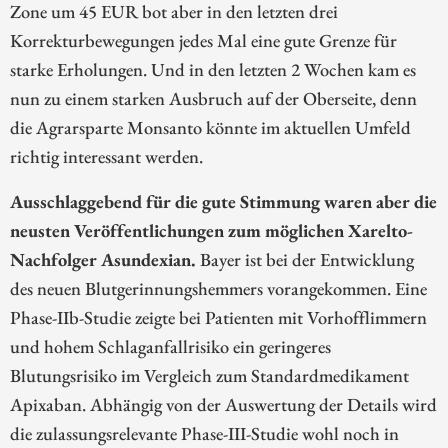
Zone um 45 EUR bot aber in den letzten drei
Korrekturbewegungen jedes Mal eine gute Grenze für
starke Erholungen. Und in den letzten 2 Wochen kam es
nun zu einem starken Ausbruch auf der Oberseite, denn
die Agrarsparte Monsanto könnte im aktuellen Umfeld
richtig interessant werden.
Ausschlaggebend für die gute Stimmung waren aber die
neusten Veröffentlichungen zum möglichen Xarelto-
Nachfolger Asundexian.
Bayer ist bei der Entwicklung
des neuen Blutgerinnungshemmers vorangekommen. Eine
Phase-IIb-Studie zeigte bei Patienten mit Vorhofflimmern
und hohem Schlaganfallrisiko ein geringeres
Blutungsrisiko im Vergleich zum Standardmedikament
Apixaban. Abhängig von der Auswertung der Details wird
die zulassungsrelevante Phase-III-Studie wohl noch in