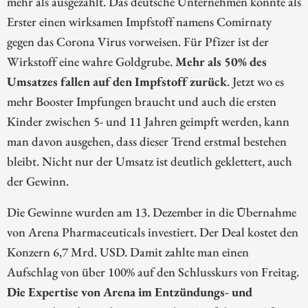
mehr als ausgezahlt. Das deutsche Unternehmen konnte als
Erster einen wirksamen Impfstoff namens Comirnaty
gegen das Corona Virus vorweisen. Für Pfizer ist der
Wirkstoff eine wahre Goldgrube.
Mehr als 50% des
Umsatzes fallen auf den Impfstoff zurück
. Jetzt wo es
mehr Booster Impfungen braucht und auch die ersten
Kinder zwischen 5- und 11 Jahren geimpft werden, kann
man davon ausgehen, dass dieser Trend erstmal bestehen
bleibt. Nicht nur der Umsatz ist deutlich geklettert, auch
der Gewinn.
Die Gewinne wurden am 13. Dezember in die Übernahme
von Arena Pharmaceuticals investiert. Der Deal kostet den
Konzern 6,7 Mrd. USD. Damit zahlte man einen
Aufschlag von über 100% auf den Schlusskurs von Freitag.
Die Expertise von Arena im Entzündungs- und