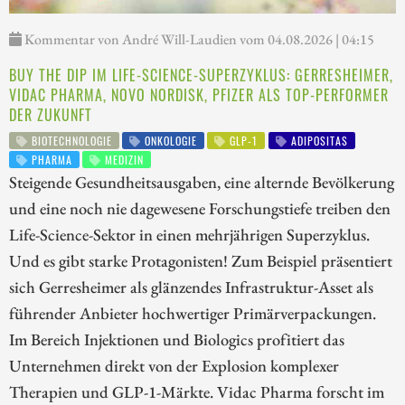
Kommentar von André Will-Laudien vom 04.08.2026 | 04:15
BUY THE DIP IM LIFE-SCIENCE-SUPERZYKLUS: GERRESHEIMER,
VIDAC PHARMA, NOVO NORDISK, PFIZER ALS TOP-PERFORMER
DER ZUKUNFT
BIOTECHNOLOGIE
ONKOLOGIE
GLP-1
ADIPOSITAS
PHARMA
MEDIZIN
Steigende Gesundheitsausgaben, eine alternde Bevölkerung
und eine noch nie dagewesene Forschungstiefe treiben den
Life-Science-Sektor in einen mehrjährigen Superzyklus.
Und es gibt starke Protagonisten! Zum Beispiel präsentiert
sich Gerresheimer als glänzendes Infrastruktur-Asset als
führender Anbieter hochwertiger Primärverpackungen.
Im Bereich Injektionen und Biologics profitiert das
Unternehmen direkt von der Explosion komplexer
Therapien und GLP-1-Märkte. Vidac Pharma forscht im