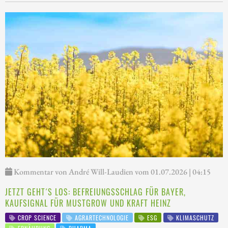
Kommentar von André Will-Laudien vom 01.07.2026 | 04:15
JETZT GEHT´S LOS: BEFREIUNGSSCHLAG FÜR BAYER,
KAUFSIGNAL FÜR MUSTGROW UND KRAFT HEINZ
CROP SCIENCE
AGRARTECHNOLOGIE
ESG
KLIMASCHUTZ