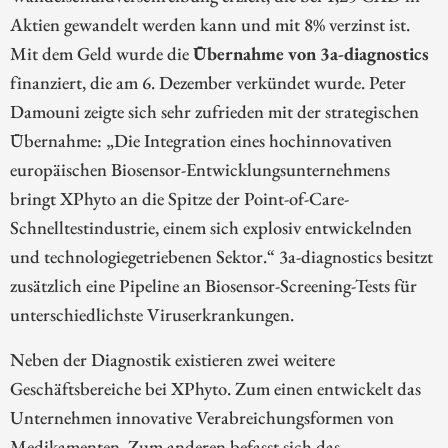
Aktien gewandelt werden kann und mit 8% verzinst ist.
Mit dem Geld wurde die
Übernahme von 3a-diagnostics
finanziert, die am 6. Dezember verkündet wurde. Peter
Damouni zeigte sich sehr zufrieden mit der strategischen
Übernahme: „Die Integration eines hochinnovativen
europäischen Biosensor-Entwicklungsunternehmens
bringt XPhyto an die Spitze der Point-of-Care-
Schnelltestindustrie, einem sich explosiv entwickelnden
und technologiegetriebenen Sektor.“ 3a-diagnostics besitzt
zusätzlich eine Pipeline an Biosensor-Screening-Tests für
unterschiedlichste Viruserkrankungen.
Neben der Diagnostik existieren zwei weitere
Geschäftsbereiche bei XPhyto. Zum einen entwickelt das
Unternehmen innovative Verabreichungsformen von
Medikamenten. Zum anderen befasst sich das