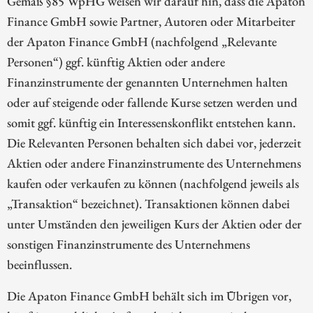
Gemäß §85 WpHG weisen wir darauf hin, dass die Apaton
Finance GmbH sowie Partner, Autoren oder Mitarbeiter
der Apaton Finance GmbH (nachfolgend „Relevante
Personen“) ggf. künftig Aktien oder andere
Finanzinstrumente der genannten Unternehmen halten
oder auf steigende oder fallende Kurse setzen werden und
somit ggf. künftig ein Interessenskonflikt entstehen kann.
Die Relevanten Personen behalten sich dabei vor, jederzeit
Aktien oder andere Finanzinstrumente des Unternehmens
kaufen oder verkaufen zu können (nachfolgend jeweils als
„Transaktion“ bezeichnet). Transaktionen können dabei
unter Umständen den jeweiligen Kurs der Aktien oder der
sonstigen Finanzinstrumente des Unternehmens
beeinflussen.
Die Apaton Finance GmbH behält sich im Übrigen vor,