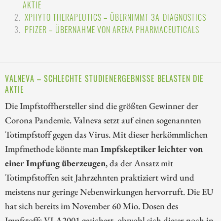
AKTIE
XPHYTO THERAPEUTICS – ÜBERNIMMT 3A-DIAGNOSTICS
PFIZER – ÜBERNAHME VON ARENA PHARMACEUTICALS
VALNEVA – SCHLECHTE STUDIENERGEBNISSE BELASTEN DIE
AKTIE
Die Impfstoffhersteller sind die größten Gewinner der
Corona Pandemie. Valneva setzt auf einen sogenannten
Totimpfstoff gegen das Virus. Mit dieser herkömmlichen
Impfmethode könnte man
Impfskeptiker leichter von
einer Impfung überzeugen
, da der Ansatz mit
Totimpfstoffen seit Jahrzehnten praktiziert wird und
meistens nur geringe Nebenwirkungen hervorruft. Die EU
hat sich bereits im November 60 Mio. Dosen des
Impfstoffs VLA2001 gesichert, obwohl sich dieser noch in