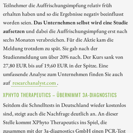
Teilnehmer die Auffrischungsimpfung relativ früh
erhalten haben und so die Ergebnisse negativ beeinflusst
worden seien.
Das Unternehmen selbst wird eine Studie
aufsetzen
und dabei die Auffrischungsimpfung erst nach
sechs Monaten verabreichen. Für die Aktie kam die
Meldung trotzdem zu spät. Sie gab nach der
Studienmeldung um über 20% nach. Der Kurs sank von
27,80 EUR bis auf 19,60 EUR in der Spitze. Eine
umfassende Analyse zum Unternehmen finden Sie auch
auf
researchanalyst.com
.
XPHYTO THERAPEUTICS – ÜBERNIMMT 3A-DIAGNOSTICS
Seitdem die Schnelltests in Deutschland wieder kostenlos
sind, steigt auch die Nachfrage deutlich an. An dieser
Stelle kommt XPhyto Therapeutics ins Spiel, die
zusammen mit der 3a-diagnostics GmbH einen PCR-Test