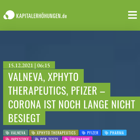
15.12.2021 | 06:15
VALNEVA, XPHYTO
THERAPEUTICS, PFIZER –
CORONA IST NOCH LANGE NICHT
BESIEGT
VALNEVA
XPHYTO THERAPEUTICS
PFIZER
PHARMA
IMPFSTOFF
PCR-TESTS
ÜBERNAHME