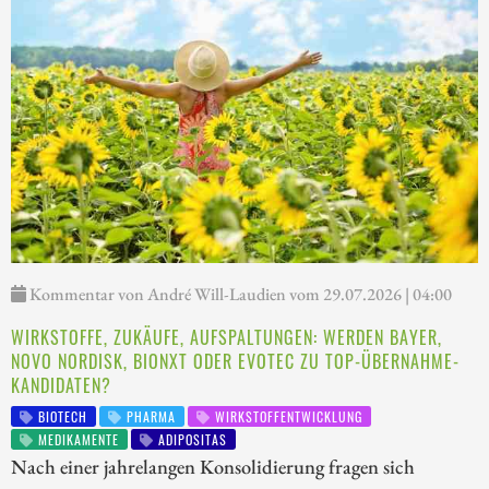
Kommentar von André Will-Laudien vom 29.07.2026 | 04:00
WIRKSTOFFE, ZUKÄUFE, AUFSPALTUNGEN: WERDEN BAYER,
NOVO NORDISK, BIONXT ODER EVOTEC ZU TOP-ÜBERNAHME-
KANDIDATEN?
BIOTECH
PHARMA
WIRKSTOFFENTWICKLUNG
MEDIKAMENTE
ADIPOSITAS
Nach einer jahrelangen Konsolidierung fragen sich