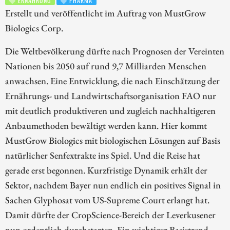
ERNÄHRUNG
PHARMA
Erstellt und veröffentlicht im Auftrag von MustGrow
Biologics Corp.
Die Weltbevölkerung dürfte nach Prognosen der Vereinten
Nationen bis 2050 auf rund 9,7 Milliarden Menschen
anwachsen. Eine Entwicklung, die nach Einschätzung der
Ernährungs- und Landwirtschaftsorganisation FAO nur
mit deutlich produktiveren und zugleich nachhaltigeren
Anbaumethoden bewältigt werden kann. Hier kommt
MustGrow Biologics mit biologischen Lösungen auf Basis
natürlicher Senfextrakte ins Spiel. Und die Reise hat
gerade erst begonnen. Kurzfristige Dynamik erhält der
Sektor, nachdem Bayer nun endlich ein positives Signal in
Sachen Glyphosat vom US-Supreme Court erlangt hat.
Damit dürfte der CropScience-Bereich der Leverkusener
nun ordentlich durchstarten. Ein wichtiger Basistrend