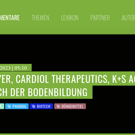
MENTARE
THEMEN
LEXIKON
PARTNER
AUTO
2023 | 05:10
ER, CARDIOL THERAPEUTICS, K+S 
CH DER BODENBILDUNG
E
PHARMA
BIOTECH
DÜNGEMITTEL