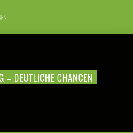
REN
AG – DEUTLICHE CHANCEN