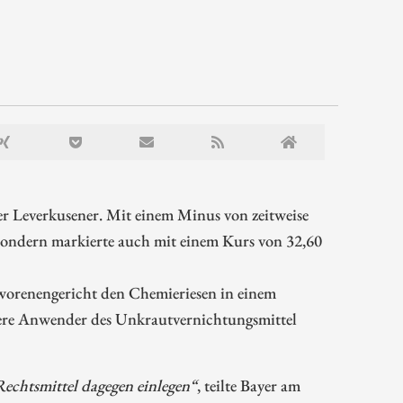
er Leverkusener. Mit einem Minus von zeitweise
 sondern markierte auch mit einem Kurs von 32,60
worenengericht den Chemieriesen in einem
here Anwender des Unkrautvernichtungsmittel
Rechtsmittel dagegen einlegen“
, teilte Bayer am