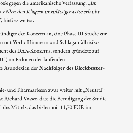
toße gegen die amerikanische Verfassung.
„Im
 Fällen den Klägern unzulässigerweise erlaubt,
"
, hieß es weiter.
digte der Konzern an, eine Phase-III-Studie zur
n mit Vorhofflimmern und Schlaganfallrisiko
ement des DAX-Konzerns, sondern gründete auf
MC) im Rahmen der laufenden
lte Asundexian der
Nachfolger des Blockbuster-
ie- und Pharmariesen zwar weiter mit „Neutral“
st Richard Vosser, dass die Beendigung der Studie
l des Mittels, das bisher mit 11,70 EUR im