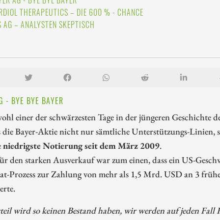
YER AG - BYE BYE BAYER
RDIOL THERAPEUTICS – DIE 600 % - CHANCE
S AG – ANALYSTEN SKEPTISCH
G - BYE BYE BAYER
ohl einer der schwärzesten Tage in der jüngeren Geschichte d
s die Bayer-Aktie nicht nur sämtliche Unterstützungs-Linien,
e
niedrigste Notierung seit dem März 2009
.
ür den starken Ausverkauf war zum einen, dass ein US-Gesch
at-Prozess zur Zahlung von mehr als 1,5 Mrd. USD an 3 frü
erte.
eil wird so keinen Bestand haben, wir werden auf jeden Fall 