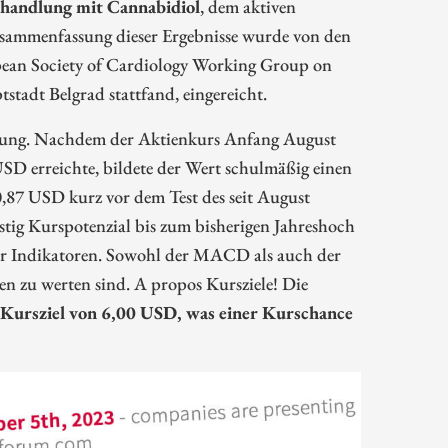
handlung mit Cannabidiol
, dem aktiven
sammenfassung dieser Ergebnisse wurde von den
opean Society of Cardiology Working Group on
stadt Belgrad stattfand, eingereicht.
ichtung. Nachdem der Aktienkurs Anfang August
SD erreichte, bildete der Wert schulmäßig einen
0,87 USD kurz vor dem Test des seit August
tig Kurspotenzial bis zum bisherigen Jahreshoch
der Indikatoren. Sowohl der MACD als auch der
hen zu werten sind. A propos Kursziele! Die
Kursziel von 6,00 USD, was einer Kurschance