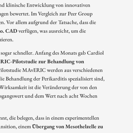
und klinische Entwicklung von innovativen
en bewertet. Im Vergleich zur Peer Group
n. Vor allem aufgrund der Tatsache, dass die
io. CAD
verfügen, was ausreicht, um die
ieren.
sogar schneller. Anfang des Monats gab Cardiol
ERIC-Pilotstudie zur Behandlung von
e Pilotstudie MAvERIC werden aus verschiedenen
e Behandlung der Perikarditis spezialisiert sind,
Wirksamkeit ist die Veränderung der von den
Ausgangswert und dem Wert nach acht Wochen
, die belegen, dass in einem experimentellen
ansition, einem
Übergang von Mesothelzelle zu