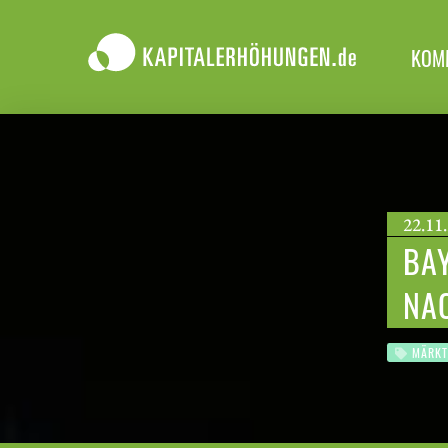
KOM
22.11.
BAY
NA
MÄRKT