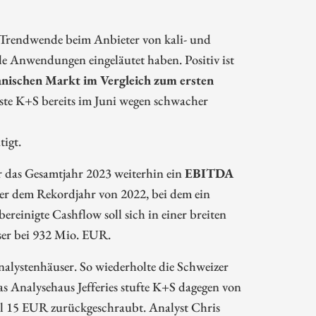
e Trendwende beim Anbieter von kali- und
e Anwendungen eingeläutet haben. Positiv ist
ianischen Markt im Vergleich zum ersten
te K+S bereits im Juni wegen schwacher
igt.
das Gesamtjahr 2023 weiterhin ein
EBITDA
ter dem Rekordjahr von 2022, bei dem ein
inigte Cashflow soll sich in einer breiten
ser bei 932 Mio. EUR.
alystenhäuser. So wiederholte die Schweizer
as Analysehaus Jefferies stufte K+S dagegen von
l 15 EUR zurückgeschraubt. Analyst Chris