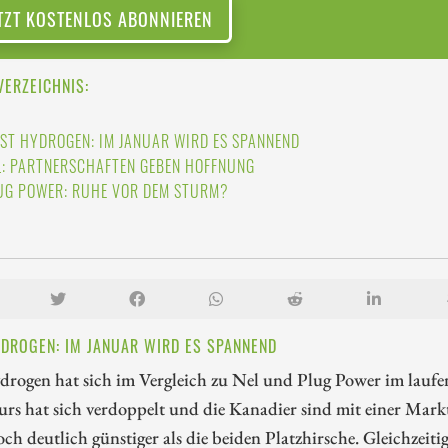
TZT KOSTENLOS ABONNIEREN
VERZEICHNIS:
RST HYDROGEN: IM JANUAR WIRD ES SPANNEND
L: PARTNERSCHAFTEN GEBEN HOFFNUNG
UG POWER: RUHE VOR DEM STURM?
YDROGEN: IM JANUAR WIRD ES SPANNEND
drogen hat sich im Vergleich zu Nel und Plug Power im laufen
urs hat sich verdoppelt und die Kanadier sind mit einer Mar
h deutlich günstiger als die beiden Platzhirsche. Gleichzeitig