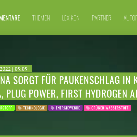
MENTARE
THEMEN
LEXIKON
PARTNER
AUTO
2022 | 05:05
NA SORGT FÜR PAUKENSCHLAG IN 
, PLUG POWER, FIRST HYDROGEN A
RSTOFF
TECHNOLOGIE
ENERGIEWENDE
GRÜNER WASSERSTOFF