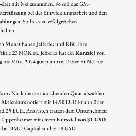
eitet mit Nel zusammen. So soll das GM-
nterstützung bei der Entwicklungsarbeit und den
hlungen. Sollte es zu erfolgreichen
halten.
den Monat haben Jefferies und RBC ihre
ktie 23 NOK zu. Jefferies hat ein
Kursziel von
 bis Mitte 2024 gut planbar. Daher ist Nel für
ektor. Nach den enttäuschenden Quartalszahlen
 Aktienkurs notiert mit 14,50 EUR knapp über
 rund 25 EUR. Analysten trauen dem Unternehmen
st Oppenheimer mit einem
Kursziel von 31 USD
.
d bei BMO Capital sind es 18 USD.