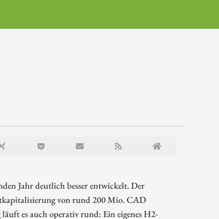
den Jahr deutlich besser entwickelt. Der
ktkapitalisierung von rund 200 Mio. CAD
 läuft es auch operativ rund: Ein eigenes H2-