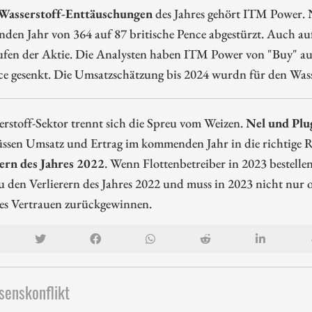
Wasserstoff-Enttäuschungen
des Jahres gehört ITM Power.
nden Jahr von 364 auf 87 britische Pence abgestürzt. Auch au
fen der Aktie. Die Analysten haben ITM Power von "Buy" auf
e gesenkt. Die Umsatzschätzung bis 2024 wurdn für den Wasser
rstoff-Sektor trennt sich die Spreu vom Weizen.
Nel und Plu
ssen Umsatz und Ertrag im kommenden Jahr in die richtige R
rn des Jahres 2022
. Wenn Flottenbetreiber in 2023 bestelle
u den Verlierern des Jahres 2022 und muss in 2023 nicht nur
nes Vertrauen zurückgewinnen.
senskonflikt