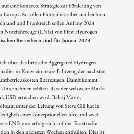
auf eine konkrete Strategie zur Förderung von
 Europa. So sollen Flottenbetreiber mit leichten
schland und Frankreich sollen Anfang 2024
ten Nutzfahrzeuge (LNfz) von First Hydrogen
ischen Betreibern sind für Januar 2023
sich über das britische Aggregated Hydrogen
adier in Kürze ein neues Fahrzeug der nächsten
esamtbetriebskosten überzeugen. Damit kommt
s Unternehmen schätzt, dass der weltweite Markt
rd. USD erreichen wird. Balraj Mann,
team unter der Leitung von Steve Gill hat in
 lediglich einer konzeptionellen Idee und zwei
re LNfz nun erfolgreich auf der Teststrecke
tion in den nächsten Wochen enthüllen. Dies ist