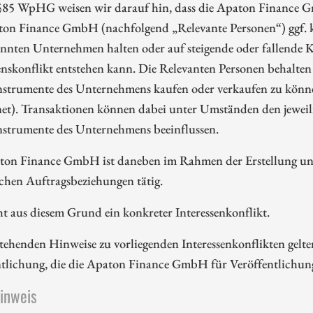
85 WpHG weisen wir darauf hin, dass die Apaton Finance G
ton Finance GmbH (nachfolgend „Relevante Personen“) ggf. k
nnten Unternehmen halten oder auf steigende oder fallende Ku
enskonflikt entstehen kann. Die Relevanten Personen behalten 
nstrumente des Unternehmens kaufen oder verkaufen zu können
et). Transaktionen können dabei unter Umständen den jeweili
nstrumente des Unternehmens beeinflussen.
ton Finance GmbH ist daneben im Rahmen der Erstellung und 
ichen Auftragsbeziehungen tätig.
ht aus diesem Grund ein konkreter Interessenkonflikt.
tehenden Hinweise zu vorliegenden Interessenkonflikten gelte
ntlichung, die die Apaton Finance GmbH für Veröffentlichu
hinweis