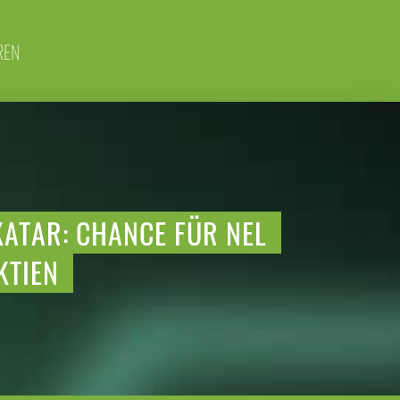
REN
KATAR: CHANCE FÜR NEL
KTIEN