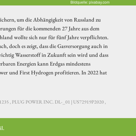
Bildquelle: pixabay.com
 sichern, um die Abhängigkeit von Russland zu
eferungen für die kommenden 27 Jahre aus dem
hland wollte sich nur für fünf Jahre verpflichten.
h, doch es zeigt, dass die Gasversorgung auch in
 wichtig Wasserstoff in Zukunft sein wird und dass
uerbaren Energien kann Erdgas mindestens
er und First Hydrogen profitieren. In 2022 hat
81235 , PLUG POWER INC. DL-_01 | US72919P2020 ,
l.