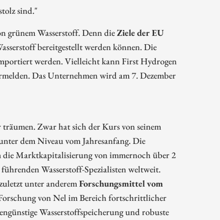
tolz sind."
on grünem Wasserstoff. Denn die
Ziele der EU
asserstoff bereitgestellt werden können. Die
mportiert werden. Vielleicht kann First Hydrogen
vermelden. Das Unternehmen wird am 7. Dezember
 träumen. Zwar hat sich der Kurs von seinem
p unter dem Niveau vom Jahresanfang. Die
um die Marktkapitalisierung von immernoch über 2
führenden Wasserstoff-Spezialisten weltweit.
zuletzt unter anderem
Forschungsmittel vom
orschung von Nel im Bereich fortschrittlicher
tengünstige Wasserstoffspeicherung und robuste