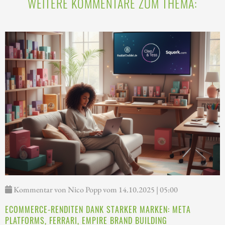
WEITERE KOMMENTARE ZUM THEMA:
Kommentar von Nico Popp vom 14.10.2025 | 05:00
ECOMMERCE-RENDITEN DANK STARKER MARKEN: META
PLATFORMS, FERRARI, EMPIRE BRAND BUILDING