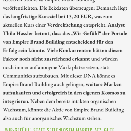
veröffentlichten. Die Eckdaten überzeugen: Demnach liegt
das
langfristige Kursziel bei 15,20 EUR
, was zum
aktuellen Kurs einer
Verdreifachung
entspricht.
Analyst
Thilo Hassler betont, dass das „Wir-Gefühl“ der Portale
von Empire Brand Building entscheidend für den
Erfolg sein könnte.
Viele
Konkurrenten hätten diesen
Faktor noch nicht ausreichend erkannt
und würden
noch immer auf anonyme Marktplätze setzen, statt
Communities aufzubauen. Mit dieser DNA könne es
Empire Brand Building auch gelingen,
weitere Marken
aufzukaufen und erfolgreich in den eigenen Kosmos zu
integrieren
. Neben dem bereits intakten organischen
Wachstum, könnte die Aktie von Empire Brand Building
also auch für anorganisches Wachstum stehen.
„WIR-GEFÜHL“ STATT SEELENLOSEM MARKTPLATZ: GUTE