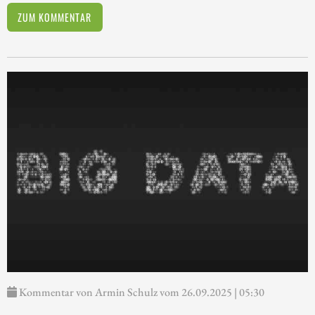
ZUM KOMMENTAR
Kommentar von Armin Schulz vom 26.09.2025 | 05:30