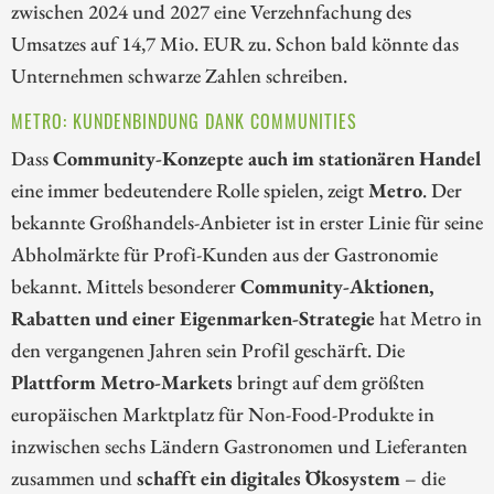
zwischen 2024 und 2027 eine Verzehnfachung des
Umsatzes auf 14,7 Mio. EUR zu. Schon bald könnte das
Unternehmen schwarze Zahlen schreiben.
METRO: KUNDENBINDUNG DANK COMMUNITIES
Dass
Community-Konzepte auch im stationären Handel
eine immer bedeutendere Rolle spielen, zeigt
Metro
. Der
bekannte Großhandels-Anbieter ist in erster Linie für seine
Abholmärkte für Profi-Kunden aus der Gastronomie
bekannt. Mittels besonderer
Community-Aktionen,
Rabatten und einer Eigenmarken-Strategie
hat Metro in
den vergangenen Jahren sein Profil geschärft. Die
Plattform Metro-Markets
bringt auf dem größten
europäischen Marktplatz für Non-Food-Produkte in
inzwischen sechs Ländern Gastronomen und Lieferanten
zusammen und
schafft ein digitales Ökosystem
– die