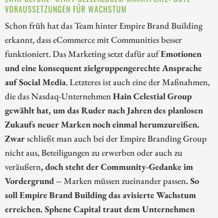
VORAUSSETZUNGEN FÜR WACHSTUM
Schon früh hat das Team hinter Empire Brand Building
erkannt, dass eCommerce mit Communities besser
funktioniert. Das Marketing setzt dafür auf
Emotionen
und eine konsequent zielgruppengerechte Ansprache
auf Social Media
. Letzteres ist auch eine der Maßnahmen,
die das Nasdaq-Unternehmen
Hain Celestial Group
gewählt hat, um das Ruder nach Jahren des planlosen
Zukaufs neuer Marken noch einmal herumzureißen.
Zwar
schließt man auch bei der Empire Branding Group
nicht aus, Beteiligungen zu erwerben oder auch zu
veräußern
, doch steht der Community-Gedanke im
Vordergrund –
Marken müssen zueinander passen
. So
soll Empire Brand Building das avisierte Wachstum
erreichen. Sphene Capital traut dem Unternehmen