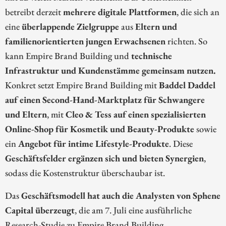
betreibt derzeit
mehrere digitale Plattformen
, die sich an
eine
überlappende Zielgruppe
aus
Eltern und
familienorientierten jungen Erwachsenen
richten. So
kann Empire Brand Building und
technische
Infrastruktur und Kundenstämme gemeinsam nutzen.
Konkret setzt Empire Brand Building mit
Baddel Daddel
auf einen Second-Hand-Marktplatz für Schwangere
und Eltern
, mit
Cleo & Tess auf einen spezialisierten
Online-Shop für Kosmetik und Beauty-Produkte
sowie
ein
Angebot für intime Lifestyle-Produkte
. Diese
Geschäftsfelder ergänzen sich und bieten Synergien
,
sodass die Kostenstruktur überschaubar ist.
Das
Geschäftsmodell hat auch die Analysten von Sphene
Capital überzeugt
, die am 7. Juli eine ausführliche
Research-Studie zu Empire Brand Building