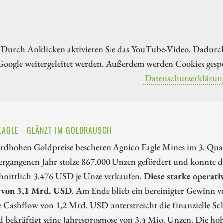
*Durch Anklicken aktivieren Sie das YouTube-Video. Dadurc
Google weitergeleitet werden. Außerdem werden Cookies gespe
Datenschutzerklärun
EAGLE - GLÄNZT IM GOLDRAUSCH
ordhohen Goldpreise bescheren Agnico Eagle Mines im 3. Qua
vergangenen Jahr stolze 867.000 Unzen gefördert und konnte 
hnittlich 3.476 USD je Unze verkaufen.
Diese starke operati
 von 3,1 Mrd. USD
. Am Ende blieb ein bereinigter Gewinn 
e Cashflow von 1,2 Mrd. USD unterstreicht die finanzielle Sc
 bekräftigt seine Jahresprognose von 3,4 Mio. Unzen. Die ho