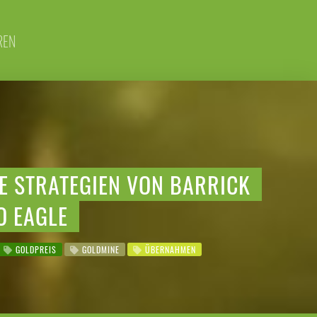
REN
E STRATEGIEN VON BARRICK
O EAGLE
GOLDPREIS
GOLDMINE
ÜBERNAHMEN