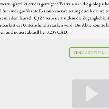
wertung reflektiert das gestiegene Vertrauen in die geologisc
l für eine signifikante Ressourcenerweiterung durch die wei
t mit dem Kürzel „Q1Z“ verbessert zudem die Zugänglichkeit 
tbarkeit des Unternehmens stärken wird. Die Aktie konnte b
ren und notiert aktuell bei 0,235 CAD.
VIDEO AKTIVIEREN!*