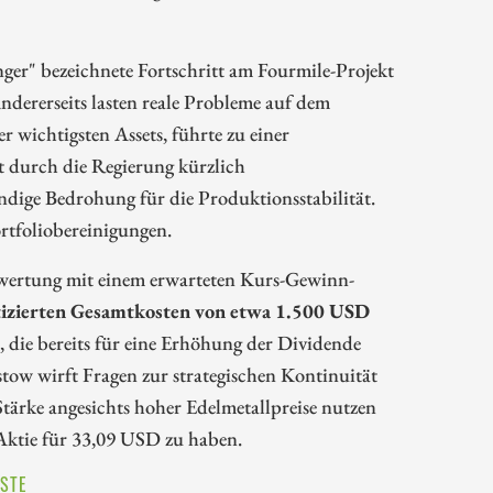
anger" bezeichnete Fortschritt am Fourmile-Projekt
ndererseits lasten reale Probleme auf dem
 wichtigsten Assets, führte zu einer
 durch die Regierung kürzlich
ndige Bedrohung für die Produktionsstabilität.
rtfoliobereinigungen.
Bewertung mit einem erwarteten Kurs-Gewinn-
tizierten Gesamtkosten von etwa 1.500 USD
, die bereits für eine Erhöhung der Dividende
ow wirft Fragen zur strategischen Kontinuität
Stärke angesichts hoher Edelmetallpreise nutzen
 Aktie für 33,09 USD zu haben.
ÜSTE