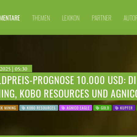
MENTARE
THEMEN
LEXIKON
PARTNER
AUTO
2025 | 05:30
DPREIS-PROGNOSE 10.000 USD: DI
NING, KOBO RESOURCES UND AGNIC
K MINING
KOBO RESOURCES
AGNICO EAGLE
GOLD
KUPFER