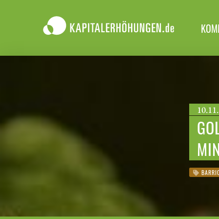
KOM
10.11.
GOL
MI
BARRIC