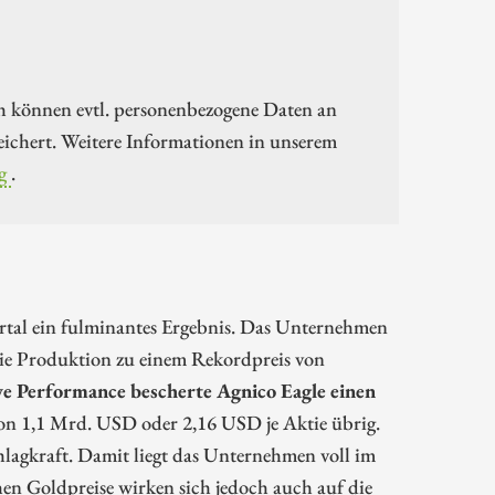
h können evtl. personenbezogene Daten an
ichert. Weitere Informationen in unserem
g
.
rtal ein fulminantes Ergebnis. Das Unternehmen
die Produktion zu einem Rekordpreis von
ve Performance bescherte Agnico Eagle einen
von 1,1 Mrd. USD oder 2,16 USD je Aktie übrig.
hlagkraft. Damit liegt das Unternehmen voll im
hen Goldpreise wirken sich jedoch auch auf die