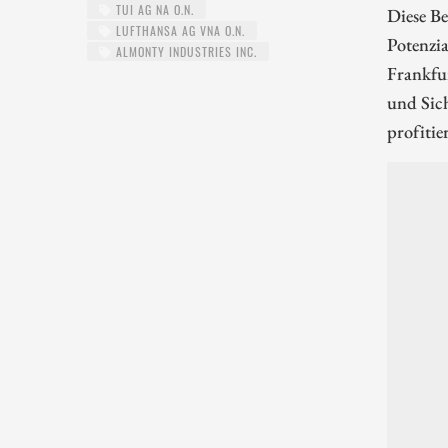
TUI AG NA O.N.
Diese Be
LUFTHANSA AG VNA O.N.
Potenzia
ALMONTY INDUSTRIES INC.
Frankfur
und Sich
profitie