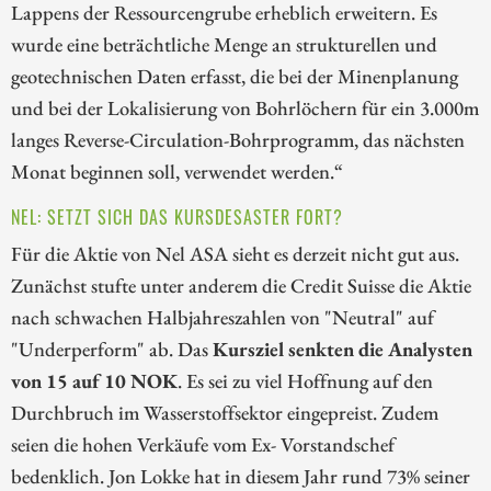
Lappens der Ressourcengrube erheblich erweitern. Es
wurde eine beträchtliche Menge an strukturellen und
geotechnischen Daten erfasst, die bei der Minenplanung
und bei der Lokalisierung von Bohrlöchern für ein 3.000m
langes Reverse-Circulation-Bohrprogramm, das nächsten
Monat beginnen soll, verwendet werden.“
NEL: SETZT SICH DAS KURSDESASTER FORT?
Für die Aktie von Nel ASA sieht es derzeit nicht gut aus.
Zunächst stufte unter anderem die Credit Suisse die Aktie
nach schwachen Halbjahreszahlen von "Neutral" auf
"Underperform" ab. Das
Kursziel senkten die Analysten
von 15 auf 10 NOK
. Es sei zu viel Hoffnung auf den
Durchbruch im Wasserstoffsektor eingepreist. Zudem
seien die hohen Verkäufe vom Ex- Vorstandschef
bedenklich. Jon Lokke hat in diesem Jahr rund 73% seiner