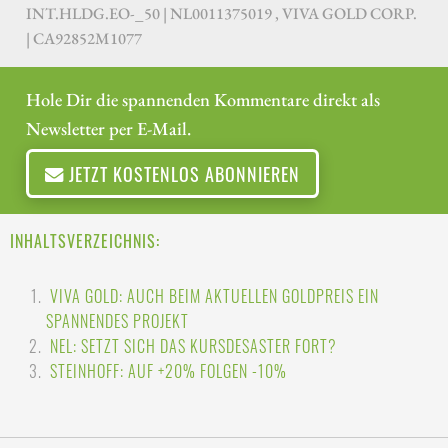
INT.HLDG.EO-_50 | NL0011375019 , VIVA GOLD CORP.
| CA92852M1077
Hole Dir die spannenden Kommentare direkt als
Newsletter per E-Mail.
JETZT KOSTENLOS ABONNIEREN
INHALTSVERZEICHNIS:
VIVA GOLD: AUCH BEIM AKTUELLEN GOLDPREIS EIN
SPANNENDES PROJEKT
NEL: SETZT SICH DAS KURSDESASTER FORT?
STEINHOFF: AUF +20% FOLGEN -10%