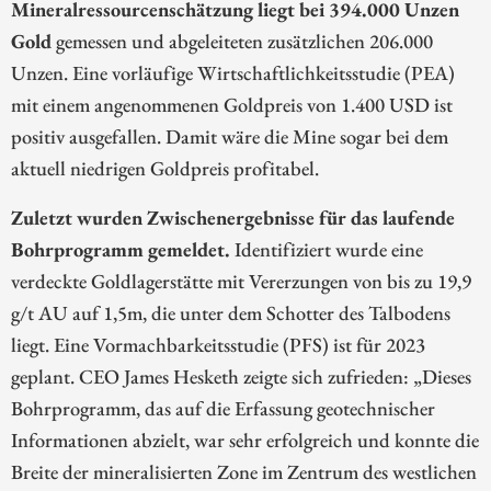
Mineralressourcenschätzung liegt bei 394.000 Unzen
Gold
gemessen und abgeleiteten zusätzlichen 206.000
Unzen. Eine vorläufige Wirtschaftlichkeitsstudie (PEA)
mit einem angenommenen Goldpreis von 1.400 USD ist
positiv ausgefallen. Damit wäre die Mine sogar bei dem
aktuell niedrigen Goldpreis profitabel.
Zuletzt wurden Zwischenergebnisse für das laufende
Bohrprogramm gemeldet.
Identifiziert wurde eine
verdeckte Goldlagerstätte mit Vererzungen von bis zu 19,9
g/t AU auf 1,5m, die unter dem Schotter des Talbodens
liegt. Eine Vormachbarkeitsstudie (PFS) ist für 2023
geplant. CEO James Hesketh zeigte sich zufrieden: „Dieses
Bohrprogramm, das auf die Erfassung geotechnischer
Informationen abzielt, war sehr erfolgreich und konnte die
Breite der mineralisierten Zone im Zentrum des westlichen