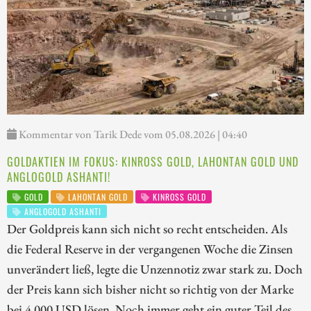
Kommentar von Tarik Dede vom 05.08.2026 | 04:40
GOLDAKTIEN IM FOKUS: KINROSS GOLD, LAHONTAN GOLD UND
ANGLOGOLD ASHANTI!
GOLD
LAHONTAN GOLD
KINROSS GOLD
ANGLOGOLD ASHANTI
Der Goldpreis kann sich nicht so recht entscheiden. Als
die Federal Reserve in der vergangenen Woche die Zinsen
unverändert ließ, legte die Unzennotiz zwar stark zu. Doch
der Preis kann sich bisher nicht so richtig von der Marke
bei 4.000 USD lösen. Noch immer geht ein guter Teil des