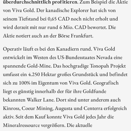
überdurchschnittlich profitieren
. Zum Beispiel die Aktie
von Viva Gold. Der kanadische Explorer hat sich von
seinem Tiefstand bei 0,65 CAD noch nicht erholt und
wird derzeit mit nur rund 6 Mio. CAD bewertet. Die
Aktie notiert auch an der Börse Frankfurt.
Operativ läuft es bei den Kanadiern rund. Viva Gold
entwickelt im Westen des US-Bundesstaates Nevada eine
spannende Gold-Mine. Das hochgradige Tonopah Projekt
umfasst ein 4.250 Hektar großes Grundstück und befindet
sich zu 100% im Eigentum von Viva Gold. Geografisch
liegt es günstig innerhalb der für ihre Goldfunde
bekannten Walker Lane. Dort sind unter anderem auch
Kinross, Coeur Mining, Augusta und Centerra erfolgreich
aktiv. Seit dem Kauf konnte Viva Gold jedes Jahr die
Mineralressource vergrößern. Die aktuelle