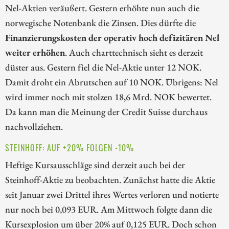
Nel-Aktien veräußert. Gestern erhöhte nun auch die
norwegische Notenbank die Zinsen. Dies dürfte die
Finanzierungskosten der operativ hoch defizitären Nel
weiter erhöhen
. Auch charttechnisch sieht es derzeit
düster aus. Gestern fiel die Nel-Aktie unter 12 NOK.
Damit droht ein Abrutschen auf 10 NOK. Übrigens: Nel
wird immer noch mit stolzen 18,6 Mrd. NOK bewertet.
Da kann man die Meinung der Credit Suisse durchaus
nachvollziehen.
STEINHOFF: AUF +20% FOLGEN -10%
Heftige Kursausschläge sind derzeit auch bei der
Steinhoff-Aktie zu beobachten. Zunächst hatte die Aktie
seit Januar zwei Drittel ihres Wertes verloren und notierte
nur noch bei 0,093 EUR. Am Mittwoch folgte dann die
Kursexplosion um über 20% auf 0,125 EUR. Doch schon