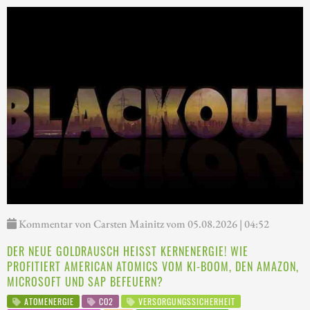
Kommentar von Carsten Mainitz vom 05.08.2026 | 04:52
DER NEUE GOLDRAUSCH HEISST KERNENERGIE! WIE P
ROFITIERT AMERICAN ATOMICS VOM KI-BOOM, DEN AMAZON, M
ICROSOFT UND SAP BEFEUERN?
ATOMENERGIE
CO2
VERSORGUNGSSICHERHEIT