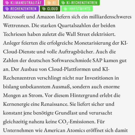
KLIMANEUTRALITÄT
KI
KI-RECHENZENTREN
RECHENZENTREN
CLOUD
INVESTMENTS
Microsoft und Amazon liefern sich ein milliardenschweres
Wettrennen. Die starken Quartalszahlen der beiden
Techriesen haben zuletzt die Wall Street elektrisiert.
Anleger feierten die erfolgreiche Monetarisierung der KI-
Cloud-Dienste und volle Auftragsbücher. Auch die
Zahlen der deutschen Softwareschmiede SAP kamen gut
an. Der Ausbau von Cloud-Plattformen und KI-
Rechenzentren verschlingt nicht nur Investitionen in
bislang unbekanntem Ausmaß, sondern auch enorme
Mengen an Strom. Vor diesem Hintergrund erlebt die
Kernenergie eine Renaissance. Sie liefert sicher und
konstant jene benötigte Grundlast und verursacht
gleichzeitig nahezu keine CO₂-Emissionen. Für
Unternehmen wie American Atomics eröffnet sich damit