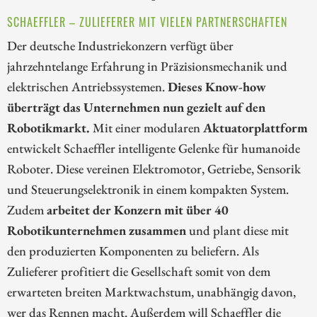
SCHAEFFLER – ZULIEFERER MIT VIELEN PARTNERSCHAFTEN
Der deutsche Industriekonzern verfügt über
jahrzehntelange Erfahrung in Präzisionsmechanik und
elektrischen Antriebssystemen.
Dieses Know-how
überträgt das Unternehmen nun gezielt auf den
Robotikmarkt.
Mit einer modularen
Aktuatorplattform
entwickelt Schaeffler intelligente Gelenke für humanoide
Roboter. Diese vereinen Elektromotor, Getriebe, Sensorik
und Steuerungselektronik in einem kompakten System.
Zudem
arbeitet der Konzern mit über 40
Robotikunternehmen zusammen
und plant diese mit
den produzierten Komponenten zu beliefern. Als
Zulieferer profitiert die Gesellschaft somit von dem
erwarteten breiten Marktwachstum, unabhängig davon,
wer das Rennen macht. Außerdem will Schaeffler die