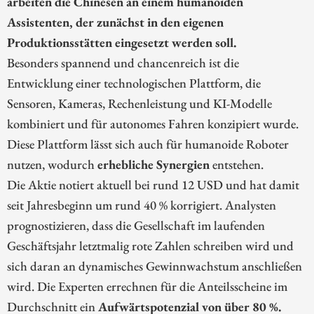
arbeiten die Chinesen an einem humanoiden
Assistenten, der zunächst in den eigenen
Produktionsstätten eingesetzt werden soll.
Besonders spannend und chancenreich ist die
Entwicklung einer technologischen Plattform, die
Sensoren, Kameras, Rechenleistung und KI-Modelle
kombiniert und für autonomes Fahren konzipiert wurde.
Diese Plattform lässt sich auch für humanoide Roboter
nutzen, wodurch
erhebliche Synergien
entstehen.
Die Aktie notiert aktuell bei rund 12 USD und hat damit
seit Jahresbeginn um rund 40 % korrigiert. Analysten
prognostizieren, dass die Gesellschaft im laufenden
Geschäftsjahr letztmalig rote Zahlen schreiben wird und
sich daran an dynamisches Gewinnwachstum anschließen
wird. Die Experten errechnen für die Anteilsscheine im
Durchschnitt ein
Aufwärtspotenzial von über 80 %.