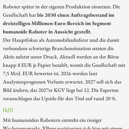
Roboter später in der eigenen Produktion einsetzen. Die
Gesellschaft hat
bis 2030 einen Auftragsbestand im
dreistelligen Millionen-Euro-Bereich im Segment
humanoide Roboter in Aussicht gestellt
.
Der Hauptfokus als Automobilzulieferer und die damit
verbundene schwierige Branchensituation setzten die
Aktie zuletzt unter Druck. Aktuell werden an der Börse
knapp 8 EUR je Papier bezahlt, womit die Gesellschaft mit
7,5 Mrd. EUR bewertet ist. 2026 werden laut
Analystenprognosen Verluste erwartet. 2027 soll sich das
Bild ändern, das 2027er KGV liegt bei 12. Die Experten
veranschlagen das Upside für den Titel auf rund 20 %.
FAZIT
Mit humanoiden Robotern entsteht ein riesiger
Wachstumsmarkt. XPeng positioniert sich hier mit einem