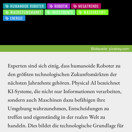
HUMANOIDE ROBOTER
ROBOTIK
MEGATRENDS
WACHSTUMSMARKT
INVESTMENTS
WASSERSTOFF
ENERGIE
Bildquelle: pixabay.com
Experten sind sich einig, dass humanoide Roboter zu
den größten technologischen Zukunftsmärkten der
nächsten Jahrzehnte gehören. Physical AI bezeichnet
KI-Systeme, die nicht nur Informationen verarbeiten,
sondern auch Maschinen dazu befähigen ihre
Umgebung wahrzunehmen, Entscheidungen zu
treffen und eigenständig in der realen Welt zu
handeln. Dies bildet die technologische Grundlage für