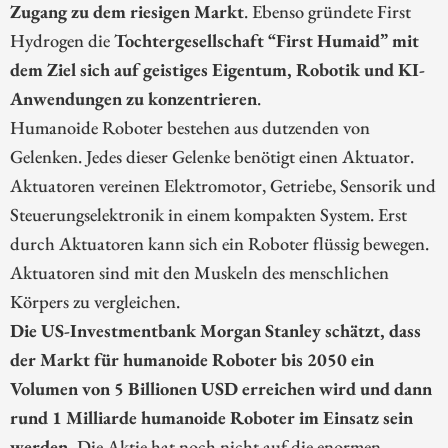
Zugang zu dem riesigen Markt
. Ebenso gründete First
Hydrogen die
Tochtergesellschaft “First Humaid” mit
dem Ziel sich auf geistiges Eigentum, Robotik und KI-
Anwendungen zu konzentrieren
.
Humanoide Roboter bestehen aus dutzenden von
Gelenken. Jedes dieser Gelenke benötigt einen Aktuator.
Aktuatoren vereinen Elektromotor, Getriebe, Sensorik und
Steuerungselektronik in einem kompakten System. Erst
durch Aktuatoren kann sich ein Roboter flüssig bewegen.
Aktuatoren sind mit den Muskeln des menschlichen
Körpers zu vergleichen.
Die US-Investmentbank Morgan Stanley schätzt, dass
der Markt für humanoide Roboter bis 2050 ein
Volumen von 5 Billionen USD erreichen wird und dann
rund 1 Milliarde humanoide Roboter im Einsatz sein
werden.
Die Aktie hat noch nicht auf die enormen