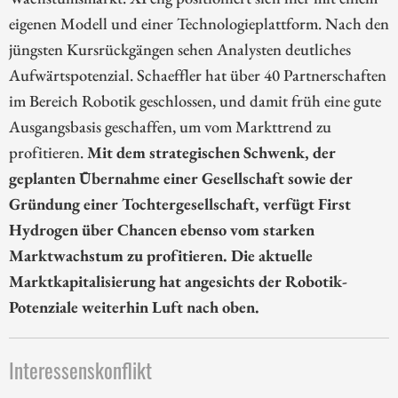
eigenen Modell und einer Technologieplattform. Nach den
jüngsten Kursrückgängen sehen Analysten deutliches
Aufwärtspotenzial. Schaeffler hat über 40 Partnerschaften
im Bereich Robotik geschlossen, und damit früh eine gute
Ausgangsbasis geschaffen, um vom Markttrend zu
profitieren.
Mit dem strategischen Schwenk, der
geplanten Übernahme einer Gesellschaft sowie der
Gründung einer Tochtergesellschaft, verfügt First
Hydrogen über Chancen ebenso vom starken
Marktwachstum zu profitieren. Die aktuelle
Marktkapitalisierung hat angesichts der Robotik-
Potenziale weiterhin Luft nach oben.
Interessenskonflikt