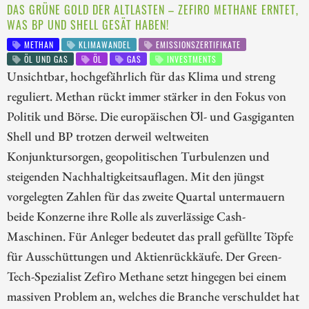
DAS GRÜNE GOLD DER ALTLASTEN – ZEFIRO METHANE ERNTET,
WAS BP UND SHELL GESÄT HABEN!
METHAN
KLIMAWANDEL
EMISSIONSZERTIFIKATE
ÖL UND GAS
ÖL
GAS
INVESTMENTS
Unsichtbar, hochgefährlich für das Klima und streng
reguliert. Methan rückt immer stärker in den Fokus von
Politik und Börse. Die europäischen Öl- und Gasgiganten
Shell und BP trotzen derweil weltweiten
Konjunktursorgen, geopolitischen Turbulenzen und
steigenden Nachhaltigkeitsauflagen. Mit den jüngst
vorgelegten Zahlen für das zweite Quartal untermauern
beide Konzerne ihre Rolle als zuverlässige Cash-
Maschinen. Für Anleger bedeutet das prall gefüllte Töpfe
für Ausschüttungen und Aktienrückkäufe. Der Green-
Tech-Spezialist Zefiro Methane setzt hingegen bei einem
massiven Problem an, welches die Branche verschuldet hat