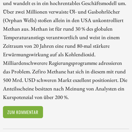
und wandelt es in ein hochrentables Geschäftsmodell um.
Über zwei Millionen verwaiste Öl- und Gasbohrlöcher
(Orphan Wells) stoßen allein in den USA unkontrolliert
Methan aus. Methan ist für rund 30 % des globalen
Temperaturanstiegs verantwortlich und weist in einem
Zeitraum von 20 Jahren eine rund 80-mal stärkere
Erwärmungswirkung auf als Kohlendioxid.
Milliardenschwerere Regierungsprogramme adressieren
das Problem. Zefiro Methane hat sich in diesem mit rund
500 Mrd. USD schweren Markt exzellent positioniert. Die
Anteilsscheine besitzen nach Meinung von Analysten ein
Kurspotenzial von über 200 %.
ZUM KOMMENTAR