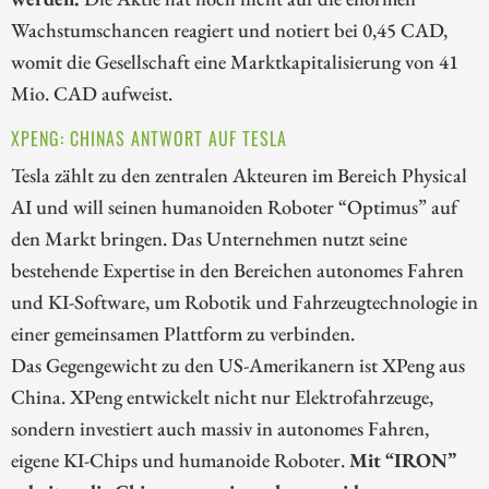
Wachstumschancen reagiert und notiert bei 0,45 CAD,
womit die Gesellschaft eine Marktkapitalisierung von 41
Mio. CAD aufweist.
XPENG: CHINAS ANTWORT AUF TESLA
Tesla zählt zu den zentralen Akteuren im Bereich Physical
AI und will seinen humanoiden Roboter “Optimus” auf
den Markt bringen. Das Unternehmen nutzt seine
bestehende Expertise in den Bereichen autonomes Fahren
und KI-Software, um Robotik und Fahrzeugtechnologie in
einer gemeinsamen Plattform zu verbinden.
Das Gegengewicht zu den US-Amerikanern ist XPeng aus
China. XPeng entwickelt nicht nur Elektrofahrzeuge,
sondern investiert auch massiv in autonomes Fahren,
eigene KI-Chips und humanoide Roboter.
Mit “IRON”