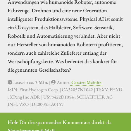
Anwendungen wie humanoide Roboter, autonome
Fahrzeuge, Drohnen und eine neue Generation
intelligenter Produktionssysteme. Physical AI ist somit
ein Ökosystem, das Halbleiter, Software, Sensorik,
Robotik und Automatisierung verbindet. Aber nicht
nur Hersteller von humanoiden Robotern profitieren,
sondern auch zahlreiche Zulieferer entlang der
Wertschöpfungskette. Was bedeutet das konkret für
die genannten Gesellschaften?
Lesezeit: ca.
3 Min.
|
Autor:
Carsten Mainitz
ISIN: First Hydrogen Corp. | CA32057N1042 | TSXV: FHYD
, XPeng Inc ADR | US98422D1054 , SCHAEFFLER AG
INH. VZO | DE000SHA0159
Hole Dir die spannenden Kommentare direkt als
Newsletter per E-Mail.