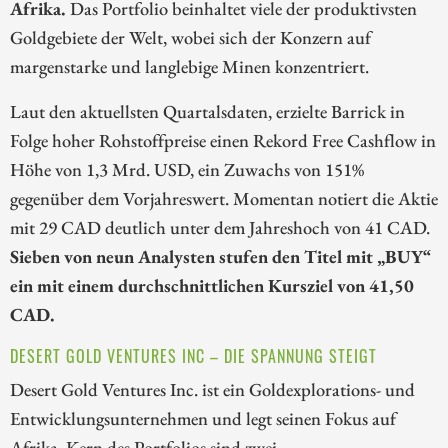
Afrika.
Das Portfolio beinhaltet viele der produktivsten
Goldgebiete der Welt, wobei sich der Konzern auf
margenstarke und langlebige Minen konzentriert.
Laut den aktuellsten Quartalsdaten, erzielte Barrick in
Folge hoher Rohstoffpreise einen Rekord Free Cashflow in
Höhe von 1,3 Mrd. USD, ein Zuwachs von 151%
gegenüber dem Vorjahreswert. Momentan notiert die Aktie
mit 29 CAD deutlich unter dem Jahreshoch von 41 CAD.
Sieben von neun Analysten stufen den Titel mit „BUY“
ein mit einem durchschnittlichen Kursziel von 41,50
CAD.
DESERT GOLD VENTURES INC – DIE SPANNUNG STEIGT
Desert Gold Ventures Inc. ist ein Goldexplorations- und
Entwicklungsunternehmen und legt seinen Fokus auf
Afrika. Kern des Portfolios sind zwei