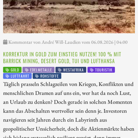
Kommentar von André Will-Laudien vom 06.08.2026 | 04:00
KORREKTUR IN GOLD ZUM EINSTIEG NUTZEN! 100 % MIT
BARRICK MINING, DESERT GOLD, TUI UND LUFTHANSA
GOLD
EDELMETALLE
WESTAFRIKA
TOURISTIK
LUFTFAHRT
ROHSTOFFE
Täglich prasseln Schlagzeilen von Kriegen, Konflikten und
menschlichen Dramen auf uns ein, wer hat da noch Lust,
an Urlaub zu denken? Doch gerade in solchen Momenten
kann das Abschalten wertvoller sein denn je. Investoren
navigieren seit Jahren durch ein Labyrinth aus
geopolitischer Unsicherheit, doch die Aktienmärkte haben
sich bislang erstaunlich resilient gezeigt, denn immer