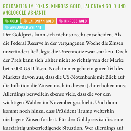
GOLDAKTIEN IM FOKUS: KINROSS GOLD, LAHONTAN GOLD UND
ANGLOGOLD ASHANTI!
GOLD
LAHONTAN GOLD
KINROSS GOLD
ANGLOGOLD ASHANTI
Der Goldpreis kann sich nicht so recht entscheiden. Als
die Federal Reserve in der vergangenen Woche die Zinsen
unverändert ließ, legte die Unzennotiz zwar stark zu. Doch
der Preis kann sich bisher nicht so richtig von der Marke
bei 4.000 USD lösen. Noch immer geht ein guter Teil des
Marktes davon aus, dass die US-Notenbank mit Blick auf
die Inflation die Zinsen noch in diesem Jahr erhöhen muss.
Allerdings bezweifeln ebenso viele, dass die vor den
wichtigen Wahlen im November geschieht. Und dann
kommt noch hinzu, dass Präsident Trump weiterhin
niedrigere Zinsen fordert. Für den Goldpreis ist dies eine
kurzfristig unbefriedigende Situation. Wer allerdings auf