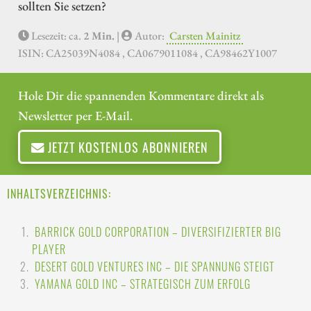
sollten Sie setzen?
Lesezeit: ca.
2 Min.
|
Autor:
Carsten Mainitz
ISIN: CA25039N4084 , CA0679011084 , CA98462Y1007
Hole Dir die spannenden Kommentare direkt als
Newsletter per E-Mail.
JETZT KOSTENLOS ABONNIEREN
INHALTSVERZEICHNIS:
BARRICK GOLD CORPORATION – DIVERSIFIZIERTER BIG
PLAYER
DESERT GOLD VENTURES INC – DIE SPANNUNG STEIGT
YAMANA GOLD INC – STRATEGISCH ZUM ERFOLG