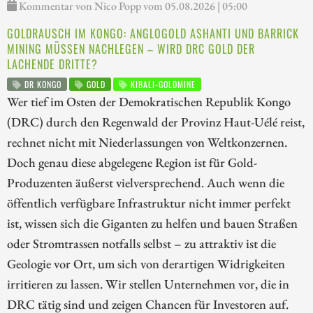
Kommentar von Nico Popp vom 05.08.2026 | 05:00
GOLDRAUSCH IM KONGO: ANGLOGOLD ASHANTI UND BARRICK
MINING MÜSSEN NACHLEGEN – WIRD DRC GOLD DER
LACHENDE DRITTE?
DR KONGO
GOLD
KIBALI-GOLDMINE
Wer tief im Osten der Demokratischen Republik Kongo
(DRC) durch den Regenwald der Provinz Haut-Uélé reist,
rechnet nicht mit Niederlassungen von Weltkonzernen.
Doch genau diese abgelegene Region ist für Gold-
Produzenten äußerst vielversprechend. Auch wenn die
öffentlich verfügbare Infrastruktur nicht immer perfekt
ist, wissen sich die Giganten zu helfen und bauen Straßen
oder Stromtrassen notfalls selbst – zu attraktiv ist die
Geologie vor Ort, um sich von derartigen Widrigkeiten
irritieren zu lassen. Wir stellen Unternehmen vor, die in
DRC tätig sind und zeigen Chancen für Investoren auf.