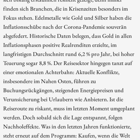
finden sich Branchen, die in Krisenzeiten besonders im
Fokus stehen. Edelmetalle wie Gold und Silber haben die
Inflationsschübe nach der Corona-Pandemie souverän
abgefedert. Historische Daten belegen, dass Gold in allen
Inflationsphasen positive Realrenditen erzielte, im
langfristigen Durchschnitt rund 6,2 % pro Jahr, bei hoher
Teuerung sogar 8,8 %. Der Reisesektor hingegen tanzt auf
einer emotionalen Achterbahn: Aktuelle Konflikte,
insbesondere im Nahen Osten, führen zu
Buchungsrückgängen, steigenden Energiepreisen und
Verunsicherung bei Urlaubern wie Anbietern. Ist die
Reiseroute zu riskant, muss im letzten Moment umgeplant
werden. Doch sobald sich die Lage entspannt, folgen
Nachholeffekte. Was in den letzten Jahren funktionierte,
steht erneut auf dem Programm: Kaufen, wenn die Welt