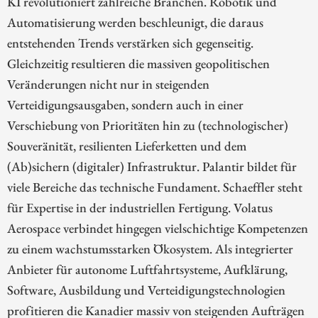
KI revolutioniert zahlreiche Branchen. Robotik und
Automatisierung werden beschleunigt, die daraus
entstehenden Trends verstärken sich gegenseitig.
Gleichzeitig resultieren die massiven geopolitischen
Veränderungen nicht nur in steigenden
Verteidigungsausgaben, sondern auch in einer
Verschiebung von Prioritäten hin zu (technologischer)
Souveränität, resilienten Lieferketten und dem
(Ab)sichern (digitaler) Infrastruktur. Palantir bildet für
viele Bereiche das technische Fundament. Schaeffler steht
für Expertise in der industriellen Fertigung. Volatus
Aerospace verbindet hingegen vielschichtige Kompetenzen
zu einem wachstumsstarken Ökosystem. Als integrierter
Anbieter für autonome Luftfahrtsysteme, Aufklärung,
Software, Ausbildung und Verteidigungstechnologien
profitieren die Kanadier massiv von steigenden Aufträgen