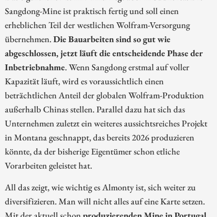
Sangdong-Mine ist praktisch fertig und soll einen
erheblichen Teil der westlichen Wolfram-Versorgung
übernehmen.
Die Bauarbeiten sind so gut wie
abgeschlossen, jetzt läuft die entscheidende Phase der
Inbetriebnahme
. Wenn Sangdong erstmal auf voller
Kapazität läuft, wird es voraussichtlich einen
beträchtlichen Anteil der globalen Wolfram-Produktion
außerhalb Chinas stellen. Parallel dazu hat sich das
Unternehmen zuletzt ein weiteres aussichtsreiches Projekt
in Montana geschnappt, das bereits 2026 produzieren
könnte, da der bisherige Eigentümer schon etliche
Vorarbeiten geleistet hat.
All das zeigt, wie wichtig es Almonty ist, sich weiter zu
diversifizieren. Man will nicht alles auf eine Karte setzen.
Mit der aktuell schon
produzierenden Mine in Portugal