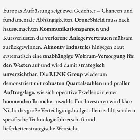
Europas Aufrüstung zeigt zwei Gesichter – Chancen und
fundamentale Abhängigkeiten.
DroneShield
muss nach
hausgemachten
Kommunikationspannen
und
Kursverlusten das
verlorene Anlegervertrauen
mühsam
zurückgewinnen.
Almonty Industries
hingegen baut
systematisch eine
unabhängige Wolfram-Versorgung für
den Westen
auf und wird damit
strategisch
unverzichtbar
. Die
RENK Group
wiederum
demonstriert mit
robusten Quartalszahlen
und
praller
Auftragslage
, wie sich operative Exzellenz in einer
boomenden Branche
auszahlt. Für Investoren wird klar:
Nicht das große Verteidigungsbudget allein zählt, sondern
spezifische Technologieführerschaft und
lieferkettenstrategische Weitsicht.