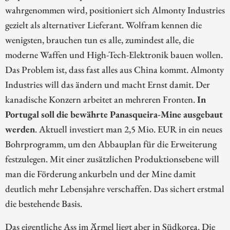
wahrgenommen wird, positioniert sich Almonty Industries
gezielt als alternativer Lieferant. Wolfram kennen die
wenigsten, brauchen tun es alle, zumindest alle, die
moderne Waffen und High-Tech-Elektronik bauen wollen.
Das Problem ist, dass fast alles aus China kommt. Almonty
Industries will das ändern und macht Ernst damit. Der
kanadische Konzern arbeitet an mehreren Fronten.
In
Portugal soll die bewährte Panasqueira-Mine ausgebaut
werden
. Aktuell investiert man 2,5 Mio. EUR in ein neues
Bohrprogramm, um den Abbauplan für die Erweiterung
festzulegen. Mit einer zusätzlichen Produktionsebene will
man die Förderung ankurbeln und der Mine damit
deutlich mehr Lebensjahre verschaffen. Das sichert erstmal
die bestehende Basis.
Das eigentliche Ass im Ärmel liegt aber in Südkorea. Die