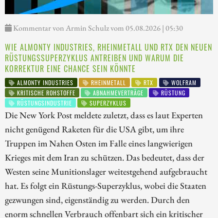
Kommentar von Armin Schulz vom 05.08.2026 | 05:30
WIE ALMONTY INDUSTRIES, RHEINMETALL UND RTX DEN NEUEN
RÜSTUNGSSUPERZYKLUS ANTREIBEN UND WARUM DIE
KORREKTUR EINE CHANCE SEIN KÖNNTE
ALMONTY INDUSTRIES
RHEINMETALL
RTX
WOLFRAM
KRITISCHE ROHSTOFFE
ABNAHMEVERTRÄGE
RÜSTUNG
RÜSTUNGSINDUSTRIE
SUPERZYKLUS
Die New York Post meldete zuletzt, dass es laut Experten
nicht genügend Raketen für die USA gibt, um ihre
Truppen im Nahen Osten im Falle eines langwierigen
Krieges mit dem Iran zu schützen. Das bedeutet, dass der
Westen seine Munitionslager weitestgehend aufgebraucht
hat. Es folgt ein Rüstungs-Superzyklus, wobei die Staaten
gezwungen sind, eigenständig zu werden. Durch den
enorm schnellen Verbrauch offenbart sich ein kritischer