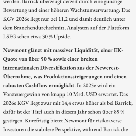
werden. Barrick überzeugt derzeit durch eine günstige
Bewertung und einer höheren Wachstumserwartung: Das
KGV 2026e liegt nur bei 11,2 und damit deutlich unter
dem Branchendurchschnitt, Analysten auf der Plattform
LSEG sehen etwa 30 % Upside.
Newmont glänzt mit massiver Liquidität, einer EK-
Quote von über 50 % sowie einer breiten
internationalen Diversifikation aus der Newcrest-
Übernahme, was Produktionssteigerungen und einen
robusten Cashflow ermöglicht
. In 2025e wird ein
Vorsteuergewinn von knapp 10 Mrd. USD erwartet. Das
2026e KGV liegt zwar mit 14,4 etwas höher als bei Barrick,
dafür ist der Titel auch in diesem Jahr schon über 85 %
gestiegen. Kurzfristig bietet Newmont für risikoaverse
Investoren die stabilere Perspektive, während Barrick die