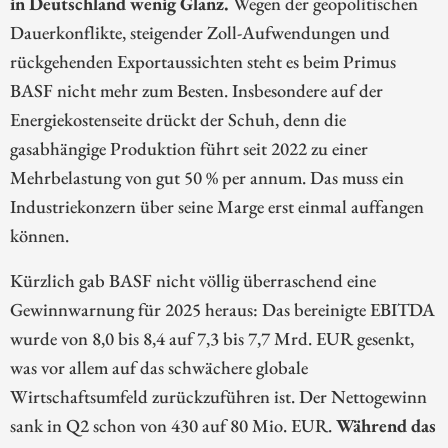
in Deutschland wenig Glanz.
Wegen der geopolitischen
Dauerkonflikte, steigender Zoll-Aufwendungen und
rückgehenden Exportaussichten steht es beim Primus
BASF nicht mehr zum Besten. Insbesondere auf der
Energiekostenseite drückt der Schuh, denn die
gasabhängige Produktion führt seit 2022 zu einer
Mehrbelastung von gut 50 % per annum. Das muss ein
Industriekonzern über seine Marge erst einmal auffangen
können.
Kürzlich gab BASF nicht völlig überraschend eine
Gewinnwarnung für 2025 heraus: Das bereinigte EBITDA
wurde von 8,0 bis 8,4 auf 7,3 bis 7,7 Mrd. EUR gesenkt,
was vor allem auf das schwächere globale
Wirtschaftsumfeld zurückzuführen ist. Der Nettogewinn
sank in Q2 schon von 430 auf 80 Mio. EUR.
Während das