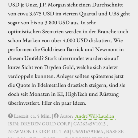
USD je Unze, J.P. Morgan sieht einen Durchschnitt
von etwa 3.675 USD im vierten Quartal und UBS geht
sogar von bis zu 3.800 USD aus. In sehr
optimistischen Szenarien werden in der Branche auch
schon Marken von über 4.000 USD diskutiert. Wie
performen die Goldriesen Barrick und Newmont in
diesem Umfeld? Stark überrundet wurden sie auf
kurze Sicht von Dryden Gold, welche sich zuletzt
verdoppeln konnten. Anleger sollten spätestens jetzt
die Quote in Edelmetallen drastisch steigern, sind sie
doch seit Monaten in KI, HighTech und Rüstung
überinvestiert. Hier ein paar Ideen.
Lesezeit: ca.
5 Min.
|
Autor:
André Will-Laudien
ISIN: DRYDEN GOLD CORP | CA26245V1013 ,
NEWMONT CORP. DL 1_60 | US6516391066 , BASF SE