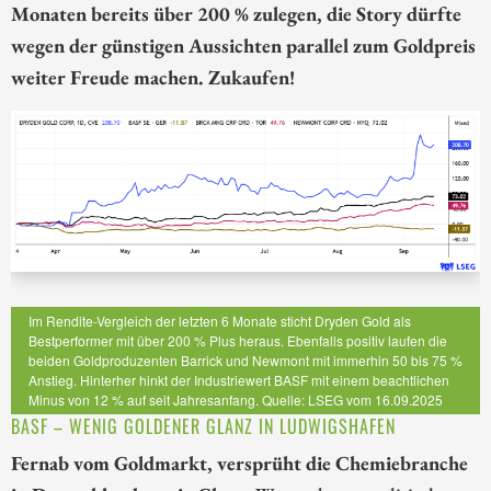
Monaten bereits über 200 % zulegen, die Story dürfte
wegen der günstigen Aussichten parallel zum Goldpreis
weiter Freude machen. Zukaufen!
Im Rendite-Vergleich der letzten 6 Monate sticht Dryden Gold als
Bestperformer mit über 200 % Plus heraus. Ebenfalls positiv laufen die
beiden Goldproduzenten Barrick und Newmont mit immerhin 50 bis 75 %
Anstieg. Hinterher hinkt der Industriewert BASF mit einem beachtlichen
Minus von 12 % auf seit Jahresanfang. Quelle: LSEG vom 16.09.2025
BASF – WENIG GOLDENER GLANZ IN LUDWIGSHAFEN
Fernab vom Goldmarkt, versprüht die Chemiebranche