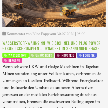
Kommentar von Nico Popp vom 30.07.2026 | 05:00
WASSERSTOFF-WAHNSINN: WIE SICH NEL UND PLUG POWER
GESUND SCHRUMPFEN – DYNACERT IN SPANNENDER PHASE
WASSERSTOFF
UMRÜSTKITS
INDUSTRIE
LOGISTIK
BERGBAU
Wenn schwere LKW und riesige Maschinen in Tagebau-
Minen stundenlang unter Volllast laufen, verbrennen sie
Unmengen an fossilem Treibstoff. Während Energiesektor
und Industrie den Umbau zu sauberen Alternativen
gemessen an der medialen Berichterstattung durchaus
vorantreiben, bremsen die erschwerten Bedingungen im