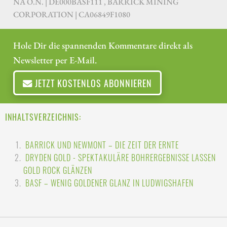
NA O.N. | DE000BASF111 , BARRICK MINING
CORPORATION | CA06849F1080
Hole Dir die spannenden Kommentare direkt als
Newsletter per E-Mail.
JETZT KOSTENLOS ABONNIEREN
INHALTSVERZEICHNIS:
BARRICK UND NEWMONT – DIE ZEIT DER ERNTE
DRYDEN GOLD - SPEKTAKULÄRE BOHRERGEBNISSE LASSEN
GOLD ROCK GLÄNZEN
BASF – WENIG GOLDENER GLANZ IN LUDWIGSHAFEN