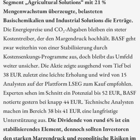
Segment „Agricultural Solutions“ mit 21 %
Mengenwachstum überzeugte, belasteten
Basischemikalien und Industrial Solutions die Erträge.
Die Energiepreise und CO₂-Abgaben bleiben ein steter
Kostentreiber, der den Margendruck hochhält. BASF geht
zwar weiterhin von einer Stabilisierung durch
Kostensenkungs-Programme aus, doch bleibt das Umfeld
weiter unsicher. Die Aktie zeigte ausgehend vom Tief bei
38 EUR zuletzt eine leichte Erholung und wird von 15
Analysten auf der Plattform LSEG zum Kauf empfohlen.
Experten sehen im Schnitt ein Potenzial bis 52 EUR, BASF
notierte gestern bei knapp 44 EUR. Technische Analysten
machen im Bereich 38 bis 41 EUR eine langfristige
Unterstützung aus.
Die Dividende von rund 6% ist ein
stabilisierendes Element, dennoch sollten Investoren
den starken Margendruck und geopolitische Risiken im