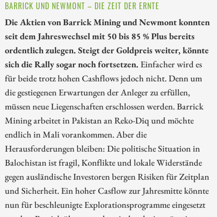
BARRICK UND NEWMONT – DIE ZEIT DER ERNTE
Die Aktien von Barrick Mining und Newmont konnten
seit dem Jahreswechsel mit 50 bis 85 % Plus bereits
ordentlich zulegen. Steigt der Goldpreis weiter, könnte
sich die Rally sogar noch fortsetzen.
Einfacher wird es
für beide trotz hohen Cashflows jedoch nicht. Denn um
die gestiegenen Erwartungen der Anleger zu erfüllen,
müssen neue Liegenschaften erschlossen werden. Barrick
Mining arbeitet in Pakistan an Reko-Diq und möchte
endlich in Mali vorankommen. Aber die
Herausforderungen bleiben: Die politische Situation in
Balochistan ist fragil, Konflikte und lokale Widerstände
gegen ausländische Investoren bergen Risiken für Zeitplan
und Sicherheit. Ein hoher Casflow zur Jahresmitte könnte
nun für beschleunigte Explorationsprogramme eingesetzt