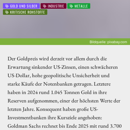
GOLD UND SILBER
INDUSTRIE
METALLE
KRITISCHE ROHSTOFFE
Bildquelle: pixabay.com
Der Goldpreis wird derzeit vor allem durch die
Erwartung sinkender US-Zinsen, einen schwächeren
US-Dollar, hohe geopolitische Unsicherheit und
starke Käufe der Notenbanken getragen. Letztere
haben in 2024 rund 1.045 Tonnen Gold in ihre
Reserven aufgenommen, einer der höchsten Werte der
letzten Jahre. Konsequent haben große US-
Investmentbanken ihre Kursziele angehoben:
Goldman Sachs rechnet bis Ende 2025 mit rund 3.700