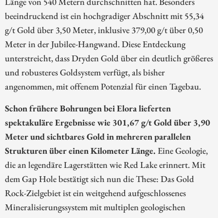
Länge von 540 Metern durchschnitten hat. Besonders
beeindruckend ist ein hochgradiger Abschnitt mit 55,34
g/t Gold über 3,50 Meter, inklusive 379,00 g/t über 0,50
Meter in der Jubilee-Hangwand. Diese Entdeckung
unterstreicht, dass Dryden Gold über ein deutlich größeres
und robusteres Goldsystem verfügt, als bisher
angenommen, mit offenem Potenzial für einen Tagebau.
Schon frühere Bohrungen bei Elora lieferten
spektakuläre Ergebnisse wie 301,67 g/t Gold über 3,90
Meter und sichtbares Gold in mehreren parallelen
Strukturen über einen Kilometer Länge.
Eine Geologie,
die an legendäre Lagerstätten wie Red Lake erinnert. Mit
dem Gap Hole bestätigt sich nun die These: Das Gold
Rock-Zielgebiet ist ein weitgehend aufgeschlossenes
Mineralisierungssystem mit multiplen geologischen