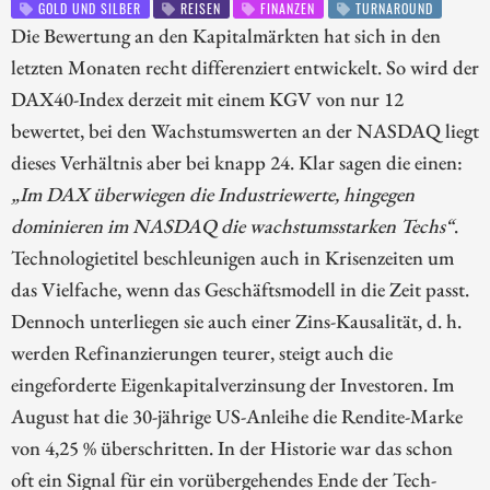
GOLD UND SILBER
REISEN
FINANZEN
TURNAROUND
Die Bewertung an den Kapitalmärkten hat sich in den
letzten Monaten recht differenziert entwickelt. So wird der
DAX40-Index derzeit mit einem KGV von nur 12
bewertet, bei den Wachstumswerten an der NASDAQ liegt
dieses Verhältnis aber bei knapp 24. Klar sagen die einen:
„Im DAX überwiegen die Industriewerte, hingegen
dominieren im NASDAQ die wachstumsstarken Techs“
.
Technologietitel beschleunigen auch in Krisenzeiten um
das Vielfache, wenn das Geschäftsmodell in die Zeit passt.
Dennoch unterliegen sie auch einer Zins-Kausalität, d. h.
werden Refinanzierungen teurer, steigt auch die
eingeforderte Eigenkapitalverzinsung der Investoren. Im
August hat die 30-jährige US-Anleihe die Rendite-Marke
von 4,25 % überschritten. In der Historie war das schon
oft ein Signal für ein vorübergehendes Ende der Tech-