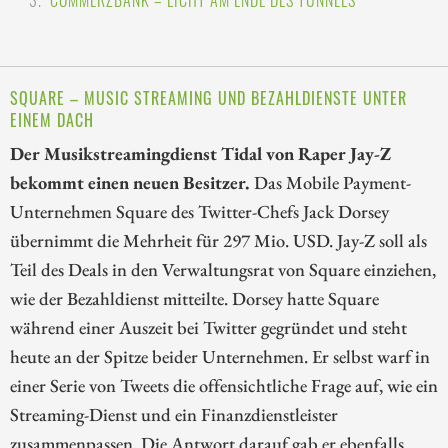
SQUARE – MUSIC STREAMING UND BEZAHLDIENSTE UNTER
EINEM DACH
Der Musikstreamingdienst Tidal von Raper Jay-Z
bekommt einen neuen Besitzer.
Das Mobile Payment-
Unternehmen Square des Twitter-Chefs Jack Dorsey
übernimmt die Mehrheit für 297 Mio. USD. Jay-Z soll als
Teil des Deals in den Verwaltungsrat von Square einziehen,
wie der Bezahldienst mitteilte. Dorsey hatte Square
während einer Auszeit bei Twitter gegründet und steht
heute an der Spitze beider Unternehmen. Er selbst warf in
einer Serie von Tweets die offensichtliche Frage auf, wie ein
Streaming-Dienst und ein Finanzdienstleister
zusammenpassen. Die Antwort darauf gab er ebenfalls