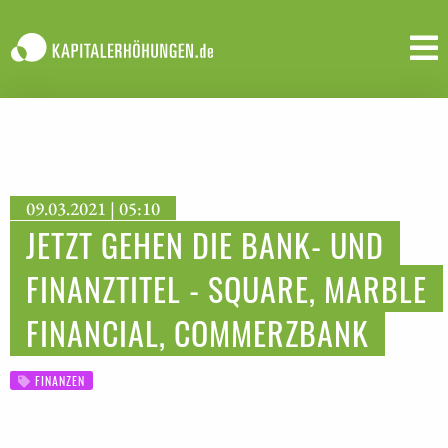
09.03.2021 | 05:10
JETZT GEHEN DIE BANK- UND
FINANZTITEL - SQUARE, MARBLE
FINANCIAL, COMMERZBANK
FINANZEN