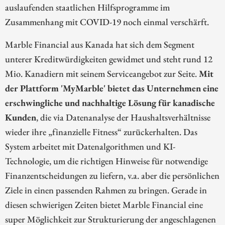
auslaufenden staatlichen Hilfsprogramme im
Zusammenhang mit COVID-19 noch einmal verschärft.
Marble Financial aus Kanada hat sich dem Segment
unterer Kreditwürdigkeiten gewidmet und steht rund 12
Mio. Kanadiern mit seinem Serviceangebot zur Seite.
Mit
der Plattform 'MyMarble' bietet das Unternehmen eine
erschwingliche und nachhaltige Lösung für kanadische
Kunden
, die via Datenanalyse der Haushaltsverhältnisse
wieder ihre „finanzielle Fitness“ zurückerhalten. Das
System arbeitet mit Datenalgorithmen und KI-
Technologie, um die richtigen Hinweise für notwendige
Finanzentscheidungen zu liefern, v.a. aber die persönlichen
Ziele in einen passenden Rahmen zu bringen. Gerade in
diesen schwierigen Zeiten bietet Marble Financial eine
super Möglichkeit zur Strukturierung der angeschlagenen