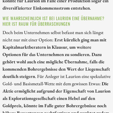
könnte für Laurion im Falle einer Produktion sogar ein
diversifizierter Einkommensstrom entstehen
.
WIE WAHRSCHEINLICH IST BEI LAURION EINE ÜBERNAHME?
HIER IST RAUM FÜR ÜBERRASCHUNGEN
Doch beim Unternehmen selbst befasst man sich längst
nicht nur mit einer Option:
Erst kürzlich ging man mit
Kapitalmarktberatern in Klausur, um weitere
Optionen für das Unternehmen zu sondieren. Dazu
gehört wohl auch eine mögliche Übernahme, falls die
kommenden Bohrergebnisse den Wert der Liegenschaft
deutlich steigern
. Für Anleger ist Laurion eine spekulative
Gold- und Basismetall-Wette mit dem gewissen Etwas:
Die
Aktie ermöglicht aufgrund der Eigenschaft von Laurion
als Explorationsgesellschaft einen Hebel auf den
Goldpreis, könnte im Falle guter Bohrergebnisse noch
höhere Bewertungen rechtfertigen und punktet zudem