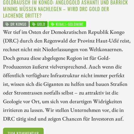
GOLDRAUSCH IM KONGO: ANGLOGOLD ASHANTI UND BARRICK
MINING MÜSSEN NACHLEGEN – WIRD DRC GOLD DER
LACHENDE DRITTE?
DR KONGO
GOLD
KIBALI-GOLDMINE
Wer tief im Osten der Demokratischen Republik Kongo
(DRC) durch den Regenwald der Provinz Haut-Uélé reist,
rechnet nicht mit Niederlassungen von Weltkonzernen.
Doch genau diese abgelegene Region ist für Gold-
Produzenten äußerst vielversprechend. Auch wenn die
öffentlich verfügbare Infrastruktur nicht immer perfekt
ist, wissen sich die Giganten zu helfen und bauen Straßen
oder Stromtrassen notfalls selbst – zu attraktiv ist die
Geologie vor Ort, um sich von derartigen Widrigkeiten
irritieren zu lassen. Wir stellen Unternehmen vor, die in
DRC tätig sind und zeigen Chancen für Investoren auf.
ZUM KOMMENTAR