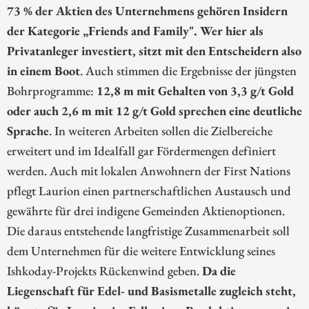
73 % der Aktien des Unternehmens gehören Insidern
der Kategorie „Friends and Family". Wer hier als
Privatanleger investiert, sitzt mit den Entscheidern also
in einem Boot
. Auch stimmen die Ergebnisse der jüngsten
Bohrprogramme:
12,8 m mit Gehalten von 3,3 g/t Gold
oder auch 2,6 m mit 12 g/t Gold sprechen eine deutliche
Sprache
. In weiteren Arbeiten sollen die Zielbereiche
erweitert und im Idealfall gar Fördermengen definiert
werden. Auch mit lokalen Anwohnern der First Nations
pflegt Laurion einen partnerschaftlichen Austausch und
gewährte für drei indigene Gemeinden Aktienoptionen.
Die daraus entstehende langfristige Zusammenarbeit soll
dem Unternehmen für die weitere Entwicklung seines
Ishkoday-Projekts Rückenwind geben.
Da die
Liegenschaft für Edel- und Basismetalle zugleich steht,