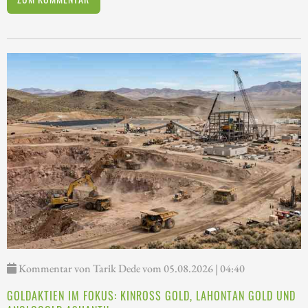
Kommentar von Tarik Dede vom 05.08.2026 | 04:40
GOLDAKTIEN IM FOKUS: KINROSS GOLD, LAHONTAN GOLD UND