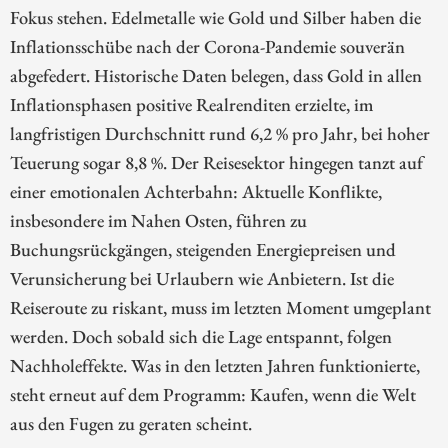
Fokus stehen. Edelmetalle wie Gold und Silber haben die
Inflationsschübe nach der Corona-Pandemie souverän
abgefedert. Historische Daten belegen, dass Gold in allen
Inflationsphasen positive Realrenditen erzielte, im
langfristigen Durchschnitt rund 6,2 % pro Jahr, bei hoher
Teuerung sogar 8,8 %. Der Reisesektor hingegen tanzt auf
einer emotionalen Achterbahn: Aktuelle Konflikte,
insbesondere im Nahen Osten, führen zu
Buchungsrückgängen, steigenden Energiepreisen und
Verunsicherung bei Urlaubern wie Anbietern. Ist die
Reiseroute zu riskant, muss im letzten Moment umgeplant
werden. Doch sobald sich die Lage entspannt, folgen
Nachholeffekte. Was in den letzten Jahren funktionierte,
steht erneut auf dem Programm: Kaufen, wenn die Welt
aus den Fugen zu geraten scheint.