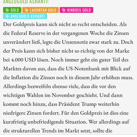
ANGLOGOLD ASHANTI!
GOLD
LAHONTAN GOLD
KINROSS GOLD
ANGLOGOLD ASHANTI
Der Goldpreis kann sich nicht so recht entscheiden. Als
die Federal Reserve in der vergangenen Woche die Zinsen
unverändert ließ, legte die Unzennotiz zwar stark zu. Doch
der Preis kann sich bisher nicht so richtig von der Marke
bei 4.000 USD lösen. Noch immer geht ein guter Teil des
Marktes davon aus, dass die US-Notenbank mit Blick auf
die Inflation die Zinsen noch in diesem Jahr erhöhen muss.
Allerdings bezweifeln ebenso viele, dass die vor den
wichtigen Wahlen im November geschieht. Und dann
kommt noch hinzu, dass Präsident Trump weiterhin
niedrigere Zinsen fordert. Für den Goldpreis ist dies eine
kurzfristig unbefriedigende Situation. Wer allerdings auf
die strukturellen Trends im Markt setzt, sollte die