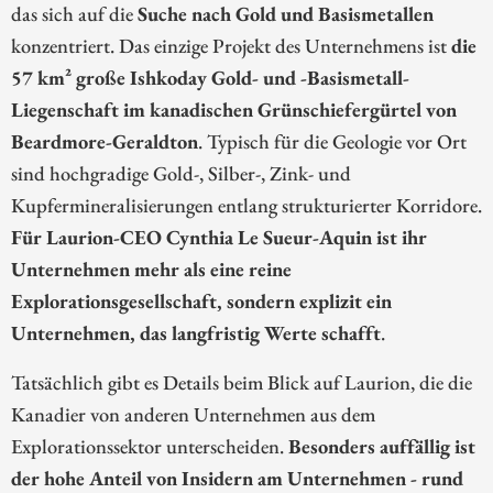
das sich auf die
Suche nach Gold und Basismetallen
konzentriert. Das einzige Projekt des Unternehmens ist
die
57 km² große Ishkoday Gold- und -Basismetall-
Liegenschaft im kanadischen Grünschiefergürtel von
Beardmore-Geraldton
. Typisch für die Geologie vor Ort
sind hochgradige Gold-, Silber-, Zink- und
Kupfermineralisierungen entlang strukturierter Korridore.
Für Laurion-CEO Cynthia Le Sueur-Aquin ist ihr
Unternehmen mehr als eine reine
Explorationsgesellschaft, sondern explizit ein
Unternehmen, das langfristig Werte schafft
.
Tatsächlich gibt es Details beim Blick auf Laurion, die die
Kanadier von anderen Unternehmen aus dem
Explorationssektor unterscheiden.
Besonders auffällig ist
der hohe Anteil von Insidern am Unternehmen - rund