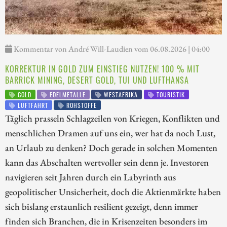
Kommentar von André Will-Laudien vom 06.08.2026 | 04:00
KORREKTUR IN GOLD ZUM EINSTIEG NUTZEN! 100 % MIT
BARRICK MINING, DESERT GOLD, TUI UND LUFTHANSA
GOLD
EDELMETALLE
WESTAFRIKA
TOURISTIK
LUFTFAHRT
ROHSTOFFE
Täglich prasseln Schlagzeilen von Kriegen, Konflikten und
menschlichen Dramen auf uns ein, wer hat da noch Lust,
an Urlaub zu denken? Doch gerade in solchen Momenten
kann das Abschalten wertvoller sein denn je. Investoren
navigieren seit Jahren durch ein Labyrinth aus
geopolitischer Unsicherheit, doch die Aktienmärkte haben
sich bislang erstaunlich resilient gezeigt, denn immer
finden sich Branchen, die in Krisenzeiten besonders im