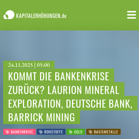
24.11.2025 | 05:00
KOMMT DIE BANKENKRISE
ZURÜCK? LAURION MINERAL
EXPLORATION, DEUTSCHE BANK,
BARRICK MINING
BANKENKRISE
ROHSTOFFE
GOLD
BASISMETALLE