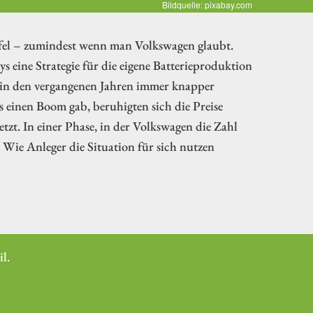
Bildquelle: pixabay.com
eifel – zumindest wenn man Volkswagen glaubt.
 eine Strategie für die eigene Batterieproduktion
nd in den vergangenen Jahren immer knapper
 einen Boom gab, beruhigten sich die Preise
tzt. In einer Phase, in der Volkswagen die Zahl
 Wie Anleger die Situation für sich nutzen
l.