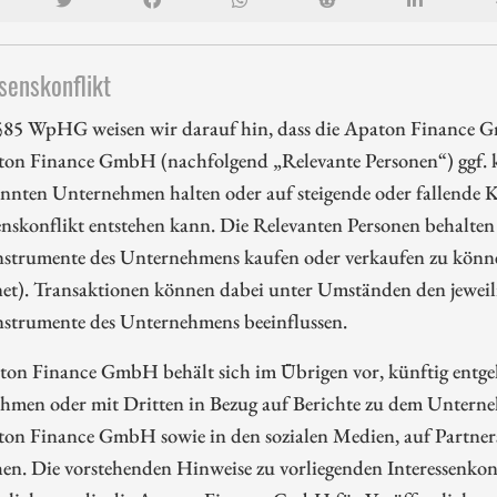
senskonflikt
85 WpHG weisen wir darauf hin, dass die Apaton Finance G
ton Finance GmbH (nachfolgend „Relevante Personen“) ggf. k
nnten Unternehmen halten oder auf steigende oder fallende Ku
enskonflikt entstehen kann. Die Relevanten Personen behalten 
nstrumente des Unternehmens kaufen oder verkaufen zu können
et). Transaktionen können dabei unter Umständen den jeweili
nstrumente des Unternehmens beeinflussen.
ton Finance GmbH behält sich im Übrigen vor, künftig entge
hmen oder mit Dritten in Bezug auf Berichte zu dem Unterne
ton Finance GmbH sowie in den sozialen Medien, auf Partners
en. Die vorstehenden Hinweise zu vorliegenden Interessenkonf