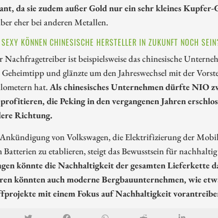
sant, da sie zudem außer Gold nur ein sehr kleines Kupfer-G
aber eher bei anderen Metallen.
E SEXY KÖNNEN CHINESISCHE HERSTELLER IN ZUKUNFT NOCH SEIN
r Nachfragetreiber ist beispielsweise das chinesische Untern
s Geheimtipp und glänzte um den Jahreswechsel mit der Vorste
ilometern hat.
Als chinesisches Unternehmen dürfte NIO zwa
 profitieren, die Peking in den vergangenen Jahren erschlos
dere Richtung.
Ankündigung von Volkswagen, die Elektrifizierung der Mobilit
Batterien zu etablieren, steigt das Bewusstsein für nachhalti
gen könnte die Nachhaltigkeit der gesamten Lieferkette d
eren könnten auch moderne Bergbauunternehmen, wie etwa
fprojekte mit einem Fokus auf Nachhaltigkeit vorantreibe