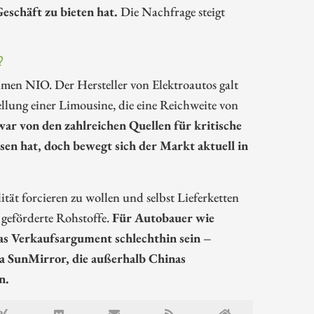
eschäft zu bieten hat.
Die Nachfrage steigt
?
ehmen NIO. Der Hersteller von Elektroautos galt
llung einer Limousine, die eine Reichweite von
r von den zahlreichen Quellen für kritische
sen hat, doch bewegt sich der Markt aktuell in
ät forcieren zu wollen und selbst Lieferketten
g geförderte Rohstoffe.
Für Autobauer wie
as Verkaufsargument schlechthin sein –
 SunMirror, die außerhalb Chinas
n.