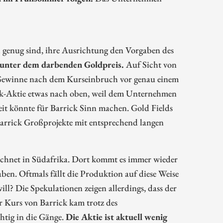
 genug sind, ihre Ausrichtung den Vorgaben des
 unter dem darbenden Goldpreis.
Auf Sicht von
ie Gewinne nach dem Kurseinbruch vor genau einem
rrick-Aktie etwas nach oben, weil dem Unternehmen
it könnte für Barrick Sinn machen. Gold Fields
Barrick Großprojekte mit entsprechend langen
rechnet in Südafrika. Dort kommt es immer wieder
aben. Oftmals fällt die Produktion auf diese Weise
ll? Die Spekulationen zeigen allerdings, dass der
 Kurs von Barrick kam trotz des
htig in die Gänge.
Die Aktie ist aktuell wenig