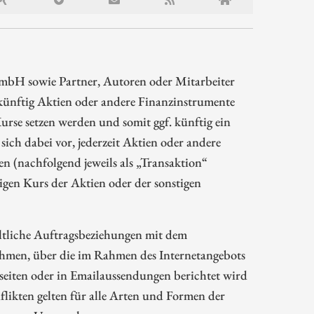
mbH sowie Partner, Autoren oder Mitarbeiter
ünftig Aktien oder andere Finanzinstrumente
rse setzen werden und somit ggf. künftig ein
sich dabei vor, jederzeit Aktien oder andere
 (nachfolgend jeweils als „Transaktion“
gen Kurs der Aktien oder der sonstigen
ltliche Auftragsbeziehungen mit dem
hmen, über die im Rahmen des Internetangebots
eiten oder in Emailaussendungen berichtet wird
likten gelten für alle Arten und Formen der