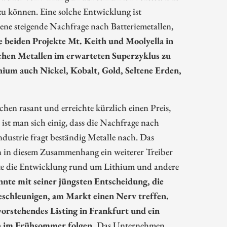
zu können. Eine solche Entwicklung ist
ene steigende Nachfrage nach Batteriemetallen,
e beiden Projekte Mt. Keith und Moolyella in
ischen Metallen im erwarteten Superzyklus zu
ium auch Nickel, Kobalt, Gold, Seltene Erden,
chen rasant und erreichte kürzlich einen Preis,
ist man sich einig, dass die Nachfrage nach
dustrie fragt beständig Metalle nach. Das
 in diesem Zusammenhang ein weiterer Treiber
te die Entwicklung rund um Lithium und andere
nte mit seiner jüngsten Entscheidung, die
eschleunigen, am Markt einen Nerv treffen.
vorstehendes Listing in Frankfurt und ein
ch im Frühsommer folgen.
Das Unternehmen