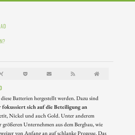
RAD
IN?
D
iese Batterien hergestellt werden. Dazu sind
kussiert sich auf die Beteiligung an
tit, Nickel und auch Gold. Unter anderem
ber größeren Unternehmen aus dem Bergbau, wie
weizer von Anfang an auf schlanke Prozesse. Das