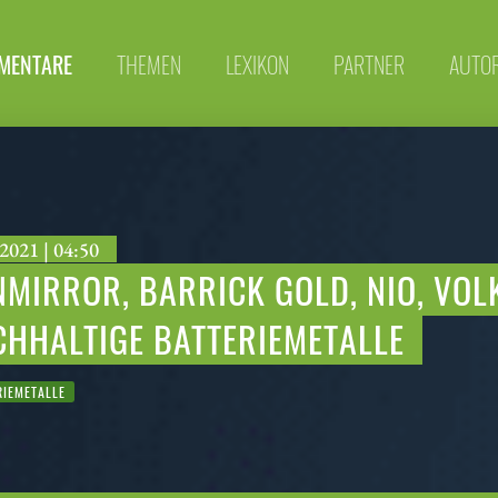
MENTARE
THEMEN
LEXIKON
PARTNER
AUTO
2021 | 04:50
NMIRROR, BARRICK GOLD, NIO, VO
CHHALTIGE BATTERIEMETALLE
IEMETALLE