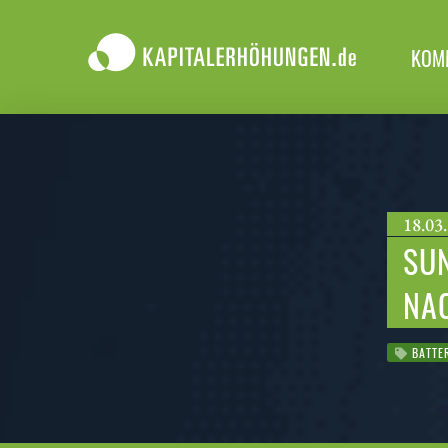
KOM
18.03.
SU
NA
BATTER