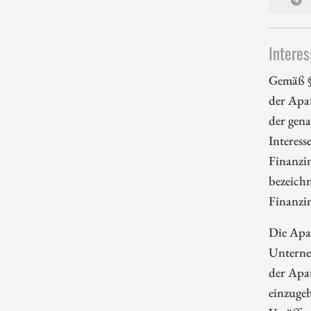
Interes
Gemäß §
der Apa
der gena
Interess
Finanzi
bezeichn
Finanzi
Die Apa
Unterne
der Apa
einzugeh