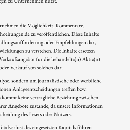
ngen zu Unternehmen nutzt.
rnehmen die Möglichkeit, Kommentare,
oehungen.de zu veröffentlichen. Diese Inhalte
Handlungsaufforderung oder Empfehlungen dar,
wicklungen zu verstehen. Die Inhalte ersetzen
 Verkaufsangebot für die behandelte(n) Aktie(n)
oder Verkauf von solchen dar.
alyse, sondern um journalistische oder werbliche
tionen Anlageentscheidungen treffen bzw.
s kommt keine vertragliche Beziehung zwischen
rer Angebote zustande, da unsere Informationen
cheidung des Lesers oder Nutzers.
talverlust des eingesetzten Kapitals führen