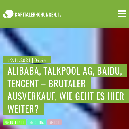
19.11.2021 | 04:44
ALIBABA, TALKPOOL AG, BAIDU,
TENCENT – BRUTALER
AUSVERKAUF, WIE GEHT ES HIER
WEITER?
INTERNET
CHINA
IOT