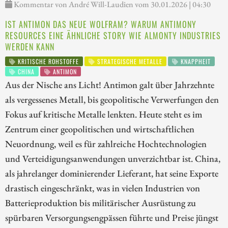
Kommentar von André Will-Laudien vom 30.01.2026 | 04:30
IST ANTIMON DAS NEUE WOLFRAM? WARUM ANTIMONY
RESOURCES EINE ÄHNLICHE STORY WIE ALMONTY INDUSTRIES
WERDEN KANN
KRITISCHE ROHSTOFFE
STRATEGISCHE METALLE
KNAPPHEIT
CHINA
ANTIMON
Aus der Nische ans Licht! Antimon galt über Jahrzehnte
als vergessenes Metall, bis geopolitische Verwerfungen den
Fokus auf kritische Metalle lenkten. Heute steht es im
Zentrum einer geopolitischen und wirtschaftlichen
Neuordnung, weil es für zahlreiche Hochtechnologien
und Verteidigungsanwendungen unverzichtbar ist. China,
als jahrelanger dominierender Lieferant, hat seine Exporte
drastisch eingeschränkt, was in vielen Industrien von
Batterieproduktion bis militärischer Ausrüstung zu
spürbaren Versorgungsengpässen führte und Preise jüngst