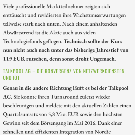
Viele professionelle Marktteilnehmer zeigten sich
enttäuscht und revidierten ihre Wachstumserwartungen
teilweise stark nach unten. Nach einem anhaltenden
Abwärtstrend ist die Aktie auch aus vielen
Technologiefonds geflogen.
Technisch sollte der Kurs
nun nicht auch noch unter das bisherige Jahrestief von
119 EUR rutschen, denn sonst droht Ungemach.
TALKPOOL AG – DIE KONVERGENZ VON NETZWERKDIENSTEN
UND IOT
Genau in die andere Richtung läuft es bei der Talkpool
AG.
Sie konnte ihren Turnaround zuletzt wieder
beschleunigen und meldete mit den aktuellen Zahlen einen
Quartalsumsatz von 5,8 Mio. EUR sowie den höchsten
Gewinn seit dem Börsengang im Mai 2016. Dank einer
schnellen und effizienten Integration von Nordic