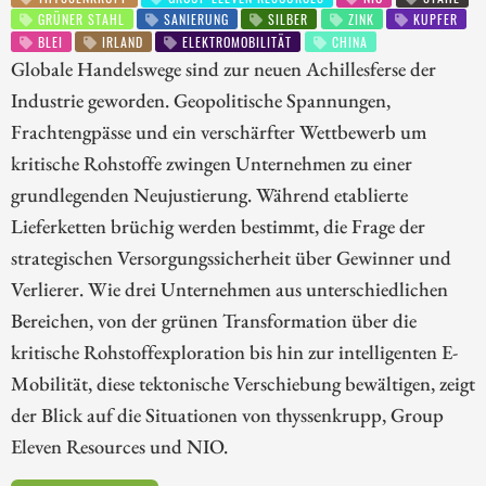
GRÜNER STAHL
SANIERUNG
SILBER
ZINK
KUPFER
BLEI
IRLAND
ELEKTROMOBILITÄT
CHINA
Globale Handelswege sind zur neuen Achillesferse der
Industrie geworden. Geopolitische Spannungen,
Frachtengpässe und ein verschärfter Wettbewerb um
kritische Rohstoffe zwingen Unternehmen zu einer
grundlegenden Neujustierung. Während etablierte
Lieferketten brüchig werden bestimmt, die Frage der
strategischen Versorgungssicherheit über Gewinner und
Verlierer. Wie drei Unternehmen aus unterschiedlichen
Bereichen, von der grünen Transformation über die
kritische Rohstoffexploration bis hin zur intelligenten E-
Mobilität, diese tektonische Verschiebung bewältigen, zeigt
der Blick auf die Situationen von thyssenkrupp, Group
Eleven Resources und NIO.