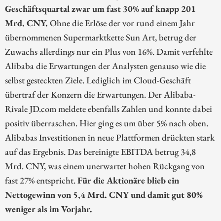
Geschäftsquartal zwar um fast 30% auf knapp 201
Mrd. CNY.
Ohne die Erlöse der vor rund einem Jahr
übernommenen Supermarktkette Sun Art, betrug der
Zuwachs allerdings nur ein Plus von 16%. Damit verfehlte
Alibaba die Erwartungen der Analysten genauso wie die
selbst gesteckten Ziele. Lediglich im Cloud-Geschäft
übertraf der Konzern die Erwartungen. Der Alibaba-
Rivale JD.com meldete ebenfalls Zahlen und konnte dabei
positiv überraschen. Hier ging es um über 5% nach oben.
Alibabas Investitionen in neue Plattformen drückten stark
auf das Ergebnis. Das bereinigte EBITDA betrug 34,8
Mrd. CNY, was einem unerwartet hohen Rückgang von
fast 27% entspricht.
Für die Aktionäre blieb ein
Nettogewinn von 5,4 Mrd. CNY und damit gut 80%
weniger als im Vorjahr.