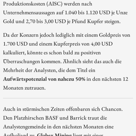
Produktionskosten (AISC) werden nach
Unternehmensaussagen auf 1.040 bis 1.120 USD je Unze
Gold und 2,70 bis 3,00 USD je Pfund Kupfer steigen.
Da der Konzern jedoch lediglich mit einem Goldpreis von
1.700 USD und einem Kupferpreis von 4,00 USD
kalkuliert, könnte es schon bald zu positiven
Überraschungen kommen. Ähnlich sieht das auch die
Mehrheit der Analysten, die dem Titel ein
Aufwärtspotenzial von nahezu 50%
in den nächsten 12
Monaten zutrauen.
Auch in stürmischen Zeiten offenbaren sich Chancen.
Den Platzhirschen BASF und Barrick traut die
Analystengemeinde in den nächsten Monaten eine
Aufholjagd zu.
Globex Mining
liegt mit einer