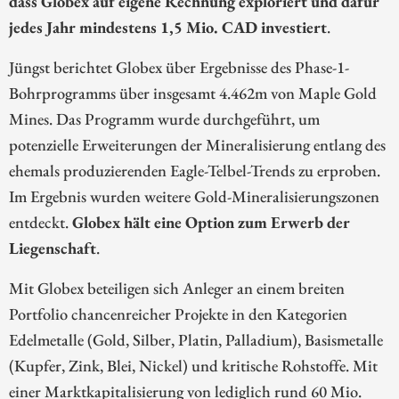
dass Globex auf eigene Rechnung exploriert und dafür
jedes Jahr mindestens 1,5 Mio. CAD investiert
.
Jüngst berichtet Globex über Ergebnisse des Phase-1-
Bohrprogramms über insgesamt 4.462m von Maple Gold
Mines. Das Programm wurde durchgeführt, um
potenzielle Erweiterungen der Mineralisierung entlang des
ehemals produzierenden Eagle-Telbel-Trends zu erproben.
Im Ergebnis wurden weitere Gold-Mineralisierungszonen
entdeckt.
Globex hält eine Option zum Erwerb der
Liegenschaft
.
Mit Globex beteiligen sich Anleger an einem breiten
Portfolio chancenreicher Projekte in den Kategorien
Edelmetalle (Gold, Silber, Platin, Palladium), Basismetalle
(Kupfer, Zink, Blei, Nickel) und kritische Rohstoffe. Mit
einer Marktkapitalisierung von lediglich rund 60 Mio.