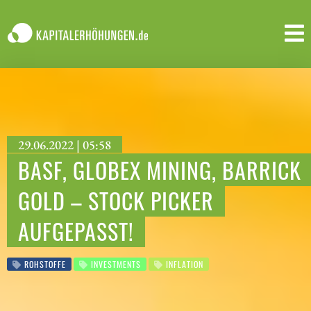
29.06.2022 | 05:58
BASF, GLOBEX MINING, BARRICK
GOLD – STOCK PICKER
AUFGEPASST!
ROHSTOFFE
INVESTMENTS
INFLATION