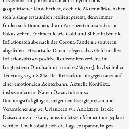
geopolitischer Unsicherheit, doch die Aktienmärkte haben
sich bislang erstaunlich resilient gezeigt, denn immer
finden sich Branchen, die in Krisenzeiten besonders im
Fokus stehen. Edelmetalle wie Gold und Silber haben die
Inflationsschübe nach der Corona-Pandemie souverän
abgefedert. Historische Daten belegen, dass Gold in allen
Inflationsphasen positive Realrenditen erzielte, im
langfristigen Durchschnitt rund 6,2 % pro Jahr, bei hoher
Teuerung sogar 8,8 %. Der Reisesektor hingegen tanzt auf
einer emotionalen Achterbahn: Aktuelle Konflikte,
insbesondere im Nahen Osten, führen zu
Buchungsrückgängen, steigenden Energiepreisen und
Verunsicherung bei Urlaubern wie Anbietern. Ist die
Reiseroute zu riskant, muss im letzten Moment umgeplant
werden. Doch sobald sich die Lage entspannt, folgen