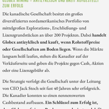
GLOBEX MINING – ANTIZYKLISCH UND BREIT AUFGESTELLT
ZUM ERFOLG
Die kanadische Gesellschaft besitzt ein großes
diversifiziertes nordamerikanisches Portfolio von
mittelgroßen Explorations-, Erschließungs- und
Lizenzgrundstücken an über 200 Projekten. Dabei
handelt
Globex antizyklisch und kauft, wenn Rohstoffpreise
oder Gesellschaften am Boden liegen
. Wenn die Märkte
langsam heiß laufen, stehen die Kanadier auf der
Verkäuferseite und geben die Projekte gegen Cash, Aktien
oder eine Lizenzgebühr ab.
Die Strategie verfolgt die Gesellschaft unter der Leitung
von CEO Jack Stoch seit fast 40 Jahren sehr erfolgreich.
Die Kanadier konnten so einen nennenswerten
Cashbestand aufbauen.
Ein Schlüssel zum Erfolg ist,