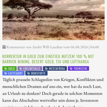
Kommentar von André Will-Laudien vom 06.08.2026 | 04:00
KORREKTUR IN GOLD ZUM EINSTIEG NUTZEN! 100 % MIT
BARRICK MINING, DESERT GOLD, TUI UND LUFTHANSA
GOLD
EDELMETALLE
WESTAFRIKA
TOURISTIK
LUFTFAHRT
ROHSTOFFE
Täglich prasseln Schlagzeilen von Kriegen, Konflikten und
menschlichen Dramen auf uns ein, wer hat da noch Lust,
an Urlaub zu denken? Doch gerade in solchen Momenten
kann das Abschalten wertvoller sein denn je. Investoren
navigieren seit Jahren durch ein Labyrinth aus