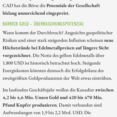
CAD hat die Börse die
Potenziale der Gesellschaft
bislang unzureichend eingepreist
.
BARRICK GOLD – ÜBERRASCHUNGSPOTENZIAL
Wann kommt der Durchbruch? Angesichts geopolitischer
Risiken und einer stark steigenden Inflation scheinen
neue
Höchststände bei Edelmetallpreisen auf längere Sicht
vorgezeichnet
. Die Notiz des gelben Edelmetalls über
1.800 USD ist historisch betrachtet hoch. Steigende
Energiekosten könnten dennoch die Erfolgsbilanz des
zweitgrößten Goldproduzenten der Welt etwas eintrüben.
Im laufenden Geschäftsjahr wollen die Kanadier
zwischen
4,2 bis 4,6 Mio. Unzen Gold und 420 bis 470 Mio.
Pfund Kupfer produzieren
. Damit verbunden sind
Aufwendungen von 1,9 bis 2,2 Mrd. USD. Die